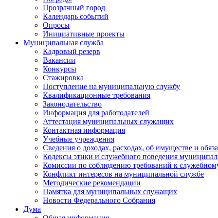
Прозрачный город
Календарь событий
Опросы
Инициативные проекты
Муниципальная служба
Кадровый резерв
Вакансии
Конкурсы
Стажировка
Поступление на муниципальную службу
Квалификационные требования
Законодательство
Информация для работодателей
Аттестация муниципальных служащих
Контактная информация
Учебные учреждения
Сведения о доходах, расходах, об имуществе и обяз
Кодексы этики и служебного поведения муниципал
Комиссии по соблюдению требований к служебном
Конфликт интересов на муниципальной службе
Методические рекомендации
Памятка для муниципальных служащих
Новости Федерального Cобрания
Дума
Общая информация