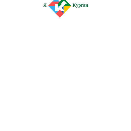
Я
Курган