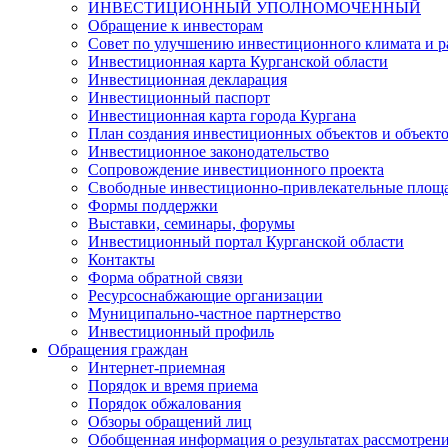
ИНВЕСТИЦИОННЫЙ УПОЛНОМОЧЕННЫЙ
Обращение к инвесторам
Совет по улучшению инвестиционного климата и ра
Инвестиционная карта Курганской области
Инвестиционная декларация
Инвестиционный паспорт
Инвестиционная карта города Кургана
План создания инвестиционных объектов и объект
Инвестиционное законодательство
Сопровождение инвестиционного проекта
Свободные инвестиционно-привлекательные площ
Формы поддержки
Выставки, семинары, форумы
Инвестиционный портал Курганской области
Контакты
Форма обратной связи
Ресурсоснабжающие организации
Муниципально-частное партнерство
Инвестиционный профиль
Обращения граждан
Интернет-приемная
Порядок и время приема
Порядок обжалования
Обзоры обращений лиц
Обобщенная информация о результатах рассмотрен