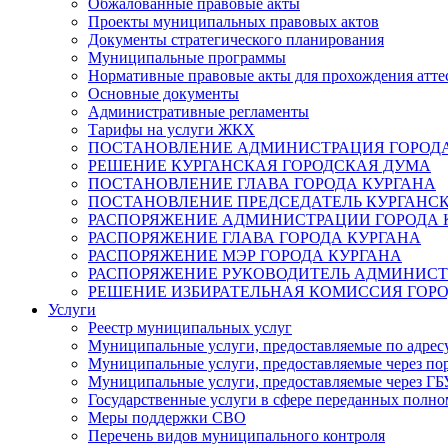
Обжалованные правовые акты
Проекты муниципальных правовых актов
Документы стратегического планирования
Муниципальные программы
Нормативные правовые акты для прохождения атте
Основные документы
Административные регламенты
Тарифы на услуги ЖКХ
ПОСТАНОВЛЕНИЕ АДМИНИСТРАЦИЯ ГОРОДА
РЕШЕНИЕ КУРГАНСКАЯ ГОРОДСКАЯ ДУМА
ПОСТАНОВЛЕНИЕ ГЛАВА ГОРОДА КУРГАНА
ПОСТАНОВЛЕНИЕ ПРЕДСЕДАТЕЛЬ КУРГАНС
РАСПОРЯЖЕНИЕ АДМИНИСТРАЦИИ ГОРОДА 
РАСПОРЯЖЕНИЕ ГЛАВА ГОРОДА КУРГАНА
РАСПОРЯЖЕНИЕ МЭР ГОРОДА КУРГАНА
РАСПОРЯЖЕНИЕ РУКОВОДИТЕЛЬ АДМИНИСТ
РЕШЕНИЕ ИЗБИРАТЕЛЬНАЯ КОМИССИЯ ГОРО
Услуги
Реестр муниципальных услуг
Муниципальные услуги, предоставляемые по адрес
Муниципальные услуги, предоставляемые через пор
Муниципальные услуги, предоставляемые через 
Государственные услуги в сфере переданных полно
Меры поддержки СВО
Перечень видов муниципального контроля