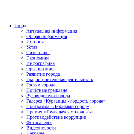
Город
Актуальная информация
Общая информация
История
Устав
Символика
Экономика
Инфографика
Организации
Развитие города
Градостроительная деятельность
Гостям города
Почётные граждане
Руководители города
Галерея «Курганцы - гордость города»
Программа «Любимый город»
Премия «Трудящаяся молодежь»
Противодействие коррупции
Фотогалерея
Видеоновости
Награды