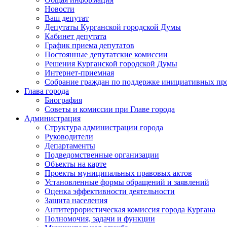
Новости
Ваш депутат
Депутаты Курганской городской Думы
Кабинет депутата
График приема депутатов
Постоянные депутатские комиссии
Решения Курганской городской Думы
Интернет-приемная
Собрание граждан по поддержке инициативных пр
Глава города
Биография
Советы и комиссии при Главе города
Администрация
Структура администрации города
Руководители
Департаменты
Подведомственные организации
Объекты на карте
Проекты муниципальных правовых актов
Установленные формы обращений и заявлений
Оценка эффективности деятельности
Защита населения
Антитеррористическая комиссия города Кургана
Полномочия, задачи и функции