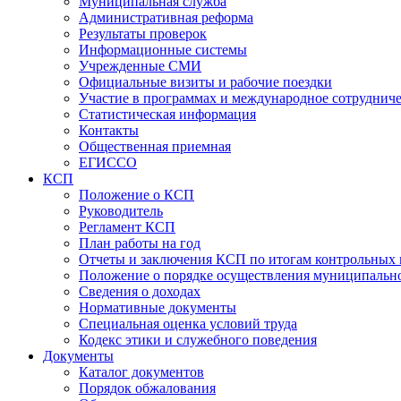
Муниципальная служба
Административная реформа
Результаты проверок
Информационные системы
Учрежденные СМИ
Официальные визиты и рабочие поездки
Участие в программах и международное сотруднич
Статистическая информация
Контакты
Общественная приемная
ЕГИССО
КСП
Положение о КСП
Руководитель
Регламент КСП
План работы на год
Отчеты и заключения КСП по итогам контрольных
Положение о порядке осуществления муниципально
Сведения о доходах
Нормативные документы
Специальная оценка условий труда
Кодекс этики и служебного поведения
Документы
Каталог документов
Порядок обжалования