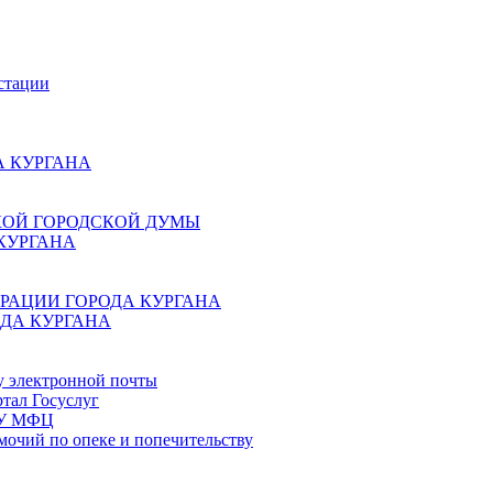
стации
 КУРГАНА
КОЙ ГОРОДСКОЙ ДУМЫ
КУРГАНА
РАЦИИ ГОРОДА КУРГАНА
ДА КУРГАНА
у электронной почты
тал Госуслуг
ГБУ МФЦ
мочий по опеке и попечительству