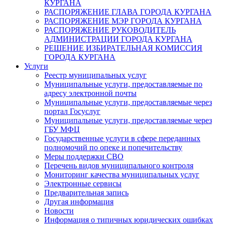
КУРГАНА
РАСПОРЯЖЕНИЕ ГЛАВА ГОРОДА КУРГАНА
РАСПОРЯЖЕНИЕ МЭР ГОРОДА КУРГАНА
РАСПОРЯЖЕНИЕ РУКОВОДИТЕЛЬ
АДМИНИСТРАЦИИ ГОРОДА КУРГАНА
РЕШЕНИЕ ИЗБИРАТЕЛЬНАЯ КОМИССИЯ
ГОРОДА КУРГАНА
Услуги
Реестр муниципальных услуг
Муниципальные услуги, предоставляемые по
адресу электронной почты
Муниципальные услуги, предоставляемые через
портал Госуслуг
Муниципальные услуги, предоставляемые через
ГБУ МФЦ
Государственные услуги в сфере переданных
полномочий по опеке и попечительству
Меры поддержки СВО
Перечень видов муниципального контроля
Мониторинг качества муниципальных услуг
Электронные сервисы
Предварительная запись
Другая информация
Новости
Информация о типичных юридических ошибках