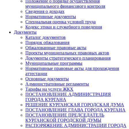
Положение о порядке осуществления
муниципального финансового контроля
Сведения о доходах
Нормативные документы
Специальная оценка условий труда
Кодекс этики и служебного поведения
Документы
Каталог документов
Порядок обжалования
Обжалованные правовые акты
Проекты муниципальных правовых актов
Документы стратегического планирования
Муниципальные программы
Нормативные правовые акты для прохождения
аттестации
Основные документы
Административные регламенты
Тарифы на услуги ЖКХ
ПОСТАНОВЛЕНИЕ АДМИНИСТРАЦИЯ
ГОРОДА КУРГАНА
РЕШЕНИЕ КУРГАНСКАЯ ГОРОДСКАЯ ДУМА
ПОСТАНОВЛЕНИЕ ГЛАВА ГОРОДА КУРГАНА
ПОСТАНОВЛЕНИЕ ПРЕДСЕДАТЕЛЬ
КУРГАНСКОЙ ГОРОДСКОЙ ДУМЫ
РАСПОРЯЖЕНИЕ АДМИНИСТРАЦИИ ГОРОДА