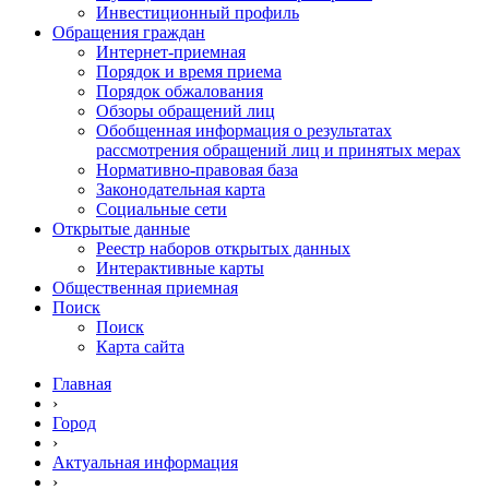
Инвестиционный профиль
Обращения граждан
Интернет-приемная
Порядок и время приема
Порядок обжалования
Обзоры обращений лиц
Обобщенная информация о результатах
рассмотрения обращений лиц и принятых мерах
Нормативно-правовая база
Законодательная карта
Социальные сети
Открытые данные
Реестр наборов открытых данных
Интерактивные карты
Общественная приемная
Поиск
Поиск
Карта сайта
Главная
›
Город
›
Актуальная информация
›