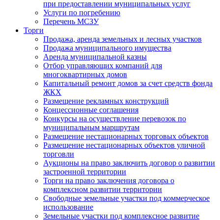
при предоставлении муниципальных услуг
Услуги по погребению
Перечень МСЗУ
Торги
Продажа, аренда земельных и лесных участков
Продажа муниципального имущества
Аренда муниципальной казны
Отбор управляющих компаний для
многоквартирных домов
Капитальный ремонт домов за счет средств фонда
ЖКХ
Размещение рекламных конструкций
Концессионные соглашения
Конкурсы на осуществление перевозок по
муниципальным маршрутам
Размещение нестационарных торговых объектов
Размещение нестационарных объектов уличной
торговли
Аукционы на право заключить договор о развитии
застроенной территории
Торги на право заключения договора о
комплексном развитии территории
Свободные земельные участки под коммерческое
использование
Земельные участки под комплексное развитие