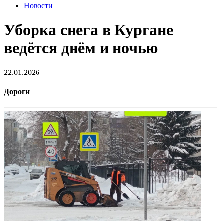
Новости
Уборка снега в Кургане
ведётся днём и ночью
22.01.2026
Дороги