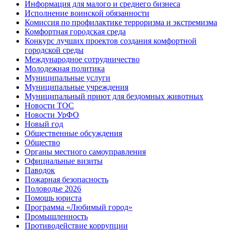
Информация для малого и среднего бизнеса
Исполнение воинской обязанности
Комиссия по профилактике терроризма и экстремизма
Комфортная городская среда
Конкурс лучших проектов создания комфортной
городской среды
Международное сотрудничество
Молодежная политика
Муниципальные услуги
Муниципальные учреждения
Муниципальный приют для бездомных животных
Новости ТОС
Новости УрФО
Новый год
Общественные обсуждения
Общество
Органы местного самоуправления
Официальные визиты
Паводок
Пожарная безопасность
Половодье 2026
Помощь юриста
Программа «Любимый город»
Промышленность
Противодействие коррупции