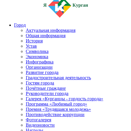
Я
Курган
Город
Актуальная информация
Общая информация
История
Устав
Символика
Экономика
Инфографика
Организации
Развитие города
Градостроительная деятельность
Гостям города
Почётные граждане
Руководители города
Галерея «Курганцы - гордость города»
Программа «Любимый город»
Премия «Трудящаяся молодежь»
Противодействие коррупции
Фотогалерея
Видеоновости
Награды