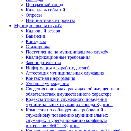
Прозрачный город
Календарь событий
Опросы
Инициативные проекты
Муниципальная служба
Кадровый резерв
Вакансии
Конкурсы
Стажировка
Поступление на муниципальную службу
Квалификационные требования
Законодательство
Информация для работодателей
Аттестация муниципальных служащих
Контактная информация
Учебные учреждения
Сведения о доходах, расходах, об имуществе и
обязательствах имущественного характера
Кодексы этики и служебного поведения
муниципальных служащих города Кургана
Комиссии по соблюдению требований к
служебному поведению муниципальных
служащих и урегулированию конфликта
интересов ОМС г. Кургана
Конфликт интересов на муниципальной службе