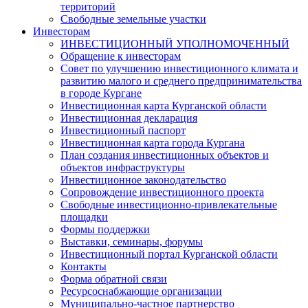
территорий
Свободные земельные участки
Инвесторам
ИНВЕСТИЦИОННЫЙ УПОЛНОМОЧЕННЫЙ
Обращение к инвесторам
Совет по улучшению инвестиционного климата и
развитию малого и среднего предпринимательства
в городе Кургане
Инвестиционная карта Курганской области
Инвестиционная декларация
Инвестиционный паспорт
Инвестиционная карта города Кургана
План создания инвестиционных объектов и
объектов инфраструктуры
Инвестиционное законодательство
Сопровождение инвестиционного проекта
Свободные инвестиционно-привлекательные
площадки
Формы поддержки
Выставки, семинары, форумы
Инвестиционный портал Курганской области
Контакты
Форма обратной связи
Ресурсоснабжающие организации
Муниципально-частное партнерство