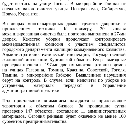
будет вестись на улице Гоголя. В микрорайоне Глинки от
снежных валов очистят улицы Центральную, Сибирскую,
Новую, Курсантов.
Во дворах многоквартирных домов трудятся дворники с
привлечением техники. К примеру, 20 января
механизированная очистка была повторно выполнена в 27-ми
дворах. Качество уборки продолжает контролировать
межведомственная комиссия с участием специалистов
городского департамента жилищно-коммунального хозяйства,
Административно-технической инспекции, Государственной
жилищной инспекции Курганской области. Вчера выездные
проверки прошли в 197-ми дворах многоквартирных домов
на улицах Гагарина, Томина, Красина, Советской, Гоголя,
Томина, в микрорайоне Рябково. Выявленные нарушения
берут на контроль. В случае, если недочеты по уборке не
устранены, материалы передают в Управление
административной практики.
Под пристальным вниманием находятся и прилегающие
территории к объектам бизнеса. За прошедшие сутки
проверено 147 объектов, составлено 11 административных
материалов. Сегодня рейдами будет охвачено не менее 100
субъектов предпринимательства.