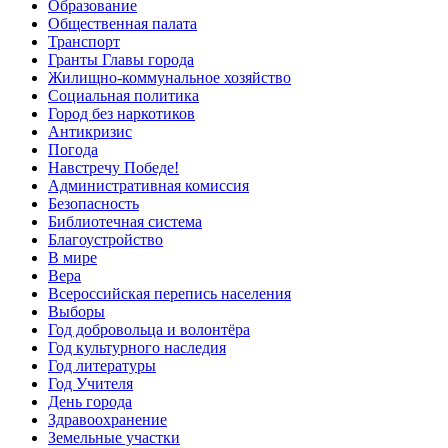
Образование
Общественная палата
Транспорт
Гранты Главы города
Жилищно-коммунальное хозяйство
Социальная политика
Город без наркотиков
Антикризис
Погода
Навстречу Победе!
Административная комиссия
Безопасность
Библиотечная система
Благоустройство
В мире
Вера
Всероссийская перепись населения
Выборы
Год добровольца и волонтёра
Год культурного наследия
Год литературы
Год Учителя
День города
Здравоохранение
Земельные участки