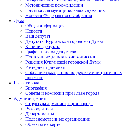
Методические рекомендации
Памятка для муниципальных служащих
Новости Федерального Cобрания
Дума
Общая информация
Новости
Ваш депутат
Депутаты Курганской городской Думы
Кабинет депутата
График приема депутатов
Постоянные депутатские комиссии
Решения Курганской городской Думы
Интернет-приемная
Собрание граждан по поддержке инициативных
проектов
Глава города
Биография
Советы и комиссии при Главе города
Администрация
Структура администрации города
Руководители
Департаменты
Подведомственные организации
Объекты на карте