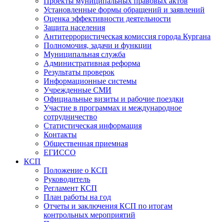
Проекты муниципальных правовых актов
Установленные формы обращений и заявлений
Оценка эффективности деятельности
Защита населения
Антитеррористическая комиссия города Кургана
Полномочия, задачи и функции
Муниципальная служба
Административная реформа
Результаты проверок
Информационные системы
Учрежденные СМИ
Официальные визиты и рабочие поездки
Участие в программах и международное
сотрудничество
Статистическая информация
Контакты
Общественная приемная
ЕГИССО
КСП
Положение о КСП
Руководитель
Регламент КСП
План работы на год
Отчеты и заключения КСП по итогам
контрольных мероприятий