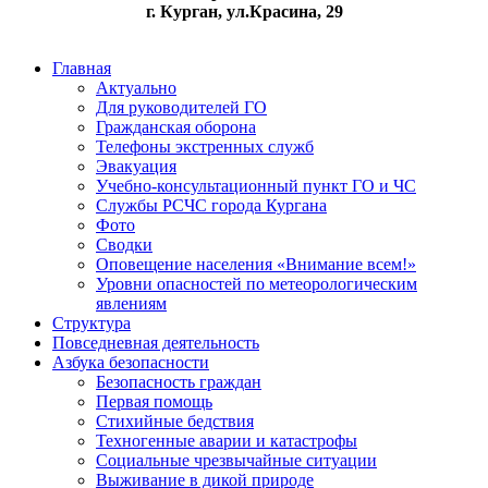
г. Курган, ул.Красина, 29
Главная
Актуально
Для руководителей ГО
Гражданская оборона
Телефоны экстренных служб
Эвакуация
Учебно-консультационный пункт ГО и ЧС
Службы РСЧС города Кургана
Фото
Сводки
Оповещение населения «Внимание всем!»
Уровни опасностей по метеорологическим
явлениям
Структура
Повседневная деятельность
Азбука безопасности
Безопасность граждан
Первая помощь
Стихийные бедствия
Техногенные аварии и катастрофы
Социальные чрезвычайные ситуации
Выживание в дикой природе