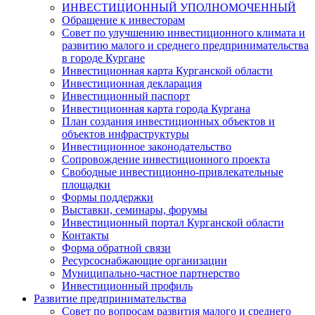
ИНВЕСТИЦИОННЫЙ УПОЛНОМОЧЕННЫЙ
Обращение к инвесторам
Совет по улучшению инвестиционного климата и
развитию малого и среднего предпринимательства
в городе Кургане
Инвестиционная карта Курганской области
Инвестиционная декларация
Инвестиционный паспорт
Инвестиционная карта города Кургана
План создания инвестиционных объектов и
объектов инфраструктуры
Инвестиционное законодательство
Сопровождение инвестиционного проекта
Свободные инвестиционно-привлекательные
площадки
Формы поддержки
Выставки, семинары, форумы
Инвестиционный портал Курганской области
Контакты
Форма обратной связи
Ресурсоснабжающие организации
Муниципально-частное партнерство
Инвестиционный профиль
Развитие предпринимательства
Совет по вопросам развития малого и среднего