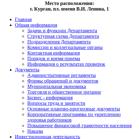
Место расположения:
г. Курган, пл. имени В.И. Ленина, 1
Главная
Общая информация
Задачи и функции Департамента
Структурная схема Департамента
Подразделения Департамента
Комиссии и коллегиальные органы
Контактная информация
Порядок и время приема
Информация о результатах проверок
Документы
Административные регламенты
Формы обращений и документов
Муниципальная экономика
Торговля и общественное питание
Бизнес - информация
Вопросы труда и занятости
Основные планово-прогнозные документы
Корпоративные программы по укреплению
здоровья работников
Повышение финансовой грамотности населения
Наказы
Инвестиционная деятельность