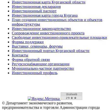
Инвестиционная карта Курганской области
Инвестиционная декларация
Инвестиционный паспорт
Инвестиционная карта города Кургана
План создания инвестиционных объектов и объектов
инфраструктуры
Инвестиционное законодательство
Сопровождение инвестиционного проекта
Свободные инвестиционно-привлекательные площадки
Формы поддержки
Выставки, семинары, форумы
Инвестиционный портал Курганской области
Контакты
Форма обратной связи
Ресурсоснабжающие организации
Муниципально-частное партнерство
Инвестиционный профиль
© Департамент экономического развития,
предпринимательства и торговли Администрации города