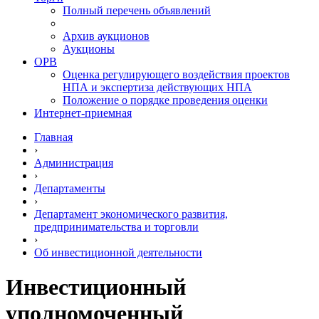
Полный перечень объявлений
Архив аукционов
Аукционы
ОРВ
Оценка регулирующего воздействия проектов
НПА и экспертиза действующих НПА
Положение о порядке проведения оценки
Интернет-приемная
Главная
›
Администрация
›
Департаменты
›
Департамент экономического развития,
предпринимательства и торговли
›
Об инвестиционной деятельности
Инвестиционный
уполномоченный