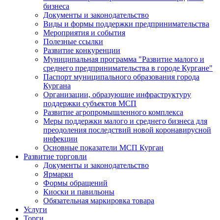
бизнеса
Документы и законодательство
Виды и формы поддержки предпринимательства
Мероприятия и события
Полезные ссылки
Развитие конкуренции
Муниципальная программа "Развитие малого и
среднего предпринимательства в городе Кургане"
Паспорт муниципального образования города
Кургана
Организации, образующие инфраструктуру
поддержки субъектов МСП
Развитие агропромышленного комплекса
Меры поддержки малого и среднего бизнеса для
преодоления последствий новой коронавирусной
инфекции
Основные показатели МСП Курган
Развитие торговли
Документы и законодательство
Ярмарки
Формы обращений
Киоски и павильоны
Обязательная маркировка товара
Услуги
Торги