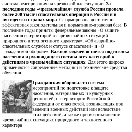
система реагирования на чрезвычайные ситуации.
За
последние годы «чрезвычайная» служба России провела
более 200 тысяч спасательных операций в России и в
пятидесяти странах мира
. Сформирована достаточно
эффективная законодательная и нормативно-правовая база. В
последние годы приняты федеральные законы «О защите
населения и территорий от чрезвычайных ситуаций
природного и техногенного характера», «Об аварийно-
спасательных службах и статусе спасателей» и «О
гражданской обороне».
Важной задачей остается подготовка
населения и руководящего состава всех категорий к
действиям в чрезвычайных ситуациях
. Для этого широко
применяются современные методики и технические средства
обучения.
Гражданская оборона
-это система
мероприятий по подготовке к защите
населения, материальных и культурных
ценностей, на территории Российской
федерации от опасностей, возникающих при
ведении военных действий или вследствие
этих действий, а также при возникновении
чрезвычайных ситуациях природного и техногенного
характера