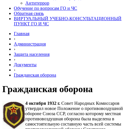
Антитеррор
Обучение по вопросам ГО и ЧС
Обратная связь
ВИРТУАЛЬНЫЙ УЧЕБНО-КОНСУЛЬТАЦИОННЫЙ
ПУНКТ ГО И ЧС
Главная
›
Администрация
›
Защита населения
›
Документы
›
Гражданская оборона
Гражданская оборона
4 октября 1932 г.
Совет Народных Комиссаров
утвердил новое Положение о противовоздушной
обороне Союза ССР, согласно которому местная
противовоздушная оборона была выделена в
самостоятельную составную часть всей системы