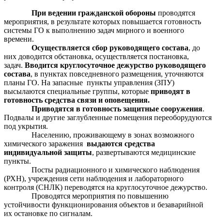
При ведении гражданской обороны
проводятся
мероприятия, в результате которых повышается готовность
системы ГО к выполнению задач мирного и военного
времени.
Осуществляется сбор руководящего состава
, до
них доводится обстановка, осуществляется постановка,
задач.
Вводится круглосуточное дежурство руководящего
состава
, в пунктах повседневного размещения, уточняются
планы ГО. На запасные пункты управления (ЗПУ)
высылаются специальные группы, которые
приводят в
готовность средства связи и оповещения.
Приводятся в готовность защитные сооружения
.
Подвалы и другие заглубленные помещения переоборудуются
под укрытия.
Населению, проживающему в зонах возможного
химического заражения
выдаются средства
индивидуальной защиты
, развертываются медицинские
пункты.
Посты радиационного и химического наблюдения
(РХН), учреждения сети наблюдения и лабораторного
контроля (СНЛК) переводятся на круглосуточное дежурство.
Проводятся мероприятия по повышению
устойчивости функционирования объектов и безаварийной
их остановке по сигналам.