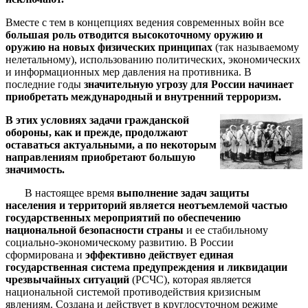
Вместе с тем в концепциях ведения современных войн все
большая роль отводится высокоточному оружию и
оружию на новых физических принципах
(так называемому
нелетальному), использованию политических, экономических
и информационных мер давления на противника. В
последние годы
значительную угрозу для России начинает
приобретать международный и внутренний терроризм.
В этих условиях задачи гражданской
обороны, как и прежде, продолжают
оставаться актуальными, а по некоторым
направлениям приобретают большую
значимость.
В настоящее время
выполнение задач защиты
населения и территорий является неотъемлемой частью
государственных мероприятий по обеспечению
национальной безопасности страны
и ее стабильному
социально-экономическому развитию. В России
сформирована и
эффективно действует единая
государственная система предупреждения и ликвидации
чрезвычайных ситуаций
(РСЧС), которая является
национальной системой противодействия кризисным
явлениям. Создана и действует в круглосуточном режиме