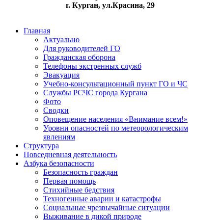
г. Курган, ул.Красина, 29
Главная
Актуально
Для руководителей ГО
Гражданская оборона
Телефоны экстренных служб
Эвакуация
Учебно-консультационный пункт ГО и ЧС
Службы РСЧС города Кургана
Фото
Сводки
Оповещение населения «Внимание всем!»
Уровни опасностей по метеорологическим
явлениям
Структура
Повседневная деятельность
Азбука безопасности
Безопасность граждан
Первая помощь
Стихийные бедствия
Техногенные аварии и катастрофы
Социальные чрезвычайные ситуации
Выживание в дикой природе