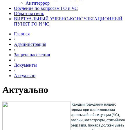
Антитеррор
Обучение по вопросам ГО и ЧС
Обратная связь
ВИРТУАЛЬНЫЙ УЧЕБНО-КОНСУЛЬТАЦИОННЫЙ
ПУНКТ ГО И ЧС
Главная
›
Администрация
›
Защита населения
›
Документы
›
Актуально
Актуально
Каждый гражданин нашего
города при возникновении
чрезвычайной ситуации (ЧС),
аварии, катастрофы, стихийного
бедствия, пожара должен уметь