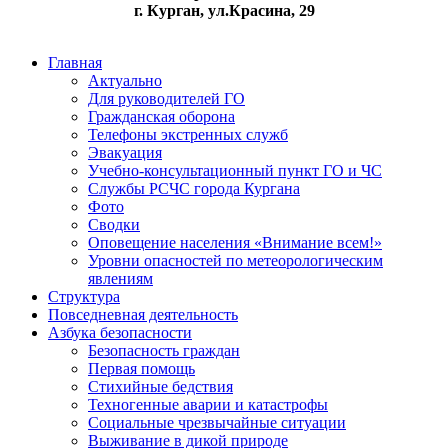
г. Курган, ул.Красина, 29
Главная
Актуально
Для руководителей ГО
Гражданская оборона
Телефоны экстренных служб
Эвакуация
Учебно-консультационный пункт ГО и ЧС
Службы РСЧС города Кургана
Фото
Сводки
Оповещение населения «Внимание всем!»
Уровни опасностей по метеорологическим
явлениям
Структура
Повседневная деятельность
Азбука безопасности
Безопасность граждан
Первая помощь
Стихийные бедствия
Техногенные аварии и катастрофы
Социальные чрезвычайные ситуации
Выживание в дикой природе