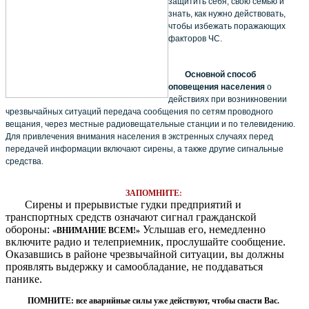
защитить себя, свою семью и
знать, как нужно действовать,
чтобы избежать поражающих
факторов ЧС.
Основной способ
оповещения населения
о
действиях при возникновении
чрезвычайных ситуаций передача сообщения по сетям проводного
вещания, через местные радиовещательные станции и по телевидению.
Для привлечения внимания населения в экстренных случаях перед
передачей информации включают сирены, а также другие сигнальные
средства.
ЗАПОМНИТЕ
:
Сирены и прерывистые гудки предприятий и
транспортных средств означают сигнал гражданской
обороны:
Услышав его, немедленно
«ВНИМАНИЕ ВСЕМ!»
включите радио и телеприемник, прослушайте сообщение.
Оказавшись в районе чрезвычайной ситуации, вы должны
проявлять выдержку и самообладание, не поддаваться
панике.
ПОМНИТЕ: все аварийные силы уже действуют, чтобы спасти Вас.