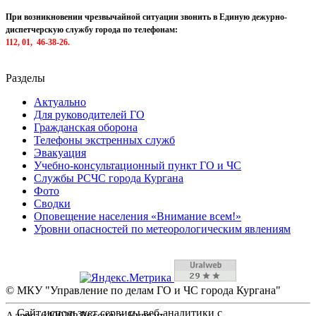
При возникновении чрезвычайной ситуации звонить в Единую дежурно-
диспетчерскую службу города по телефонам:
112, 01, 46-38-26.
Разделы
Актуально
Для руководителей ГО
Гражданская оборона
Телефоны экстренных служб
Эвакуация
Учебно-консультационный пункт ГО и ЧС
Службы РСЧС города Кургана
Фото
Сводки
Оповещение населения «Внимание всем!»
Уровни опасностей по метеорологическим явлениям
© МКУ "Управление по делам ГО и ЧС города Кургана"
Сайт использует сервисы веб-аналитики с
Адрес: 640020, Россия, г. Курган,