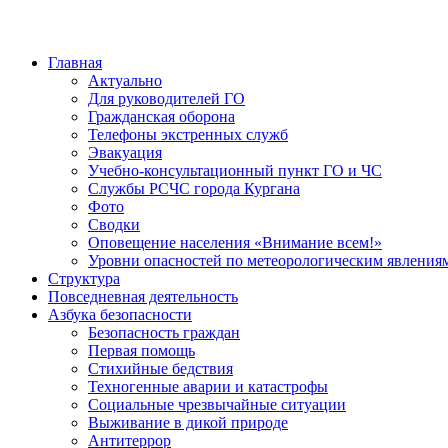
Главная
Актуально
Для руководителей ГО
Гражданская оборона
Телефоны экстренных служб
Эвакуация
Учебно-консультационный пункт ГО и ЧС
Службы РСЧС города Кургана
Фото
Сводки
Оповещение населения «Внимание всем!»
Уровни опасностей по метеорологическим явления
Структура
Повседневная деятельность
Азбука безопасности
Безопасность граждан
Первая помощь
Стихийные бедствия
Техногенные аварии и катастрофы
Социальные чрезвычайные ситуации
Выживание в дикой природе
Антитеррор