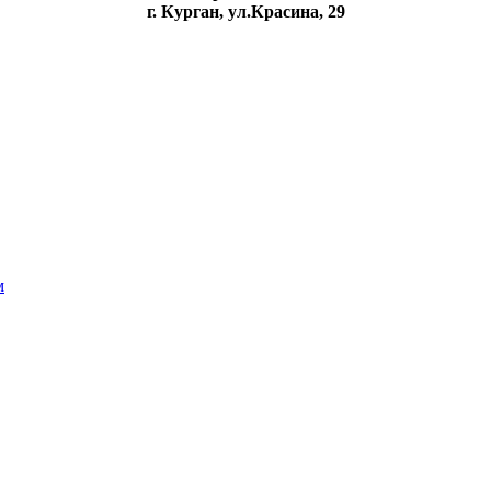
г. Курган, ул.Красина, 29
м