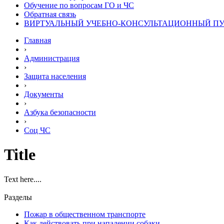
Обучение по вопросам ГО и ЧС
Обратная связь
ВИРТУАЛЬНЫЙ УЧЕБНО-КОНСУЛЬТАЦИОННЫЙ ПУН
Главная
›
Администрация
›
Защита населения
›
Документы
›
Азбука безопасности
›
Соц ЧС
Title
Text here....
Разделы
Пожар в общественном транспорте
Как действовать при нападении собаки