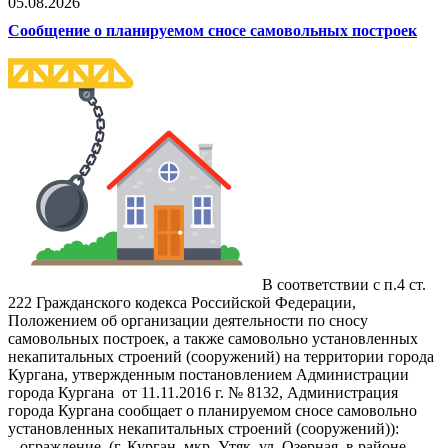
05.08.2026
Сообщение о планируемом сносе самовольных построек
В соответствии с п.4 ст.
222 Гражданского кодекса Российской Федерации,
Положением об организации деятельности по сносу
самовольных построек, а также самовольно установленных
некапитальных строений (сооружений) на территории города
Кургана, утвержденным постановлением Администрации
города Кургана от 11.11.2016 г. № 8132, Администрация
города Кургана сообщает о планируемом сносе самовольно
установленных некапитальных строений (сооружений)):
– ограждение, (г. Курган, мкр. Утяк, ул. Озерная, в районе