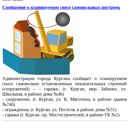
Сообщение о планируемом сносе самовольных построек
Администрация города Кургана сообщает о планируемом
сносе самовольно установленных некапитальных строений
(сооружений) – – гаражи, (г. Курган, мкр. Зайково, ул.
Школьная, в районе дома №46)
- сооружение, (г. Курган, ул. К. Мяготина, в районе здания
№74б)
- ограждения, (г. Курган, ул. Пестеля, в районе дома №51)
- гаражи (г. Курган, пр. Мостостроителей, в районе ГК №1)