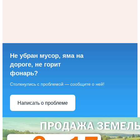
Не убран мусор, яма на
дороге, не горит
фонарь?
Столкнулись с проблемой — сообщите о ней!
Написать о проблеме