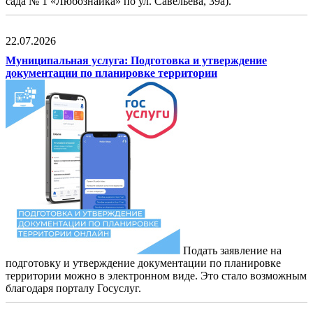
сада № 1 «Любознайка» по ул. Савельева, 39а).
22.07.2026
Муниципальная услуга: Подготовка и утверждение
документации по планировке территории
Подать заявление на
подготовку и утверждение документации по планировке
территории можно в электронном виде. Это стало возможным
благодаря порталу Госуслуг.