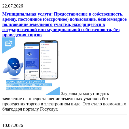
22.07.2026
Муниципальная услуга: Предоставление в собственность,
аренду, постоянное (бессрочное) пользование, безвозмездное
пользование земельного участка, находящегося в
государственной или муниципальной собственности, без
проведения торгов
Зауральцы могут подать
заявление на предоставление земельных участков без
проведения торгов в электронном виде. Это стало возможным
благодаря порталу Госуслуг.
10.07.2026