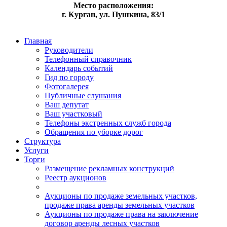
Место расположения:
г. Курган, ул. Пушкина, 83/1
Главная
Руководители
Телефонный справочник
Календарь событий
Гид по городу
Фотогалерея
Публичные слушания
Ваш депутат
Ваш участковый
Телефоны экстренных служб города
Обращения по уборке дорог
Структура
Услуги
Торги
Размещение рекламных конструкций
Реестр аукционов
Аукционы по продаже земельных участков,
продаже права аренды земельных участков
Аукционы по продаже права на заключение
договор аренды лесных участков