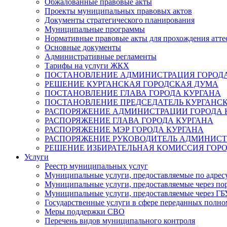
Обжалованные правовые акты
Проекты муниципальных правовых актов
Документы стратегического планирования
Муниципальные программы
Нормативные правовые акты для прохождения атте
Основные документы
Административные регламенты
Тарифы на услуги ЖКХ
ПОСТАНОВЛЕНИЕ АДМИНИСТРАЦИЯ ГОРОДА
РЕШЕНИЕ КУРГАНСКАЯ ГОРОДСКАЯ ДУМА
ПОСТАНОВЛЕНИЕ ГЛАВА ГОРОДА КУРГАНА
ПОСТАНОВЛЕНИЕ ПРЕДСЕДАТЕЛЬ КУРГАНС
РАСПОРЯЖЕНИЕ АДМИНИСТРАЦИИ ГОРОДА 
РАСПОРЯЖЕНИЕ ГЛАВА ГОРОДА КУРГАНА
РАСПОРЯЖЕНИЕ МЭР ГОРОДА КУРГАНА
РАСПОРЯЖЕНИЕ РУКОВОДИТЕЛЬ АДМИНИСТ
РЕШЕНИЕ ИЗБИРАТЕЛЬНАЯ КОМИССИЯ ГОРО
Услуги
Реестр муниципальных услуг
Муниципальные услуги, предоставляемые по адрес
Муниципальные услуги, предоставляемые через пор
Муниципальные услуги, предоставляемые через 
Государственные услуги в сфере переданных полно
Меры поддержки СВО
Перечень видов муниципального контроля