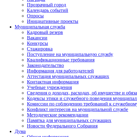
Прозрачный город
Календарь событий
Опросы
Инициативные проекты
Муниципальная служба
Кадровый резерв
Вакансии
Конкурсы
Стажировка
Поступление на муниципальную службу
Квалификационные требования
Законодательство
Информация для работодателей
Аттестация муниципальных служащих
Контактная информация
Учебные учреждения
Сведения о доходах, расходах, об имуществе и обяз
Кодексы этики и служебного поведения муниципал
Комиссии по соблюдению требований к служебном
Конфликт интересов на муниципальной службе
Методические рекомендации
Памятка для муниципальных служащих
Новости Федерального Cобрания
Дума
Общая информация