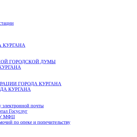
стации
 КУРГАНА
КОЙ ГОРОДСКОЙ ДУМЫ
КУРГАНА
РАЦИИ ГОРОДА КУРГАНА
ДА КУРГАНА
у электронной почты
тал Госуслуг
ГБУ МФЦ
мочий по опеке и попечительству