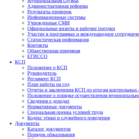
Муниципальная служба
Административная реформа
Результаты проверок
Информационные системы
Учрежденные СМИ
Официальные визиты и рабочие поездки
Участие в программах и международное сотруднич
Статистическая информация
Контакты
Общественная приемная
ЕГИССО
КСП
Положение о КСП
Руководитель
Регламент КСП
План работы на год
Отчеты и заключения КСП по итогам контрольных
Положение о порядке осуществления муниципально
Сведения о доходах
Нормативные документы
Специальная оценка условий труда
Кодекс этики и служебного поведения
Документы
Каталог документов
Порядок обжалования