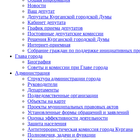
Новости
Ваш депутат
Депутаты Курганской городской Думы
Кабинет депутата
График приема депутатов
Постоянные депутатские комиссии
Решения Курганской городской Думы
Интернет-приемная
Собрание граждан по поддержке инициативных пр
Глава города
Биография
Советы и комиссии при Главе города
Администрация
Структура администрации города
Руководители
Департаменты
Подведомственные организации
Объекты на карте
Проекты муниципальных правовых актов
Установленные формы обращений и заявлений
Оценка эффективности деятельности
Защита населения
Антитеррористическая комиссия города Кургана
Полномочия, задачи и функции