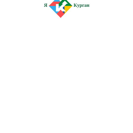
Я
Курган