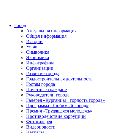
Город
Актуальная информация
Общая информация
История
Устав
Символика
Экономика
Инфографика
Организации
Развитие города
Градостроительная деятельность
Гостям города
Почётные граждане
Руководители города
Галерея «Курганцы - гордость города»
Программа «Любимый город»
Премия «Трудящаяся молодежь»
Противодействие коррупции
Фотогалерея
Видеоновости
Награды