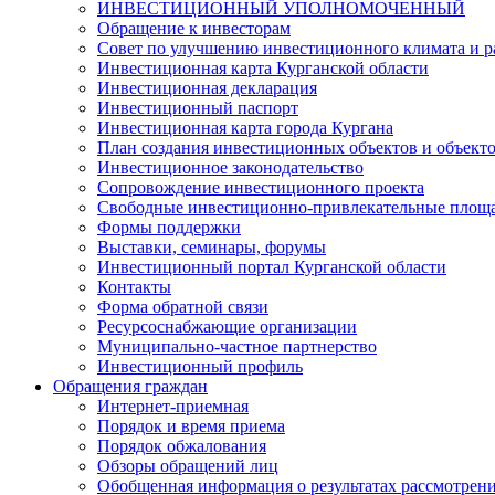
ИНВЕСТИЦИОННЫЙ УПОЛНОМОЧЕННЫЙ
Обращение к инвесторам
Совет по улучшению инвестиционного климата и ра
Инвестиционная карта Курганской области
Инвестиционная декларация
Инвестиционный паспорт
Инвестиционная карта города Кургана
План создания инвестиционных объектов и объект
Инвестиционное законодательство
Сопровождение инвестиционного проекта
Свободные инвестиционно-привлекательные площ
Формы поддержки
Выставки, семинары, форумы
Инвестиционный портал Курганской области
Контакты
Форма обратной связи
Ресурсоснабжающие организации
Муниципально-частное партнерство
Инвестиционный профиль
Обращения граждан
Интернет-приемная
Порядок и время приема
Порядок обжалования
Обзоры обращений лиц
Обобщенная информация о результатах рассмотрен