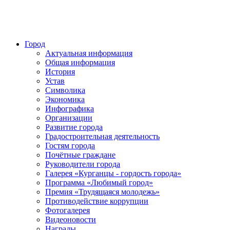
Город
Актуальная информация
Общая информация
История
Устав
Символика
Экономика
Инфографика
Организации
Развитие города
Градостроительная деятельность
Гостям города
Почётные граждане
Руководители города
Галерея «Курганцы - гордость города»
Программа «Любимый город»
Премия «Трудящаяся молодежь»
Противодействие коррупции
Фотогалерея
Видеоновости
Награды