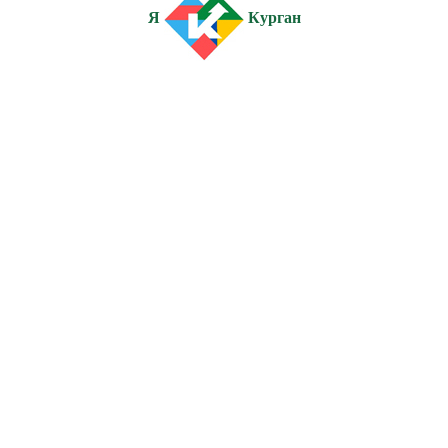
Я
Курган