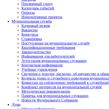
Прозрачный город
Календарь событий
Опросы
Инициативные проекты
Муниципальная служба
Кадровый резерв
Вакансии
Конкурсы
Стажировка
Поступление на муниципальную службу
Квалификационные требования
Законодательство
Информация для работодателей
Аттестация муниципальных служащих
Контактная информация
Учебные учреждения
Сведения о доходах, расходах, об имуществе и обяз
Кодексы этики и служебного поведения муниципал
Комиссии по соблюдению требований к служебном
Конфликт интересов на муниципальной службе
Методические рекомендации
Памятка для муниципальных служащих
Новости Федерального Cобрания
Дума
Общая информация