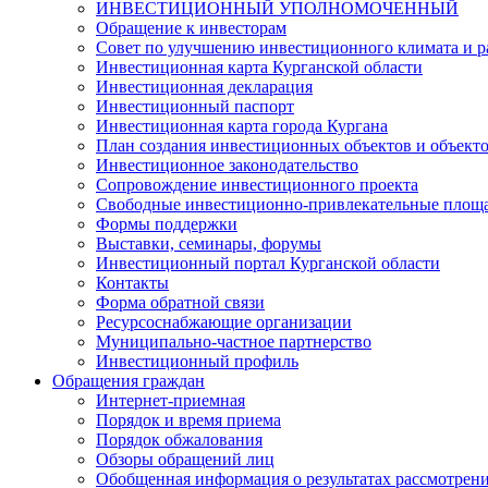
ИНВЕСТИЦИОННЫЙ УПОЛНОМОЧЕННЫЙ
Обращение к инвесторам
Совет по улучшению инвестиционного климата и ра
Инвестиционная карта Курганской области
Инвестиционная декларация
Инвестиционный паспорт
Инвестиционная карта города Кургана
План создания инвестиционных объектов и объект
Инвестиционное законодательство
Сопровождение инвестиционного проекта
Свободные инвестиционно-привлекательные площ
Формы поддержки
Выставки, семинары, форумы
Инвестиционный портал Курганской области
Контакты
Форма обратной связи
Ресурсоснабжающие организации
Муниципально-частное партнерство
Инвестиционный профиль
Обращения граждан
Интернет-приемная
Порядок и время приема
Порядок обжалования
Обзоры обращений лиц
Обобщенная информация о результатах рассмотрен