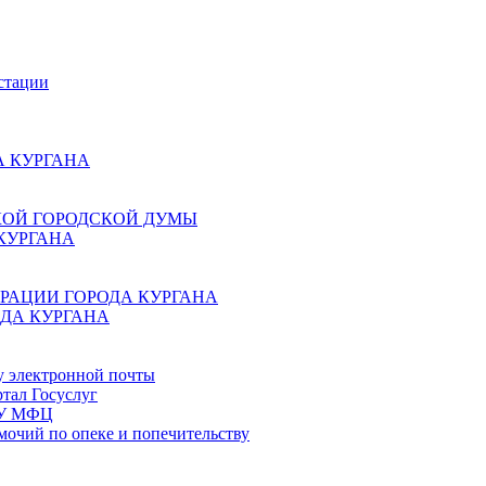
стации
 КУРГАНА
КОЙ ГОРОДСКОЙ ДУМЫ
КУРГАНА
РАЦИИ ГОРОДА КУРГАНА
ДА КУРГАНА
у электронной почты
тал Госуслуг
ГБУ МФЦ
мочий по опеке и попечительству