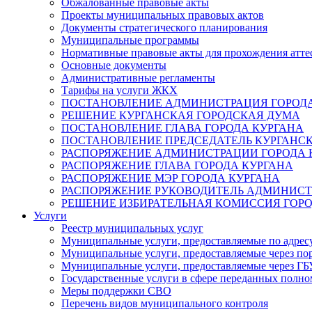
Обжалованные правовые акты
Проекты муниципальных правовых актов
Документы стратегического планирования
Муниципальные программы
Нормативные правовые акты для прохождения атте
Основные документы
Административные регламенты
Тарифы на услуги ЖКХ
ПОСТАНОВЛЕНИЕ АДМИНИСТРАЦИЯ ГОРОДА
РЕШЕНИЕ КУРГАНСКАЯ ГОРОДСКАЯ ДУМА
ПОСТАНОВЛЕНИЕ ГЛАВА ГОРОДА КУРГАНА
ПОСТАНОВЛЕНИЕ ПРЕДСЕДАТЕЛЬ КУРГАНС
РАСПОРЯЖЕНИЕ АДМИНИСТРАЦИИ ГОРОДА 
РАСПОРЯЖЕНИЕ ГЛАВА ГОРОДА КУРГАНА
РАСПОРЯЖЕНИЕ МЭР ГОРОДА КУРГАНА
РАСПОРЯЖЕНИЕ РУКОВОДИТЕЛЬ АДМИНИСТ
РЕШЕНИЕ ИЗБИРАТЕЛЬНАЯ КОМИССИЯ ГОРО
Услуги
Реестр муниципальных услуг
Муниципальные услуги, предоставляемые по адрес
Муниципальные услуги, предоставляемые через пор
Муниципальные услуги, предоставляемые через 
Государственные услуги в сфере переданных полно
Меры поддержки СВО
Перечень видов муниципального контроля