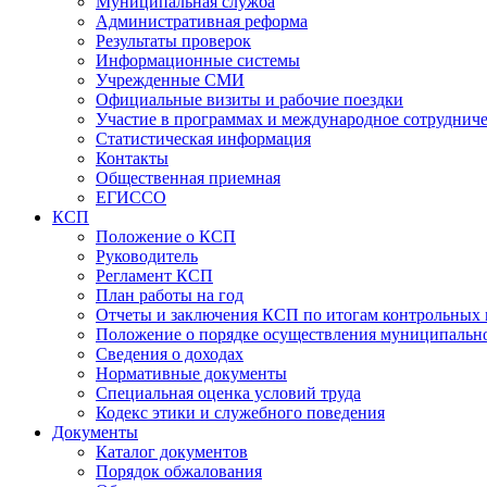
Муниципальная служба
Административная реформа
Результаты проверок
Информационные системы
Учрежденные СМИ
Официальные визиты и рабочие поездки
Участие в программах и международное сотруднич
Статистическая информация
Контакты
Общественная приемная
ЕГИССО
КСП
Положение о КСП
Руководитель
Регламент КСП
План работы на год
Отчеты и заключения КСП по итогам контрольных
Положение о порядке осуществления муниципально
Сведения о доходах
Нормативные документы
Специальная оценка условий труда
Кодекс этики и служебного поведения
Документы
Каталог документов
Порядок обжалования