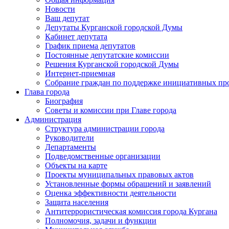
Новости
Ваш депутат
Депутаты Курганской городской Думы
Кабинет депутата
График приема депутатов
Постоянные депутатские комиссии
Решения Курганской городской Думы
Интернет-приемная
Собрание граждан по поддержке инициативных пр
Глава города
Биография
Советы и комиссии при Главе города
Администрация
Структура администрации города
Руководители
Департаменты
Подведомственные организации
Объекты на карте
Проекты муниципальных правовых актов
Установленные формы обращений и заявлений
Оценка эффективности деятельности
Защита населения
Антитеррористическая комиссия города Кургана
Полномочия, задачи и функции