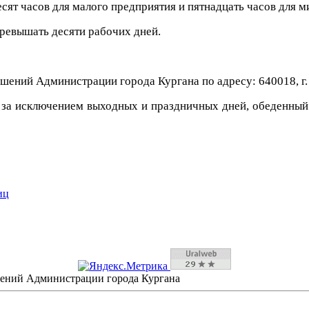
сят часов для малого предприятия и пятнадцать часов для 
ревышать десяти рабочих дней.
шений Администрации города Кургана по адресу: 640018, г.
., за исключением выходных и праздничных дней, обеденный п
иц
шений Администрации города Кургана