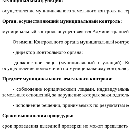
Муниципальная функция:
осуществление муниципального земельного контроля на т
Орган, осуществляющий муниципальный контроль:
муниципальный контроль осуществляется Администрацией 
От имени Контрольного органа муниципальный контро
- директор Контрольного органа;
-должностное лицо (муниципальный служащий) Ко
осуществление полномочий по муниципальному контролю, 
Предмет муниципального земельного контроля:
- соблюдение юридическими лицами, индивидуальны
земельных отношений, за нарушение которых законодатель
- исполнение решений, принимаемых по результатам 
Сроки выполнения процедуры:
срок проведения выездной проверки не может превышать 