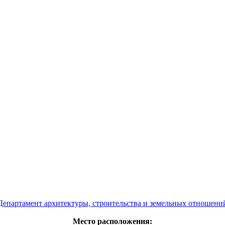
Департамент архитектуры, строительства и земельных отношени
Место расположения: