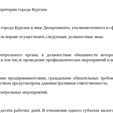
ерритории города Кургана
города Кургана в лице Департамента, уполномоченного в с
ль вправе осуществлять следующие должностные лица:
нтрольного органа, в должностные обязанности которо
в том числе проведение профилактических мероприятий и 
ми предпринимателями, гражданами обязательных требова
ством предусмотрена административная ответственность;
контрольных мероприятий.
десять рабочих дней. В отношении одного субъекта малог