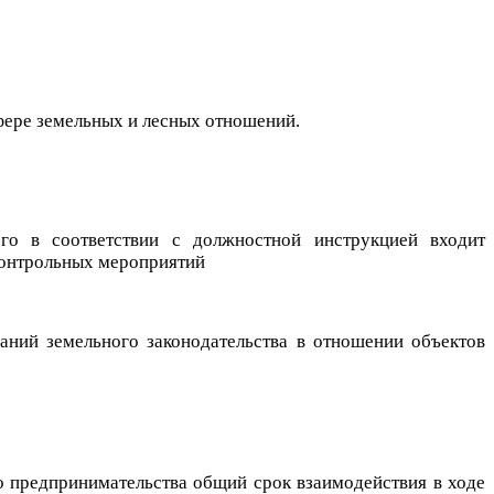
фере земельных и лесных отношений.
го в соответствии с должностной инструкцией входит
контрольных мероприятий
ний земельного законодательства в отношении объектов
о предпринимательства общий срок взаимодействия в ходе