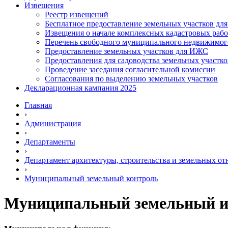
Извещения
Реестр извещений
Бесплатное предоставление земельных участков дл
Извещения о начале комплексных кадастровых рабо
Перечень свободного муниципального недвижимог
Предоставление земельных участков для ИЖС
Предоставления для садоводства земельных участко
Проведение заседания согласительной комиссии
Согласования по выделению земельных участков
Декларационная кампания 2025
Главная
›
Администрация
›
Департаменты
›
Департамент архитектуры, строительства и земельных о
›
Муниципальный земельный контроль
Муниципальный земельный и 