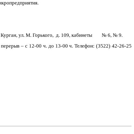
микропредприятия.
 Курган, ул. М. Горького, д. 109, кабинеты № 6, № 9.
ерерыв – с 12-00 ч. до 13-00 ч. Телефон: (3522) 42-26-25