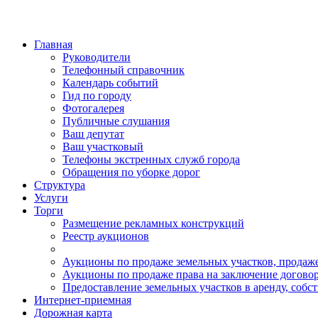
Главная
Руководители
Телефонный справочник
Календарь событий
Гид по городу
Фотогалерея
Публичные слушания
Ваш депутат
Ваш участковый
Телефоны экстренных служб города
Обращения по уборке дорог
Структура
Услуги
Торги
Размещение рекламных конструкций
Реестр аукционов
Аукционы по продаже земельных участков, продаже
Аукционы по продаже права на заключение договор
Предоставление земельных участков в аренду, собс
Интернет-приемная
Дорожная карта