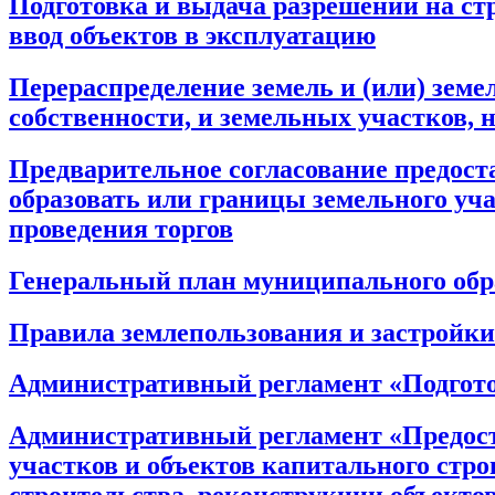
Подготовка и выдача разрешений на ст
ввод объектов в эксплуатацию
Перераспределение земель и (или) зем
собственности, и земельных участков, 
Предварительное согласование предоста
образовать или границы земельного уча
проведения торгов
Генеральный план муниципального обр
Правила землепользования и застройки
Административный регламент «Подгото
Административный регламент «Предост
участков и объектов капитального стр