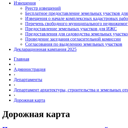
Извещения
Реестр извещений
Бесплатное предоставление земельных участков дл
Извещения о начале комплексных кадастровых рабо
Перечень свободного муниципального недвижимог
Предоставление земельных участков для ИЖС
Предоставления для садоводства земельных участко
Проведение заседания согласительной комиссии
Согласования по выделению земельных участков
Декларационная кампания 2025
Главная
›
Администрация
›
Департаменты
›
Департамент архитектуры, строительства и земельных о
›
Дорожная карта
Дорожная карта