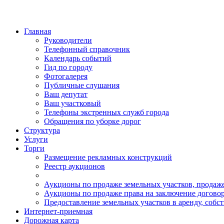
Главная
Руководители
Телефонный справочник
Календарь событий
Гид по городу
Фотогалерея
Публичные слушания
Ваш депутат
Ваш участковый
Телефоны экстренных служб города
Обращения по уборке дорог
Структура
Услуги
Торги
Размещение рекламных конструкций
Реестр аукционов
Аукционы по продаже земельных участков, продаже
Аукционы по продаже права на заключение договор
Предоставление земельных участков в аренду, собс
Интернет-приемная
Дорожная карта