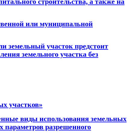
итального строительства, а также на
ственной или муниципальной
сли земельный участок предстоит
ления земельного участка без
ых участков»
енные виды использования земельных
ых параметров разрешенного