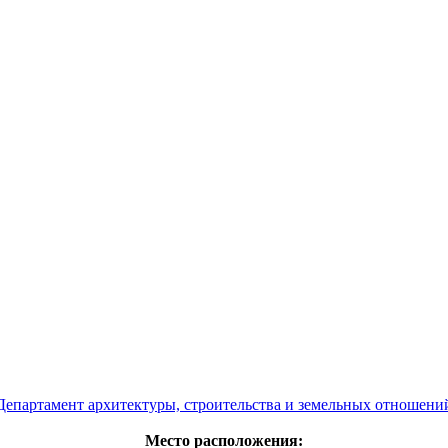
Департамент архитектуры, строительства и земельных отношени
Место расположения: