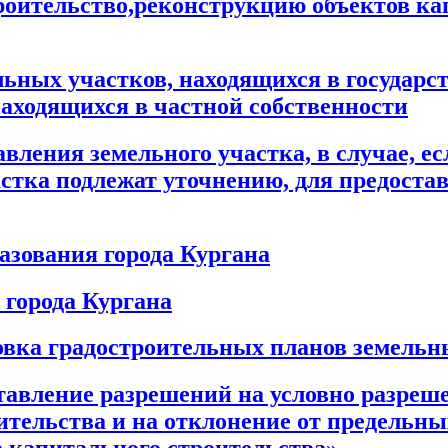
роительство,реконструкцию объектов кап
ельных участков, находящихся в государ
находящихся в частной собственности
вления земельного участка, в случае, е
стка подлежат уточнению, для предостав
азования города Кургана
 города Кургана
вка градостроительных планов земельн
авление разрешений на условно разреш
оительства и на отклонение от предельн