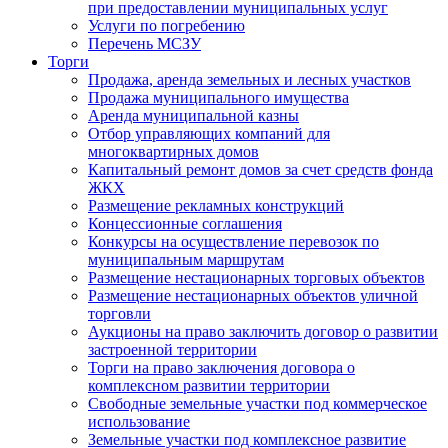
при предоставлении муниципальных услуг
Услуги по погребению
Перечень МСЗУ
Торги
Продажа, аренда земельных и лесных участков
Продажа муниципального имущества
Аренда муниципальной казны
Отбор управляющих компаний для
многоквартирных домов
Капитальный ремонт домов за счет средств фонда
ЖКХ
Размещение рекламных конструкций
Концессионные соглашения
Конкурсы на осуществление перевозок по
муниципальным маршрутам
Размещение нестационарных торговых объектов
Размещение нестационарных объектов уличной
торговли
Аукционы на право заключить договор о развитии
застроенной территории
Торги на право заключения договора о
комплексном развитии территории
Свободные земельные участки под коммерческое
использование
Земельные участки под комплексное развитие