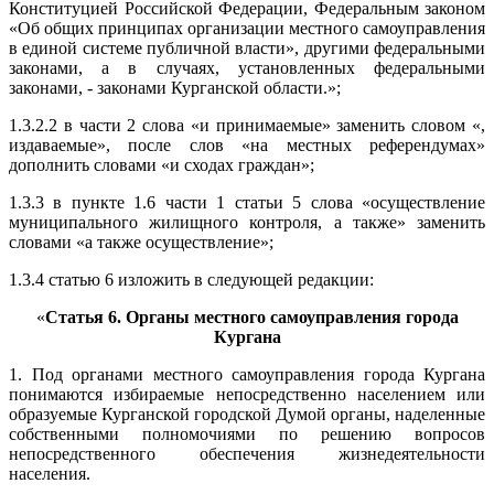
Конституцией Российской Федерации, Федеральным законом
«Об общих принципах организации местного самоуправления
в единой системе публичной власти», другими федеральными
законами, а в случаях, установленных федеральными
законами, - законами Курганской области.»;
1.3.2.2 в части 2 слова «и принимаемые» заменить словом «,
издаваемые», после слов «на местных референдумах»
дополнить словами «и сходах граждан»;
1.3.3 в пункте 1.6 части 1 статьи 5 слова «осуществление
муниципального жилищного контроля, а также» заменить
словами «а также осуществление»;
1.3.4 статью 6 изложить в следующей редакции:
«
Статья 6. Органы местного самоуправления города
Кургана
1. Под органами местного самоуправления города Кургана
понимаются избираемые непосредственно населением или
образуемые Курганской городской Думой органы, наделенные
собственными полномочиями по решению вопросов
непосредственного обеспечения жизнедеятельности
населения.