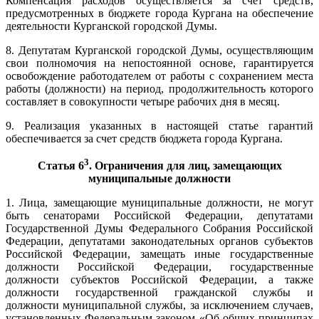
Компенсация расходов осуществляется за счет средств,
предусмотренных в бюджете города Кургана на обеспечение
деятельности Курганской городской Думы.
8. Депутатам Курганской городской Думы, осуществляющим
свои полномочия на непостоянной основе, гарантируется
освобождение работодателем от работы с сохранением места
работы (должности) на период, продолжительность которого
составляет в совокупности четыре рабочих дня в месяц.
9. Реализация указанных в настоящей статье гарантий
обеспечивается за счет средств бюджета города Кургана.
3
Статья 6
. Ограничения для лиц, замещающих
муниципальные должности
1. Лица, замещающие муниципальные должности, не могут
быть сенаторами Российской Федерации, депутатами
Государственной Думы Федерального Собрания Российской
Федерации, депутатами законодательных органов субъектов
Российской Федерации, замещать иные государственные
должности Российской Федерации, государственные
должности субъектов Российской Федерации, а также
должности государственной гражданской службы и
должности муниципальной службы, за исключением случаев,
установленных Федеральным законом «Об общих принципах