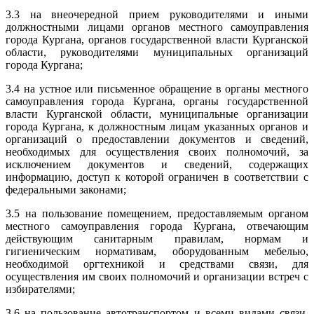
3.3 на внеочередной прием руководителями и иными
должностными лицами органов местного самоуправления
города Кургана, органов государственной власти Курганской
области, руководителями муниципальных организаций
города Кургана;
3.4 на устное или письменное обращение в органы местного
самоуправления города Кургана, органы государственной
власти Курганской области, муниципальные организации
города Кургана, к должностным лицам указанных органов и
организаций о предоставлении документов и сведений,
необходимых для осуществления своих полномочий, за
исключением документов и сведений, содержащих
информацию, доступ к которой ограничен в соответствии с
федеральными законами;
3.5 на пользование помещением, предоставляемым органом
местного самоуправления города Кургана, отвечающим
действующим санитарным правилам, нормам и
гигиеническим нормативам, оборудованным мебелью,
необходимой оргтехникой и средствами связи, для
осуществления им своих полномочий и организации встреч с
избирателями;
3.6 на пользование автотранспортом и всеми видами связи,