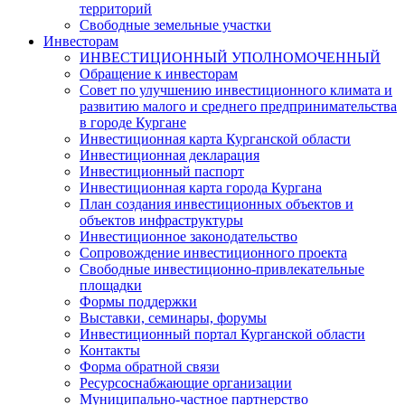
территорий
Свободные земельные участки
Инвесторам
ИНВЕСТИЦИОННЫЙ УПОЛНОМОЧЕННЫЙ
Обращение к инвесторам
Совет по улучшению инвестиционного климата и
развитию малого и среднего предпринимательства
в городе Кургане
Инвестиционная карта Курганской области
Инвестиционная декларация
Инвестиционный паспорт
Инвестиционная карта города Кургана
План создания инвестиционных объектов и
объектов инфраструктуры
Инвестиционное законодательство
Сопровождение инвестиционного проекта
Свободные инвестиционно-привлекательные
площадки
Формы поддержки
Выставки, семинары, форумы
Инвестиционный портал Курганской области
Контакты
Форма обратной связи
Ресурсоснабжающие организации
Муниципально-частное партнерство