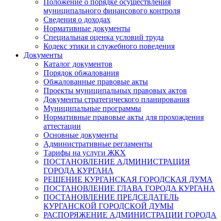
Положение о порядке осуществления
муниципального финансового контроля
Сведения о доходах
Нормативные документы
Специальная оценка условий труда
Кодекс этики и служебного поведения
Документы
Каталог документов
Порядок обжалования
Обжалованные правовые акты
Проекты муниципальных правовых актов
Документы стратегического планирования
Муниципальные программы
Нормативные правовые акты для прохождения
аттестации
Основные документы
Административные регламенты
Тарифы на услуги ЖКХ
ПОСТАНОВЛЕНИЕ АДМИНИСТРАЦИЯ
ГОРОДА КУРГАНА
РЕШЕНИЕ КУРГАНСКАЯ ГОРОДСКАЯ ДУМА
ПОСТАНОВЛЕНИЕ ГЛАВА ГОРОДА КУРГАНА
ПОСТАНОВЛЕНИЕ ПРЕДСЕДАТЕЛЬ
КУРГАНСКОЙ ГОРОДСКОЙ ДУМЫ
РАСПОРЯЖЕНИЕ АДМИНИСТРАЦИИ ГОРОДА