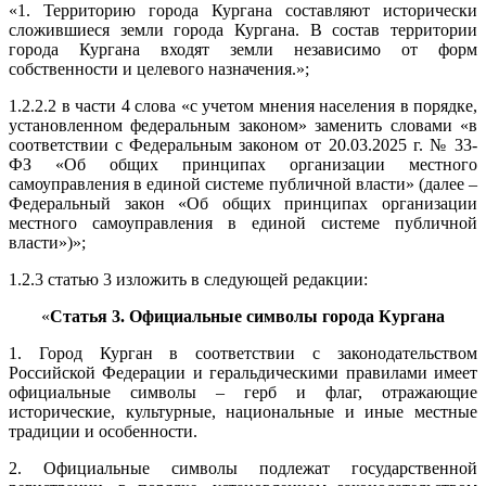
«1. Территорию города Кургана составляют исторически
сложившиеся земли города Кургана. В состав территории
города Кургана входят земли независимо от форм
собственности и целевого назначения.»;
1.2.2.2 в части 4 слова «с учетом мнения населения в порядке,
установленном федеральным законом» заменить словами «в
соответствии с Федеральным законом от 20.03.2025 г. № 33-
ФЗ «Об общих принципах организации местного
самоуправления в единой системе публичной власти» (далее –
Федеральный закон «Об общих принципах организации
местного самоуправления в единой системе публичной
власти»)»;
1.2.3 статью 3 изложить в следующей редакции:
«
Статья 3. Официальные символы города Кургана
1. Город Курган в соответствии с законодательством
Российской Федерации и геральдическими правилами имеет
официальные символы – герб и флаг, отражающие
исторические, культурные, национальные и иные местные
традиции и особенности.
2. Официальные символы подлежат государственной