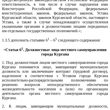
ответственность, в том числе в случае нарушения ими
Конституции Российской Федерации, федеральных
конституционных законов, федеральных законов, Устава
Курганской области, законов Курганской области, настоящего
Устава, а также в случае ненадлежащего осуществления
указанными органами и должностными лицами переданных
им отдельных государственных полномочий.»;
1
5
1.3.5 дополнить статьями 6
– 6
следующего содержания:
1
«
Статья 6
. Должностные лица местного самоуправления
города Кургана
1. Под должностным лицом местного самоуправления города
Кургана понимается лицо, замещающее муниципальную
должность или заключившее контракт (трудовой договор),
наделенное в соответствии с Уставом города Кургана
исполнительно-распорядительными полномочиями по
решению вопросов непосредственного обеспечения
жизнедеятельности населения и (или) по организации
деятельности органа местного самоуправления города
Кургана.
2. К лицам, замещающим муниципальные должности,