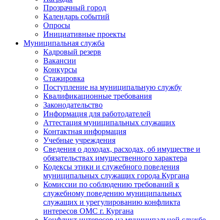
Прозрачный город
Календарь событий
Опросы
Инициативные проекты
Муниципальная служба
Кадровый резерв
Вакансии
Конкурсы
Стажировка
Поступление на муниципальную службу
Квалификационные требования
Законодательство
Информация для работодателей
Аттестация муниципальных служащих
Контактная информация
Учебные учреждения
Сведения о доходах, расходах, об имуществе и
обязательствах имущественного характера
Кодексы этики и служебного поведения
муниципальных служащих города Кургана
Комиссии по соблюдению требований к
служебному поведению муниципальных
служащих и урегулированию конфликта
интересов ОМС г. Кургана
Конфликт интересов на муниципальной службе