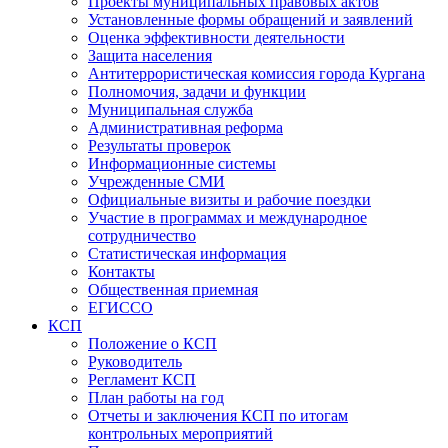
Проекты муниципальных правовых актов
Установленные формы обращений и заявлений
Оценка эффективности деятельности
Защита населения
Антитеррористическая комиссия города Кургана
Полномочия, задачи и функции
Муниципальная служба
Административная реформа
Результаты проверок
Информационные системы
Учрежденные СМИ
Официальные визиты и рабочие поездки
Участие в программах и международное
сотрудничество
Статистическая информация
Контакты
Общественная приемная
ЕГИССО
КСП
Положение о КСП
Руководитель
Регламент КСП
План работы на год
Отчеты и заключения КСП по итогам
контрольных мероприятий