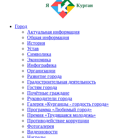
Я
Курган
Город
Актуальная информация
Общая информация
История
Устав
Символика
Экономика
Инфографика
Организации
Развитие города
Градостроительная деятельность
Гостям города
Почётные граждане
Руководители города
Галерея «Курганцы - гордость города»
Программа «Любимый город»
Премия «Трудящаяся молодежь»
Противодействие коррупции
Фотогалерея
Видеоновости
Награды