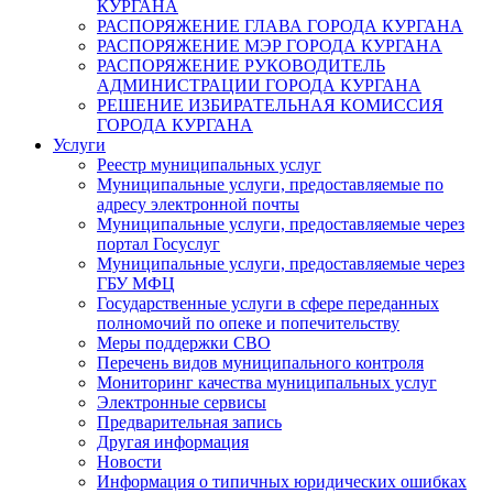
КУРГАНА
РАСПОРЯЖЕНИЕ ГЛАВА ГОРОДА КУРГАНА
РАСПОРЯЖЕНИЕ МЭР ГОРОДА КУРГАНА
РАСПОРЯЖЕНИЕ РУКОВОДИТЕЛЬ
АДМИНИСТРАЦИИ ГОРОДА КУРГАНА
РЕШЕНИЕ ИЗБИРАТЕЛЬНАЯ КОМИССИЯ
ГОРОДА КУРГАНА
Услуги
Реестр муниципальных услуг
Муниципальные услуги, предоставляемые по
адресу электронной почты
Муниципальные услуги, предоставляемые через
портал Госуслуг
Муниципальные услуги, предоставляемые через
ГБУ МФЦ
Государственные услуги в сфере переданных
полномочий по опеке и попечительству
Меры поддержки СВО
Перечень видов муниципального контроля
Мониторинг качества муниципальных услуг
Электронные сервисы
Предварительная запись
Другая информация
Новости
Информация о типичных юридических ошибках