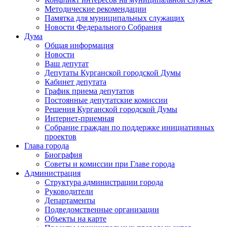
Методические рекомендации
Памятка для муниципальных служащих
Новости Федерального Cобрания
Дума
Общая информация
Новости
Ваш депутат
Депутаты Курганской городской Думы
Кабинет депутата
График приема депутатов
Постоянные депутатские комиссии
Решения Курганской городской Думы
Интернет-приемная
Собрание граждан по поддержке инициативных
проектов
Глава города
Биография
Советы и комиссии при Главе города
Администрация
Структура администрации города
Руководители
Департаменты
Подведомственные организации
Объекты на карте