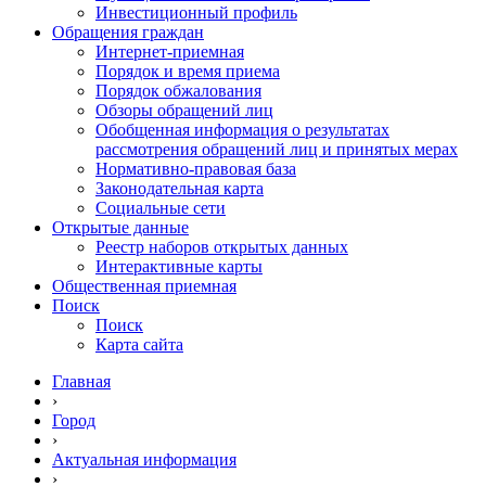
Инвестиционный профиль
Обращения граждан
Интернет-приемная
Порядок и время приема
Порядок обжалования
Обзоры обращений лиц
Обобщенная информация о результатах
рассмотрения обращений лиц и принятых мерах
Нормативно-правовая база
Законодательная карта
Социальные сети
Открытые данные
Реестр наборов открытых данных
Интерактивные карты
Общественная приемная
Поиск
Поиск
Карта сайта
Главная
›
Город
›
Актуальная информация
›