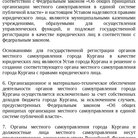
соответствии с Федеральным законом «Об общих принципах
организации местного самоуправления в единой системе
публичной власти» и настоящим Уставом наделяются правами
юридического лица, являются муниципальными казенными
учреждениями, образуемыми для осуществления
управленческих функций, и подлежат государственной
регистрации в качестве юридических лиц в соответствии с
федеральным законом.
Основаниями для государственной регистрации органов
местного самоуправления города Кургана в качестве
юридических лиц являются Устав города Кургана и решение о
создании соответствующего органа местного самоуправления
города Кургана с правами юридического лица.
6. Организационное и материально-техническое обеспечение
деятельности органов местного самоуправления города
Кургана осуществляется исключительно за счет собственных
доходов бюджета города Кургана, за исключением случаев,
предусмотренных Федеральным законом «Об общих
принципах организации местного самоуправления в единой
системе публичной власти».
7. Органы местного самоуправления города Кургана и
должностные лица местного самоуправления несут
предусмотренную законодательством Российской Федерации