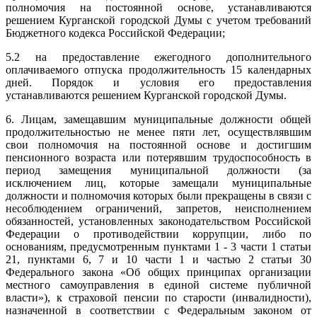
полномочия на постоянной основе, устанавливаются
решением Курганской городской Думы с учетом требований
Бюджетного кодекса Российской Федерации;
5.2 на предоставление ежегодного дополнительного
оплачиваемого отпуска продолжительность 15 календарных
дней. Порядок и условия его предоставления
устанавливаются решением Курганской городской Думы.
6. Лицам, замещавшим муниципальные должности общей
продолжительностью не менее пяти лет, осуществлявшим
свои полномочия на постоянной основе и достигшим
пенсионного возраста или потерявшим трудоспособность в
период замещения муниципальной должности (за
исключением лиц, которые замещали муниципальные
должности и полномочия которых были прекращены в связи с
несоблюдением ограничений, запретов, неисполнением
обязанностей, установленных законодательством Российской
Федерации о противодействии коррупции, либо по
основаниям, предусмотренным пунктами 1 - 3 части 1 статьи
21, пунктами 6, 7 и 10 части 1 и частью 2 статьи 30
Федерального закона «Об общих принципах организации
местного самоуправления в единой системе публичной
власти»), к страховой пенсии по старости (инвалидности),
назначенной в соответствии с Федеральным законом от