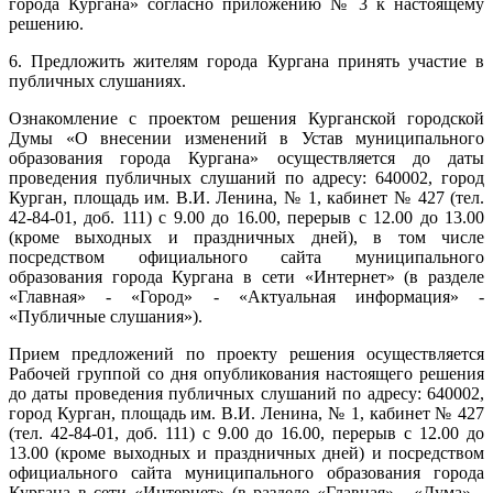
города Кургана» согласно приложению № 3 к настоящему
решению.
6. Предложить жителям города Кургана принять участие в
публичных слушаниях.
Ознакомление с проектом решения Курганской городской
Думы «О внесении изменений в Устав муниципального
образования города Кургана» осуществляется до даты
проведения публичных слушаний по адресу: 640002, город
Курган, площадь им. В.И. Ленина, № 1, кабинет № 427 (тел.
42-84-01, доб. 111) с 9.00 до 16.00, перерыв с 12.00 до 13.00
(кроме выходных и праздничных дней), в том числе
посредством официального сайта муниципального
образования города Кургана в сети «Интернет» (в разделе
«Главная» - «Город» - «Актуальная информация» -
«Публичные слушания»).
Прием предложений по проекту решения осуществляется
Рабочей группой со дня опубликования настоящего решения
до даты проведения публичных слушаний по адресу: 640002,
город Курган, площадь им. В.И. Ленина, № 1, кабинет № 427
(тел. 42-84-01, доб. 111) с 9.00 до 16.00, перерыв с 12.00 до
13.00 (кроме выходных и праздничных дней) и посредством
официального сайта муниципального образования города
Кургана в сети «Интернет» (в разделе «Главная» - «Дума» -