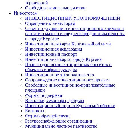
территорий
Свободные земельные участки
Инвесторам
ИНВЕСТИЦИОННЫЙ УПОЛНОМОЧЕННЫЙ
Обращение к инвесторам
Совет по улучшению инвестиционного климата и
развитию малого и среднего предпринимательства
в городе Кургане
Инвестиционная карта Курганской области
Инвестиционная декларация
Инвестиционный паспорт
Инвестиционная карта города Кургана
План создания инвестиционных объектов и
объектов инфраструктуры
Инвестиционное законодательство
Сопровождение инвестиционного проекта
Свободные инвестиционно-привлекательные
площадки
Формы поддержки
Выставки, семинары, форумы
Инвестиционный портал Курганской области
Контакты
Форма обратной связи
Ресурсоснабжающие организации
Муниципально-частное партнерство