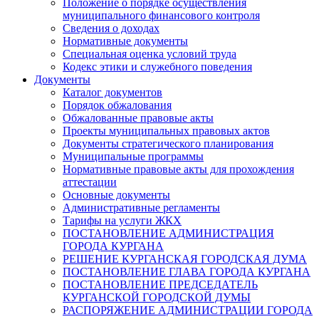
Положение о порядке осуществления
муниципального финансового контроля
Сведения о доходах
Нормативные документы
Специальная оценка условий труда
Кодекс этики и служебного поведения
Документы
Каталог документов
Порядок обжалования
Обжалованные правовые акты
Проекты муниципальных правовых актов
Документы стратегического планирования
Муниципальные программы
Нормативные правовые акты для прохождения
аттестации
Основные документы
Административные регламенты
Тарифы на услуги ЖКХ
ПОСТАНОВЛЕНИЕ АДМИНИСТРАЦИЯ
ГОРОДА КУРГАНА
РЕШЕНИЕ КУРГАНСКАЯ ГОРОДСКАЯ ДУМА
ПОСТАНОВЛЕНИЕ ГЛАВА ГОРОДА КУРГАНА
ПОСТАНОВЛЕНИЕ ПРЕДСЕДАТЕЛЬ
КУРГАНСКОЙ ГОРОДСКОЙ ДУМЫ
РАСПОРЯЖЕНИЕ АДМИНИСТРАЦИИ ГОРОДА