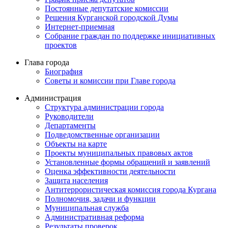
Постоянные депутатские комиссии
Решения Курганской городской Думы
Интернет-приемная
Собрание граждан по поддержке инициативных
проектов
Глава города
Биография
Советы и комиссии при Главе города
Администрация
Структура администрации города
Руководители
Департаменты
Подведомственные организации
Объекты на карте
Проекты муниципальных правовых актов
Установленные формы обращений и заявлений
Оценка эффективности деятельности
Защита населения
Антитеррористическая комиссия города Кургана
Полномочия, задачи и функции
Муниципальная служба
Административная реформа
Результаты проверок