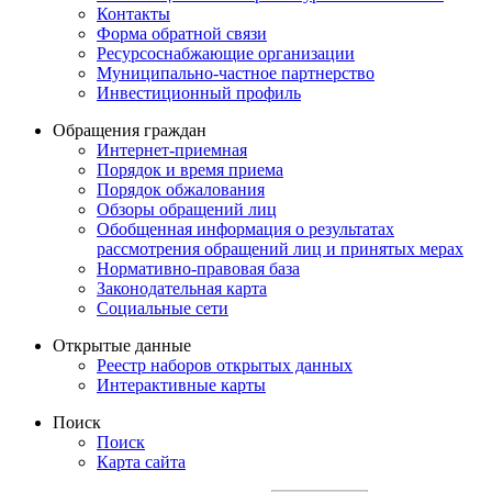
Контакты
Форма обратной связи
Ресурсоснабжающие организации
Муниципально-частное партнерство
Инвестиционный профиль
Обращения граждан
Интернет-приемная
Порядок и время приема
Порядок обжалования
Обзоры обращений лиц
Обобщенная информация о результатах
рассмотрения обращений лиц и принятых мерах
Нормативно-правовая база
Законодательная карта
Социальные сети
Открытые данные
Реестр наборов открытых данных
Интерактивные карты
Поиск
Поиск
Карта сайта