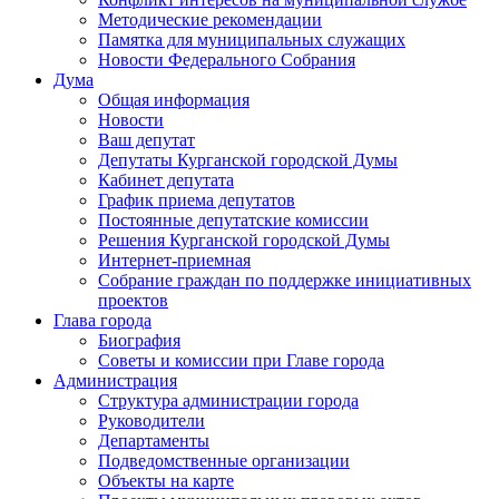
Методические рекомендации
Памятка для муниципальных служащих
Новости Федерального Cобрания
Дума
Общая информация
Новости
Ваш депутат
Депутаты Курганской городской Думы
Кабинет депутата
График приема депутатов
Постоянные депутатские комиссии
Решения Курганской городской Думы
Интернет-приемная
Собрание граждан по поддержке инициативных
проектов
Глава города
Биография
Советы и комиссии при Главе города
Администрация
Структура администрации города
Руководители
Департаменты
Подведомственные организации
Объекты на карте