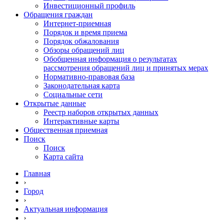
Инвестиционный профиль
Обращения граждан
Интернет-приемная
Порядок и время приема
Порядок обжалования
Обзоры обращений лиц
Обобщенная информация о результатах
рассмотрения обращений лиц и принятых мерах
Нормативно-правовая база
Законодательная карта
Социальные сети
Открытые данные
Реестр наборов открытых данных
Интерактивные карты
Общественная приемная
Поиск
Поиск
Карта сайта
Главная
›
Город
›
Актуальная информация
›