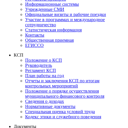
Информационные системы
Учрежденные СМИ
Официальные визиты и рабочие поездки
Участие в программах и международное
сотрудничество
Статистическая информация
Контакты
Общественная приемная
ЕГИССО
КСП
Положение о КСП
Руководитель
Регламент КСП
План работы на год
Отчеты и заключения КСП по итогам
контрольных мероприятий
Положение о порядке осуществления
муниципального финансового контроля
Сведения о доходах
Нормативные документы
Специальная оценка условий труда
Кодекс этики и служебного поведения
Документы