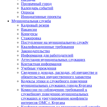
Прозрачный город
Календарь событий
Опросы
Инициативные проекты
Муниципальная служба
Кадровый резерв
Вакансии
Конкурсы
Стажировка
Поступление на муниципальную службу
Квалификационные требования
Законодательство
Информация для работодателей
Аттестация муниципальных служащих
Контактная информация
Учебные учреждения
Сведения о доходах, расходах, об имуществе и
обязательствах имущественного характера
Кодексы этики и служебного поведения
муниципальных служащих города Кургана
Комиссии по соблюдению требований к
служебному поведению муниципальных
служащих и урегулированию конфликта
интересов ОМС г. Кургана
Конфликт интересов на муниципальной службе