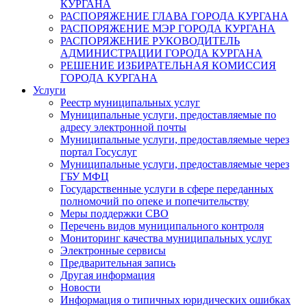
КУРГАНА
РАСПОРЯЖЕНИЕ ГЛАВА ГОРОДА КУРГАНА
РАСПОРЯЖЕНИЕ МЭР ГОРОДА КУРГАНА
РАСПОРЯЖЕНИЕ РУКОВОДИТЕЛЬ
АДМИНИСТРАЦИИ ГОРОДА КУРГАНА
РЕШЕНИЕ ИЗБИРАТЕЛЬНАЯ КОМИССИЯ
ГОРОДА КУРГАНА
Услуги
Реестр муниципальных услуг
Муниципальные услуги, предоставляемые по
адресу электронной почты
Муниципальные услуги, предоставляемые через
портал Госуслуг
Муниципальные услуги, предоставляемые через
ГБУ МФЦ
Государственные услуги в сфере переданных
полномочий по опеке и попечительству
Меры поддержки СВО
Перечень видов муниципального контроля
Мониторинг качества муниципальных услуг
Электронные сервисы
Предварительная запись
Другая информация
Новости
Информация о типичных юридических ошибках