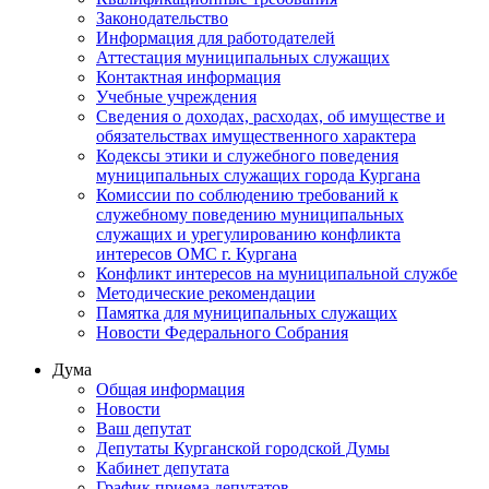
Законодательство
Информация для работодателей
Аттестация муниципальных служащих
Контактная информация
Учебные учреждения
Сведения о доходах, расходах, об имуществе и
обязательствах имущественного характера
Кодексы этики и служебного поведения
муниципальных служащих города Кургана
Комиссии по соблюдению требований к
служебному поведению муниципальных
служащих и урегулированию конфликта
интересов ОМС г. Кургана
Конфликт интересов на муниципальной службе
Методические рекомендации
Памятка для муниципальных служащих
Новости Федерального Cобрания
Дума
Общая информация
Новости
Ваш депутат
Депутаты Курганской городской Думы
Кабинет депутата
График приема депутатов