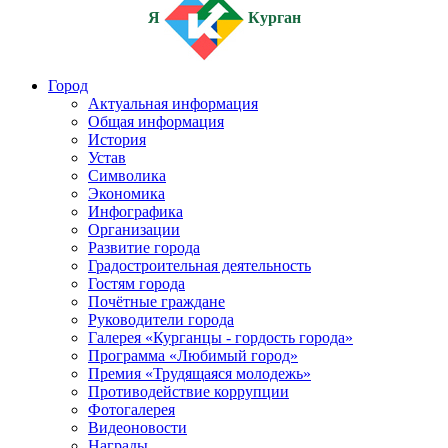
Я
Курган
Город
Актуальная информация
Общая информация
История
Устав
Символика
Экономика
Инфографика
Организации
Развитие города
Градостроительная деятельность
Гостям города
Почётные граждане
Руководители города
Галерея «Курганцы - гордость города»
Программа «Любимый город»
Премия «Трудящаяся молодежь»
Противодействие коррупции
Фотогалерея
Видеоновости
Награды