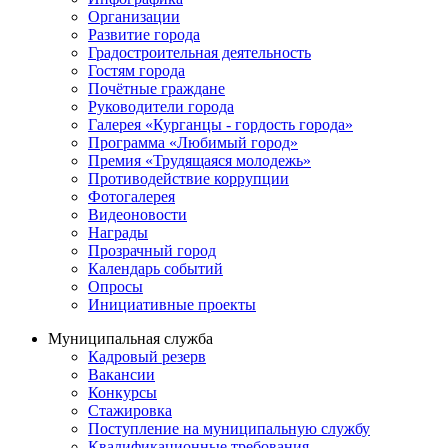
Организации
Развитие города
Градостроительная деятельность
Гостям города
Почётные граждане
Руководители города
Галерея «Курганцы - гордость города»
Программа «Любимый город»
Премия «Трудящаяся молодежь»
Противодействие коррупции
Фотогалерея
Видеоновости
Награды
Прозрачный город
Календарь событий
Опросы
Инициативные проекты
Муниципальная служба
Кадровый резерв
Вакансии
Конкурсы
Стажировка
Поступление на муниципальную службу
Квалификационные требования