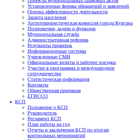
Проекты муниципальных правовых актов
Установленные формы обращений и заявлений
Оценка эффективности деятельности
Защита населения
Антитеррористическая комиссия города Кургана
Полномочия, задачи и функции
Муниципальная служба
Административная реформа
Результаты проверок
Информационные системы
Учрежденные СМИ
Официальные визиты и рабочие поездки
Участие в программах и международное
сотрудничество
Статистическая информация
Контакты
Общественная приемная
ЕГИССО
КСП
Положение о КСП
Руководитель
Регламент КСП
План работы на год
Отчеты и заключения КСП по итогам
контрольных мероприятий