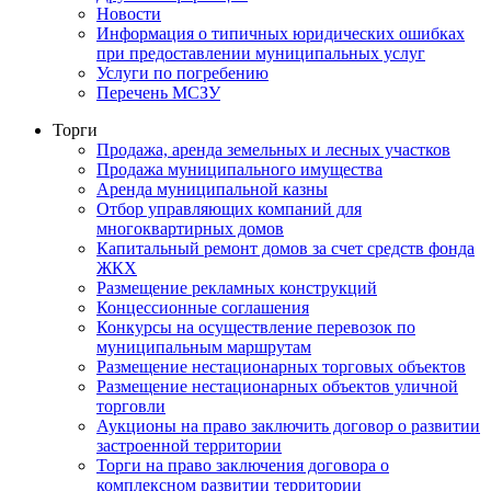
Новости
Информация о типичных юридических ошибках
при предоставлении муниципальных услуг
Услуги по погребению
Перечень МСЗУ
Торги
Продажа, аренда земельных и лесных участков
Продажа муниципального имущества
Аренда муниципальной казны
Отбор управляющих компаний для
многоквартирных домов
Капитальный ремонт домов за счет средств фонда
ЖКХ
Размещение рекламных конструкций
Концессионные соглашения
Конкурсы на осуществление перевозок по
муниципальным маршрутам
Размещение нестационарных торговых объектов
Размещение нестационарных объектов уличной
торговли
Аукционы на право заключить договор о развитии
застроенной территории
Торги на право заключения договора о
комплексном развитии территории