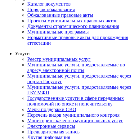
Каталог документов
Порядок обжалования
Обжалованные правовые акты
Проекты муниципальных правовых актов
Документы стратегического планирования
Муниципальные программы
Нормативные правовые акты для прохождения
аттестации
Услуги
Реестр муниципальных услуг
Муниципальные услуги, предоставляемые по
адресу электронной почты
Муниципальные услуги, предоставляемые через
портал Госуслуг
Муниципальные услуги, предоставляемые через
ГБУ МФЦ
Государственные услуги в сфере переданных
полномочий по опеке и попечительству
Меры поддержки СВО
Перечень видов муниципального контроля
Мониторинг качества муниципальных услуг
Электронные сервисы
Предварительная запись
Другая информация