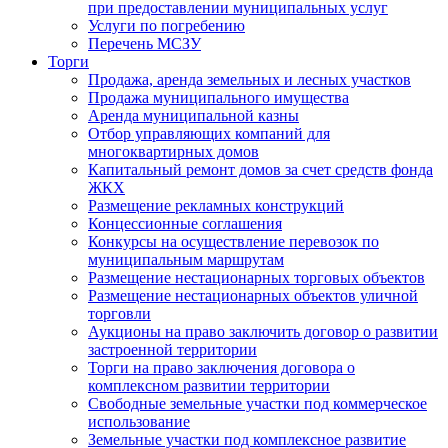
при предоставлении муниципальных услуг
Услуги по погребению
Перечень МСЗУ
Торги
Продажа, аренда земельных и лесных участков
Продажа муниципального имущества
Аренда муниципальной казны
Отбор управляющих компаний для
многоквартирных домов
Капитальный ремонт домов за счет средств фонда
ЖКХ
Размещение рекламных конструкций
Концессионные соглашения
Конкурсы на осуществление перевозок по
муниципальным маршрутам
Размещение нестационарных торговых объектов
Размещение нестационарных объектов уличной
торговли
Аукционы на право заключить договор о развитии
застроенной территории
Торги на право заключения договора о
комплексном развитии территории
Свободные земельные участки под коммерческое
использование
Земельные участки под комплексное развитие