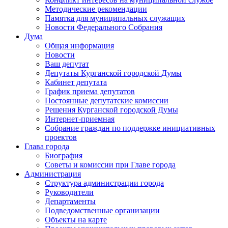
Методические рекомендации
Памятка для муниципальных служащих
Новости Федерального Cобрания
Дума
Общая информация
Новости
Ваш депутат
Депутаты Курганской городской Думы
Кабинет депутата
График приема депутатов
Постоянные депутатские комиссии
Решения Курганской городской Думы
Интернет-приемная
Собрание граждан по поддержке инициативных
проектов
Глава города
Биография
Советы и комиссии при Главе города
Администрация
Структура администрации города
Руководители
Департаменты
Подведомственные организации
Объекты на карте