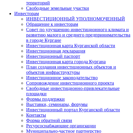
территорий
Свободные земельные участки
Инвесторам
ИНВЕСТИЦИОННЫЙ УПОЛНОМОЧЕННЫЙ
Обращение к инвесторам
Совет по улучшению инвестиционного климата и
развитию малого и среднего предпринимательства
в городе Кургане
Инвестиционная карта Курганской области
Инвестиционная декларация
Инвестиционный паспорт
Инвестиционная карта города Кургана
План создания инвестиционных объектов и
объектов инфраструктуры
Инвестиционное законодательство
Сопровождение инвестиционного проекта
Свободные инвестиционно-привлекательные
площадки
Формы поддержки
Выставки, семинары, форумы
Инвестиционный портал Курганской области
Контакты
Форма обратной связи
Ресурсоснабжающие организации
Муниципально-частное партнерство