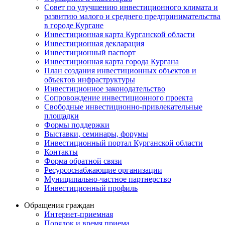
Совет по улучшению инвестиционного климата и
развитию малого и среднего предпринимательства
в городе Кургане
Инвестиционная карта Курганской области
Инвестиционная декларация
Инвестиционный паспорт
Инвестиционная карта города Кургана
План создания инвестиционных объектов и
объектов инфраструктуры
Инвестиционное законодательство
Сопровождение инвестиционного проекта
Свободные инвестиционно-привлекательные
площадки
Формы поддержки
Выставки, семинары, форумы
Инвестиционный портал Курганской области
Контакты
Форма обратной связи
Ресурсоснабжающие организации
Муниципально-частное партнерство
Инвестиционный профиль
Обращения граждан
Интернет-приемная
Порядок и время приема