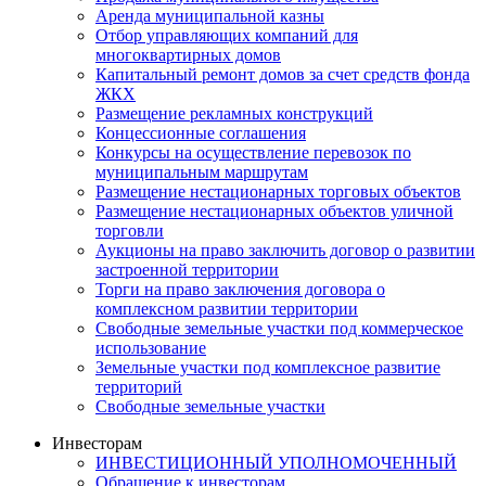
Аренда муниципальной казны
Отбор управляющих компаний для
многоквартирных домов
Капитальный ремонт домов за счет средств фонда
ЖКХ
Размещение рекламных конструкций
Концессионные соглашения
Конкурсы на осуществление перевозок по
муниципальным маршрутам
Размещение нестационарных торговых объектов
Размещение нестационарных объектов уличной
торговли
Аукционы на право заключить договор о развитии
застроенной территории
Торги на право заключения договора о
комплексном развитии территории
Свободные земельные участки под коммерческое
использование
Земельные участки под комплексное развитие
территорий
Свободные земельные участки
Инвесторам
ИНВЕСТИЦИОННЫЙ УПОЛНОМОЧЕННЫЙ
Обращение к инвесторам