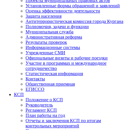
Проекты муниципальных правовых актов
Установленные формы обращений и заявлений
Оценка эффективности деятельности
Защита населения
Антитеррористическая комиссия города Кургана
Полномочия, задачи и функции
Муниципальная служба
Административная реформа
Результаты проверок
Информационные системы
Учрежденные СМИ
Официальные визиты и рабочие поездки
Участие в программах и международное
сотрудничество
Статистическая информация
Контакты
Общественная приемная
ЕГИССО
КСП
Положение о КСП
Руководитель
Регламент КСП
План работы на год
Отчеты и заключения КСП по итогам
контрольных мероприятий