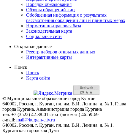
Порядок обжалования
Обзоры обращений лиц
Обобщенная информация о результатах
рассмотрения обращений лиц и принятых мерах
Нормативно-правовая база
Законодательная карта
Социальные сети
Открытые данные
Реестр наборов открытых данных
Интерактивные карты
Поиск
Поиск
Карта сайта
© Муниципальное образование город Курган
640002, Россия, г. Курган, пл. им. В.И. Ленина, д. № 1, Глава
города Кургана, Администрация города Кургана
тел. +7 (3522) 42-88-01 факс (автомат.) 46-59-69
e-mail:
mail@kurgan-city.ru
640002, Россия, г. Курган, пл. им. В.И. Ленина, д. № 1,
Курганская городская Дума