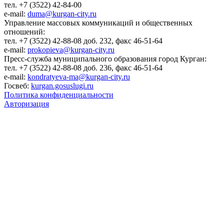
тел. +7 (3522) 42-84-00
e-mail:
duma@kurgan-city.ru
Управление массовых коммуникаций и общественных
отношений:
тел. +7 (3522) 42-88-08 доб. 232, факс 46-51-64
e-mail:
prokopieva@kurgan-city.ru
Пресс-служба муниципального образования город Курган:
тел. +7 (3522) 42-88-08 доб. 236, факс 46-51-64
e-mail:
kondratyeva-ma@kurgan-city.ru
Госвеб:
kurgan.gosuslugi.ru
Политика конфиденциальности
Авторизация