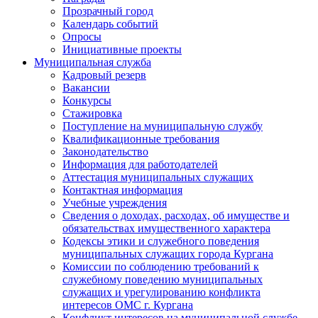
Прозрачный город
Календарь событий
Опросы
Инициативные проекты
Муниципальная служба
Кадровый резерв
Вакансии
Конкурсы
Стажировка
Поступление на муниципальную службу
Квалификационные требования
Законодательство
Информация для работодателей
Аттестация муниципальных служащих
Контактная информация
Учебные учреждения
Сведения о доходах, расходах, об имуществе и
обязательствах имущественного характера
Кодексы этики и служебного поведения
муниципальных служащих города Кургана
Комиссии по соблюдению требований к
служебному поведению муниципальных
служащих и урегулированию конфликта
интересов ОМС г. Кургана
Конфликт интересов на муниципальной службе