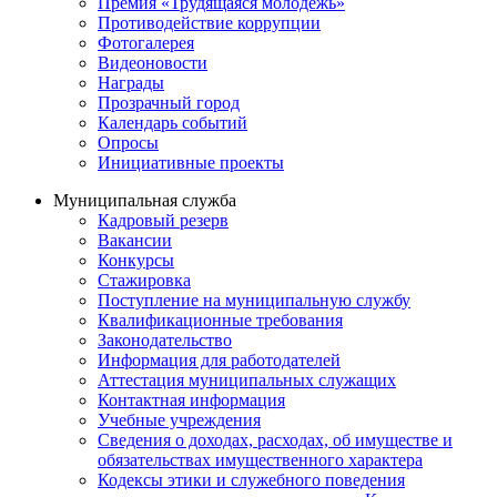
Премия «Трудящаяся молодежь»
Противодействие коррупции
Фотогалерея
Видеоновости
Награды
Прозрачный город
Календарь событий
Опросы
Инициативные проекты
Муниципальная служба
Кадровый резерв
Вакансии
Конкурсы
Стажировка
Поступление на муниципальную службу
Квалификационные требования
Законодательство
Информация для работодателей
Аттестация муниципальных служащих
Контактная информация
Учебные учреждения
Сведения о доходах, расходах, об имуществе и
обязательствах имущественного характера
Кодексы этики и служебного поведения