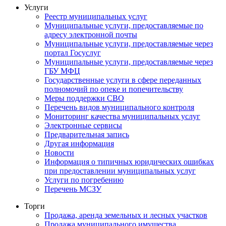
Услуги
Реестр муниципальных услуг
Муниципальные услуги, предоставляемые по
адресу электронной почты
Муниципальные услуги, предоставляемые через
портал Госуслуг
Муниципальные услуги, предоставляемые через
ГБУ МФЦ
Государственные услуги в сфере переданных
полномочий по опеке и попечительству
Меры поддержки СВО
Перечень видов муниципального контроля
Мониторинг качества муниципальных услуг
Электронные сервисы
Предварительная запись
Другая информация
Новости
Информация о типичных юридических ошибках
при предоставлении муниципальных услуг
Услуги по погребению
Перечень МСЗУ
Торги
Продажа, аренда земельных и лесных участков
Продажа муниципального имущества