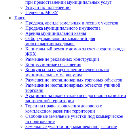
при предоставлении муниципальных услуг
Услуги по погребению
Перечень МСЗУ
Торги
Продажа, аренда земельных и лесных участков
Продажа муниципального имущества
Аренда муниципальной казны
Отбор управляющих компаний для
многоквартирных домов
Капитальный ремонт домов за счет средств фонда
ЖКХ
Размещение рекламных конструкций
Концессионные соглашения
Конкурсы на осуществление перевозок по
муниципальным маршрутам
Размещение нестационарных торговых объектов
Размещение нестационарных объектов уличной
торговли
Аукционы на право заключить договор о развитии
застроенной территории
Торги на право заключения договора о
комплексном развитии территории
Свободные земельные участки под коммерческое
использование
Земельные участки под комплексное развитие