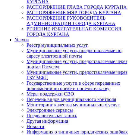
КУРГАНА
РАСПОРЯЖЕНИЕ ГЛАВА ГОРОДА КУРГАНА
РАСПОРЯЖЕНИЕ МЭР ГОРОДА КУРГАНА
РАСПОРЯЖЕНИЕ РУКОВОДИТЕЛЬ
АДМИНИСТРАЦИИ ГОРОДА КУРГАНА
РЕШЕНИЕ ИЗБИРАТЕЛЬНАЯ КОМИССИЯ
ГОРОДА КУРГАНА
Услуги
Реестр муниципальных услуг
Муниципальные услуги, предоставляемые по
адресу электронной почты
Муниципальные услуги, предоставляемые через
портал Госуслуг
Муниципальные услуги, предоставляемые через
ГБУ МФЦ
Государственные услуги в сфере переданных
полномочий по опеке и попечительству
Меры поддержки СВО
Перечень видов муниципального контроля
Мониторинг качества муниципальных услуг
Электронные сервисы
Предварительная запись
Другая информация
Новости
Информация о типичных юридических ошибках