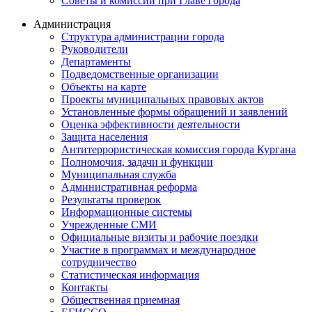
Советы и комиссии при Главе города
Администрация
Структура администрации города
Руководители
Департаменты
Подведомственные организации
Объекты на карте
Проекты муниципальных правовых актов
Установленные формы обращений и заявлений
Оценка эффективности деятельности
Защита населения
Антитеррористическая комиссия города Кургана
Полномочия, задачи и функции
Муниципальная служба
Административная реформа
Результаты проверок
Информационные системы
Учрежденные СМИ
Официальные визиты и рабочие поездки
Участие в программах и международное
сотрудничество
Статистическая информация
Контакты
Общественная приемная