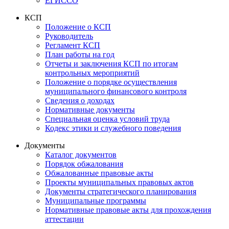
ЕГИССО
КСП
Положение о КСП
Руководитель
Регламент КСП
План работы на год
Отчеты и заключения КСП по итогам
контрольных мероприятий
Положение о порядке осуществления
муниципального финансового контроля
Сведения о доходах
Нормативные документы
Специальная оценка условий труда
Кодекс этики и служебного поведения
Документы
Каталог документов
Порядок обжалования
Обжалованные правовые акты
Проекты муниципальных правовых актов
Документы стратегического планирования
Муниципальные программы
Нормативные правовые акты для прохождения
аттестации