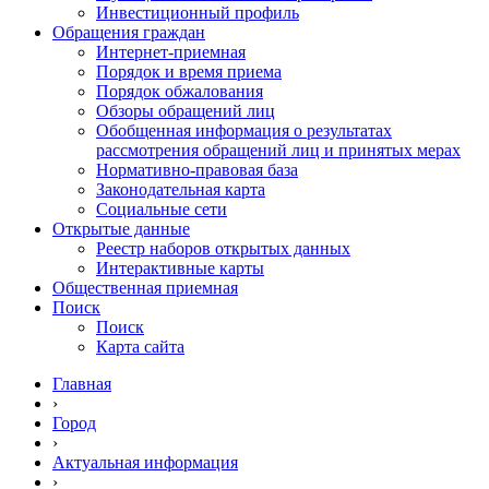
Инвестиционный профиль
Обращения граждан
Интернет-приемная
Порядок и время приема
Порядок обжалования
Обзоры обращений лиц
Обобщенная информация о результатах
рассмотрения обращений лиц и принятых мерах
Нормативно-правовая база
Законодательная карта
Социальные сети
Открытые данные
Реестр наборов открытых данных
Интерактивные карты
Общественная приемная
Поиск
Поиск
Карта сайта
Главная
›
Город
›
Актуальная информация
›