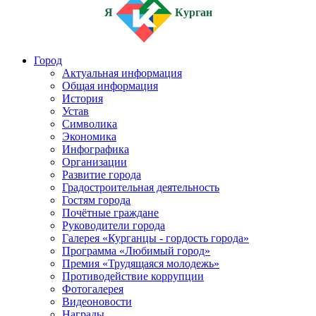
Я
Курган
Город
Актуальная информация
Общая информация
История
Устав
Символика
Экономика
Инфографика
Организации
Развитие города
Градостроительная деятельность
Гостям города
Почётные граждане
Руководители города
Галерея «Курганцы - гордость города»
Программа «Любимый город»
Премия «Трудящаяся молодежь»
Противодействие коррупции
Фотогалерея
Видеоновости
Награды