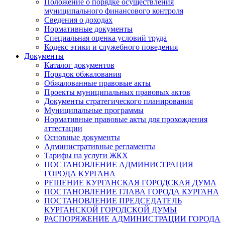
Положение о порядке осуществления
муниципального финансового контроля
Сведения о доходах
Нормативные документы
Специальная оценка условий труда
Кодекс этики и служебного поведения
Документы
Каталог документов
Порядок обжалования
Обжалованные правовые акты
Проекты муниципальных правовых актов
Документы стратегического планирования
Муниципальные программы
Нормативные правовые акты для прохождения
аттестации
Основные документы
Административные регламенты
Тарифы на услуги ЖКХ
ПОСТАНОВЛЕНИЕ АДМИНИСТРАЦИЯ
ГОРОДА КУРГАНА
РЕШЕНИЕ КУРГАНСКАЯ ГОРОДСКАЯ ДУМА
ПОСТАНОВЛЕНИЕ ГЛАВА ГОРОДА КУРГАНА
ПОСТАНОВЛЕНИЕ ПРЕДСЕДАТЕЛЬ
КУРГАНСКОЙ ГОРОДСКОЙ ДУМЫ
РАСПОРЯЖЕНИЕ АДМИНИСТРАЦИИ ГОРОДА