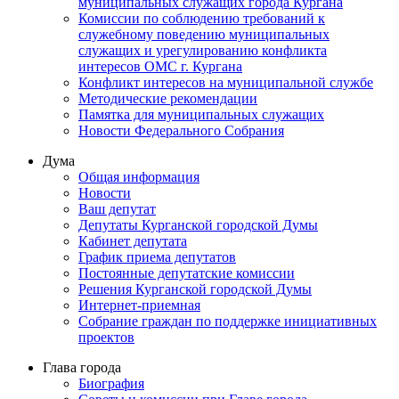
муниципальных служащих города Кургана
Комиссии по соблюдению требований к
служебному поведению муниципальных
служащих и урегулированию конфликта
интересов ОМС г. Кургана
Конфликт интересов на муниципальной службе
Методические рекомендации
Памятка для муниципальных служащих
Новости Федерального Cобрания
Дума
Общая информация
Новости
Ваш депутат
Депутаты Курганской городской Думы
Кабинет депутата
График приема депутатов
Постоянные депутатские комиссии
Решения Курганской городской Думы
Интернет-приемная
Собрание граждан по поддержке инициативных
проектов
Глава города
Биография