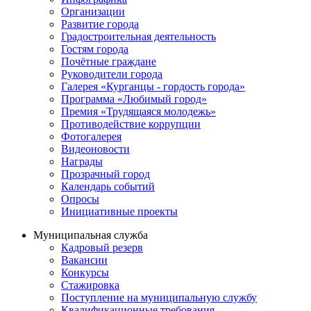
Организации
Развитие города
Градостроительная деятельность
Гостям города
Почётные граждане
Руководители города
Галерея «Курганцы - гордость города»
Программа «Любимый город»
Премия «Трудящаяся молодежь»
Противодействие коррупции
Фотогалерея
Видеоновости
Награды
Прозрачный город
Календарь событий
Опросы
Инициативные проекты
Муниципальная служба
Кадровый резерв
Вакансии
Конкурсы
Стажировка
Поступление на муниципальную службу
Квалификационные требования