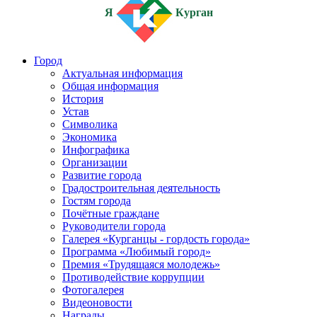
Я
Курган
Город
Актуальная информация
Общая информация
История
Устав
Символика
Экономика
Инфографика
Организации
Развитие города
Градостроительная деятельность
Гостям города
Почётные граждане
Руководители города
Галерея «Курганцы - гордость города»
Программа «Любимый город»
Премия «Трудящаяся молодежь»
Противодействие коррупции
Фотогалерея
Видеоновости
Награды