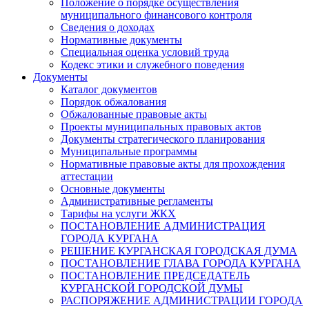
Положение о порядке осуществления
муниципального финансового контроля
Сведения о доходах
Нормативные документы
Специальная оценка условий труда
Кодекс этики и служебного поведения
Документы
Каталог документов
Порядок обжалования
Обжалованные правовые акты
Проекты муниципальных правовых актов
Документы стратегического планирования
Муниципальные программы
Нормативные правовые акты для прохождения
аттестации
Основные документы
Административные регламенты
Тарифы на услуги ЖКХ
ПОСТАНОВЛЕНИЕ АДМИНИСТРАЦИЯ
ГОРОДА КУРГАНА
РЕШЕНИЕ КУРГАНСКАЯ ГОРОДСКАЯ ДУМА
ПОСТАНОВЛЕНИЕ ГЛАВА ГОРОДА КУРГАНА
ПОСТАНОВЛЕНИЕ ПРЕДСЕДАТЕЛЬ
КУРГАНСКОЙ ГОРОДСКОЙ ДУМЫ
РАСПОРЯЖЕНИЕ АДМИНИСТРАЦИИ ГОРОДА