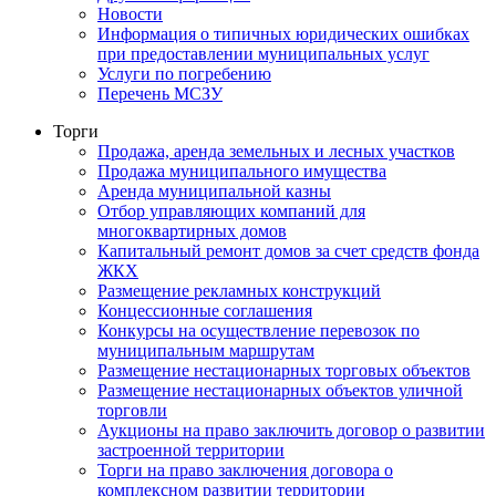
Новости
Информация о типичных юридических ошибках
при предоставлении муниципальных услуг
Услуги по погребению
Перечень МСЗУ
Торги
Продажа, аренда земельных и лесных участков
Продажа муниципального имущества
Аренда муниципальной казны
Отбор управляющих компаний для
многоквартирных домов
Капитальный ремонт домов за счет средств фонда
ЖКХ
Размещение рекламных конструкций
Концессионные соглашения
Конкурсы на осуществление перевозок по
муниципальным маршрутам
Размещение нестационарных торговых объектов
Размещение нестационарных объектов уличной
торговли
Аукционы на право заключить договор о развитии
застроенной территории
Торги на право заключения договора о
комплексном развитии территории