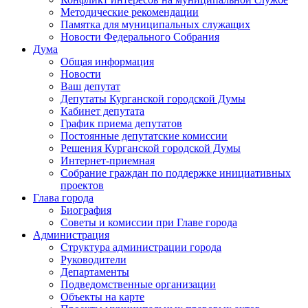
Методические рекомендации
Памятка для муниципальных служащих
Новости Федерального Cобрания
Дума
Общая информация
Новости
Ваш депутат
Депутаты Курганской городской Думы
Кабинет депутата
График приема депутатов
Постоянные депутатские комиссии
Решения Курганской городской Думы
Интернет-приемная
Собрание граждан по поддержке инициативных
проектов
Глава города
Биография
Советы и комиссии при Главе города
Администрация
Структура администрации города
Руководители
Департаменты
Подведомственные организации
Объекты на карте