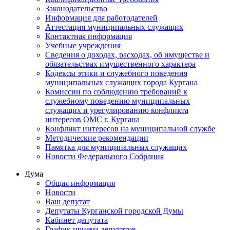
Законодательство
Информация для работодателей
Аттестация муниципальных служащих
Контактная информация
Учебные учреждения
Сведения о доходах, расходах, об имуществе и
обязательствах имущественного характера
Кодексы этики и служебного поведения
муниципальных служащих города Кургана
Комиссии по соблюдению требований к
служебному поведению муниципальных
служащих и урегулированию конфликта
интересов ОМС г. Кургана
Конфликт интересов на муниципальной службе
Методические рекомендации
Памятка для муниципальных служащих
Новости Федерального Cобрания
Дума
Общая информация
Новости
Ваш депутат
Депутаты Курганской городской Думы
Кабинет депутата
График приема депутатов