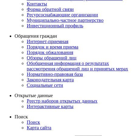
Контакты
Форма обратной связи
Ресурсоснабжающие организации
Муниципально-частное партнерство
Инвестиционный профиль
Обращения граждан
Интернет-приемная
Порядок и время приема
Порядок обжалования
Обзоры обращений лиц
Обобщенная информация о результатах
рассмотрения обращений лиц и принятых мерах
Нормативно-правовая база
Законодательная карта
Социальные сети
Открытые данные
Реестр наборов открытых данных
Интерактивные карты
Поиск
Поиск
Карта сайта