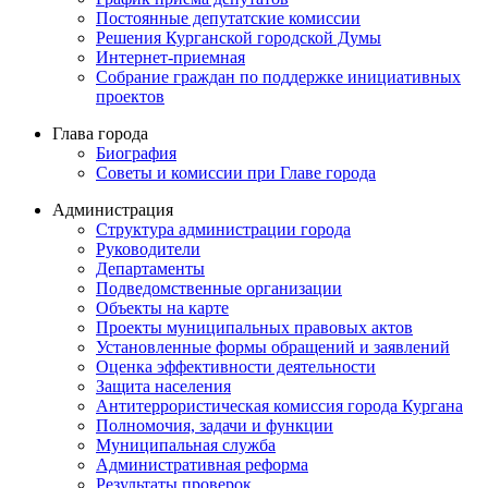
Постоянные депутатские комиссии
Решения Курганской городской Думы
Интернет-приемная
Собрание граждан по поддержке инициативных
проектов
Глава города
Биография
Советы и комиссии при Главе города
Администрация
Структура администрации города
Руководители
Департаменты
Подведомственные организации
Объекты на карте
Проекты муниципальных правовых актов
Установленные формы обращений и заявлений
Оценка эффективности деятельности
Защита населения
Антитеррористическая комиссия города Кургана
Полномочия, задачи и функции
Муниципальная служба
Административная реформа
Результаты проверок