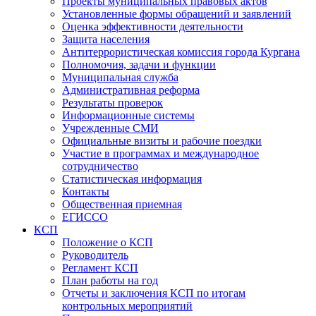
Проекты муниципальных правовых актов
Установленные формы обращений и заявлений
Оценка эффективности деятельности
Защита населения
Антитеррористическая комиссия города Кургана
Полномочия, задачи и функции
Муниципальная служба
Административная реформа
Результаты проверок
Информационные системы
Учрежденные СМИ
Официальные визиты и рабочие поездки
Участие в программах и международное
сотрудничество
Статистическая информация
Контакты
Общественная приемная
ЕГИССО
КСП
Положение о КСП
Руководитель
Регламент КСП
План работы на год
Отчеты и заключения КСП по итогам
контрольных мероприятий