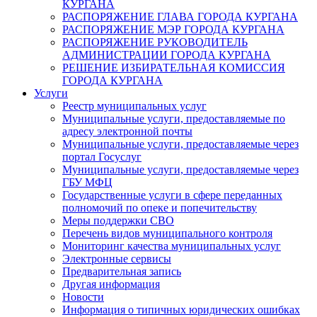
КУРГАНА
РАСПОРЯЖЕНИЕ ГЛАВА ГОРОДА КУРГАНА
РАСПОРЯЖЕНИЕ МЭР ГОРОДА КУРГАНА
РАСПОРЯЖЕНИЕ РУКОВОДИТЕЛЬ
АДМИНИСТРАЦИИ ГОРОДА КУРГАНА
РЕШЕНИЕ ИЗБИРАТЕЛЬНАЯ КОМИССИЯ
ГОРОДА КУРГАНА
Услуги
Реестр муниципальных услуг
Муниципальные услуги, предоставляемые по
адресу электронной почты
Муниципальные услуги, предоставляемые через
портал Госуслуг
Муниципальные услуги, предоставляемые через
ГБУ МФЦ
Государственные услуги в сфере переданных
полномочий по опеке и попечительству
Меры поддержки СВО
Перечень видов муниципального контроля
Мониторинг качества муниципальных услуг
Электронные сервисы
Предварительная запись
Другая информация
Новости
Информация о типичных юридических ошибках