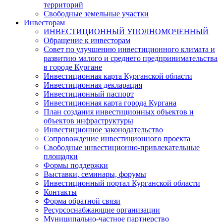
территорий
Свободные земельные участки
Инвесторам
ИНВЕСТИЦИОННЫЙ УПОЛНОМОЧЕННЫЙ
Обращение к инвесторам
Совет по улучшению инвестиционного климата и
развитию малого и среднего предпринимательства
в городе Кургане
Инвестиционная карта Курганской области
Инвестиционная декларация
Инвестиционный паспорт
Инвестиционная карта города Кургана
План создания инвестиционных объектов и
объектов инфраструктуры
Инвестиционное законодательство
Сопровождение инвестиционного проекта
Свободные инвестиционно-привлекательные
площадки
Формы поддержки
Выставки, семинары, форумы
Инвестиционный портал Курганской области
Контакты
Форма обратной связи
Ресурсоснабжающие организации
Муниципально-частное партнерство