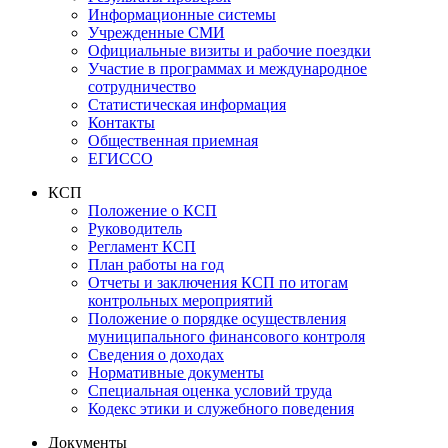
Информационные системы
Учрежденные СМИ
Официальные визиты и рабочие поездки
Участие в программах и международное
сотрудничество
Статистическая информация
Контакты
Общественная приемная
ЕГИССО
КСП
Положение о КСП
Руководитель
Регламент КСП
План работы на год
Отчеты и заключения КСП по итогам
контрольных мероприятий
Положение о порядке осуществления
муниципального финансового контроля
Сведения о доходах
Нормативные документы
Специальная оценка условий труда
Кодекс этики и служебного поведения
Документы