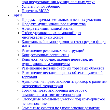
при предоставлении муниципальных услуг
Услуги по погребению
Перечень МСЗУ
Торги
Продажа, аренда земельных и лесных участков
Продажа муниципального имущества
Аренда муниципальной казны
Отбор управляющих компаний для
многоквартирных домов
Капитальный ремонт домов за счет средств фонда
ЖКХ
Размещение рекламных конструкций
Концессионные соглашения
Конкурсы на осуществление перевозок по
муниципальным маршрутам
Размещение нестационарных торговых объектов
Размещение нестационарных объектов уличной
торговли
Аукционы на право заключить договор о развитии
застроенной территории
Торги на право заключения договора о
комплексном развитии территории
Свободные земельные участки под коммерческое
использование
Земельные участки под комплексное развитие