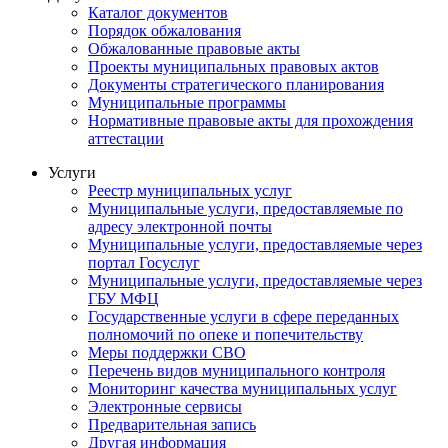
Каталог документов
Порядок обжалования
Обжалованные правовые акты
Проекты муниципальных правовых актов
Документы стратегического планирования
Муниципальные программы
Нормативные правовые акты для прохождения
аттестации
Услуги
Реестр муниципальных услуг
Муниципальные услуги, предоставляемые по
адресу электронной почты
Муниципальные услуги, предоставляемые через
портал Госуслуг
Муниципальные услуги, предоставляемые через
ГБУ МФЦ
Государственные услуги в сфере переданных
полномочий по опеке и попечительству
Меры поддержки СВО
Перечень видов муниципального контроля
Мониторинг качества муниципальных услуг
Электронные сервисы
Предварительная запись
Другая информация