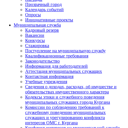
Прозрачный город
Календарь событий
Опросы
Инициативные проекты
Муниципальная служба
Кадровый резерв
Вакансии
Конкурсы
Стажировка
Поступление на муниципальную службу
Квалификационные требования
Законодательство
Информация для работодателей
Аттестация муниципальных служащих
Контактная информация
Учебные учреждения
Сведения о доходах, расходах, об имуществе и
обязательствах имущественного характера
Кодексы этики и служебного поведения
муниципальных служащих города Кургана
Комиссии по соблюдению требований к
служебному поведению муниципальных
служащих и урегулированию конфликта
интересов ОМС г. Кургана
Конфликт интересов на муниципальной службе