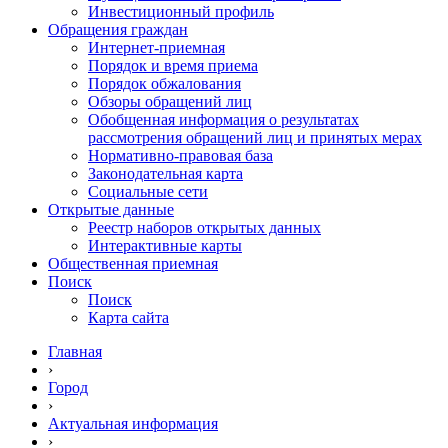
Инвестиционный профиль
Обращения граждан
Интернет-приемная
Порядок и время приема
Порядок обжалования
Обзоры обращений лиц
Обобщенная информация о результатах
рассмотрения обращений лиц и принятых мерах
Нормативно-правовая база
Законодательная карта
Социальные сети
Открытые данные
Реестр наборов открытых данных
Интерактивные карты
Общественная приемная
Поиск
Поиск
Карта сайта
Главная
›
Город
›
Актуальная информация
›