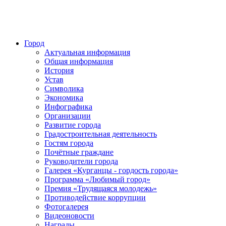
Город
Актуальная информация
Общая информация
История
Устав
Символика
Экономика
Инфографика
Организации
Развитие города
Градостроительная деятельность
Гостям города
Почётные граждане
Руководители города
Галерея «Курганцы - гордость города»
Программа «Любимый город»
Премия «Трудящаяся молодежь»
Противодействие коррупции
Фотогалерея
Видеоновости
Награды