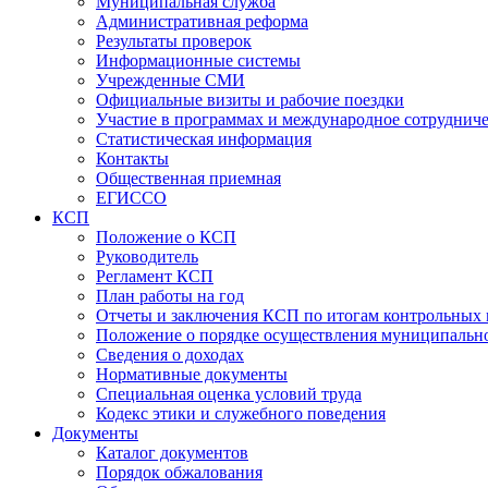
Муниципальная служба
Административная реформа
Результаты проверок
Информационные системы
Учрежденные СМИ
Официальные визиты и рабочие поездки
Участие в программах и международное сотруднич
Статистическая информация
Контакты
Общественная приемная
ЕГИССО
КСП
Положение о КСП
Руководитель
Регламент КСП
План работы на год
Отчеты и заключения КСП по итогам контрольных
Положение о порядке осуществления муниципально
Сведения о доходах
Нормативные документы
Специальная оценка условий труда
Кодекс этики и служебного поведения
Документы
Каталог документов
Порядок обжалования