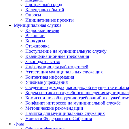
Прозрачный город
Календарь событий
Опросы
Инициативные проекты
Муниципальная служба
Кадровый резерв
Вакансии
Конкурсы
Стажировка
Поступление на муниципальную службу
Квалификационные требования
Законодательство
Информация для работодателей
Аттестация муниципальных служащих
Контактная информация
Учебные учреждения
Сведения о доходах, расходах, об имуществе и обяз
Кодексы этики и служебного поведения муниципал
Комиссии по соблюдению требований к служебном
Конфликт интересов на муниципальной службе
Методические рекомендации
Памятка для муниципальных служащих
Новости Федерального Cобрания
Дума
Общая информация