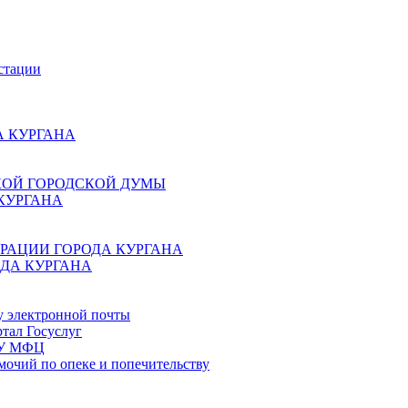
стации
 КУРГАНА
КОЙ ГОРОДСКОЙ ДУМЫ
КУРГАНА
РАЦИИ ГОРОДА КУРГАНА
ДА КУРГАНА
у электронной почты
тал Госуслуг
ГБУ МФЦ
мочий по опеке и попечительству