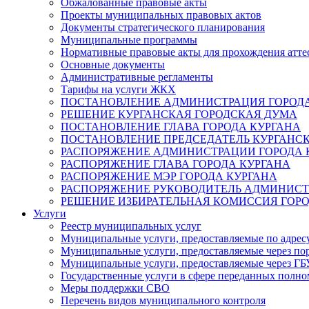
Обжалованные правовые акты
Проекты муниципальных правовых актов
Документы стратегического планирования
Муниципальные программы
Нормативные правовые акты для прохождения атте
Основные документы
Административные регламенты
Тарифы на услуги ЖКХ
ПОСТАНОВЛЕНИЕ АДМИНИСТРАЦИЯ ГОРОДА
РЕШЕНИЕ КУРГАНСКАЯ ГОРОДСКАЯ ДУМА
ПОСТАНОВЛЕНИЕ ГЛАВА ГОРОДА КУРГАНА
ПОСТАНОВЛЕНИЕ ПРЕДСЕДАТЕЛЬ КУРГАНС
РАСПОРЯЖЕНИЕ АДМИНИСТРАЦИИ ГОРОДА 
РАСПОРЯЖЕНИЕ ГЛАВА ГОРОДА КУРГАНА
РАСПОРЯЖЕНИЕ МЭР ГОРОДА КУРГАНА
РАСПОРЯЖЕНИЕ РУКОВОДИТЕЛЬ АДМИНИСТ
РЕШЕНИЕ ИЗБИРАТЕЛЬНАЯ КОМИССИЯ ГОРО
Услуги
Реестр муниципальных услуг
Муниципальные услуги, предоставляемые по адрес
Муниципальные услуги, предоставляемые через пор
Муниципальные услуги, предоставляемые через 
Государственные услуги в сфере переданных полно
Меры поддержки СВО
Перечень видов муниципального контроля