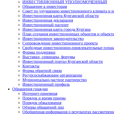
ИНВЕСТИЦИОННЫЙ УПОЛНОМОЧЕННЫЙ
Обращение к инвесторам
Совет по улучшению инвестиционного климата и ра
Инвестиционная карта Курганской области
Инвестиционная декларация
Инвестиционный паспорт
Инвестиционная карта города Кургана
План создания инвестиционных объектов и объект
Инвестиционное законодательство
Сопровождение инвестиционного проекта
Свободные инвестиционно-привлекательные площ
Формы поддержки
Выставки, семинары, форумы
Инвестиционный портал Курганской области
Контакты
Форма обратной связи
Ресурсоснабжающие организации
Муниципально-частное партнерство
Инвестиционный профиль
Обращения граждан
Интернет-приемная
Порядок и время приема
Порядок обжалования
Обзоры обращений лиц
Обобщенная информация о результатах рассмотрен