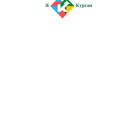
Я
Курган