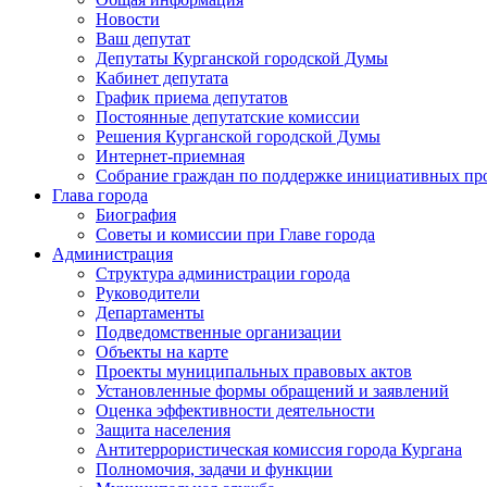
Новости
Ваш депутат
Депутаты Курганской городской Думы
Кабинет депутата
График приема депутатов
Постоянные депутатские комиссии
Решения Курганской городской Думы
Интернет-приемная
Собрание граждан по поддержке инициативных пр
Глава города
Биография
Советы и комиссии при Главе города
Администрация
Структура администрации города
Руководители
Департаменты
Подведомственные организации
Объекты на карте
Проекты муниципальных правовых актов
Установленные формы обращений и заявлений
Оценка эффективности деятельности
Защита населения
Антитеррористическая комиссия города Кургана
Полномочия, задачи и функции