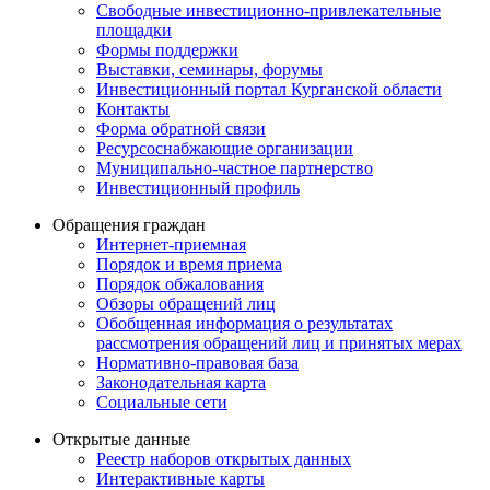
Свободные инвестиционно-привлекательные
площадки
Формы поддержки
Выставки, семинары, форумы
Инвестиционный портал Курганской области
Контакты
Форма обратной связи
Ресурсоснабжающие организации
Муниципально-частное партнерство
Инвестиционный профиль
Обращения граждан
Интернет-приемная
Порядок и время приема
Порядок обжалования
Обзоры обращений лиц
Обобщенная информация о результатах
рассмотрения обращений лиц и принятых мерах
Нормативно-правовая база
Законодательная карта
Социальные сети
Открытые данные
Реестр наборов открытых данных
Интерактивные карты