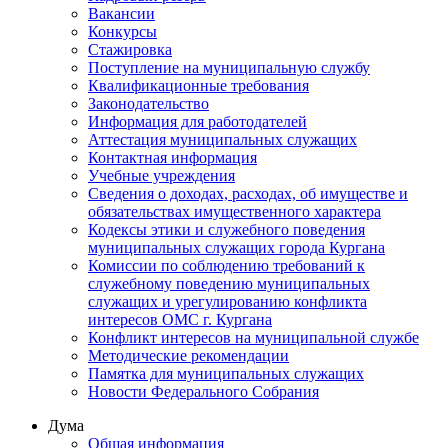
Вакансии
Конкурсы
Стажировка
Поступление на муниципальную службу
Квалификационные требования
Законодательство
Информация для работодателей
Аттестация муниципальных служащих
Контактная информация
Учебные учреждения
Сведения о доходах, расходах, об имуществе и
обязательствах имущественного характера
Кодексы этики и служебного поведения
муниципальных служащих города Кургана
Комиссии по соблюдению требований к
служебному поведению муниципальных
служащих и урегулированию конфликта
интересов ОМС г. Кургана
Конфликт интересов на муниципальной службе
Методические рекомендации
Памятка для муниципальных служащих
Новости Федерального Cобрания
Дума
Общая информация