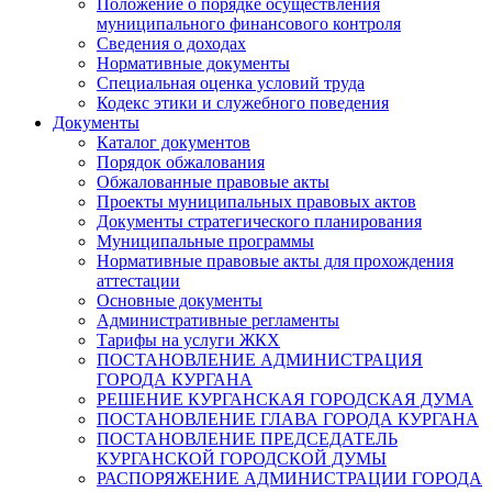
Положение о порядке осуществления
муниципального финансового контроля
Сведения о доходах
Нормативные документы
Специальная оценка условий труда
Кодекс этики и служебного поведения
Документы
Каталог документов
Порядок обжалования
Обжалованные правовые акты
Проекты муниципальных правовых актов
Документы стратегического планирования
Муниципальные программы
Нормативные правовые акты для прохождения
аттестации
Основные документы
Административные регламенты
Тарифы на услуги ЖКХ
ПОСТАНОВЛЕНИЕ АДМИНИСТРАЦИЯ
ГОРОДА КУРГАНА
РЕШЕНИЕ КУРГАНСКАЯ ГОРОДСКАЯ ДУМА
ПОСТАНОВЛЕНИЕ ГЛАВА ГОРОДА КУРГАНА
ПОСТАНОВЛЕНИЕ ПРЕДСЕДАТЕЛЬ
КУРГАНСКОЙ ГОРОДСКОЙ ДУМЫ
РАСПОРЯЖЕНИЕ АДМИНИСТРАЦИИ ГОРОДА