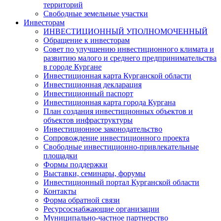
территорий
Свободные земельные участки
Инвесторам
ИНВЕСТИЦИОННЫЙ УПОЛНОМОЧЕННЫЙ
Обращение к инвесторам
Совет по улучшению инвестиционного климата и
развитию малого и среднего предпринимательства
в городе Кургане
Инвестиционная карта Курганской области
Инвестиционная декларация
Инвестиционный паспорт
Инвестиционная карта города Кургана
План создания инвестиционных объектов и
объектов инфраструктуры
Инвестиционное законодательство
Сопровождение инвестиционного проекта
Свободные инвестиционно-привлекательные
площадки
Формы поддержки
Выставки, семинары, форумы
Инвестиционный портал Курганской области
Контакты
Форма обратной связи
Ресурсоснабжающие организации
Муниципально-частное партнерство