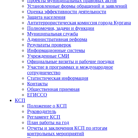
Проекты муниципальных правовых актов
Установленные формы обращений и заявлений
Оценка эффективности деятельности
Защита населения
Антитеррористическая комиссия города Кургана
Полномочия, задачи и функции
Муниципальная служба
Административная реформа
Результаты проверок
Информационные системы
Учрежденные СМИ
Официальные визиты и рабочие поездки
Участие в программах и международное
сотрудничество
Статистическая информация
Контакты
Общественная приемная
ЕГИССО
КСП
Положение о КСП
Руководитель
Регламент КСП
План работы на год
Отчеты и заключения КСП по итогам
контрольных мероприятий