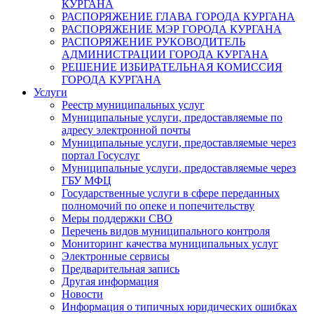
КУРГАНА
РАСПОРЯЖЕНИЕ ГЛАВА ГОРОДА КУРГАНА
РАСПОРЯЖЕНИЕ МЭР ГОРОДА КУРГАНА
РАСПОРЯЖЕНИЕ РУКОВОДИТЕЛЬ
АДМИНИСТРАЦИИ ГОРОДА КУРГАНА
РЕШЕНИЕ ИЗБИРАТЕЛЬНАЯ КОМИССИЯ
ГОРОДА КУРГАНА
Услуги
Реестр муниципальных услуг
Муниципальные услуги, предоставляемые по
адресу электронной почты
Муниципальные услуги, предоставляемые через
портал Госуслуг
Муниципальные услуги, предоставляемые через
ГБУ МФЦ
Государственные услуги в сфере переданных
полномочий по опеке и попечительству
Меры поддержки СВО
Перечень видов муниципального контроля
Мониторинг качества муниципальных услуг
Электронные сервисы
Предварительная запись
Другая информация
Новости
Информация о типичных юридических ошибках