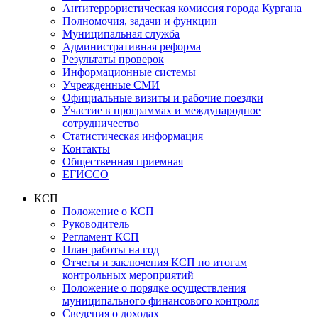
Антитеррористическая комиссия города Кургана
Полномочия, задачи и функции
Муниципальная служба
Административная реформа
Результаты проверок
Информационные системы
Учрежденные СМИ
Официальные визиты и рабочие поездки
Участие в программах и международное
сотрудничество
Статистическая информация
Контакты
Общественная приемная
ЕГИССО
КСП
Положение о КСП
Руководитель
Регламент КСП
План работы на год
Отчеты и заключения КСП по итогам
контрольных мероприятий
Положение о порядке осуществления
муниципального финансового контроля
Сведения о доходах