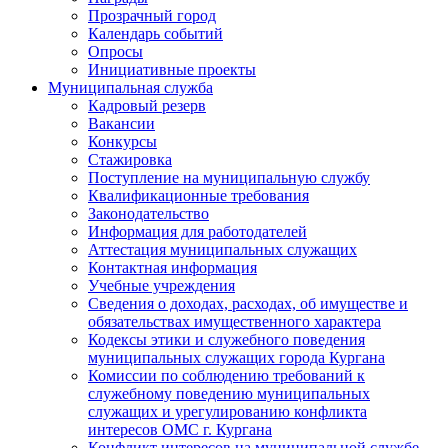
Прозрачный город
Календарь событий
Опросы
Инициативные проекты
Муниципальная служба
Кадровый резерв
Вакансии
Конкурсы
Стажировка
Поступление на муниципальную службу
Квалификационные требования
Законодательство
Информация для работодателей
Аттестация муниципальных служащих
Контактная информация
Учебные учреждения
Сведения о доходах, расходах, об имуществе и
обязательствах имущественного характера
Кодексы этики и служебного поведения
муниципальных служащих города Кургана
Комиссии по соблюдению требований к
служебному поведению муниципальных
служащих и урегулированию конфликта
интересов ОМС г. Кургана
Конфликт интересов на муниципальной службе