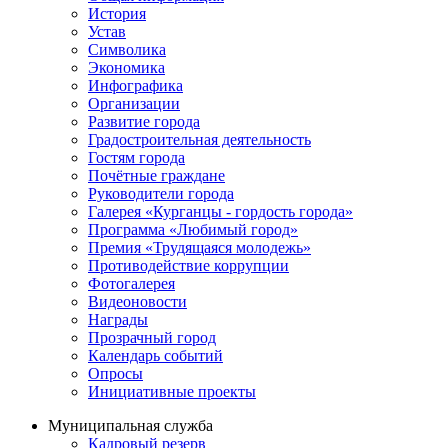
История
Устав
Символика
Экономика
Инфографика
Организации
Развитие города
Градостроительная деятельность
Гостям города
Почётные граждане
Руководители города
Галерея «Курганцы - гордость города»
Программа «Любимый город»
Премия «Трудящаяся молодежь»
Противодействие коррупции
Фотогалерея
Видеоновости
Награды
Прозрачный город
Календарь событий
Опросы
Инициативные проекты
Муниципальная служба
Кадровый резерв