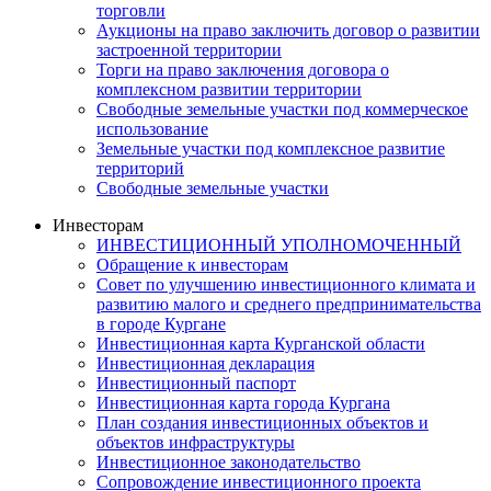
торговли
Аукционы на право заключить договор о развитии
застроенной территории
Торги на право заключения договора о
комплексном развитии территории
Свободные земельные участки под коммерческое
использование
Земельные участки под комплексное развитие
территорий
Свободные земельные участки
Инвесторам
ИНВЕСТИЦИОННЫЙ УПОЛНОМОЧЕННЫЙ
Обращение к инвесторам
Совет по улучшению инвестиционного климата и
развитию малого и среднего предпринимательства
в городе Кургане
Инвестиционная карта Курганской области
Инвестиционная декларация
Инвестиционный паспорт
Инвестиционная карта города Кургана
План создания инвестиционных объектов и
объектов инфраструктуры
Инвестиционное законодательство
Сопровождение инвестиционного проекта