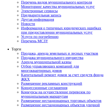
Перечень видов муниципального контроля
Мониторинг качества муниципальных услуг
Электронные сервисы
Предварительная запись
Другая информация
Новости
Информация о типичных юридических ошибках
при предоставлении муниципальных услуг
Услуги по погребению
Перечень МСЗУ
Торги
Продажа, аренда земельных и лесных участков
Продажа муниципального имущества
Аренда муниципальной казны
Отбор управляющих компаний для
многоквартирных домов
Капитальный ремонт домов за счет средств фонда
ЖКХ
Размещение рекламных конструкций
Концессионные соглашения
Конкурсы на осуществление перевозок по
муниципальным маршрутам
Размещение нестационарных торговых объектов
Размещение нестационарных объектов уличной