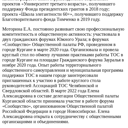
проектов «Университет третьего возраста», получившего
поддержку Фонда президентских грантов в 2018 году;
проекта «Школа элегантности 60+», получившего поддержку
Благотворительного фонда Тимченко в 2019 году.
Моторина Е.А. постоянно развивает свою профессиональную
компетентность и общественную активность: участвовала в
двух гражданских форумах Южного Урала; в форумах
«Сообщество» Общественной палаты РФ, проведенном в
городе Кургане в марте 2020 года. Организовала и провела
круглый стол по обмену лучшими практиками работы ТОС в
городе Кургане на площадке Гражданского форума Зауралья в
ноябре 2020 года. Опыт работы территориального
общественного самоуправления и муниципальная программа
поддержки ТОС в нашем городе заинтересовали
приглашенных к участию в работе круглого стола
руководителей Ассоциаций ТОС Челябинской и
Свердловской областей. В марте 2022 года Елена
Александровна в составе делегации Общественной палаты
Курганской области принимала участие в работе форума
«Сообщество», организованном Общественной палатой
Российской Федерации в городе Новосибирске. Елена
Александровна открыта к сотрудничеству с общественными
организациями и объединениями.