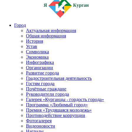
Я
Курган
Город
Актуальная информация
Общая информация
История
Устав
Символика
Экономика
Инфографика
Организации
Развитие города
Градостроительная деятельность
Гостям города
Почётные граждане
Руководители города
Галерея «Курганцы - гордость города»
Программа «Любимый город»
Премия «Трудящаяся молодежь»
Противодействие коррупции
Фотогалерея
Видеоновости
Награды