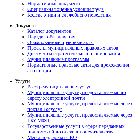
Нормативные документы
Специальная оценка условий труда
Кодекс этики и служебного поведения
Документы
Каталог документов
Порядок обжалования
Обжалованные правовые акты
Проекты муниципальных правовых актов
Документы стратегического планирования
Муниципальные программы
Нормативные правовые акты для прохождения
аттестации
Услуги
Реестр муниципальных услуг
Муниципальные услуги, предоставляемые по
адресу электронной почты
Муниципальные услуги, предоставляемые через
портал Госуслуг
Муниципальные услуги, предоставляемые через
ГБУ МФЦ
Государственные услуги в сфере переданных
полномочий по опеке и попечительству
Меры поддержки СВО