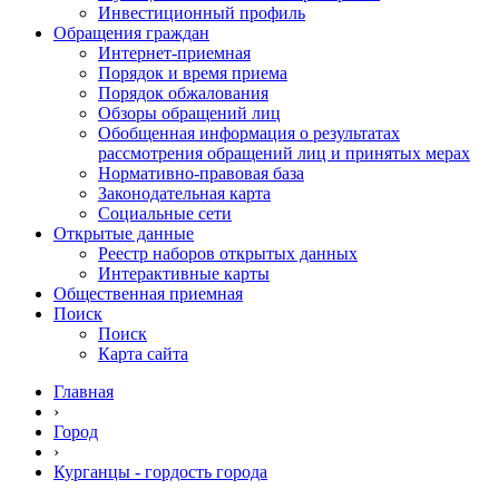
Инвестиционный профиль
Обращения граждан
Интернет-приемная
Порядок и время приема
Порядок обжалования
Обзоры обращений лиц
Обобщенная информация о результатах
рассмотрения обращений лиц и принятых мерах
Нормативно-правовая база
Законодательная карта
Социальные сети
Открытые данные
Реестр наборов открытых данных
Интерактивные карты
Общественная приемная
Поиск
Поиск
Карта сайта
Главная
›
Город
›
Курганцы - гордость города