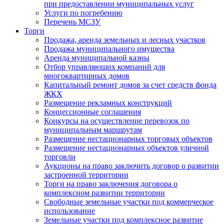
при предоставлении муниципальных услуг
Услуги по погребению
Перечень МСЗУ
Торги
Продажа, аренда земельных и лесных участков
Продажа муниципального имущества
Аренда муниципальной казны
Отбор управляющих компаний для
многоквартирных домов
Капитальный ремонт домов за счет средств фонда
ЖКХ
Размещение рекламных конструкций
Концессионные соглашения
Конкурсы на осуществление перевозок по
муниципальным маршрутам
Размещение нестационарных торговых объектов
Размещение нестационарных объектов уличной
торговли
Аукционы на право заключить договор о развитии
застроенной территории
Торги на право заключения договора о
комплексном развитии территории
Свободные земельные участки под коммерческое
использование
Земельные участки под комплексное развитие