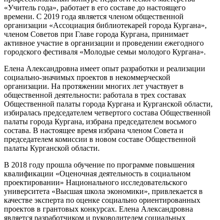
«Учитель года», работает в его составе до настоящего
времени. С 2019 года является членом общественной
организации «Ассоциация библиотекарей города Кургана»,
членом Советов при Главе города Кургана, принимает
активное участие в организации и проведении ежегодного
городского фестиваля «Молодые семьи молодого Кургана».
Елена Александровна имеет опыт разработки и реализации
социально-значимых проектов в некоммерческой
организации. На протяжении многих лет участвует в
общественной деятельности: работала в трех составах
Общественной палаты города Кургана и Курганской области,
избиралась председателем четвертого состава Общественной
палаты города Кургана, избрана председателем восьмого
состава. В настоящее время избрана членом Совета и
председателем комиссии в новом составе Общественной
палаты Курганской области.
В 2018 году прошла обучение по программе повышения
квалификации «Оценочная деятельность в социальном
проектировании» Национального исследовательского
университета «Высшая школа экономики», привлекается в
качестве эксперта по оценке социально ориентированных
проектов в грантовых конкурсах. Елена Александровна
является разработчиком и руководителем социальных