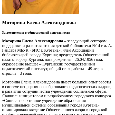
Моторина Елена Александровна
За достижения в общественной деятельности
Моторина Елена Александровна
– заведующий сектором
поддержки и развития чтения детской библиотеки №14 им. А.
Гайдара МБУК «БИС г. Кургана»; член Ассоциации
библиотекарей города Кургана; председатель Общественной
палаты города Кургана, дата рождения – 26.04.1956 года,
образование высшее – Курганский государственный
педагогический институт, общий стаж работы – 49 лет, в
отрасли – 3 года.
Моторина Елена Александровна имеет большой опыт работы
в системе непрерывного образования педагогических кадров,
в развитии сотрудничества учреждений социальной сферы.
Являлась инициатором и разработчиком городского конкурса
«Социально активное учреждение образования
муниципальной системы образования города Кургана»,
инициировала введение Общественного жюри в городской
профессиональный конкурс педагогического мастерства