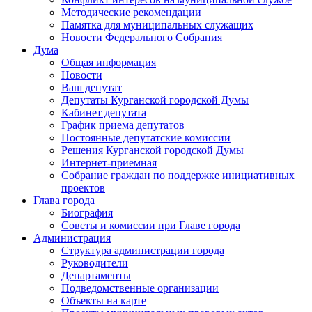
Методические рекомендации
Памятка для муниципальных служащих
Новости Федерального Cобрания
Дума
Общая информация
Новости
Ваш депутат
Депутаты Курганской городской Думы
Кабинет депутата
График приема депутатов
Постоянные депутатские комиссии
Решения Курганской городской Думы
Интернет-приемная
Собрание граждан по поддержке инициативных
проектов
Глава города
Биография
Советы и комиссии при Главе города
Администрация
Структура администрации города
Руководители
Департаменты
Подведомственные организации
Объекты на карте