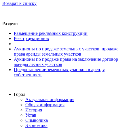
Возврат к списку
Разделы
Размещение рекламных конструкций
Реестр аукционов
Аукционы по продаже земельных участков, продаже
права аренды земельных участков
Аукционы по продаже права на заключение договор
аренды лесных участков
Предоставление земельных участков в аренду,
собственность
Город
Актуальная информация
Общая информация
История
Устав
Символика
Экономика