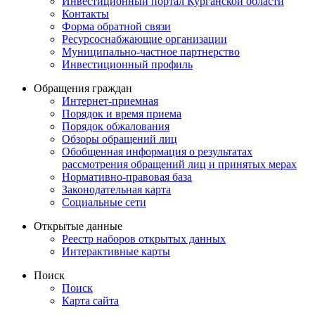
Инвестиционный портал Курганской области
Контакты
Форма обратной связи
Ресурсоснабжающие организации
Муниципально-частное партнерство
Инвестиционный профиль
Обращения граждан
Интернет-приемная
Порядок и время приема
Порядок обжалования
Обзоры обращений лиц
Обобщенная информация о результатах
рассмотрения обращений лиц и принятых мерах
Нормативно-правовая база
Законодательная карта
Социальные сети
Открытые данные
Реестр наборов открытых данных
Интерактивные карты
Поиск
Поиск
Карта сайта