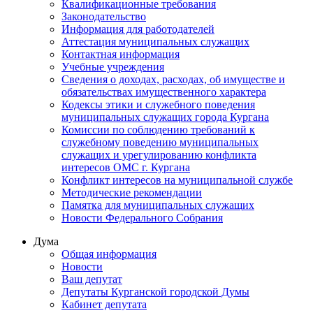
Квалификационные требования
Законодательство
Информация для работодателей
Аттестация муниципальных служащих
Контактная информация
Учебные учреждения
Сведения о доходах, расходах, об имуществе и
обязательствах имущественного характера
Кодексы этики и служебного поведения
муниципальных служащих города Кургана
Комиссии по соблюдению требований к
служебному поведению муниципальных
служащих и урегулированию конфликта
интересов ОМС г. Кургана
Конфликт интересов на муниципальной службе
Методические рекомендации
Памятка для муниципальных служащих
Новости Федерального Cобрания
Дума
Общая информация
Новости
Ваш депутат
Депутаты Курганской городской Думы
Кабинет депутата