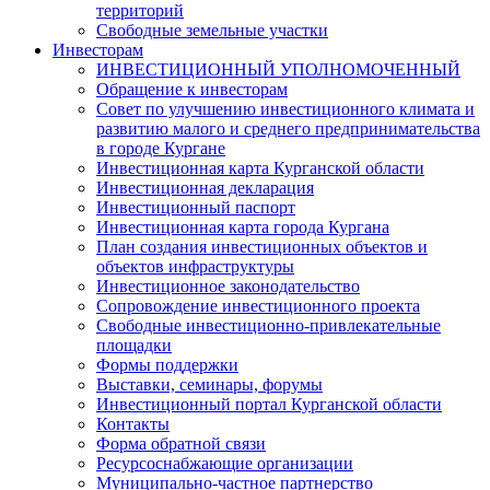
территорий
Свободные земельные участки
Инвесторам
ИНВЕСТИЦИОННЫЙ УПОЛНОМОЧЕННЫЙ
Обращение к инвесторам
Совет по улучшению инвестиционного климата и
развитию малого и среднего предпринимательства
в городе Кургане
Инвестиционная карта Курганской области
Инвестиционная декларация
Инвестиционный паспорт
Инвестиционная карта города Кургана
План создания инвестиционных объектов и
объектов инфраструктуры
Инвестиционное законодательство
Сопровождение инвестиционного проекта
Свободные инвестиционно-привлекательные
площадки
Формы поддержки
Выставки, семинары, форумы
Инвестиционный портал Курганской области
Контакты
Форма обратной связи
Ресурсоснабжающие организации
Муниципально-частное партнерство