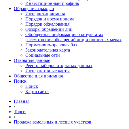
Инвестиционный профиль
Обращения граждан
Интернет-приемная
Порядок и время приема
Порядок обжалования
Обзоры обращений лиц
Обобщенная информация о результатах
рассмотрения обращений лиц и принятых мерах
Нормативно-правовая база
Законодательная карта
Социальные сети
Открытые данные
Реестр наборов открытых данных
Интерактивные карты
Общественная приемная
Поиск
Поиск
Карта сайта
Главная
›
Торги
›
Продажа земельных и лесных участков