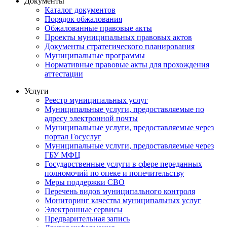
Документы
Каталог документов
Порядок обжалования
Обжалованные правовые акты
Проекты муниципальных правовых актов
Документы стратегического планирования
Муниципальные программы
Нормативные правовые акты для прохождения
аттестации
Услуги
Реестр муниципальных услуг
Муниципальные услуги, предоставляемые по
адресу электронной почты
Муниципальные услуги, предоставляемые через
портал Госуслуг
Муниципальные услуги, предоставляемые через
ГБУ МФЦ
Государственные услуги в сфере переданных
полномочий по опеке и попечительству
Меры поддержки СВО
Перечень видов муниципального контроля
Мониторинг качества муниципальных услуг
Электронные сервисы
Предварительная запись