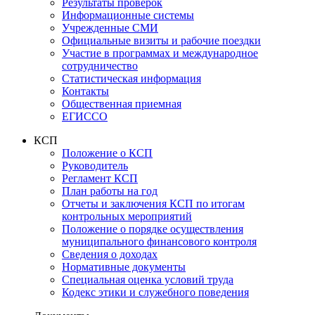
Результаты проверок
Информационные системы
Учрежденные СМИ
Официальные визиты и рабочие поездки
Участие в программах и международное
сотрудничество
Статистическая информация
Контакты
Общественная приемная
ЕГИССО
КСП
Положение о КСП
Руководитель
Регламент КСП
План работы на год
Отчеты и заключения КСП по итогам
контрольных мероприятий
Положение о порядке осуществления
муниципального финансового контроля
Сведения о доходах
Нормативные документы
Специальная оценка условий труда
Кодекс этики и служебного поведения