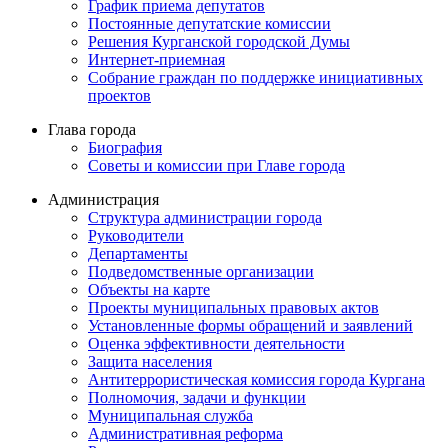
График приема депутатов
Постоянные депутатские комиссии
Решения Курганской городской Думы
Интернет-приемная
Собрание граждан по поддержке инициативных
проектов
Глава города
Биография
Советы и комиссии при Главе города
Администрация
Структура администрации города
Руководители
Департаменты
Подведомственные организации
Объекты на карте
Проекты муниципальных правовых актов
Установленные формы обращений и заявлений
Оценка эффективности деятельности
Защита населения
Антитеррористическая комиссия города Кургана
Полномочия, задачи и функции
Муниципальная служба
Административная реформа