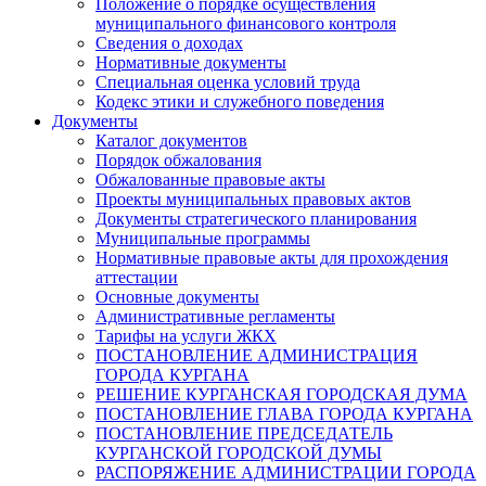
Положение о порядке осуществления
муниципального финансового контроля
Сведения о доходах
Нормативные документы
Специальная оценка условий труда
Кодекс этики и служебного поведения
Документы
Каталог документов
Порядок обжалования
Обжалованные правовые акты
Проекты муниципальных правовых актов
Документы стратегического планирования
Муниципальные программы
Нормативные правовые акты для прохождения
аттестации
Основные документы
Административные регламенты
Тарифы на услуги ЖКХ
ПОСТАНОВЛЕНИЕ АДМИНИСТРАЦИЯ
ГОРОДА КУРГАНА
РЕШЕНИЕ КУРГАНСКАЯ ГОРОДСКАЯ ДУМА
ПОСТАНОВЛЕНИЕ ГЛАВА ГОРОДА КУРГАНА
ПОСТАНОВЛЕНИЕ ПРЕДСЕДАТЕЛЬ
КУРГАНСКОЙ ГОРОДСКОЙ ДУМЫ
РАСПОРЯЖЕНИЕ АДМИНИСТРАЦИИ ГОРОДА