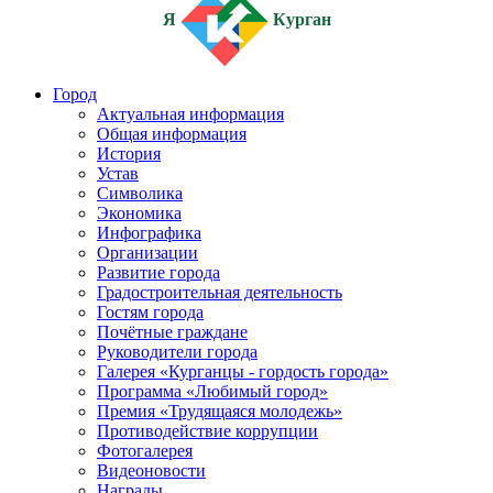
Я
Курган
Город
Актуальная информация
Общая информация
История
Устав
Символика
Экономика
Инфографика
Организации
Развитие города
Градостроительная деятельность
Гостям города
Почётные граждане
Руководители города
Галерея «Курганцы - гордость города»
Программа «Любимый город»
Премия «Трудящаяся молодежь»
Противодействие коррупции
Фотогалерея
Видеоновости
Награды