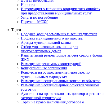
Другая информация
Новости
Информация о типичных юридических ошибках
при предоставлении муниципальных услуг
Услуги по погребению
Перечень МСЗУ
Торги
Продажа, аренда земельных и лесных участков
Продажа муниципального имущества
Аренда муниципальной казны
Отбор управляющих компаний для
многоквартирных домов
Капитальный ремонт домов за счет средств фонда
ЖКХ
Размещение рекламных конструкций
Концессионные соглашения
Конкурсы на осуществление перевозок по
муниципальным маршрутам
Размещение нестационарных торговых объектов
Размещение нестационарных объектов уличной
торговли
Аукционы на право заключить договор о развитии
застроенной территории
Торги на право заключения договора о