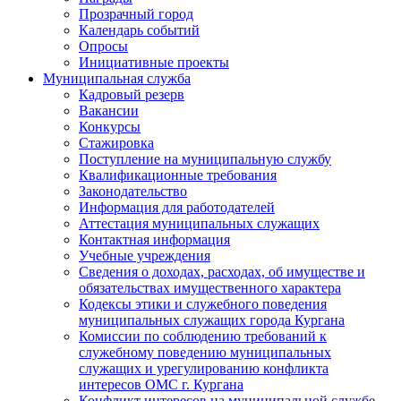
Прозрачный город
Календарь событий
Опросы
Инициативные проекты
Муниципальная служба
Кадровый резерв
Вакансии
Конкурсы
Стажировка
Поступление на муниципальную службу
Квалификационные требования
Законодательство
Информация для работодателей
Аттестация муниципальных служащих
Контактная информация
Учебные учреждения
Сведения о доходах, расходах, об имуществе и
обязательствах имущественного характера
Кодексы этики и служебного поведения
муниципальных служащих города Кургана
Комиссии по соблюдению требований к
служебному поведению муниципальных
служащих и урегулированию конфликта
интересов ОМС г. Кургана
Конфликт интересов на муниципальной службе