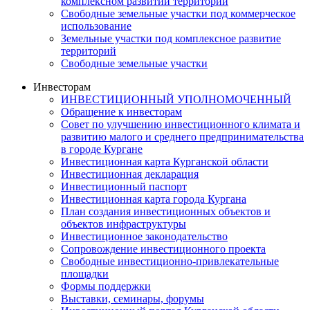
комплексном развитии территории
Свободные земельные участки под коммерческое
использование
Земельные участки под комплексное развитие
территорий
Свободные земельные участки
Инвесторам
ИНВЕСТИЦИОННЫЙ УПОЛНОМОЧЕННЫЙ
Обращение к инвесторам
Совет по улучшению инвестиционного климата и
развитию малого и среднего предпринимательства
в городе Кургане
Инвестиционная карта Курганской области
Инвестиционная декларация
Инвестиционный паспорт
Инвестиционная карта города Кургана
План создания инвестиционных объектов и
объектов инфраструктуры
Инвестиционное законодательство
Сопровождение инвестиционного проекта
Свободные инвестиционно-привлекательные
площадки
Формы поддержки
Выставки, семинары, форумы