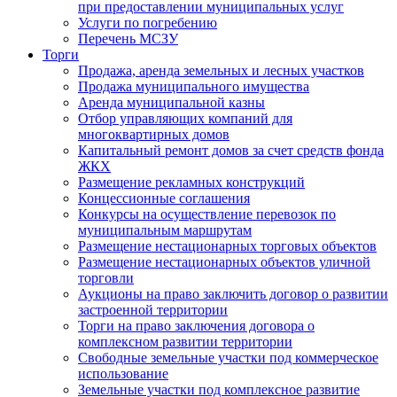
при предоставлении муниципальных услуг
Услуги по погребению
Перечень МСЗУ
Торги
Продажа, аренда земельных и лесных участков
Продажа муниципального имущества
Аренда муниципальной казны
Отбор управляющих компаний для
многоквартирных домов
Капитальный ремонт домов за счет средств фонда
ЖКХ
Размещение рекламных конструкций
Концессионные соглашения
Конкурсы на осуществление перевозок по
муниципальным маршрутам
Размещение нестационарных торговых объектов
Размещение нестационарных объектов уличной
торговли
Аукционы на право заключить договор о развитии
застроенной территории
Торги на право заключения договора о
комплексном развитии территории
Свободные земельные участки под коммерческое
использование
Земельные участки под комплексное развитие