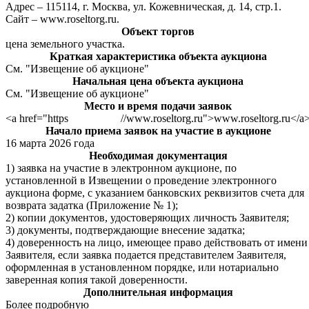
Адрес – 115114, г. Москва, ул. Кожевническая, д. 14, стр.1.
Сайт – www.roseltorg.ru.
Объект торгов
цена земельного участка.
Краткая характеристика объекта аукциона
См. "Извещение об аукционе"
Начальная цена объекта аукциона
См. "Извещение об аукционе"
Место и время подачи заявок
<a href="https
//www.roseltorg.ru">www.roseltorg.ru</a
Начало приема заявок на участие в аукционе
16 марта 2026 года
Необходимая документация
1) заявка на участие в электронном аукционе, по
установленной в Извещении о проведение электронного
аукциона форме, с указанием банковских реквизитов счета для
возврата задатка (Приложение № 1);
2) копии документов, удостоверяющих личность Заявителя;
3) документы, подтверждающие внесение задатка;
4) доверенность на лицо, имеющее право действовать от имени
Заявителя, если заявка подается представителем Заявителя,
оформленная в установленном порядке, или нотариально
заверенная копия такой доверенности.
Дополнительная информация
Более подробную