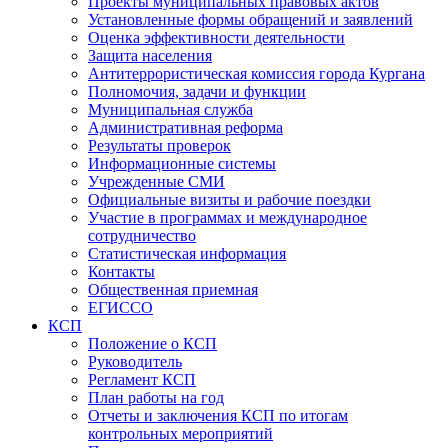
Проекты муниципальных правовых актов
Установленные формы обращений и заявлений
Оценка эффективности деятельности
Защита населения
Антитеррористическая комиссия города Кургана
Полномочия, задачи и функции
Муниципальная служба
Административная реформа
Результаты проверок
Информационные системы
Учрежденные СМИ
Официальные визиты и рабочие поездки
Участие в программах и международное
сотрудничество
Статистическая информация
Контакты
Общественная приемная
ЕГИССО
КСП
Положение о КСП
Руководитель
Регламент КСП
План работы на год
Отчеты и заключения КСП по итогам
контрольных мероприятий