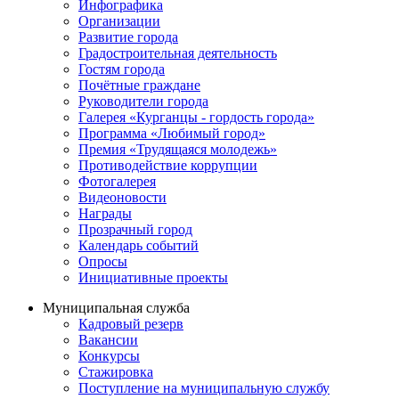
Инфографика
Организации
Развитие города
Градостроительная деятельность
Гостям города
Почётные граждане
Руководители города
Галерея «Курганцы - гордость города»
Программа «Любимый город»
Премия «Трудящаяся молодежь»
Противодействие коррупции
Фотогалерея
Видеоновости
Награды
Прозрачный город
Календарь событий
Опросы
Инициативные проекты
Муниципальная служба
Кадровый резерв
Вакансии
Конкурсы
Стажировка
Поступление на муниципальную службу