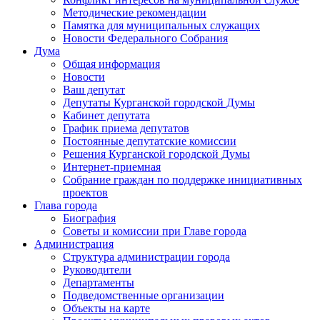
Методические рекомендации
Памятка для муниципальных служащих
Новости Федерального Cобрания
Дума
Общая информация
Новости
Ваш депутат
Депутаты Курганской городской Думы
Кабинет депутата
График приема депутатов
Постоянные депутатские комиссии
Решения Курганской городской Думы
Интернет-приемная
Собрание граждан по поддержке инициативных
проектов
Глава города
Биография
Советы и комиссии при Главе города
Администрация
Структура администрации города
Руководители
Департаменты
Подведомственные организации
Объекты на карте