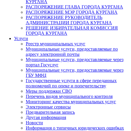
КУРГАНА
РАСПОРЯЖЕНИЕ ГЛАВА ГОРОДА КУРГАНА
РАСПОРЯЖЕНИЕ МЭР ГОРОДА КУРГАНА
РАСПОРЯЖЕНИЕ РУКОВОДИТЕЛЬ
АДМИНИСТРАЦИИ ГОРОДА КУРГАНА
РЕШЕНИЕ ИЗБИРАТЕЛЬНАЯ КОМИССИЯ
ГОРОДА КУРГАНА
Услуги
Реестр муниципальных услуг
Муниципальные услуги, предоставляемые по
адресу электронной почты
Муниципальные услуги, предоставляемые через
портал Госуслуг
Муниципальные услуги, предоставляемые через
ГБУ МФЦ
Государственные услуги в сфере переданных
полномочий по опеке и попечительству
Меры поддержки СВО
Перечень видов муниципального контроля
Мониторинг качества муниципальных услуг
Электронные сервисы
Предварительная запись
Другая информация
Новости
Информация о типичных юридических ошибках