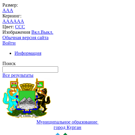
Размер:
A
A
A
Кернинг:
AA
AA
AA
Цвет:
C
C
C
Изображения
Вкл.
Выкл.
Обычная версия сайта
Войти
Информация
Поиск
Все результаты
Муниципальное образование
город Курган