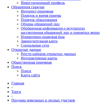
Инвестиционный профиль
Обращения граждан
Интернет-приемная
Порядок и время приема
Порядок обжалования
Обзоры обращений лиц
Обобщенная информация о результатах
рассмотрения обращений лиц и принятых мерах
Нормативно-правовая база
Законодательная карта
Социальные сети
Открытые данные
Реестр наборов открытых данных
Интерактивные карты
Общественная приемная
Поиск
Поиск
Карта сайта
Главная
›
Торги
›
Продажа земельных и лесных участков