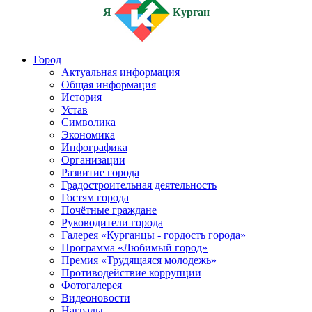
Я
Курган
Город
Актуальная информация
Общая информация
История
Устав
Символика
Экономика
Инфографика
Организации
Развитие города
Градостроительная деятельность
Гостям города
Почётные граждане
Руководители города
Галерея «Курганцы - гордость города»
Программа «Любимый город»
Премия «Трудящаяся молодежь»
Противодействие коррупции
Фотогалерея
Видеоновости
Награды