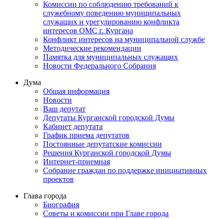
Комиссии по соблюдению требований к
служебному поведению муниципальных
служащих и урегулированию конфликта
интересов ОМС г. Кургана
Конфликт интересов на муниципальной службе
Методические рекомендации
Памятка для муниципальных служащих
Новости Федерального Cобрания
Дума
Общая информация
Новости
Ваш депутат
Депутаты Курганской городской Думы
Кабинет депутата
График приема депутатов
Постоянные депутатские комиссии
Решения Курганской городской Думы
Интернет-приемная
Собрание граждан по поддержке инициативных
проектов
Глава города
Биография
Советы и комиссии при Главе города