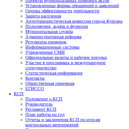
Проекты муниципальных правовых актов
Установленные формы обращений и заявлений
Оценка эффективности деятельности
Защита населения
Антитеррористическая комиссия города Кургана
Полномочия, задачи и функции
Муниципальная служба
Административная реформа
Результаты проверок
Информационные системы
Учрежденные СМИ
Официальные визиты и рабочие поездки
Участие в программах и международное
сотрудничество
Статистическая информация
Контакты
Общественная приемная
ЕГИССО
КСП
Положение о КСП
Руководитель
Регламент КСП
План работы на год
Отчеты и заключения КСП по итогам
контрольных мероприятий