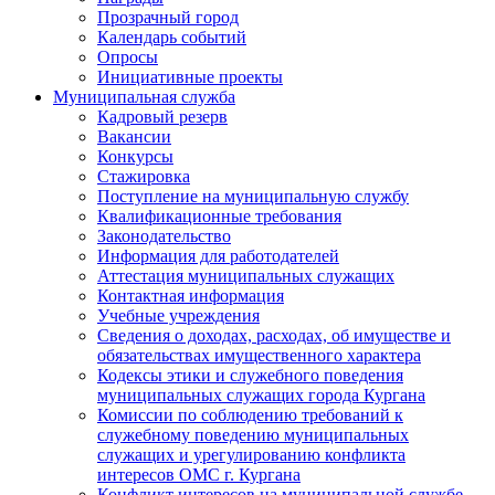
Прозрачный город
Календарь событий
Опросы
Инициативные проекты
Муниципальная служба
Кадровый резерв
Вакансии
Конкурсы
Стажировка
Поступление на муниципальную службу
Квалификационные требования
Законодательство
Информация для работодателей
Аттестация муниципальных служащих
Контактная информация
Учебные учреждения
Сведения о доходах, расходах, об имуществе и
обязательствах имущественного характера
Кодексы этики и служебного поведения
муниципальных служащих города Кургана
Комиссии по соблюдению требований к
служебному поведению муниципальных
служащих и урегулированию конфликта
интересов ОМС г. Кургана
Конфликт интересов на муниципальной службе