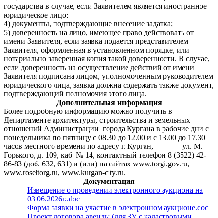
государства в случае, если Заявителем является иностранное
юридическое лицо;
4) документы, подтверждающие внесение задатка;
5) доверенность на лицо, имеющее право действовать от
имени Заявителя, если заявка подается представителем
Заявителя, оформленная в установленном порядке, или
нотариально заверенная копия такой доверенности. В случае,
если доверенность на осуществление действий от имени
Заявителя подписана лицом, уполномоченным руководителем
юридического лица, заявка должна содержать также документ,
подтверждающий полномочия этого лица.
Дополнительная информация
Более подробную информацию можно получить в
Департаменте архитектуры, строительства и земельных
отношений Администрации города Кургана в рабочие дни с
понедельника по пятницу с 08.30 до 12.00 и с 13.00 до 17.30
часов местного времени по адресу г. Курган, ул. М.
Горького, д. 109, каб. № 14, контактный телефон 8 (3522) 42-
86-83 (доб. 632, 631) и (или) на сайтах www.torgi.gov.ru,
www.roseltorg.ru, www.kurgan-city.ru.
Документация
Извещение о проведении электронного аукциона на
03.06.2026г..doc
Форма заявки на участие в электронном аукционе.doc
Проект договора аренды (для ЗУ с кадастровыми