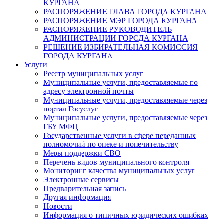
КУРГАНА
РАСПОРЯЖЕНИЕ ГЛАВА ГОРОДА КУРГАНА
РАСПОРЯЖЕНИЕ МЭР ГОРОДА КУРГАНА
РАСПОРЯЖЕНИЕ РУКОВОДИТЕЛЬ
АДМИНИСТРАЦИИ ГОРОДА КУРГАНА
РЕШЕНИЕ ИЗБИРАТЕЛЬНАЯ КОМИССИЯ
ГОРОДА КУРГАНА
Услуги
Реестр муниципальных услуг
Муниципальные услуги, предоставляемые по
адресу электронной почты
Муниципальные услуги, предоставляемые через
портал Госуслуг
Муниципальные услуги, предоставляемые через
ГБУ МФЦ
Государственные услуги в сфере переданных
полномочий по опеке и попечительству
Меры поддержки СВО
Перечень видов муниципального контроля
Мониторинг качества муниципальных услуг
Электронные сервисы
Предварительная запись
Другая информация
Новости
Информация о типичных юридических ошибках