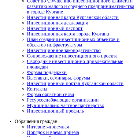
Совет по улучшению инвестиционного климата и
развитию малого и среднего предпринимательства
в городе Кургане
Инвестиционная карта Курганской области
Инвестиционная декларация
Инвестиционный паспорт
Инвестиционная карта города Кургана
План создания инвестиционных объектов и
объектов инфраструктуры
Инвестиционное законодательство
Сопровождение инвестиционного проекта
Свободные инвестиционно-привлекательные
площадки
Формы поддержки
Выставки, семинары, форумы
Инвестиционный портал Курганской области
Контакты
Форма обратной связи
Ресурсоснабжающие организации
Муниципально-частное партнерство
Инвестиционный профиль
Обращения граждан
Интернет-приемная
Порядок и время приема