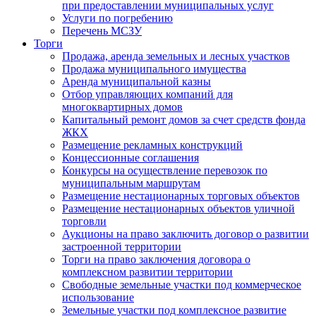
при предоставлении муниципальных услуг
Услуги по погребению
Перечень МСЗУ
Торги
Продажа, аренда земельных и лесных участков
Продажа муниципального имущества
Аренда муниципальной казны
Отбор управляющих компаний для
многоквартирных домов
Капитальный ремонт домов за счет средств фонда
ЖКХ
Размещение рекламных конструкций
Концессионные соглашения
Конкурсы на осуществление перевозок по
муниципальным маршрутам
Размещение нестационарных торговых объектов
Размещение нестационарных объектов уличной
торговли
Аукционы на право заключить договор о развитии
застроенной территории
Торги на право заключения договора о
комплексном развитии территории
Свободные земельные участки под коммерческое
использование
Земельные участки под комплексное развитие