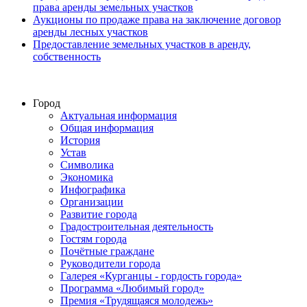
права аренды земельных участков
Аукционы по продаже права на заключение договор
аренды лесных участков
Предоставление земельных участков в аренду,
собственность
Город
Актуальная информация
Общая информация
История
Устав
Символика
Экономика
Инфографика
Организации
Развитие города
Градостроительная деятельность
Гостям города
Почётные граждане
Руководители города
Галерея «Курганцы - гордость города»
Программа «Любимый город»
Премия «Трудящаяся молодежь»