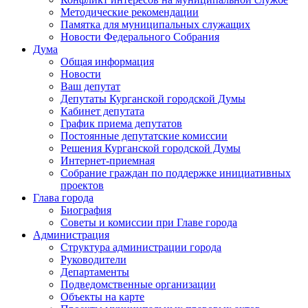
Методические рекомендации
Памятка для муниципальных служащих
Новости Федерального Cобрания
Дума
Общая информация
Новости
Ваш депутат
Депутаты Курганской городской Думы
Кабинет депутата
График приема депутатов
Постоянные депутатские комиссии
Решения Курганской городской Думы
Интернет-приемная
Собрание граждан по поддержке инициативных
проектов
Глава города
Биография
Советы и комиссии при Главе города
Администрация
Структура администрации города
Руководители
Департаменты
Подведомственные организации
Объекты на карте