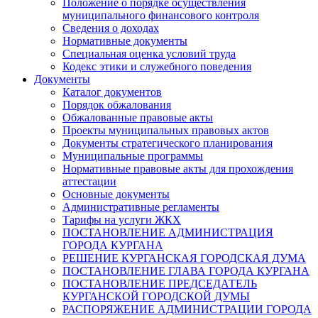
Положение о порядке осуществления
муниципального финансового контроля
Сведения о доходах
Нормативные документы
Специальная оценка условий труда
Кодекс этики и служебного поведения
Документы
Каталог документов
Порядок обжалования
Обжалованные правовые акты
Проекты муниципальных правовых актов
Документы стратегического планирования
Муниципальные программы
Нормативные правовые акты для прохождения
аттестации
Основные документы
Административные регламенты
Тарифы на услуги ЖКХ
ПОСТАНОВЛЕНИЕ АДМИНИСТРАЦИЯ
ГОРОДА КУРГАНА
РЕШЕНИЕ КУРГАНСКАЯ ГОРОДСКАЯ ДУМА
ПОСТАНОВЛЕНИЕ ГЛАВА ГОРОДА КУРГАНА
ПОСТАНОВЛЕНИЕ ПРЕДСЕДАТЕЛЬ
КУРГАНСКОЙ ГОРОДСКОЙ ДУМЫ
РАСПОРЯЖЕНИЕ АДМИНИСТРАЦИИ ГОРОДА