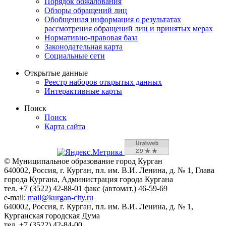
Порядок обжалования
Обзоры обращений лиц
Обобщенная информация о результатах
рассмотрения обращений лиц и принятых мерах
Нормативно-правовая база
Законодательная карта
Социальные сети
Открытые данные
Реестр наборов открытых данных
Интерактивные карты
Поиск
Поиск
Карта сайта
© Муниципальное образование город Курган
640002, Россия, г. Курган, пл. им. В.И. Ленина, д. № 1, Глава
города Кургана, Администрация города Кургана
тел. +7 (3522) 42-88-01 факс (автомат.) 46-59-69
e-mail:
mail@kurgan-city.ru
640002, Россия, г. Курган, пл. им. В.И. Ленина, д. № 1,
Курганская городская Дума
тел. +7 (3522) 42-84-00