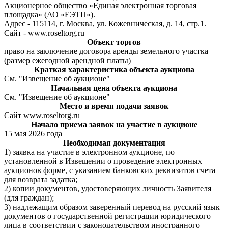
Акционерное общество «Единая электронная торговая
площадка» (АО «ЕЭТП»).
Адрес - 115114, г. Москва, ул. Кожевническая, д. 14, стр.1.
Сайт - www.roseltorg.ru
Объект торгов
право на заключение договора аренды земельного участка
(размер ежегодной арендной платы)
Краткая характеристика объекта аукциона
См. "Извещение об аукционе"
Начальная цена объекта аукциона
См. "Извещение об аукционе"
Место и время подачи заявок
Сайт www.roseltorg.ru
Начало приема заявок на участие в аукционе
15 мая 2026 года
Необходимая документация
1) заявка на участие в электронном аукционе, по
установленной в Извещении о проведение электронных
аукционов форме, с указанием банковских реквизитов счета
для возврата задатка;
2) копии документов, удостоверяющих личность Заявителя
(для граждан);
3) надлежащим образом заверенный перевод на русский язык
документов о государственной регистрации юридического
лица в соответствии с законодательством иностранного