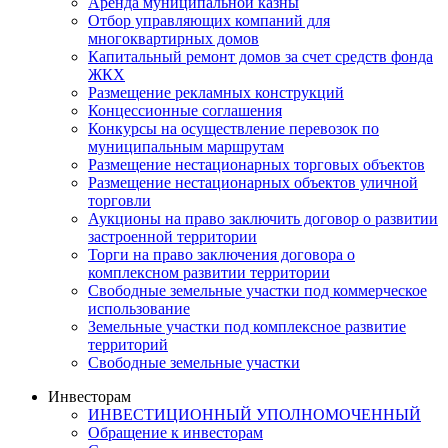
Аренда муниципальной казны
Отбор управляющих компаний для
многоквартирных домов
Капитальный ремонт домов за счет средств фонда
ЖКХ
Размещение рекламных конструкций
Концессионные соглашения
Конкурсы на осуществление перевозок по
муниципальным маршрутам
Размещение нестационарных торговых объектов
Размещение нестационарных объектов уличной
торговли
Аукционы на право заключить договор о развитии
застроенной территории
Торги на право заключения договора о
комплексном развитии территории
Свободные земельные участки под коммерческое
использование
Земельные участки под комплексное развитие
территорий
Свободные земельные участки
Инвесторам
ИНВЕСТИЦИОННЫЙ УПОЛНОМОЧЕННЫЙ
Обращение к инвесторам