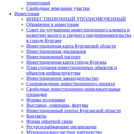
территорий
Свободные земельные участки
Инвесторам
ИНВЕСТИЦИОННЫЙ УПОЛНОМОЧЕННЫЙ
Обращение к инвесторам
Совет по улучшению инвестиционного климата и
развитию малого и среднего предпринимательства
в городе Кургане
Инвестиционная карта Курганской области
Инвестиционная декларация
Инвестиционный паспорт
Инвестиционная карта города Кургана
План создания инвестиционных объектов и
объектов инфраструктуры
Инвестиционное законодательство
Сопровождение инвестиционного проекта
Свободные инвестиционно-привлекательные
площадки
Формы поддержки
Выставки, семинары, форумы
Инвестиционный портал Курганской области
Контакты
Форма обратной связи
Ресурсоснабжающие организации
Муниципально-частное партнерство