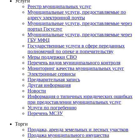
Услуги
Реестр муниципальных услуг
Муниципальные услуги, предоставляемые по
адресу электронной почты
Муниципальные услуги, предоставляемые через
портал Госуслуг
Муниципальные услуги, предоставляемые через
ГБУ МФЦ
Государственные услуги в сфере переданных
полномочий по опеке и попечительству
Меры поддержки СВО
Перечень видов муниципального контроля
Мониторинг качества муниципальных услуг
Электронные сервисы
Предварительная запись
Другая информация
Новости
Информация о типичных юридических ошибках
при предоставлении муниципальных услуг
Услуги по погребению
Перечень МСЗУ
Торги
Продажа, аренда земельных и лесных участков
Продажа муниципального имущества