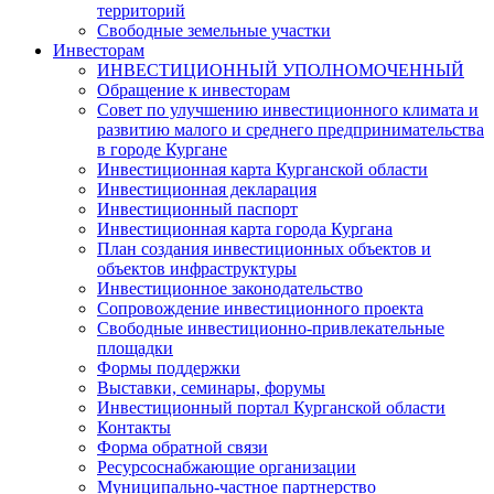
территорий
Свободные земельные участки
Инвесторам
ИНВЕСТИЦИОННЫЙ УПОЛНОМОЧЕННЫЙ
Обращение к инвесторам
Совет по улучшению инвестиционного климата и
развитию малого и среднего предпринимательства
в городе Кургане
Инвестиционная карта Курганской области
Инвестиционная декларация
Инвестиционный паспорт
Инвестиционная карта города Кургана
План создания инвестиционных объектов и
объектов инфраструктуры
Инвестиционное законодательство
Сопровождение инвестиционного проекта
Свободные инвестиционно-привлекательные
площадки
Формы поддержки
Выставки, семинары, форумы
Инвестиционный портал Курганской области
Контакты
Форма обратной связи
Ресурсоснабжающие организации
Муниципально-частное партнерство