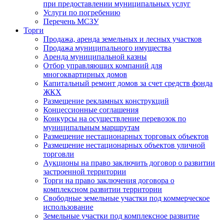
при предоставлении муниципальных услуг
Услуги по погребению
Перечень МСЗУ
Торги
Продажа, аренда земельных и лесных участков
Продажа муниципального имущества
Аренда муниципальной казны
Отбор управляющих компаний для
многоквартирных домов
Капитальный ремонт домов за счет средств фонда
ЖКХ
Размещение рекламных конструкций
Концессионные соглашения
Конкурсы на осуществление перевозок по
муниципальным маршрутам
Размещение нестационарных торговых объектов
Размещение нестационарных объектов уличной
торговли
Аукционы на право заключить договор о развитии
застроенной территории
Торги на право заключения договора о
комплексном развитии территории
Свободные земельные участки под коммерческое
использование
Земельные участки под комплексное развитие