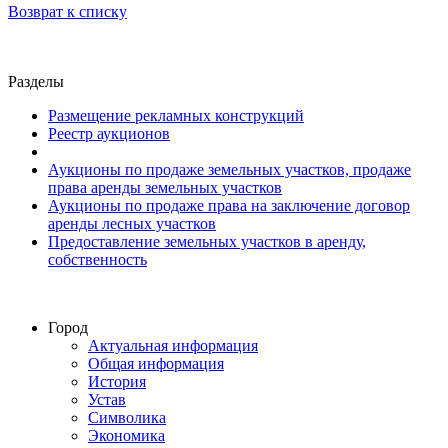
Возврат к списку
Разделы
Размещение рекламных конструкций
Реестр аукционов
Аукционы по продаже земельных участков, продаже
права аренды земельных участков
Аукционы по продаже права на заключение договор
аренды лесных участков
Предоставление земельных участков в аренду,
собственность
Город
Актуальная информация
Общая информация
История
Устав
Символика
Экономика