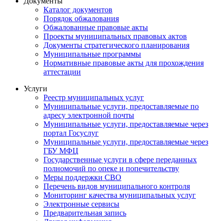
Документы
Каталог документов
Порядок обжалования
Обжалованные правовые акты
Проекты муниципальных правовых актов
Документы стратегического планирования
Муниципальные программы
Нормативные правовые акты для прохождения
аттестации
Услуги
Реестр муниципальных услуг
Муниципальные услуги, предоставляемые по
адресу электронной почты
Муниципальные услуги, предоставляемые через
портал Госуслуг
Муниципальные услуги, предоставляемые через
ГБУ МФЦ
Государственные услуги в сфере переданных
полномочий по опеке и попечительству
Меры поддержки СВО
Перечень видов муниципального контроля
Мониторинг качества муниципальных услуг
Электронные сервисы
Предварительная запись