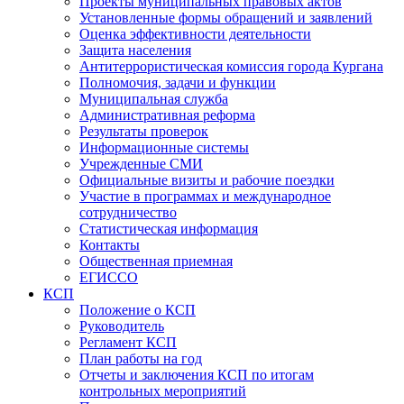
Проекты муниципальных правовых актов
Установленные формы обращений и заявлений
Оценка эффективности деятельности
Защита населения
Антитеррористическая комиссия города Кургана
Полномочия, задачи и функции
Муниципальная служба
Административная реформа
Результаты проверок
Информационные системы
Учрежденные СМИ
Официальные визиты и рабочие поездки
Участие в программах и международное
сотрудничество
Статистическая информация
Контакты
Общественная приемная
ЕГИССО
КСП
Положение о КСП
Руководитель
Регламент КСП
План работы на год
Отчеты и заключения КСП по итогам
контрольных мероприятий