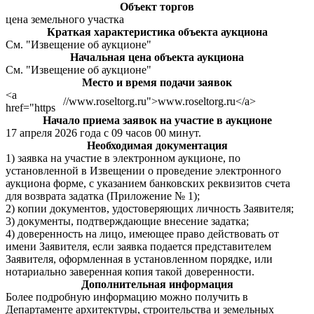
Объект торгов
цена земельного участка
Краткая характеристика объекта аукциона
См. "Извещение об аукционе"
Начальная цена объекта аукциона
См. "Извещение об аукционе"
Место и время подачи заявок
<a
//www.roseltorg.ru">www.roseltorg.ru</a>
href="https
Начало приема заявок на участие в аукционе
17 апреля 2026 года с 09 часов 00 минут.
Необходимая документация
1) заявка на участие в электронном аукционе, по
установленной в Извещении о проведение электронного
аукциона форме, с указанием банковских реквизитов счета
для возврата задатка (Приложение № 1);
2) копии документов, удостоверяющих личность Заявителя;
3) документы, подтверждающие внесение задатка;
4) доверенность на лицо, имеющее право действовать от
имени Заявителя, если заявка подается представителем
Заявителя, оформленная в установленном порядке, или
нотариально заверенная копия такой доверенности.
Дополнительная информация
Более подробную информацию можно получить в
Департаменте архитектуры, строительства и земельных