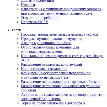
Другая информация
Новости
Информация о типичных юридических ошибках
при предоставлении муниципальных услуг
Услуги по погребению
Перечень МСЗУ
Торги
Продажа, аренда земельных и лесных участков
Продажа муниципального имущества
Аренда муниципальной казны
Отбор управляющих компаний для
многоквартирных домов
Капитальный ремонт домов за счет средств фонда
ЖКХ
Размещение рекламных конструкций
Концессионные соглашения
Конкурсы на осуществление перевозок по
муниципальным маршрутам
Размещение нестационарных торговых объектов
Размещение нестационарных объектов уличной
торговли
Аукционы на право заключить договор о развитии
застроенной территории
Торги на право заключения договора о