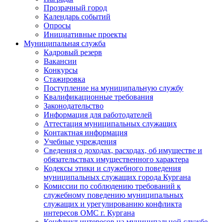
Прозрачный город
Календарь событий
Опросы
Инициативные проекты
Муниципальная служба
Кадровый резерв
Вакансии
Конкурсы
Стажировка
Поступление на муниципальную службу
Квалификационные требования
Законодательство
Информация для работодателей
Аттестация муниципальных служащих
Контактная информация
Учебные учреждения
Сведения о доходах, расходах, об имуществе и
обязательствах имущественного характера
Кодексы этики и служебного поведения
муниципальных служащих города Кургана
Комиссии по соблюдению требований к
служебному поведению муниципальных
служащих и урегулированию конфликта
интересов ОМС г. Кургана
Конфликт интересов на муниципальной службе