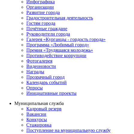
Инфографика
Организации
Развитие города
Градостроительная деятельность
Гостям города
Почётные граждане
Руководители города
Галерея «Курганцы - гордость города»
Программа «Любимый город»
Премия «Трудящаяся молодежь»
Противодействие коррупции
Фотогалерея
Видеоновости
Награды
Прозрачный город
Календарь событий
Опросы
Инициативные проекты
Муниципальная служба
Кадровый резерв
Вакансии
Конкурсы
Стажировка
Поступление на муниципальную службу