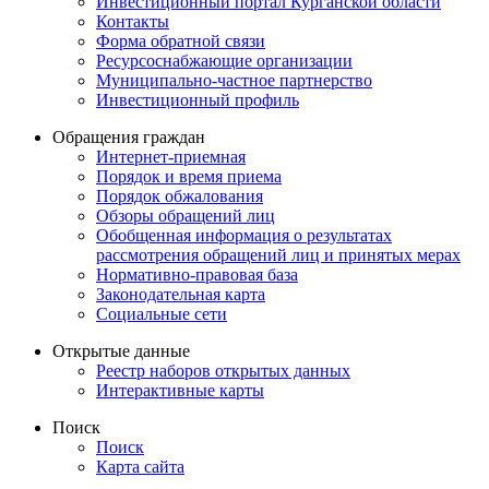
Инвестиционный портал Курганской области
Контакты
Форма обратной связи
Ресурсоснабжающие организации
Муниципально-частное партнерство
Инвестиционный профиль
Обращения граждан
Интернет-приемная
Порядок и время приема
Порядок обжалования
Обзоры обращений лиц
Обобщенная информация о результатах
рассмотрения обращений лиц и принятых мерах
Нормативно-правовая база
Законодательная карта
Социальные сети
Открытые данные
Реестр наборов открытых данных
Интерактивные карты
Поиск
Поиск
Карта сайта