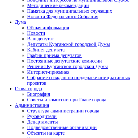
Методические рекомендации
Памятка для муниципальных служащих
Новости Федерального Cобрания
Дума
Общая информация
Новости
Ваш депутат
Депутаты Курганской городской Думы
Кабинет депутата
График приема депутатов
Постоянные депутатские комиссии
Решения Курганской городской Думы
Интернет-приемная
Собрание граждан по поддержке инициативных
проектов
Глава города
Биография
Советы и комиссии при Главе города
Администрация
Структура администрации города
Руководители
Департаменты
Подведомственные организации
Объекты на карте