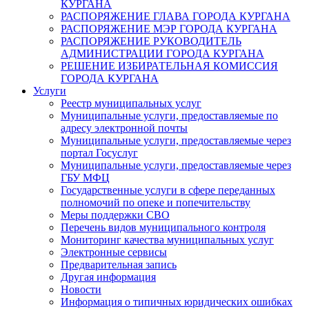
КУРГАНА
РАСПОРЯЖЕНИЕ ГЛАВА ГОРОДА КУРГАНА
РАСПОРЯЖЕНИЕ МЭР ГОРОДА КУРГАНА
РАСПОРЯЖЕНИЕ РУКОВОДИТЕЛЬ
АДМИНИСТРАЦИИ ГОРОДА КУРГАНА
РЕШЕНИЕ ИЗБИРАТЕЛЬНАЯ КОМИССИЯ
ГОРОДА КУРГАНА
Услуги
Реестр муниципальных услуг
Муниципальные услуги, предоставляемые по
адресу электронной почты
Муниципальные услуги, предоставляемые через
портал Госуслуг
Муниципальные услуги, предоставляемые через
ГБУ МФЦ
Государственные услуги в сфере переданных
полномочий по опеке и попечительству
Меры поддержки СВО
Перечень видов муниципального контроля
Мониторинг качества муниципальных услуг
Электронные сервисы
Предварительная запись
Другая информация
Новости
Информация о типичных юридических ошибках