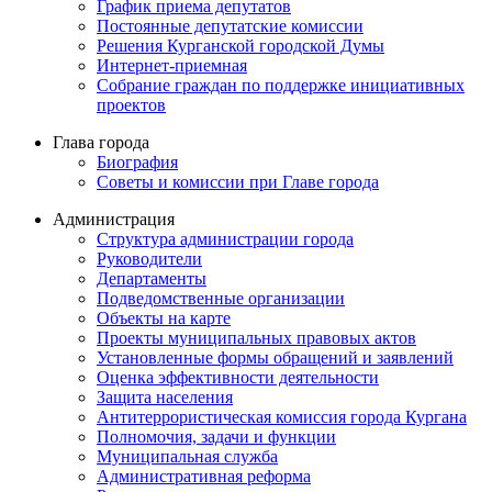
График приема депутатов
Постоянные депутатские комиссии
Решения Курганской городской Думы
Интернет-приемная
Собрание граждан по поддержке инициативных
проектов
Глава города
Биография
Советы и комиссии при Главе города
Администрация
Структура администрации города
Руководители
Департаменты
Подведомственные организации
Объекты на карте
Проекты муниципальных правовых актов
Установленные формы обращений и заявлений
Оценка эффективности деятельности
Защита населения
Антитеррористическая комиссия города Кургана
Полномочия, задачи и функции
Муниципальная служба
Административная реформа