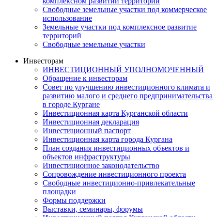
комплексном развитии территории
Свободные земельные участки под коммерческое
использование
Земельные участки под комплексное развитие
территорий
Свободные земельные участки
Инвесторам
ИНВЕСТИЦИОННЫЙ УПОЛНОМОЧЕННЫЙ
Обращение к инвесторам
Совет по улучшению инвестиционного климата и
развитию малого и среднего предпринимательства
в городе Кургане
Инвестиционная карта Курганской области
Инвестиционная декларация
Инвестиционный паспорт
Инвестиционная карта города Кургана
План создания инвестиционных объектов и
объектов инфраструктуры
Инвестиционное законодательство
Сопровождение инвестиционного проекта
Свободные инвестиционно-привлекательные
площадки
Формы поддержки
Выставки, семинары, форумы