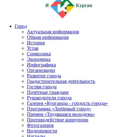
Я
Курган
Город
Актуальная информация
Общая информация
История
Устав
Символика
Экономика
Инфографика
Организации
Развитие города
Градостроительная деятельность
Гостям города
Почётные граждане
Руководители города
Галерея «Курганцы - гордость города»
Программа «Любимый город»
Премия «Трудящаяся молодежь»
Противодействие коррупции
Фотогалерея
Видеоновости
Награды