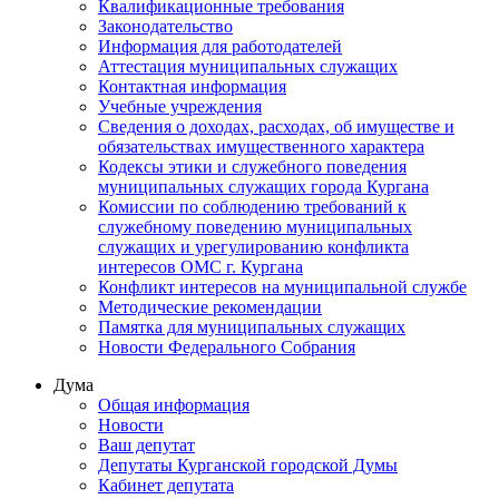
Квалификационные требования
Законодательство
Информация для работодателей
Аттестация муниципальных служащих
Контактная информация
Учебные учреждения
Сведения о доходах, расходах, об имуществе и
обязательствах имущественного характера
Кодексы этики и служебного поведения
муниципальных служащих города Кургана
Комиссии по соблюдению требований к
служебному поведению муниципальных
служащих и урегулированию конфликта
интересов ОМС г. Кургана
Конфликт интересов на муниципальной службе
Методические рекомендации
Памятка для муниципальных служащих
Новости Федерального Cобрания
Дума
Общая информация
Новости
Ваш депутат
Депутаты Курганской городской Думы
Кабинет депутата