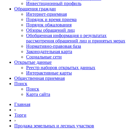
Инвестиционный профиль
Обращения граждан
Интернет-приемная
Порядок и время приема
Порядок обжалования
Обзоры обращений лиц
Обобщенная информация о результатах
рассмотрения обращений лиц и принятых мерах
Нормативно-правовая база
Законодательная карта
Социальные сети
Открытые данные
Реестр наборов открытых данных
Интерактивные карты
Общественная приемная
Поиск
Поиск
Карта сайта
Главная
›
Торги
›
Продажа земельных и лесных участков