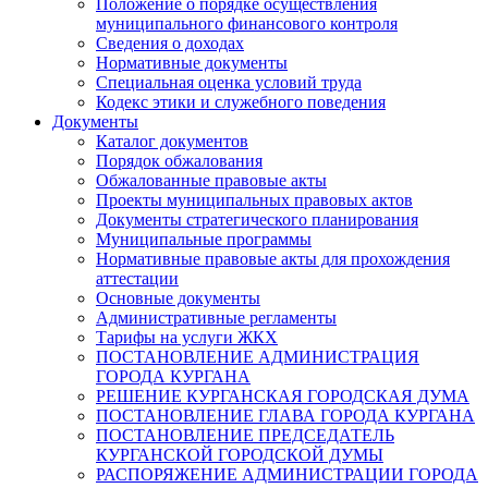
Положение о порядке осуществления
муниципального финансового контроля
Сведения о доходах
Нормативные документы
Специальная оценка условий труда
Кодекс этики и служебного поведения
Документы
Каталог документов
Порядок обжалования
Обжалованные правовые акты
Проекты муниципальных правовых актов
Документы стратегического планирования
Муниципальные программы
Нормативные правовые акты для прохождения
аттестации
Основные документы
Административные регламенты
Тарифы на услуги ЖКХ
ПОСТАНОВЛЕНИЕ АДМИНИСТРАЦИЯ
ГОРОДА КУРГАНА
РЕШЕНИЕ КУРГАНСКАЯ ГОРОДСКАЯ ДУМА
ПОСТАНОВЛЕНИЕ ГЛАВА ГОРОДА КУРГАНА
ПОСТАНОВЛЕНИЕ ПРЕДСЕДАТЕЛЬ
КУРГАНСКОЙ ГОРОДСКОЙ ДУМЫ
РАСПОРЯЖЕНИЕ АДМИНИСТРАЦИИ ГОРОДА