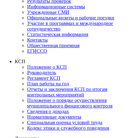
Результаты проверок
Информационные системы
Учрежденные СМИ
Официальные визиты и рабочие поездки
Участие в программах и международное
сотрудничество
Статистическая информация
Контакты
Общественная приемная
ЕГИССО
КСП
Положение о КСП
Руководитель
Регламент КСП
План работы на год
Отчеты и заключения КСП по итогам
контрольных мероприятий
Положение о порядке осуществления
муниципального финансового контроля
Сведения о доходах
Нормативные документы
Специальная оценка условий труда
Кодекс этики и служебного поведения