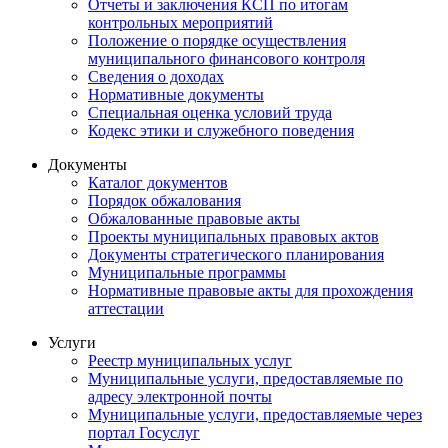
Отчеты и заключения КСП по итогам
контрольных мероприятий
Положение о порядке осуществления
муниципального финансового контроля
Сведения о доходах
Нормативные документы
Специальная оценка условий труда
Кодекс этики и служебного поведения
Документы
Каталог документов
Порядок обжалования
Обжалованные правовые акты
Проекты муниципальных правовых актов
Документы стратегического планирования
Муниципальные программы
Нормативные правовые акты для прохождения
аттестации
Услуги
Реестр муниципальных услуг
Муниципальные услуги, предоставляемые по
адресу электронной почты
Муниципальные услуги, предоставляемые через
портал Госуслуг