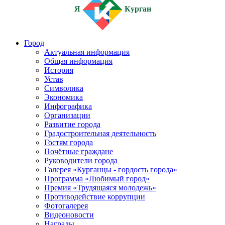
Я
Курган
Город
Актуальная информация
Общая информация
История
Устав
Символика
Экономика
Инфографика
Организации
Развитие города
Градостроительная деятельность
Гостям города
Почётные граждане
Руководители города
Галерея «Курганцы - гордость города»
Программа «Любимый город»
Премия «Трудящаяся молодежь»
Противодействие коррупции
Фотогалерея
Видеоновости
Награды