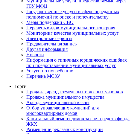
Муниципальные услуги, предоставляемые через
ГБУ МФЦ
Государственные услуги в сфере переданных
полномочий по опеке и попечительству
Меры поддержки СВО
Перечень видов муниципального контроля
Мониторинг качества муниципальных услуг
Электронные сервисы
Предварительная запись
Другая информация
Новости
Информация о типичных юридических ошибках
при предоставлении муниципальных услуг
Услуги по погребению
Перечень МСЗУ
Торги
Продажа, аренда земельных и лесных участков
Продажа муниципального имущества
Аренда муниципальной казны
Отбор управляющих компаний для
многоквартирных домов
Капитальный ремонт домов за счет средств фонда
ЖКХ
Размещение рекламных конструкций