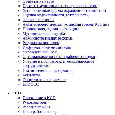
Объекты на карте
Проекты муниципальных правовых актов
Установленные формы обращений и заявлений
Оценка эффективности деятельности
Защита населения
Антитеррористическая комиссия города Кургана
Полномочия, задачи и функции
Муниципальная служба
Административная реформа
Результаты проверок
Информационные системы
Учрежденные СМИ
Официальные визиты и рабочие поездки
Участие в программах и международное
сотрудничество
Статистическая информация
Контакты
Общественная приемная
ЕГИССО
КСП
Положение о КСП
Руководитель
Регламент КСП
План работы на год