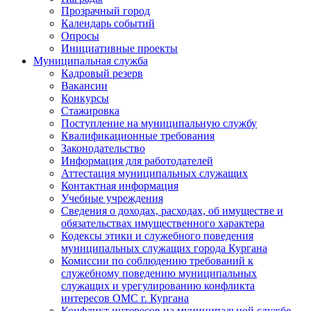
Прозрачный город
Календарь событий
Опросы
Инициативные проекты
Муниципальная служба
Кадровый резерв
Вакансии
Конкурсы
Стажировка
Поступление на муниципальную службу
Квалификационные требования
Законодательство
Информация для работодателей
Аттестация муниципальных служащих
Контактная информация
Учебные учреждения
Сведения о доходах, расходах, об имуществе и
обязательствах имущественного характера
Кодексы этики и служебного поведения
муниципальных служащих города Кургана
Комиссии по соблюдению требований к
служебному поведению муниципальных
служащих и урегулированию конфликта
интересов ОМС г. Кургана
Конфликт интересов на муниципальной службе