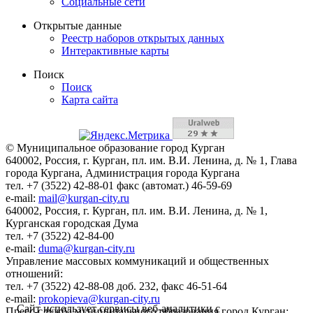
Социальные сети
Открытые данные
Реестр наборов открытых данных
Интерактивные карты
Поиск
Поиск
Карта сайта
© Муниципальное образование город Курган
640002, Россия, г. Курган, пл. им. В.И. Ленина, д. № 1, Глава
города Кургана, Администрация города Кургана
тел. +7 (3522) 42-88-01 факс (автомат.) 46-59-69
e-mail:
mail@kurgan-city.ru
640002, Россия, г. Курган, пл. им. В.И. Ленина, д. № 1,
Курганская городская Дума
тел. +7 (3522) 42-84-00
e-mail:
duma@kurgan-city.ru
Управление массовых коммуникаций и общественных
отношений:
тел. +7 (3522) 42-88-08 доб. 232, факс 46-51-64
e-mail:
prokopieva@kurgan-city.ru
Сайт использует сервисы веб-аналитики с
Пресс-служба муниципального образования город Курган: