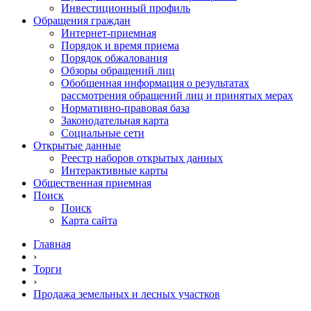
Инвестиционный профиль
Обращения граждан
Интернет-приемная
Порядок и время приема
Порядок обжалования
Обзоры обращений лиц
Обобщенная информация о результатах
рассмотрения обращений лиц и принятых мерах
Нормативно-правовая база
Законодательная карта
Социальные сети
Открытые данные
Реестр наборов открытых данных
Интерактивные карты
Общественная приемная
Поиск
Поиск
Карта сайта
Главная
›
Торги
›
Продажа земельных и лесных участков