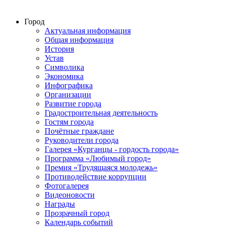
Город
Актуальная информация
Общая информация
История
Устав
Символика
Экономика
Инфографика
Организации
Развитие города
Градостроительная деятельность
Гостям города
Почётные граждане
Руководители города
Галерея «Курганцы - гордость города»
Программа «Любимый город»
Премия «Трудящаяся молодежь»
Противодействие коррупции
Фотогалерея
Видеоновости
Награды
Прозрачный город
Календарь событий