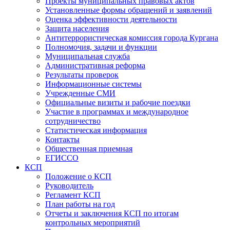
Проекты муниципальных правовых актов
Установленные формы обращений и заявлений
Оценка эффективности деятельности
Защита населения
Антитеррористическая комиссия города Кургана
Полномочия, задачи и функции
Муниципальная служба
Административная реформа
Результаты проверок
Информационные системы
Учрежденные СМИ
Официальные визиты и рабочие поездки
Участие в программах и международное
сотрудничество
Статистическая информация
Контакты
Общественная приемная
ЕГИССО
КСП
Положение о КСП
Руководитель
Регламент КСП
План работы на год
Отчеты и заключения КСП по итогам
контрольных мероприятий