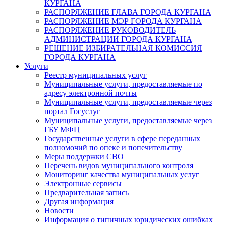
КУРГАНА
РАСПОРЯЖЕНИЕ ГЛАВА ГОРОДА КУРГАНА
РАСПОРЯЖЕНИЕ МЭР ГОРОДА КУРГАНА
РАСПОРЯЖЕНИЕ РУКОВОДИТЕЛЬ
АДМИНИСТРАЦИИ ГОРОДА КУРГАНА
РЕШЕНИЕ ИЗБИРАТЕЛЬНАЯ КОМИССИЯ
ГОРОДА КУРГАНА
Услуги
Реестр муниципальных услуг
Муниципальные услуги, предоставляемые по
адресу электронной почты
Муниципальные услуги, предоставляемые через
портал Госуслуг
Муниципальные услуги, предоставляемые через
ГБУ МФЦ
Государственные услуги в сфере переданных
полномочий по опеке и попечительству
Меры поддержки СВО
Перечень видов муниципального контроля
Мониторинг качества муниципальных услуг
Электронные сервисы
Предварительная запись
Другая информация
Новости
Информация о типичных юридических ошибках