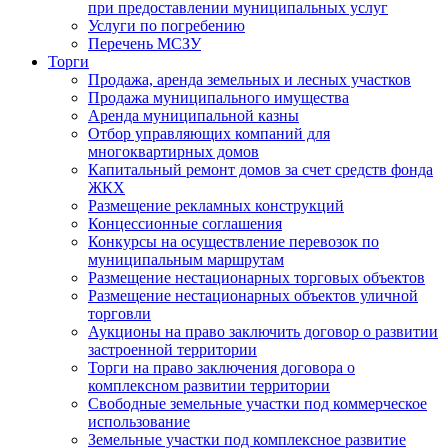
при предоставлении муниципальных услуг
Услуги по погребению
Перечень МСЗУ
Торги
Продажа, аренда земельных и лесных участков
Продажа муниципального имущества
Аренда муниципальной казны
Отбор управляющих компаний для
многоквартирных домов
Капитальный ремонт домов за счет средств фонда
ЖКХ
Размещение рекламных конструкций
Концессионные соглашения
Конкурсы на осуществление перевозок по
муниципальным маршрутам
Размещение нестационарных торговых объектов
Размещение нестационарных объектов уличной
торговли
Аукционы на право заключить договор о развитии
застроенной территории
Торги на право заключения договора о
комплексном развитии территории
Свободные земельные участки под коммерческое
использование
Земельные участки под комплексное развитие