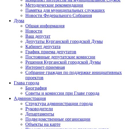
Методические рекомендации
Памятка для муниципальных служащих
Новости Федерального Cобрания
Дума
Общая информация
Новости
Ваш депутат
Депутаты Курганской городской Думы
Кабинет депутата
График приема депутатов
Постоянные депутатские комиссии
Решения Курганской городской Думы
Интернет-приемная
Собрание граждан по поддержке инициативных
проектов
Глава города
Биография
Советы и комиссии при Главе города
Администрация
Структура администрации города
Руководители
Департаменты
Подведомственные организации
Объекты на карте