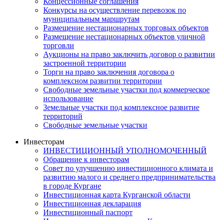
Концессионные соглашения
Конкурсы на осуществление перевозок по
муниципальным маршрутам
Размещение нестационарных торговых объектов
Размещение нестационарных объектов уличной
торговли
Аукционы на право заключить договор о развитии
застроенной территории
Торги на право заключения договора о
комплексном развитии территории
Свободные земельные участки под коммерческое
использование
Земельные участки под комплексное развитие
территорий
Свободные земельные участки
Инвесторам
ИНВЕСТИЦИОННЫЙ УПОЛНОМОЧЕННЫЙ
Обращение к инвесторам
Совет по улучшению инвестиционного климата и
развитию малого и среднего предпринимательства
в городе Кургане
Инвестиционная карта Курганской области
Инвестиционная декларация
Инвестиционный паспорт