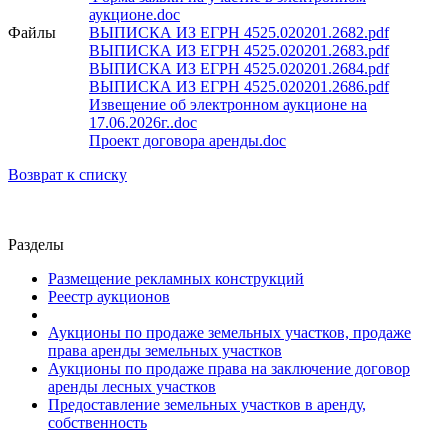
аукционе.doc
Файлы
ВЫПИСКА ИЗ ЕГРН 4525.020201.2682.pdf
ВЫПИСКА ИЗ ЕГРН 4525.020201.2683.pdf
ВЫПИСКА ИЗ ЕГРН 4525.020201.2684.pdf
ВЫПИСКА ИЗ ЕГРН 4525.020201.2686.pdf
Извещение об электронном аукционе на
17.06.2026г..doc
Проект договора аренды.doc
Возврат к списку
Разделы
Размещение рекламных конструкций
Реестр аукционов
Аукционы по продаже земельных участков, продаже
права аренды земельных участков
Аукционы по продаже права на заключение договор
аренды лесных участков
Предоставление земельных участков в аренду,
собственность