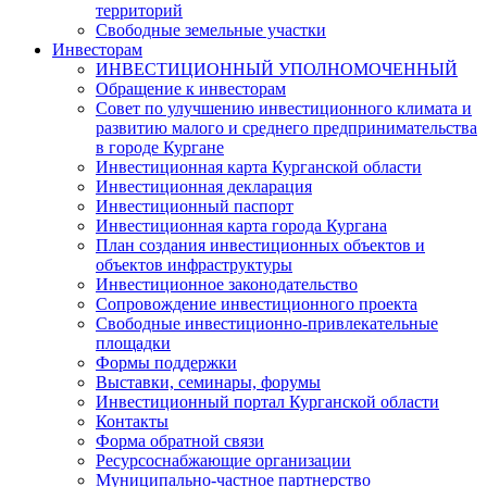
территорий
Свободные земельные участки
Инвесторам
ИНВЕСТИЦИОННЫЙ УПОЛНОМОЧЕННЫЙ
Обращение к инвесторам
Совет по улучшению инвестиционного климата и
развитию малого и среднего предпринимательства
в городе Кургане
Инвестиционная карта Курганской области
Инвестиционная декларация
Инвестиционный паспорт
Инвестиционная карта города Кургана
План создания инвестиционных объектов и
объектов инфраструктуры
Инвестиционное законодательство
Сопровождение инвестиционного проекта
Свободные инвестиционно-привлекательные
площадки
Формы поддержки
Выставки, семинары, форумы
Инвестиционный портал Курганской области
Контакты
Форма обратной связи
Ресурсоснабжающие организации
Муниципально-частное партнерство