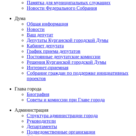
Памятка для муниципальных служащих
Новости Федерального Cобрания
Дума
Общая информация
Новости
Ваш депутат
Депутаты Курганской городской Думы
Кабинет депутата
График приема депутатов
Постоянные депутатские комиссии
Решения Курганской городской Думы
Интернет-приемная
Собрание граждан по поддержке инициативных
проектов
Глава города
Биография
Советы и комиссии при Главе города
Администрация
Структура администрации города
Руководители
Департаменты
Подведомственные организации