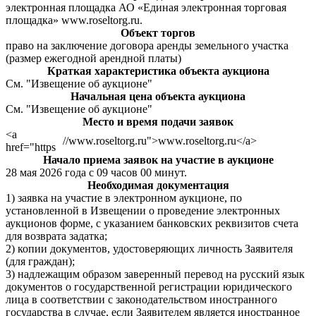
электронная площадка АО «Единая электронная торговая
площадка» www.roseltorg.ru.
Объект торгов
право на заключение договора аренды земельного участка
(размер ежегодной арендной платы)
Краткая характеристика объекта аукциона
См. "Извещение об аукционе"
Начальная цена объекта аукциона
См. "Извещение об аукционе"
Место и время подачи заявок
<a
//www.roseltorg.ru">www.roseltorg.ru</a>
href="https
Начало приема заявок на участие в аукционе
28 мая 2026 года с 09 часов 00 минут.
Необходимая документация
1) заявка на участие в электронном аукционе, по
установленной в Извещении о проведение электронных
аукционов форме, с указанием банковских реквизитов счета
для возврата задатка;
2) копии документов, удостоверяющих личность Заявителя
(для граждан);
3) надлежащим образом заверенный перевод на русский язык
документов о государственной регистрации юридического
лица в соответствии с законодательством иностранного
государства в случае, если Заявителем является иностранное