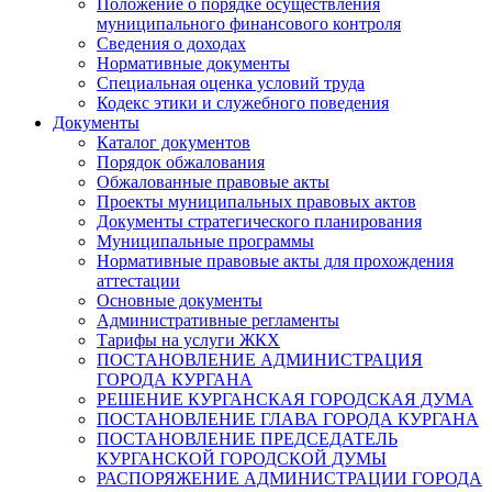
Положение о порядке осуществления
муниципального финансового контроля
Сведения о доходах
Нормативные документы
Специальная оценка условий труда
Кодекс этики и служебного поведения
Документы
Каталог документов
Порядок обжалования
Обжалованные правовые акты
Проекты муниципальных правовых актов
Документы стратегического планирования
Муниципальные программы
Нормативные правовые акты для прохождения
аттестации
Основные документы
Административные регламенты
Тарифы на услуги ЖКХ
ПОСТАНОВЛЕНИЕ АДМИНИСТРАЦИЯ
ГОРОДА КУРГАНА
РЕШЕНИЕ КУРГАНСКАЯ ГОРОДСКАЯ ДУМА
ПОСТАНОВЛЕНИЕ ГЛАВА ГОРОДА КУРГАНА
ПОСТАНОВЛЕНИЕ ПРЕДСЕДАТЕЛЬ
КУРГАНСКОЙ ГОРОДСКОЙ ДУМЫ
РАСПОРЯЖЕНИЕ АДМИНИСТРАЦИИ ГОРОДА