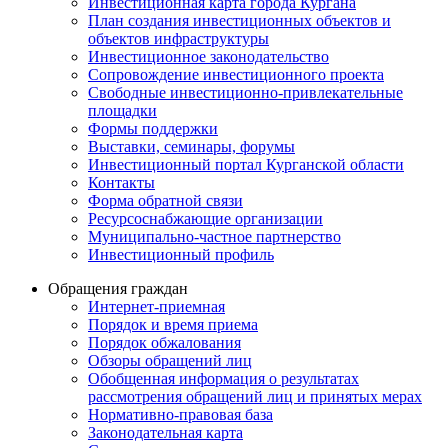
Инвестиционная карта города Кургана
План создания инвестиционных объектов и
объектов инфраструктуры
Инвестиционное законодательство
Сопровождение инвестиционного проекта
Свободные инвестиционно-привлекательные
площадки
Формы поддержки
Выставки, семинары, форумы
Инвестиционный портал Курганской области
Контакты
Форма обратной связи
Ресурсоснабжающие организации
Муниципально-частное партнерство
Инвестиционный профиль
Обращения граждан
Интернет-приемная
Порядок и время приема
Порядок обжалования
Обзоры обращений лиц
Обобщенная информация о результатах
рассмотрения обращений лиц и принятых мерах
Нормативно-правовая база
Законодательная карта