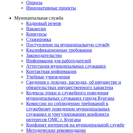
Опросы
Инициативные проекты
Муниципальная служба
Кадровый резерв
Вакансии
Конкурсы
Стажировка
Поступление на муниципальную службу
Квалификационные требования
Законодательство
Информация для работодателей
Аттестация муниципальных служащих
Контактная информация
Учебные учреждения
Сведения о доходах, расходах, об имуществе и
обязательствах имущественного характера
Кодексы этики и служебного поведения
муниципальных служащих города Кургана
Комиссии по соблюдению требований к
служебному поведению муниципальных
служащих и урегулированию конфликта
интересов ОМС г. Кургана
Конфликт интересов на муниципальной службе
Методические рекомендации