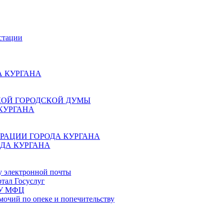
стации
 КУРГАНА
КОЙ ГОРОДСКОЙ ДУМЫ
КУРГАНА
РАЦИИ ГОРОДА КУРГАНА
ДА КУРГАНА
у электронной почты
тал Госуслуг
ГБУ МФЦ
мочий по опеке и попечительству