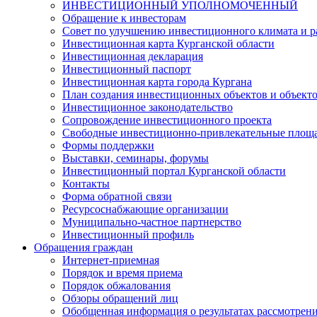
ИНВЕСТИЦИОННЫЙ УПОЛНОМОЧЕННЫЙ
Обращение к инвесторам
Совет по улучшению инвестиционного климата и ра
Инвестиционная карта Курганской области
Инвестиционная декларация
Инвестиционный паспорт
Инвестиционная карта города Кургана
План создания инвестиционных объектов и объект
Инвестиционное законодательство
Сопровождение инвестиционного проекта
Свободные инвестиционно-привлекательные площ
Формы поддержки
Выставки, семинары, форумы
Инвестиционный портал Курганской области
Контакты
Форма обратной связи
Ресурсоснабжающие организации
Муниципально-частное партнерство
Инвестиционный профиль
Обращения граждан
Интернет-приемная
Порядок и время приема
Порядок обжалования
Обзоры обращений лиц
Обобщенная информация о результатах рассмотрен