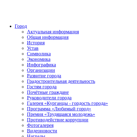
Город
Актуальная информация
Общая информация
История
Устав
Символика
Экономика
Инфографика
Организации
Развитие города
Градостроительная деятельность
Гостям города
Почётные граждане
Руководители города
Галерея «Курганцы - гордость города»
Программа «Любимый город»
Премия «Трудящаяся молодежь»
Противодействие коррупции
Фотогалерея
Видеоновости
Награды