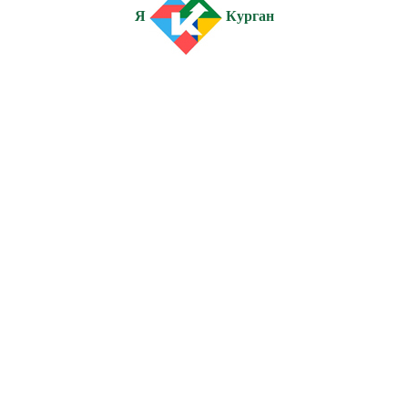
Я
Курган