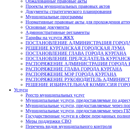
Обжалованные правовые акты
Проекты муниципальных правовых актов
Документы стратегического планирования
Муниципальные программы
Нормативные правовые акты для прохождения атте
Основные документы
Административные регламенты
Тарифы на услуги ЖКХ
ПОСТАНОВЛЕНИЕ АДМИНИСТРАЦИЯ ГОРОДА
РЕШЕНИЕ КУРГАНСКАЯ ГОРОДСКАЯ ДУМА
ПОСТАНОВЛЕНИЕ ГЛАВА ГОРОДА КУРГАНА
ПОСТАНОВЛЕНИЕ ПРЕДСЕДАТЕЛЬ КУРГАНС
РАСПОРЯЖЕНИЕ АДМИНИСТРАЦИИ ГОРОДА 
РАСПОРЯЖЕНИЕ ГЛАВА ГОРОДА КУРГАНА
РАСПОРЯЖЕНИЕ МЭР ГОРОДА КУРГАНА
РАСПОРЯЖЕНИЕ РУКОВОДИТЕЛЬ АДМИНИСТ
РЕШЕНИЕ ИЗБИРАТЕЛЬНАЯ КОМИССИЯ ГОРО
Услуги
Реестр муниципальных услуг
Муниципальные услуги, предоставляемые по адрес
Муниципальные услуги, предоставляемые через пор
Муниципальные услуги, предоставляемые через 
Государственные услуги в сфере переданных полно
Меры поддержки СВО
Перечень видов муниципального контроля