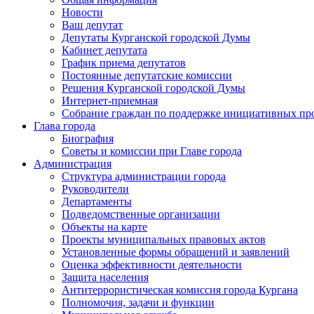
Новости
Ваш депутат
Депутаты Курганской городской Думы
Кабинет депутата
График приема депутатов
Постоянные депутатские комиссии
Решения Курганской городской Думы
Интернет-приемная
Собрание граждан по поддержке инициативных пр
Глава города
Биография
Советы и комиссии при Главе города
Администрация
Структура администрации города
Руководители
Департаменты
Подведомственные организации
Объекты на карте
Проекты муниципальных правовых актов
Установленные формы обращений и заявлений
Оценка эффективности деятельности
Защита населения
Антитеррористическая комиссия города Кургана
Полномочия, задачи и функции