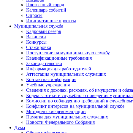
Прозрачный город
Календарь событий
Опросы
Инициативные проекты
Муниципальная служба
Кадровый резерв
Вакансии
Конкурсы
Стажировка
Поступление на муниципальную службу
Квалификационные требования
Законодательство
Информация для работодателей
Аттестация муниципальных служащих
Контактная информация
Учебные учреждения
Сведения о доходах, расходах, об имуществе и обяз
Кодексы этики и служебного поведения муниципал
Комиссии по соблюдению требований к служебном
Конфликт интересов на муниципальной службе
Методические рекомендации
Памятка для муниципальных служащих
Новости Федерального Cобрания
Дума
Общая информация