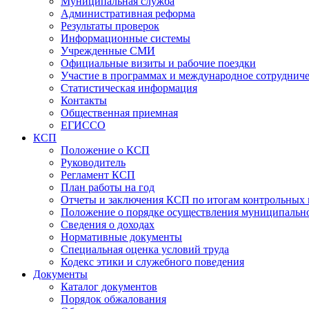
Муниципальная служба
Административная реформа
Результаты проверок
Информационные системы
Учрежденные СМИ
Официальные визиты и рабочие поездки
Участие в программах и международное сотруднич
Статистическая информация
Контакты
Общественная приемная
ЕГИССО
КСП
Положение о КСП
Руководитель
Регламент КСП
План работы на год
Отчеты и заключения КСП по итогам контрольных
Положение о порядке осуществления муниципально
Сведения о доходах
Нормативные документы
Специальная оценка условий труда
Кодекс этики и служебного поведения
Документы
Каталог документов
Порядок обжалования