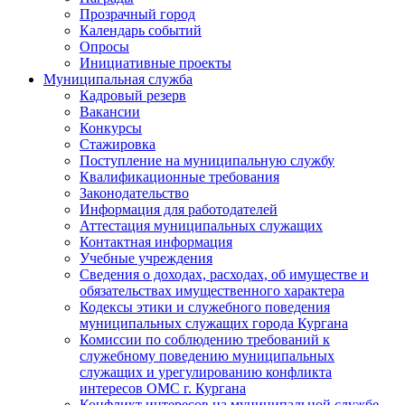
Прозрачный город
Календарь событий
Опросы
Инициативные проекты
Муниципальная служба
Кадровый резерв
Вакансии
Конкурсы
Стажировка
Поступление на муниципальную службу
Квалификационные требования
Законодательство
Информация для работодателей
Аттестация муниципальных служащих
Контактная информация
Учебные учреждения
Сведения о доходах, расходах, об имуществе и
обязательствах имущественного характера
Кодексы этики и служебного поведения
муниципальных служащих города Кургана
Комиссии по соблюдению требований к
служебному поведению муниципальных
служащих и урегулированию конфликта
интересов ОМС г. Кургана
Конфликт интересов на муниципальной службе