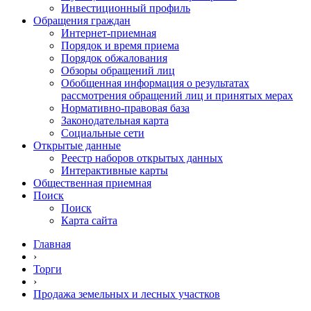
Инвестиционный профиль
Обращения граждан
Интернет-приемная
Порядок и время приема
Порядок обжалования
Обзоры обращений лиц
Обобщенная информация о результатах
рассмотрения обращений лиц и принятых мерах
Нормативно-правовая база
Законодательная карта
Социальные сети
Открытые данные
Реестр наборов открытых данных
Интерактивные карты
Общественная приемная
Поиск
Поиск
Карта сайта
Главная
›
Торги
›
Продажа земельных и лесных участков