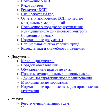
Положение о КСП
Руководитель
Регламент КСП
План работы на год
Отчеты и заключения КСП по итогам
контрольных мероприятий
Положение о порядке осуществления
муниципального финансового контроля
Сведения о доходах
Нормативные документы
Специальная оценка условий труда
Кодекс этики и служебного поведения
Документы
Каталог документов
Порядок обжалования
Обжалованные правовые акты
Проекты муниципальных правовых актов
Документы стратегического планирования
Муниципальные программы
Нормативные правовые акты для прохождения
аттестации
Услуги
Реестр муниципальных услуг