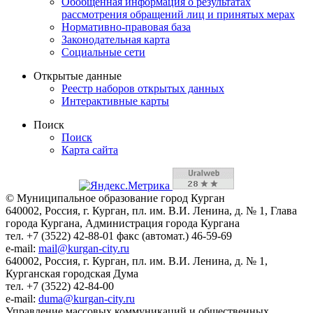
Обобщенная информация о результатах
рассмотрения обращений лиц и принятых мерах
Нормативно-правовая база
Законодательная карта
Социальные сети
Открытые данные
Реестр наборов открытых данных
Интерактивные карты
Поиск
Поиск
Карта сайта
© Муниципальное образование город Курган
640002, Россия, г. Курган, пл. им. В.И. Ленина, д. № 1, Глава
города Кургана, Администрация города Кургана
тел. +7 (3522) 42-88-01 факс (автомат.) 46-59-69
e-mail:
mail@kurgan-city.ru
640002, Россия, г. Курган, пл. им. В.И. Ленина, д. № 1,
Курганская городская Дума
тел. +7 (3522) 42-84-00
e-mail:
duma@kurgan-city.ru
Управление массовых коммуникаций и общественных