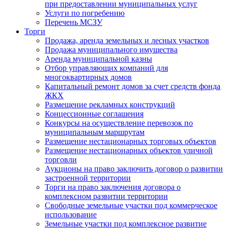
при предоставлении муниципальных услуг
Услуги по погребению
Перечень МСЗУ
Торги
Продажа, аренда земельных и лесных участков
Продажа муниципального имущества
Аренда муниципальной казны
Отбор управляющих компаний для
многоквартирных домов
Капитальный ремонт домов за счет средств фонда
ЖКХ
Размещение рекламных конструкций
Концессионные соглашения
Конкурсы на осуществление перевозок по
муниципальным маршрутам
Размещение нестационарных торговых объектов
Размещение нестационарных объектов уличной
торговли
Аукционы на право заключить договор о развитии
застроенной территории
Торги на право заключения договора о
комплексном развитии территории
Свободные земельные участки под коммерческое
использование
Земельные участки под комплексное развитие