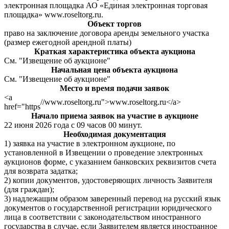
электронная площадка АО «Единая электронная торговая
площадка» www.roseltorg.ru.
Объект торгов
право на заключение договора аренды земельного участка
(размер ежегодной арендной платы)
Краткая характеристика объекта аукциона
См. "Извещение об аукционе"
Начальная цена объекта аукциона
См. "Извещение об аукционе"
Место и время подачи заявок
<a
//www.roseltorg.ru">www.roseltorg.ru</a>
href="https
Начало приема заявок на участие в аукционе
22 июня 2026 года с 09 часов 00 минут.
Необходимая документация
1) заявка на участие в электронном аукционе, по
установленной в Извещении о проведение электронных
аукционов форме, с указанием банковских реквизитов счета
для возврата задатка;
2) копии документов, удостоверяющих личность Заявителя
(для граждан);
3) надлежащим образом заверенный перевод на русский язык
документов о государственной регистрации юридического
лица в соответствии с законодательством иностранного
государства в случае, если Заявителем является иностранное