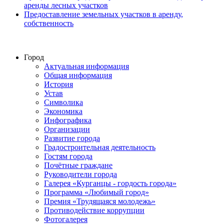
аренды лесных участков
Предоставление земельных участков в аренду,
собственность
Город
Актуальная информация
Общая информация
История
Устав
Символика
Экономика
Инфографика
Организации
Развитие города
Градостроительная деятельность
Гостям города
Почётные граждане
Руководители города
Галерея «Курганцы - гордость города»
Программа «Любимый город»
Премия «Трудящаяся молодежь»
Противодействие коррупции
Фотогалерея