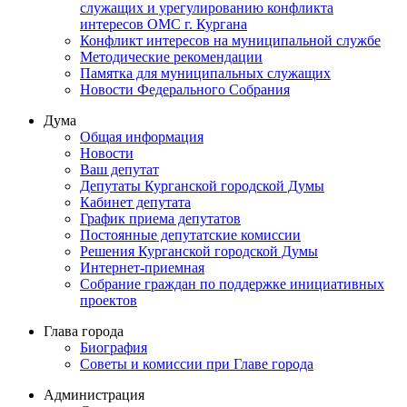
служащих и урегулированию конфликта
интересов ОМС г. Кургана
Конфликт интересов на муниципальной службе
Методические рекомендации
Памятка для муниципальных служащих
Новости Федерального Cобрания
Дума
Общая информация
Новости
Ваш депутат
Депутаты Курганской городской Думы
Кабинет депутата
График приема депутатов
Постоянные депутатские комиссии
Решения Курганской городской Думы
Интернет-приемная
Собрание граждан по поддержке инициативных
проектов
Глава города
Биография
Советы и комиссии при Главе города
Администрация