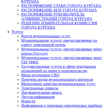
КУРГАНА
РАСПОРЯЖЕНИЕ ГЛАВА ГОРОДА КУРГАНА
РАСПОРЯЖЕНИЕ МЭР ГОРОДА КУРГАНА
РАСПОРЯЖЕНИЕ РУКОВОДИТЕЛЬ
АДМИНИСТРАЦИИ ГОРОДА КУРГАНА
РЕШЕНИЕ ИЗБИРАТЕЛЬНАЯ КОМИССИЯ
ГОРОДА КУРГАНА
Услуги
Реестр муниципальных услуг
Муниципальные услуги, предоставляемые по
адресу электронной почты
Муниципальные услуги, предоставляемые через
портал Госуслуг
Муниципальные услуги, предоставляемые через
ГБУ МФЦ
Государственные услуги в сфере переданных
полномочий по опеке и попечительству
Меры поддержки СВО
Перечень видов муниципального контроля
Мониторинг качества муниципальных услуг
Электронные сервисы
Предварительная запись
Другая информация
Новости
Информация о типичных юридических ошибках