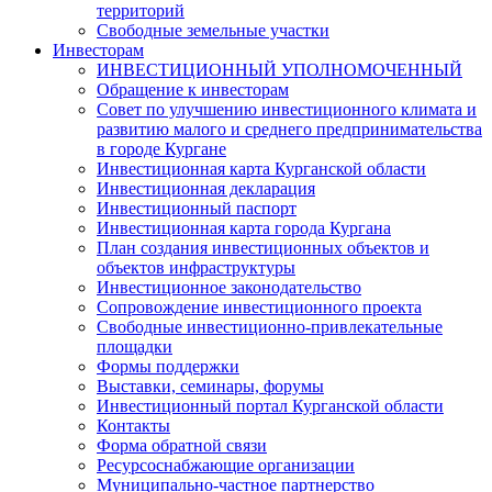
территорий
Свободные земельные участки
Инвесторам
ИНВЕСТИЦИОННЫЙ УПОЛНОМОЧЕННЫЙ
Обращение к инвесторам
Совет по улучшению инвестиционного климата и
развитию малого и среднего предпринимательства
в городе Кургане
Инвестиционная карта Курганской области
Инвестиционная декларация
Инвестиционный паспорт
Инвестиционная карта города Кургана
План создания инвестиционных объектов и
объектов инфраструктуры
Инвестиционное законодательство
Сопровождение инвестиционного проекта
Свободные инвестиционно-привлекательные
площадки
Формы поддержки
Выставки, семинары, форумы
Инвестиционный портал Курганской области
Контакты
Форма обратной связи
Ресурсоснабжающие организации
Муниципально-частное партнерство