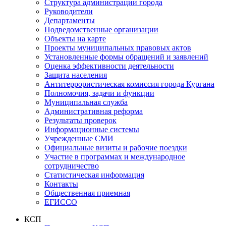
Структура администрации города
Руководители
Департаменты
Подведомственные организации
Объекты на карте
Проекты муниципальных правовых актов
Установленные формы обращений и заявлений
Оценка эффективности деятельности
Защита населения
Антитеррористическая комиссия города Кургана
Полномочия, задачи и функции
Муниципальная служба
Административная реформа
Результаты проверок
Информационные системы
Учрежденные СМИ
Официальные визиты и рабочие поездки
Участие в программах и международное
сотрудничество
Статистическая информация
Контакты
Общественная приемная
ЕГИССО
КСП