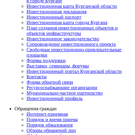
в городе Кургане
Инвестиционная карта Курганской области
Инвестиционная декларация
Инвестиционный паспорт
Инвестиционная карта города Кургана
План создания инвестиционных объектов и
объектов инфраструктуры
Инвестиционное законодательство
Сопровождение инвестиционного проекта
Свободные инвестиционно-привлекательные
площадки
Формы поддержки
Выставки, семинары, форумы
Инвестиционный портал Курганской области
Контакты
Форма обратной связи
Ресурсоснабжающие организации
Муниципально-частное партнерство
Инвестиционный профиль
Обращения граждан
Интернет-приемная
Порядок и время приема
Порядок обжалования
Обзоры обращений лиц