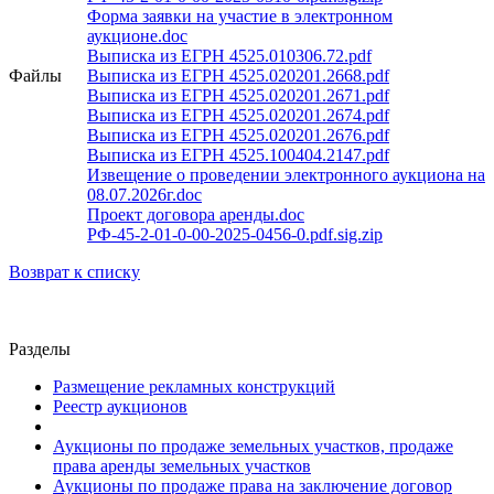
Форма заявки на участие в электронном
аукционе.doc
Выписка из ЕГРН 4525.010306.72.pdf
Файлы
Выписка из ЕГРН 4525.020201.2668.pdf
Выписка из ЕГРН 4525.020201.2671.pdf
Выписка из ЕГРН 4525.020201.2674.pdf
Выписка из ЕГРН 4525.020201.2676.pdf
Выписка из ЕГРН 4525.100404.2147.pdf
Извещение о проведении электронного аукциона на
08.07.2026г.doc
Проект договора аренды.doc
РФ-45-2-01-0-00-2025-0456-0.pdf.sig.zip
Возврат к списку
Разделы
Размещение рекламных конструкций
Реестр аукционов
Аукционы по продаже земельных участков, продаже
права аренды земельных участков
Аукционы по продаже права на заключение договор