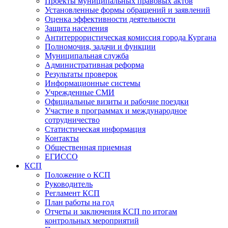
Проекты муниципальных правовых актов
Установленные формы обращений и заявлений
Оценка эффективности деятельности
Защита населения
Антитеррористическая комиссия города Кургана
Полномочия, задачи и функции
Муниципальная служба
Административная реформа
Результаты проверок
Информационные системы
Учрежденные СМИ
Официальные визиты и рабочие поездки
Участие в программах и международное
сотрудничество
Статистическая информация
Контакты
Общественная приемная
ЕГИССО
КСП
Положение о КСП
Руководитель
Регламент КСП
План работы на год
Отчеты и заключения КСП по итогам
контрольных мероприятий