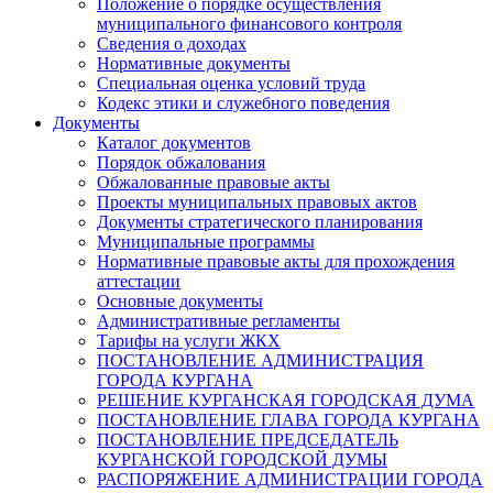
Положение о порядке осуществления
муниципального финансового контроля
Сведения о доходах
Нормативные документы
Специальная оценка условий труда
Кодекс этики и служебного поведения
Документы
Каталог документов
Порядок обжалования
Обжалованные правовые акты
Проекты муниципальных правовых актов
Документы стратегического планирования
Муниципальные программы
Нормативные правовые акты для прохождения
аттестации
Основные документы
Административные регламенты
Тарифы на услуги ЖКХ
ПОСТАНОВЛЕНИЕ АДМИНИСТРАЦИЯ
ГОРОДА КУРГАНА
РЕШЕНИЕ КУРГАНСКАЯ ГОРОДСКАЯ ДУМА
ПОСТАНОВЛЕНИЕ ГЛАВА ГОРОДА КУРГАНА
ПОСТАНОВЛЕНИЕ ПРЕДСЕДАТЕЛЬ
КУРГАНСКОЙ ГОРОДСКОЙ ДУМЫ
РАСПОРЯЖЕНИЕ АДМИНИСТРАЦИИ ГОРОДА