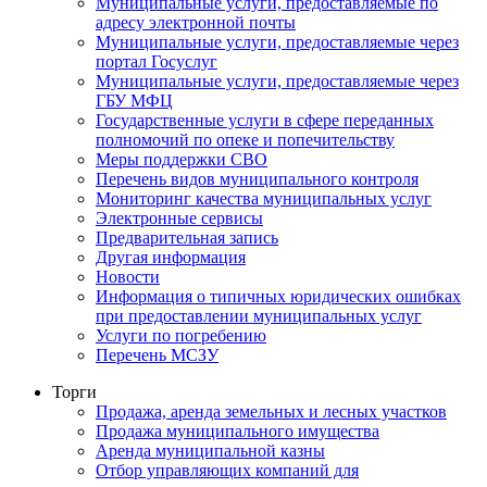
Муниципальные услуги, предоставляемые по
адресу электронной почты
Муниципальные услуги, предоставляемые через
портал Госуслуг
Муниципальные услуги, предоставляемые через
ГБУ МФЦ
Государственные услуги в сфере переданных
полномочий по опеке и попечительству
Меры поддержки СВО
Перечень видов муниципального контроля
Мониторинг качества муниципальных услуг
Электронные сервисы
Предварительная запись
Другая информация
Новости
Информация о типичных юридических ошибках
при предоставлении муниципальных услуг
Услуги по погребению
Перечень МСЗУ
Торги
Продажа, аренда земельных и лесных участков
Продажа муниципального имущества
Аренда муниципальной казны
Отбор управляющих компаний для