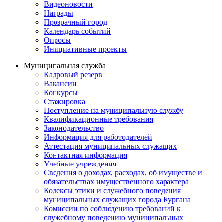
Видеоновости
Награды
Прозрачный город
Календарь событий
Опросы
Инициативные проекты
Муниципальная служба
Кадровый резерв
Вакансии
Конкурсы
Стажировка
Поступление на муниципальную службу
Квалификационные требования
Законодательство
Информация для работодателей
Аттестация муниципальных служащих
Контактная информация
Учебные учреждения
Сведения о доходах, расходах, об имуществе и
обязательствах имущественного характера
Кодексы этики и служебного поведения
муниципальных служащих города Кургана
Комиссии по соблюдению требований к
служебному поведению муниципальных