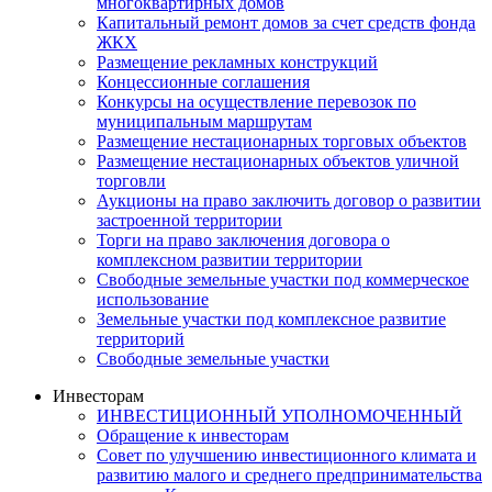
многоквартирных домов
Капитальный ремонт домов за счет средств фонда
ЖКХ
Размещение рекламных конструкций
Концессионные соглашения
Конкурсы на осуществление перевозок по
муниципальным маршрутам
Размещение нестационарных торговых объектов
Размещение нестационарных объектов уличной
торговли
Аукционы на право заключить договор о развитии
застроенной территории
Торги на право заключения договора о
комплексном развитии территории
Свободные земельные участки под коммерческое
использование
Земельные участки под комплексное развитие
территорий
Свободные земельные участки
Инвесторам
ИНВЕСТИЦИОННЫЙ УПОЛНОМОЧЕННЫЙ
Обращение к инвесторам
Совет по улучшению инвестиционного климата и
развитию малого и среднего предпринимательства