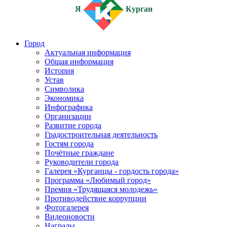
Я
Курган
Город
Актуальная информация
Общая информация
История
Устав
Символика
Экономика
Инфографика
Организации
Развитие города
Градостроительная деятельность
Гостям города
Почётные граждане
Руководители города
Галерея «Курганцы - гордость города»
Программа «Любимый город»
Премия «Трудящаяся молодежь»
Противодействие коррупции
Фотогалерея
Видеоновости
Награды