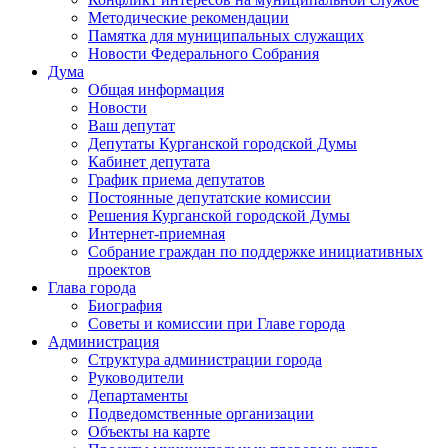
Методические рекомендации
Памятка для муниципальных служащих
Новости Федерального Cобрания
Дума
Общая информация
Новости
Ваш депутат
Депутаты Курганской городской Думы
Кабинет депутата
График приема депутатов
Постоянные депутатские комиссии
Решения Курганской городской Думы
Интернет-приемная
Собрание граждан по поддержке инициативных
проектов
Глава города
Биография
Советы и комиссии при Главе города
Администрация
Структура администрации города
Руководители
Департаменты
Подведомственные организации
Объекты на карте