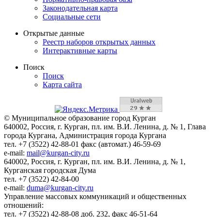
Законодательная карта
Социальные сети
Открытые данные
Реестр наборов открытых данных
Интерактивные карты
Поиск
Поиск
Карта сайта
© Муниципальное образование город Курган
640002, Россия, г. Курган, пл. им. В.И. Ленина, д. № 1, Глава
города Кургана, Администрация города Кургана
тел. +7 (3522) 42-88-01 факс (автомат.) 46-59-69
e-mail:
mail@kurgan-city.ru
640002, Россия, г. Курган, пл. им. В.И. Ленина, д. № 1,
Курганская городская Дума
тел. +7 (3522) 42-84-00
e-mail:
duma@kurgan-city.ru
Управление массовых коммуникаций и общественных
отношений:
тел. +7 (3522) 42-88-08 доб. 232, факс 46-51-64