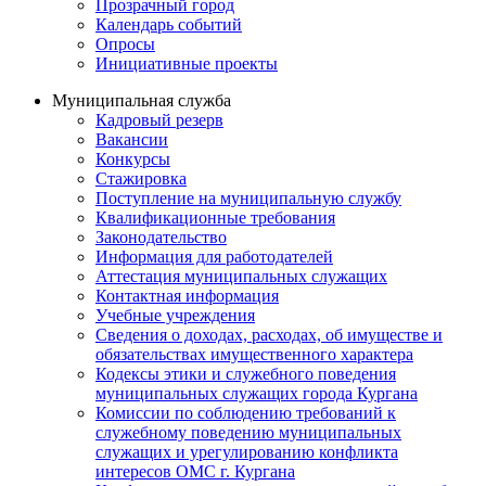
Прозрачный город
Календарь событий
Опросы
Инициативные проекты
Муниципальная служба
Кадровый резерв
Вакансии
Конкурсы
Стажировка
Поступление на муниципальную службу
Квалификационные требования
Законодательство
Информация для работодателей
Аттестация муниципальных служащих
Контактная информация
Учебные учреждения
Сведения о доходах, расходах, об имуществе и
обязательствах имущественного характера
Кодексы этики и служебного поведения
муниципальных служащих города Кургана
Комиссии по соблюдению требований к
служебному поведению муниципальных
служащих и урегулированию конфликта
интересов ОМС г. Кургана