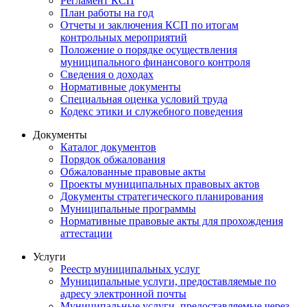
Регламент КСП
План работы на год
Отчеты и заключения КСП по итогам
контрольных мероприятий
Положение о порядке осуществления
муниципального финансового контроля
Сведения о доходах
Нормативные документы
Специальная оценка условий труда
Кодекс этики и служебного поведения
Документы
Каталог документов
Порядок обжалования
Обжалованные правовые акты
Проекты муниципальных правовых актов
Документы стратегического планирования
Муниципальные программы
Нормативные правовые акты для прохождения
аттестации
Услуги
Реестр муниципальных услуг
Муниципальные услуги, предоставляемые по
адресу электронной почты
Муниципальные услуги, предоставляемые через