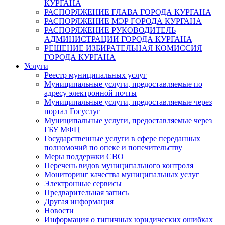
КУРГАНА
РАСПОРЯЖЕНИЕ ГЛАВА ГОРОДА КУРГАНА
РАСПОРЯЖЕНИЕ МЭР ГОРОДА КУРГАНА
РАСПОРЯЖЕНИЕ РУКОВОДИТЕЛЬ
АДМИНИСТРАЦИИ ГОРОДА КУРГАНА
РЕШЕНИЕ ИЗБИРАТЕЛЬНАЯ КОМИССИЯ
ГОРОДА КУРГАНА
Услуги
Реестр муниципальных услуг
Муниципальные услуги, предоставляемые по
адресу электронной почты
Муниципальные услуги, предоставляемые через
портал Госуслуг
Муниципальные услуги, предоставляемые через
ГБУ МФЦ
Государственные услуги в сфере переданных
полномочий по опеке и попечительству
Меры поддержки СВО
Перечень видов муниципального контроля
Мониторинг качества муниципальных услуг
Электронные сервисы
Предварительная запись
Другая информация
Новости
Информация о типичных юридических ошибках