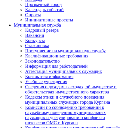
Прозрачный город
Календарь событий
Опросы
Инициативные проекты
Муниципальная служба
Кадровый резерв
Вакансии
Конкурсы
Стажировка
Поступление на муниципальную службу
Квалификационные требования
Законодательство
Информация для работодателей
Аттестация муниципальных служащих
Контактная информация
Учебные учреждения
Сведения о доходах, расходах, об имуществе и
обязательствах имущественного характера
Кодексы этики и служебного поведения
муниципальных служащих города Кургана
Комиссии по соблюдению требований к
служебному поведению муниципальных
служащих и урегулированию конфликта
интересов ОМС г. Кургана
Конфликт интересов на муниципальной службе