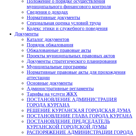
Положение о порядке осуществления
муниципального финансового контроля
Сведения о доходах
Нормативные документы
Специальная оценка условий труда
Кодекс этики и служебного поведения
Документы
Каталог документов
Порядок обжалования
Обжалованные правовые акты
Проекты муниципальных правовых актов
Документы стратегического планирования
Муниципальные программы
Нормативные правовые акты для прохождения
аттестации
Основные документы
Административные регламенты
Тарифы на услуги ЖКХ
ПОСТАНОВЛЕНИЕ АДМИНИСТРАЦИЯ
ГОРОДА КУРГАНА
РЕШЕНИЕ КУРГАНСКАЯ ГОРОДСКАЯ ДУМА
ПОСТАНОВЛЕНИЕ ГЛАВА ГОРОДА КУРГАНА
ПОСТАНОВЛЕНИЕ ПРЕДСЕДАТЕЛЬ
КУРГАНСКОЙ ГОРОДСКОЙ ДУМЫ
РАСПОРЯЖЕНИЕ АДМИНИСТРАЦИИ ГОРОДА