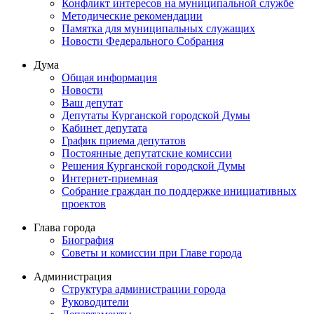
Конфликт интересов на муниципальной службе
Методические рекомендации
Памятка для муниципальных служащих
Новости Федерального Cобрания
Дума
Общая информация
Новости
Ваш депутат
Депутаты Курганской городской Думы
Кабинет депутата
График приема депутатов
Постоянные депутатские комиссии
Решения Курганской городской Думы
Интернет-приемная
Собрание граждан по поддержке инициативных
проектов
Глава города
Биография
Советы и комиссии при Главе города
Администрация
Структура администрации города
Руководители