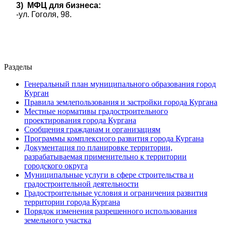
3)
МФЦ для бизнеса:
-ул. Гоголя, 98.
Разделы
Генеральный план муниципального образования город
Курган
Правила землепользования и застройки города Кургана
Местные нормативы градостроительного
проектирования города Кургана
Сообщения гражданам и организациям
Программы комплексного развития города Кургана
Документация по планировке территории,
разрабатываемая применительно к территории
городского округа
Муниципальные услуги в сфере строительства и
градостроительной деятельности
Градостроительные условия и ограничения развития
территории города Кургана
Порядок изменения разрешенного использования
земельного участка