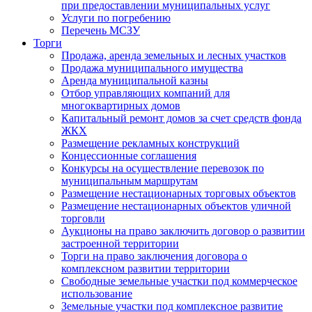
при предоставлении муниципальных услуг
Услуги по погребению
Перечень МСЗУ
Торги
Продажа, аренда земельных и лесных участков
Продажа муниципального имущества
Аренда муниципальной казны
Отбор управляющих компаний для
многоквартирных домов
Капитальный ремонт домов за счет средств фонда
ЖКХ
Размещение рекламных конструкций
Концессионные соглашения
Конкурсы на осуществление перевозок по
муниципальным маршрутам
Размещение нестационарных торговых объектов
Размещение нестационарных объектов уличной
торговли
Аукционы на право заключить договор о развитии
застроенной территории
Торги на право заключения договора о
комплексном развитии территории
Свободные земельные участки под коммерческое
использование
Земельные участки под комплексное развитие