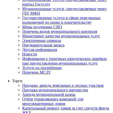
портал Госуслуг
Муниципальные услуги, предоставляемые через
ГБУ МФЦ
Государственные услуги в сфере переданных
полномочий по опеке и попечительству
Меры поддержки СВО
Перечень видов муниципального контроля
Мониторинг качества муниципальных услуг
Электронные сервисы
Предварительная запись
Другая информация
Новости
Информация о типичных юридических ошибках
при предоставлении муниципальных услуг
Услуги по погребению
Перечень МСЗУ
Торги
Продажа, аренда земельных и лесных участков
Продажа муниципального имущества
Аренда муниципальной казны
Отбор управляющих компаний для
многоквартирных домов
Капитальный ремонт домов за счет средств фонда
ЖКХ