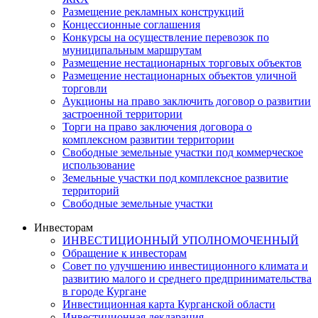
Размещение рекламных конструкций
Концессионные соглашения
Конкурсы на осуществление перевозок по
муниципальным маршрутам
Размещение нестационарных торговых объектов
Размещение нестационарных объектов уличной
торговли
Аукционы на право заключить договор о развитии
застроенной территории
Торги на право заключения договора о
комплексном развитии территории
Свободные земельные участки под коммерческое
использование
Земельные участки под комплексное развитие
территорий
Свободные земельные участки
Инвесторам
ИНВЕСТИЦИОННЫЙ УПОЛНОМОЧЕННЫЙ
Обращение к инвесторам
Совет по улучшению инвестиционного климата и
развитию малого и среднего предпринимательства
в городе Кургане
Инвестиционная карта Курганской области
Инвестиционная декларация