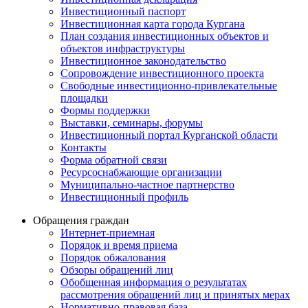
Инвестиционный паспорт
Инвестиционная карта города Кургана
План создания инвестиционных объектов и
объектов инфраструктуры
Инвестиционное законодательство
Сопровождение инвестиционного проекта
Свободные инвестиционно-привлекательные
площадки
Формы поддержки
Выставки, семинары, форумы
Инвестиционный портал Курганской области
Контакты
Форма обратной связи
Ресурсоснабжающие организации
Муниципально-частное партнерство
Инвестиционный профиль
Обращения граждан
Интернет-приемная
Порядок и время приема
Порядок обжалования
Обзоры обращений лиц
Обобщенная информация о результатах
рассмотрения обращений лиц и принятых мерах
Нормативно-правовая база