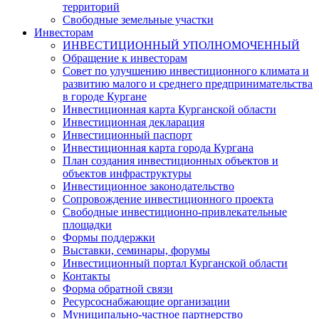
территорий
Свободные земельные участки
Инвесторам
ИНВЕСТИЦИОННЫЙ УПОЛНОМОЧЕННЫЙ
Обращение к инвесторам
Совет по улучшению инвестиционного климата и
развитию малого и среднего предпринимательства
в городе Кургане
Инвестиционная карта Курганской области
Инвестиционная декларация
Инвестиционный паспорт
Инвестиционная карта города Кургана
План создания инвестиционных объектов и
объектов инфраструктуры
Инвестиционное законодательство
Сопровождение инвестиционного проекта
Свободные инвестиционно-привлекательные
площадки
Формы поддержки
Выставки, семинары, форумы
Инвестиционный портал Курганской области
Контакты
Форма обратной связи
Ресурсоснабжающие организации
Муниципально-частное партнерство