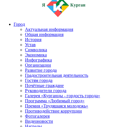
Я
Курган
Город
Актуальная информация
Общая информация
История
Устав
Символика
Экономика
Инфографика
Организации
Развитие города
Градостроительная деятельность
Гостям города
Почётные граждане
Руководители города
Галерея «Курганцы - гордость города»
Программа «Любимый город»
Премия «Трудящаяся молодежь»
Противодействие коррупции
Фотогалерея
Видеоновости
Награды