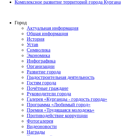
Комплексное развитие территорий города Кургана
Город
Актуальная информация
Общая информация
История
Устав
Символика
Экономика
Инфографика
Организации
Развитие города
Градостроительная деятельность
Гостям города
Почётные граждане
Руководители города
Галерея «Курганцы - гордость города»
Программа «Любимый город»
Премия «Трудящаяся молодежь»
Противодействие коррупции
Фотогалерея
Видеоновости
Награды