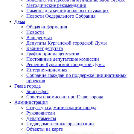
Методические рекомендации
Памятка для муниципальных служащих
Новости Федерального Cобрания
Дума
Общая информация
Новости
Ваш депутат
Депутаты Курганской городской Думы
Кабинет депутата
График приема депутатов
Постоянные депутатские комиссии
Решения Курганской городской Думы
Интернет-приемная
Собрание граждан по поддержке инициативных
проектов
Глава города
Биография
Советы и комиссии при Главе города
Администрация
Структура администрации города
Руководители
Департаменты
Подведомственные организации
Объекты на карте