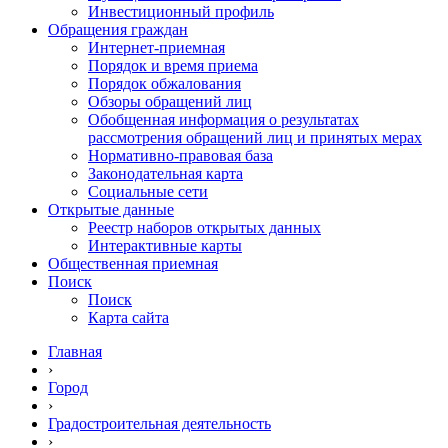
Инвестиционный профиль
Обращения граждан
Интернет-приемная
Порядок и время приема
Порядок обжалования
Обзоры обращений лиц
Обобщенная информация о результатах
рассмотрения обращений лиц и принятых мерах
Нормативно-правовая база
Законодательная карта
Социальные сети
Открытые данные
Реестр наборов открытых данных
Интерактивные карты
Общественная приемная
Поиск
Поиск
Карта сайта
Главная
›
Город
›
Градостроительная деятельность
›