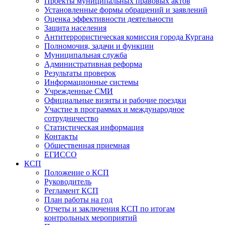
Проекты муниципальных правовых актов
Установленные формы обращений и заявлений
Оценка эффективности деятельности
Защита населения
Антитеррористическая комиссия города Кургана
Полномочия, задачи и функции
Муниципальная служба
Административная реформа
Результаты проверок
Информационные системы
Учрежденные СМИ
Официальные визиты и рабочие поездки
Участие в программах и международное
сотрудничество
Статистическая информация
Контакты
Общественная приемная
ЕГИССО
КСП
Положение о КСП
Руководитель
Регламент КСП
План работы на год
Отчеты и заключения КСП по итогам
контрольных мероприятий