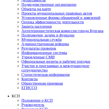
Департаменты
Подведомственные организации
Объекты на карте
Проекты муниципальных правовых актов
Установленные формы обращений и заявлений
Оценка эффективности деятельности
Защита населения
Антитеррористическая комиссия города Кургана
Полномочия, задачи и функции
Муниципальная служба
Административная реформа
Результаты проверок
Информационные системы
Учрежденные СМИ
Официальные визиты и рабочие поездки
Участие в программах и международное
сотрудничество
Статистическая информация
Контакты
Общественная приемная
ЕГИССО
КСП
Положение о КСП
Руководитель