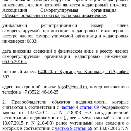
инженеров, членом которой является кадастровый инженер:
Ассоциация Саморегулируемая организация
«Межрегиональный союз кадастровых инженеров»;
уникальный регистрационный номер члена
саморегулируемой организации кадастровых инженеров в
реестре членов саморегулируемой организации кадастровых
инженеров:
0833;
дата внесения сведений о физическом лице в реестр членов
саморегулируемой организации кадастровых инженеров:
05.05.2016 г.
почтовый адрес:
640020, г. Курган, ул. Кирова, д. 51А, офис
503;
адрес электронной почты:
kgz45@mail.ru,
номер контактного
телефона
+7 (3522) 46-16-25.
2. Правообладатели объектов недвижимости, которые
считаются в соответствии с
частью 4 статьи 69
Федерального
закона от 13.07.2015 г. N 218-ФЗ «О государственной
регистрации недвижимости» (далее – Федеральный закон от
13.07.2015 г. N 218-ФЗ) ранее учтенными или сведения о
которых в соответствии с
частью 9 статьи 69
от 13.07.2015 г. N