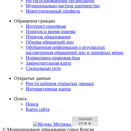
Ресурсоснабжающие организации
Муниципально-частное партнерство
Инвестиционный профиль
Обращения граждан
Интернет-приемная
Порядок и время приема
Порядок обжалования
Обзоры обращений лиц
Обобщенная информация о результатах
рассмотрения обращений лиц и принятых мерах
Нормативно-правовая база
Законодательная карта
Социальные сети
Открытые данные
Реестр наборов открытых данных
Интерактивные карты
Поиск
Поиск
Карта сайта
© Муниципальное образование город Курган