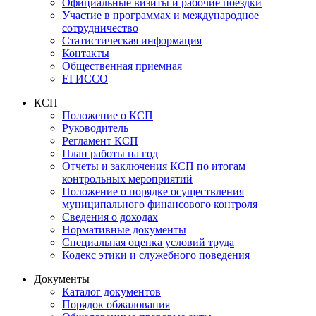
Официальные визиты и рабочие поездки
Участие в программах и международное
сотрудничество
Статистическая информация
Контакты
Общественная приемная
ЕГИССО
КСП
Положение о КСП
Руководитель
Регламент КСП
План работы на год
Отчеты и заключения КСП по итогам
контрольных мероприятий
Положение о порядке осуществления
муниципального финансового контроля
Сведения о доходах
Нормативные документы
Специальная оценка условий труда
Кодекс этики и служебного поведения
Документы
Каталог документов
Порядок обжалования