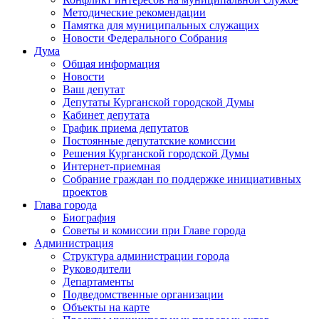
Методические рекомендации
Памятка для муниципальных служащих
Новости Федерального Cобрания
Дума
Общая информация
Новости
Ваш депутат
Депутаты Курганской городской Думы
Кабинет депутата
График приема депутатов
Постоянные депутатские комиссии
Решения Курганской городской Думы
Интернет-приемная
Собрание граждан по поддержке инициативных
проектов
Глава города
Биография
Советы и комиссии при Главе города
Администрация
Структура администрации города
Руководители
Департаменты
Подведомственные организации
Объекты на карте