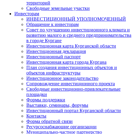
территорий
Свободные земельные участки
Инвесторам
ИНВЕСТИЦИОННЫЙ УПОЛНОМОЧЕННЫЙ
Обращение к инвесторам
Совет по улучшению инвестиционного климата и
развитию малого и среднего предпринимательства
в городе Кургане
Инвестиционная карта Курганской области
Инвестиционная декларация
Инвестиционный паспорт
Инвестиционная карта города Кургана
План создания инвестиционных объектов и
объектов инфраструктуры
Инвестиционное законодательство
Сопровождение инвестиционного проекта
Свободные инвестиционно-привлекательные
площадки
Формы поддержки
Выставки, семинары, форумы
Инвестиционный портал Курганской области
Контакты
Форма обратной связи
Ресурсоснабжающие организации
Муниципально-частное партнерство