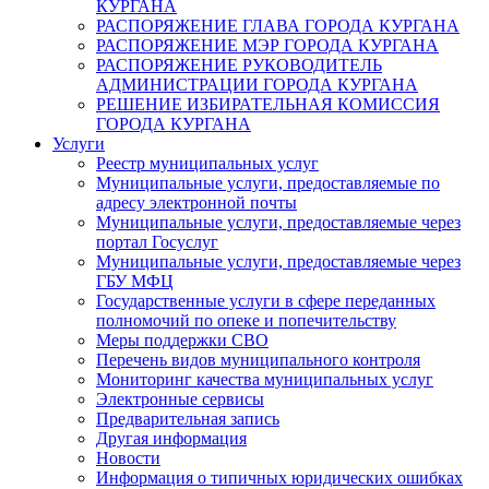
КУРГАНА
РАСПОРЯЖЕНИЕ ГЛАВА ГОРОДА КУРГАНА
РАСПОРЯЖЕНИЕ МЭР ГОРОДА КУРГАНА
РАСПОРЯЖЕНИЕ РУКОВОДИТЕЛЬ
АДМИНИСТРАЦИИ ГОРОДА КУРГАНА
РЕШЕНИЕ ИЗБИРАТЕЛЬНАЯ КОМИССИЯ
ГОРОДА КУРГАНА
Услуги
Реестр муниципальных услуг
Муниципальные услуги, предоставляемые по
адресу электронной почты
Муниципальные услуги, предоставляемые через
портал Госуслуг
Муниципальные услуги, предоставляемые через
ГБУ МФЦ
Государственные услуги в сфере переданных
полномочий по опеке и попечительству
Меры поддержки СВО
Перечень видов муниципального контроля
Мониторинг качества муниципальных услуг
Электронные сервисы
Предварительная запись
Другая информация
Новости
Информация о типичных юридических ошибках