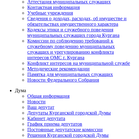
Аттестация муниципальных служащих
Контактная информация
Учебные учреждения
Сведения о доходах, расходах, об имуществе и
обязательствах имущественного характера
Кодексы этики и служебного поведения
муниципальных служащих города Кургана
Комиссии по соблюдению требований к
служебному поведению муниципальных
служащих и урегулированию конфликта
интересов ОМС г. Кургана
Конфликт интересов на муниципальной службе
Методические рекомендации
Памятка для муниципальных служащих
Новости Федерального Cобрания
Дума
Общая информация
Новости
Ваш депутат
Депутаты Курганской городской Думы
Кабинет депутата
График приема депутатов
Постоянные депутатские комиссии
Решения Курганской городской Думы