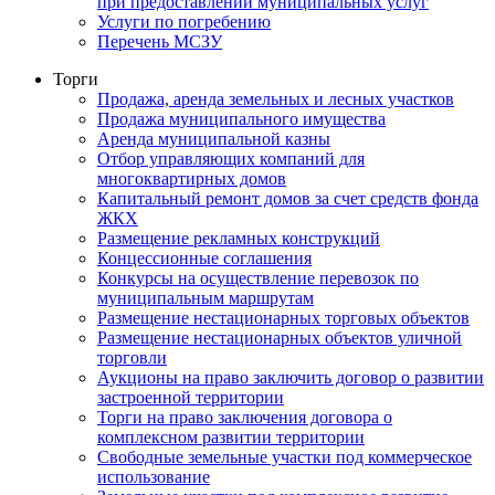
при предоставлении муниципальных услуг
Услуги по погребению
Перечень МСЗУ
Торги
Продажа, аренда земельных и лесных участков
Продажа муниципального имущества
Аренда муниципальной казны
Отбор управляющих компаний для
многоквартирных домов
Капитальный ремонт домов за счет средств фонда
ЖКХ
Размещение рекламных конструкций
Концессионные соглашения
Конкурсы на осуществление перевозок по
муниципальным маршрутам
Размещение нестационарных торговых объектов
Размещение нестационарных объектов уличной
торговли
Аукционы на право заключить договор о развитии
застроенной территории
Торги на право заключения договора о
комплексном развитии территории
Свободные земельные участки под коммерческое
использование