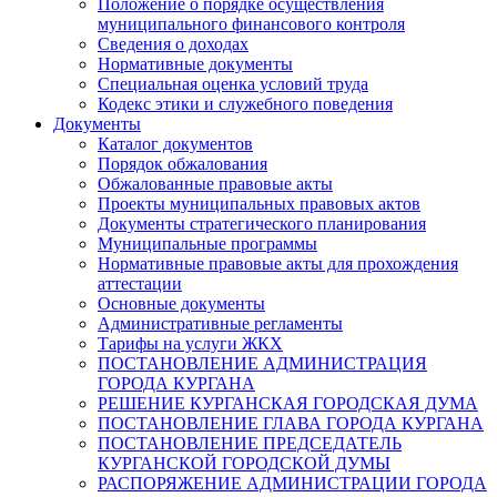
Положение о порядке осуществления
муниципального финансового контроля
Сведения о доходах
Нормативные документы
Специальная оценка условий труда
Кодекс этики и служебного поведения
Документы
Каталог документов
Порядок обжалования
Обжалованные правовые акты
Проекты муниципальных правовых актов
Документы стратегического планирования
Муниципальные программы
Нормативные правовые акты для прохождения
аттестации
Основные документы
Административные регламенты
Тарифы на услуги ЖКХ
ПОСТАНОВЛЕНИЕ АДМИНИСТРАЦИЯ
ГОРОДА КУРГАНА
РЕШЕНИЕ КУРГАНСКАЯ ГОРОДСКАЯ ДУМА
ПОСТАНОВЛЕНИЕ ГЛАВА ГОРОДА КУРГАНА
ПОСТАНОВЛЕНИЕ ПРЕДСЕДАТЕЛЬ
КУРГАНСКОЙ ГОРОДСКОЙ ДУМЫ
РАСПОРЯЖЕНИЕ АДМИНИСТРАЦИИ ГОРОДА