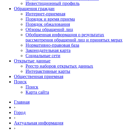
Инвестиционный профиль
Обращения граждан
Интернет-приемная
Порядок и время приема
Порядок обжалования
Обзоры обращений лиц
Обобщенная информация о результатах
рассмотрения обращений лиц и принятых мерах
Нормативно-правовая база
Законодательная карта
Социальные сети
Открытые данные
Реестр наборов открытых данных
Интерактивные карты
Общественная приемная
Поиск
Поиск
Карта сайта
Главная
›
Город
›
Актуальная информация
›