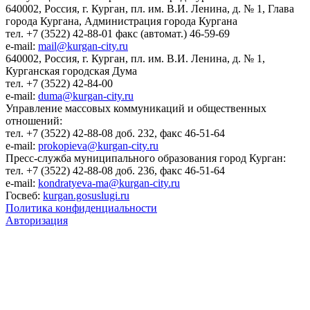
640002, Россия, г. Курган, пл. им. В.И. Ленина, д. № 1, Глава
города Кургана, Администрация города Кургана
тел. +7 (3522) 42-88-01 факс (автомат.) 46-59-69
e-mail:
mail@kurgan-city.ru
640002, Россия, г. Курган, пл. им. В.И. Ленина, д. № 1,
Курганская городская Дума
тел. +7 (3522) 42-84-00
e-mail:
duma@kurgan-city.ru
Управление массовых коммуникаций и общественных
отношений:
тел. +7 (3522) 42-88-08 доб. 232, факс 46-51-64
e-mail:
prokopieva@kurgan-city.ru
Пресс-служба муниципального образования город Курган:
тел. +7 (3522) 42-88-08 доб. 236, факс 46-51-64
e-mail:
kondratyeva-ma@kurgan-city.ru
Госвеб:
kurgan.gosuslugi.ru
Политика конфиденциальности
Авторизация