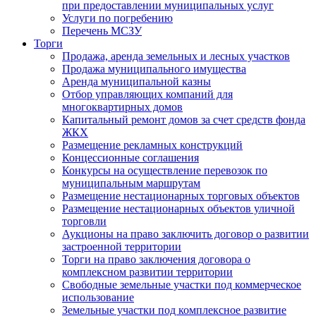
при предоставлении муниципальных услуг
Услуги по погребению
Перечень МСЗУ
Торги
Продажа, аренда земельных и лесных участков
Продажа муниципального имущества
Аренда муниципальной казны
Отбор управляющих компаний для
многоквартирных домов
Капитальный ремонт домов за счет средств фонда
ЖКХ
Размещение рекламных конструкций
Концессионные соглашения
Конкурсы на осуществление перевозок по
муниципальным маршрутам
Размещение нестационарных торговых объектов
Размещение нестационарных объектов уличной
торговли
Аукционы на право заключить договор о развитии
застроенной территории
Торги на право заключения договора о
комплексном развитии территории
Свободные земельные участки под коммерческое
использование
Земельные участки под комплексное развитие