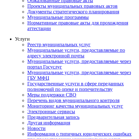
Обжалованные правовые акты
Проекты муниципальных правовых актов
Документы стратегического планирования
Муниципальные программы
Нормативные правовые акты для прохождения
аттестации
Услуги
Реестр муниципальных услуг
Муниципальные услуги, предоставляемые по
адресу электронной почты
Муниципальные услуги, предоставляемые через
портал Госуслуг
Муниципальные услуги, предоставляемые через
ГБУ МФЦ
Государственные услуги в сфере переданных
полномочий по опеке и попечительству
Меры поддержки СВО
Перечень видов муниципального контроля
Мониторинг качества муниципальных услуг
Электронные сервисы
Предварительная запись
Другая информация
Новости
Информация о типичных юридических ошибках