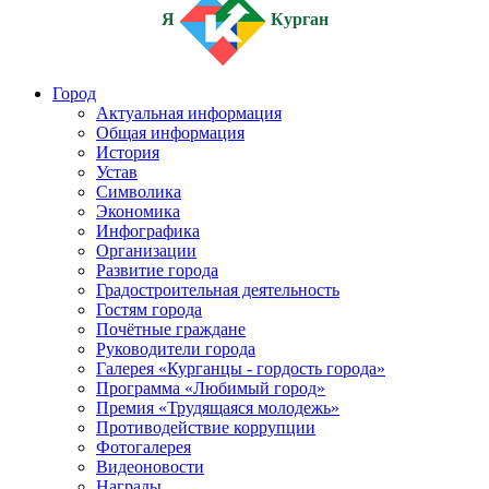
Я
Курган
Город
Актуальная информация
Общая информация
История
Устав
Символика
Экономика
Инфографика
Организации
Развитие города
Градостроительная деятельность
Гостям города
Почётные граждане
Руководители города
Галерея «Курганцы - гордость города»
Программа «Любимый город»
Премия «Трудящаяся молодежь»
Противодействие коррупции
Фотогалерея
Видеоновости
Награды