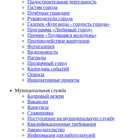
Градостроительная деятельность
Гостям города
Почётные граждане
Руководители города
Галерея «Курганцы - гордость города»
Программа «Любимый город»
Премия «Трудящаяся молодежь»
Противодействие коррупции
Фотогалерея
Видеоновости
Награды
Прозрачный город
Календарь событий
Опросы
Инициативные проекты
Муниципальная служба
Кадровый резерв
Вакансии
Конкурсы
Стажировка
Поступление на муниципальную службу
Квалификационные требования
Законодательство
Информация для работодателей