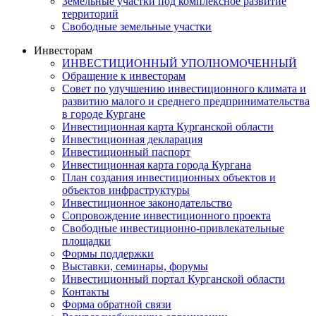
Земельные участки под комплексное развитие
территорий
Свободные земельные участки
Инвесторам
ИНВЕСТИЦИОННЫЙ УПОЛНОМОЧЕННЫЙ
Обращение к инвесторам
Совет по улучшению инвестиционного климата и
развитию малого и среднего предпринимательства
в городе Кургане
Инвестиционная карта Курганской области
Инвестиционная декларация
Инвестиционный паспорт
Инвестиционная карта города Кургана
План создания инвестиционных объектов и
объектов инфраструктуры
Инвестиционное законодательство
Сопровождение инвестиционного проекта
Свободные инвестиционно-привлекательные
площадки
Формы поддержки
Выставки, семинары, форумы
Инвестиционный портал Курганской области
Контакты
Форма обратной связи