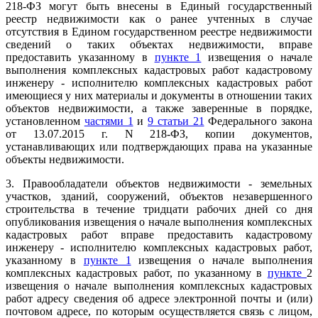
218-ФЗ могут быть внесены в Единый государственный
реестр недвижимости как о ранее учтенных в случае
отсутствия в Едином государственном реестре недвижимости
сведений о таких объектах недвижимости, вправе
предоставить указанному в
пункте 1
извещения о начале
выполнения комплексных кадастровых работ кадастровому
инженеру - исполнителю комплексных кадастровых работ
имеющиеся у них материалы и документы в отношении таких
объектов недвижимости, а также заверенные в порядке,
установленном
частями 1
и
9 статьи 21
Федерального закона
от 13.07.2015 г. N 218-ФЗ, копии документов,
устанавливающих или подтверждающих права на указанные
объекты недвижимости.
3. Правообладатели объектов недвижимости - земельных
участков, зданий, сооружений, объектов незавершенного
строительства в течение тридцати рабочих дней со дня
опубликования извещения о начале выполнения комплексных
кадастровых работ вправе предоставить кадастровому
инженеру - исполнителю комплексных кадастровых работ,
указанному в
пункте 1
извещения о начале выполнения
комплексных кадастровых работ, по указанному в
пункте
2
извещения о начале выполнения комплексных кадастровых
работ адресу сведения об адресе электронной почты и (или)
почтовом адресе, по которым осуществляется связь с лицом,