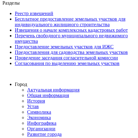
Разделы
Реестр извещений
Бесплатное предоставление земельных участков для
индивидуального жилищного строительства
Извещения о начале комплексных кадастровых работ
Перечень свободного муниципального недвижимого
имущества
Предоставление земельных участков для ИЖС
Предоставления для садоводства земельных участков
Проведение заседания согласительной комиссии
Согласования по выделению земельных участков
Город
Актуальная информация
Общая информация
История
Устав
Символика
Экономика
Инфографика
Организации
Развитие города