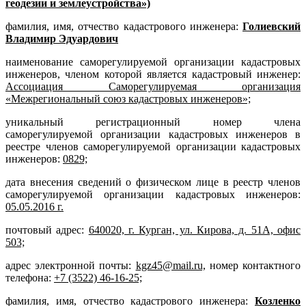
геодезии и землеустройства»)
фамилия, имя, отчество кадастрового инженера:
Голиевский
Владимир Эдуардович
наименование саморегулируемой организации кадастровых
инженеров, членом которой является кадастровый инженер:
Ассоциация Саморегулируемая организация
«Межрегиональный союз кадастровых инженеров»;
уникальный регистрационный номер члена
саморегулируемой организации кадастровых инженеров в
реестре членов саморегулируемой организации кадастровых
инженеров:
0829;
дата внесения сведений о физическом лице в реестр членов
саморегулируемой организации кадастровых инженеров:
05.05.2016 г.
почтовый адрес:
640020, г. Курган, ул. Кирова, д. 51А, офис
503;
адрес электронной почты:
kgz45@mail.ru,
номер контактного
телефона:
+7 (3522) 46-16-25;
фамилия, имя, отчество кадастрового инженера:
Козленко