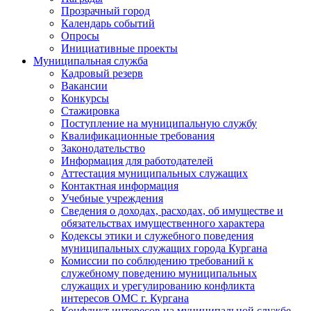
Прозрачный город
Календарь событий
Опросы
Инициативные проекты
Муниципальная служба
Кадровый резерв
Вакансии
Конкурсы
Стажировка
Поступление на муниципальную службу
Квалификационные требования
Законодательство
Информация для работодателей
Аттестация муниципальных служащих
Контактная информация
Учебные учреждения
Сведения о доходах, расходах, об имуществе и
обязательствах имущественного характера
Кодексы этики и служебного поведения
муниципальных служащих города Кургана
Комиссии по соблюдению требований к
служебному поведению муниципальных
служащих и урегулированию конфликта
интересов ОМС г. Кургана
Конфликт интересов на муниципальной службе