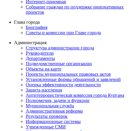
Интернет-приемная
Собрание граждан по поддержке инициативных
проектов
Глава города
Биография
Советы и комиссии при Главе города
Администрация
Структура администрации города
Руководители
Департаменты
Подведомственные организации
Объекты на карте
Проекты муниципальных правовых актов
Установленные формы обращений и заявлений
Оценка эффективности деятельности
Защита населения
Антитеррористическая комиссия города Кургана
Полномочия, задачи и функции
Муниципальная служба
Административная реформа
Результаты проверок
Информационные системы
Учрежденные СМИ