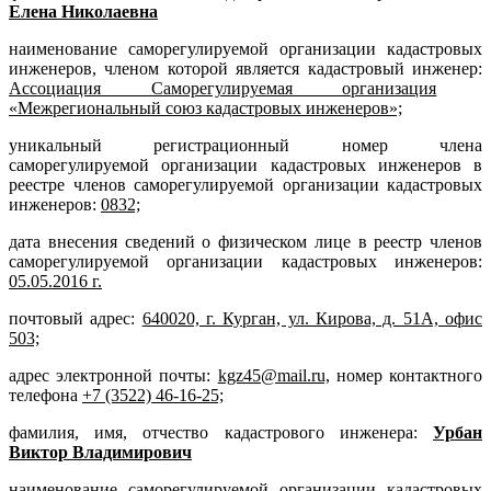
Елена Николаевна
наименование саморегулируемой организации кадастровых
инженеров, членом которой является кадастровый инженер:
Ассоциация Саморегулируемая организация
«Межрегиональный союз кадастровых инженеров»;
уникальный регистрационный номер члена
саморегулируемой организации кадастровых инженеров в
реестре членов саморегулируемой организации кадастровых
инженеров:
0832;
дата внесения сведений о физическом лице в реестр членов
саморегулируемой организации кадастровых инженеров:
05.05.2016 г.
почтовый адрес:
640020, г. Курган, ул. Кирова, д. 51А, офис
503;
адрес электронной почты:
kgz45@mail.ru,
номер контактного
телефона
+7 (3522) 46-16-25;
фамилия, имя, отчество кадастрового инженера:
Урбан
Виктор Владимирович
наименование саморегулируемой организации кадастровых