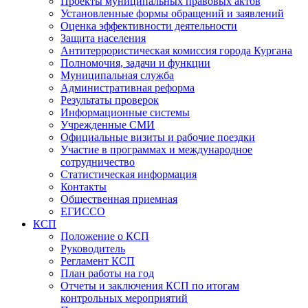
Проекты муниципальных правовых актов
Установленные формы обращений и заявлений
Оценка эффективности деятельности
Защита населения
Антитеррористическая комиссия города Кургана
Полномочия, задачи и функции
Муниципальная служба
Административная реформа
Результаты проверок
Информационные системы
Учрежденные СМИ
Официальные визиты и рабочие поездки
Участие в программах и международное
сотрудничество
Статистическая информация
Контакты
Общественная приемная
ЕГИССО
КСП
Положение о КСП
Руководитель
Регламент КСП
План работы на год
Отчеты и заключения КСП по итогам
контрольных мероприятий