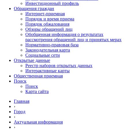
Инвестиционный профиль
Обращения граждан
Интернет-приемная
Порядок и время приема
Порядок обжалования
Обзоры обращений лиц
Обобщенная информация о результатах
рассмотрения обращений лиц и принятых мерах
Нормативно-правовая база
Законодательная карта
Социальные сети
Открытые данные
Реестр наборов открытых данных
Интерактивные карты
Общественная приемная
Поиск
Поиск
Карта сайта
Главная
›
Город
›
Актуальная информация
›