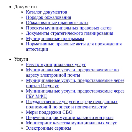
Документы
Каталог документов
Порядок обжалования
Обжалованные правовые акты
Проекты муниципальных правовых актов
Документы стратегического планирования
Муниципальные программы
Нормативные правовые акты для прохождения
аттестации
Услуги
Реестр муниципальных услуг
Муниципальные услуги, предоставляемые по
адресу электронной почты
Муниципальные услуги, предоставляемые через
портал Госуслуг
Муниципальные услуги, предоставляемые через
ГБУ МФЦ
Государственные услуги в сфере переданных
полномочий по опеке и попечительству
Меры поддержки СВО
Перечень видов муниципального контроля
Мониторинг качества муниципальных услуг
Электронные сервисы