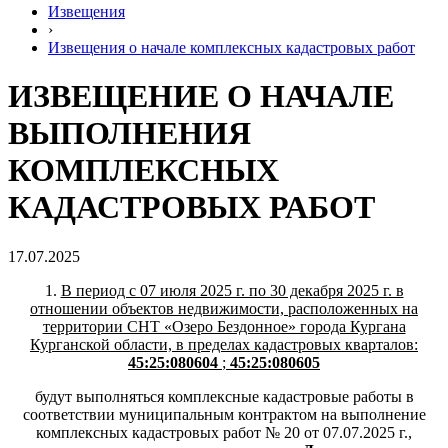
Извещения
›
Извещения о начале комплексных кадастровых работ
ИЗВЕЩЕНИЕ О НАЧАЛЕ
ВЫПОЛНЕНИЯ
КОМПЛЕКСНЫХ
КАДАСТРОВЫХ РАБОТ
17.07.2025
1.
В период с 07 июля 2025 г. по 30 декабря 2025 г. в
отношении объектов недвижимости, расположенных на
территории СНТ «Озеро Бездонное» города Кургана
Курганской области, в пределах кадастровых кварталов:
45:25:080604
;
45:25:080605
будут выполняться комплексные кадастровые работы в
соответствии муниципальным контрактом на выполнение
комплексных кадастровых работ № 20 от 07.07.2025 г.,