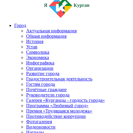
Я
Курган
Город
Актуальная информация
Общая информация
История
Устав
Символика
Экономика
Инфографика
Организации
Развитие города
Градостроительная деятельность
Гостям города
Почётные граждане
Руководители города
Галерея «Курганцы - гордость города»
Программа «Любимый город»
Премия «Трудящаяся молодежь»
Противодействие коррупции
Фотогалерея
Видеоновости
Награды