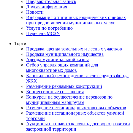
Предварительная запись
Другая информация
Новости
Информация о типичных юридических ошибках
при предоставлении муниципальных услуг
Услуги по погребению
Перечень МСЗУ
Торги
Продажа, аренда земельных и лесных участков
Продажа муниципального имущества
Аренда муниципальной казны
Отбор управляющих компаний для
многоквартирных домов
Капитальный ремонт домов за счет средств фонда
ЖКХ
Размещение рекламных конструкций
Концессионные соглашения
Конкурсы на осуществление перевозок по
муниципальным маршрутам
Размещение нестационарных торговых объектов
Размещение нестационарных объектов уличной
торговли
Аукционы на право заключить договор о развитии
застроенной территории