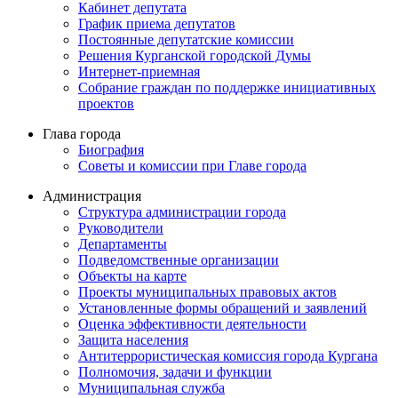
Кабинет депутата
График приема депутатов
Постоянные депутатские комиссии
Решения Курганской городской Думы
Интернет-приемная
Собрание граждан по поддержке инициативных
проектов
Глава города
Биография
Советы и комиссии при Главе города
Администрация
Структура администрации города
Руководители
Департаменты
Подведомственные организации
Объекты на карте
Проекты муниципальных правовых актов
Установленные формы обращений и заявлений
Оценка эффективности деятельности
Защита населения
Антитеррористическая комиссия города Кургана
Полномочия, задачи и функции
Муниципальная служба