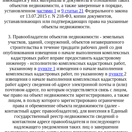
имеющиеся у них материалы и документы в отношении таких
объектов недвижимости, а также заверенные в порядке,
установленном
частями 1
и
9 статьи 21
Федерального закона
от 13.07.2015 г. N 218-ФЗ, копии документов,
устанавливающих или подтверждающих права на указанные
объекты недвижимости.
3. Правообладатели объектов недвижимости - земельных
участков, зданий, сооружений, объектов незавершенного
строительства в течение тридцати рабочих дней со дня
опубликования извещения о начале выполнения комплексных
кадастровых работ вправе предоставить кадастровому
инженеру - исполнителю комплексных кадастровых работ,
указанному в
пункте 1
извещения о начале выполнения
комплексных кадастровых работ, по указанному в
пункте
2
извещения о начале выполнения комплексных кадастровых
работ адресу сведения об адресе электронной почты и (или)
почтовом адресе, по которым осуществляется связь с лицом,
чье право на объект недвижимости зарегистрировано, а также
лицом, в пользу которого зарегистрировано ограничение
права и обременение объекта недвижимости (далее -
контактный адрес правообладателя), для внесения в Единый
государственный реестр недвижимости сведений о
контактном адресе правообладателя и последующего
надлежащего уведомления таких лиц о завершении