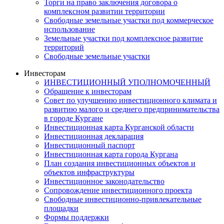
Торги на право заключения договора о
комплексном развитии территории
Свободные земельные участки под коммерческое
использование
Земельные участки под комплексное развитие
территорий
Свободные земельные участки
Инвесторам
ИНВЕСТИЦИОННЫЙ УПОЛНОМОЧЕННЫЙ
Обращение к инвесторам
Совет по улучшению инвестиционного климата и
развитию малого и среднего предпринимательства
в городе Кургане
Инвестиционная карта Курганской области
Инвестиционная декларация
Инвестиционный паспорт
Инвестиционная карта города Кургана
План создания инвестиционных объектов и
объектов инфраструктуры
Инвестиционное законодательство
Сопровождение инвестиционного проекта
Свободные инвестиционно-привлекательные
площадки
Формы поддержки