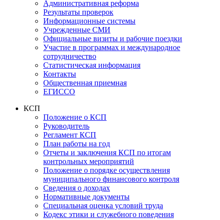
Административная реформа
Результаты проверок
Информационные системы
Учрежденные СМИ
Официальные визиты и рабочие поездки
Участие в программах и международное
сотрудничество
Статистическая информация
Контакты
Общественная приемная
ЕГИССО
КСП
Положение о КСП
Руководитель
Регламент КСП
План работы на год
Отчеты и заключения КСП по итогам
контрольных мероприятий
Положение о порядке осуществления
муниципального финансового контроля
Сведения о доходах
Нормативные документы
Специальная оценка условий труда
Кодекс этики и служебного поведения