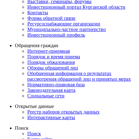
Выставки, семинары, форумы
Инвестиционный портал Курганской области
Контакты
Форма обратной связи
Ресурсоснабжающие организации
Муниципально-частное партнерство
Инвестиционный профиль
Обращения граждан
Интернет-приемная
Порядок и время приема
Порядок обжалования
Обзоры обращений лиц
Обобщенная информация о результатах
рассмотрения обращений лиц и принятых мерах
Нормативно-правовая база
Законодательная карта
Социальные сети
Открытые данные
Реестр наборов открытых данных
Интерактивные карты
Поиск
Поиск