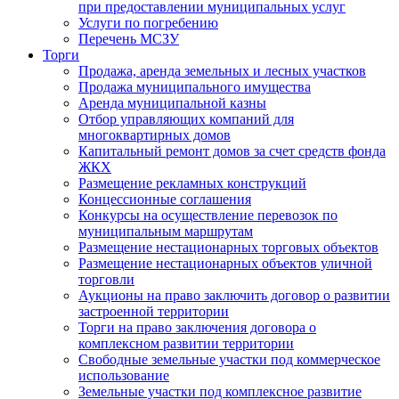
при предоставлении муниципальных услуг
Услуги по погребению
Перечень МСЗУ
Торги
Продажа, аренда земельных и лесных участков
Продажа муниципального имущества
Аренда муниципальной казны
Отбор управляющих компаний для
многоквартирных домов
Капитальный ремонт домов за счет средств фонда
ЖКХ
Размещение рекламных конструкций
Концессионные соглашения
Конкурсы на осуществление перевозок по
муниципальным маршрутам
Размещение нестационарных торговых объектов
Размещение нестационарных объектов уличной
торговли
Аукционы на право заключить договор о развитии
застроенной территории
Торги на право заключения договора о
комплексном развитии территории
Свободные земельные участки под коммерческое
использование
Земельные участки под комплексное развитие