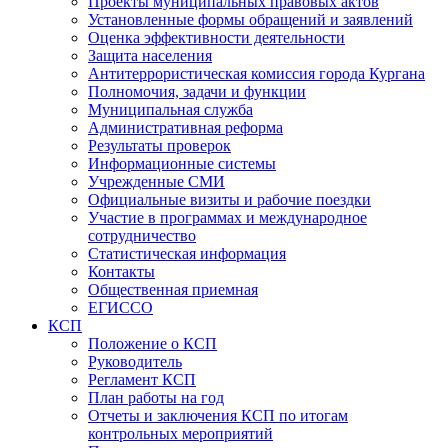
Проекты муниципальных правовых актов
Установленные формы обращений и заявлений
Оценка эффективности деятельности
Защита населения
Антитеррористическая комиссия города Кургана
Полномочия, задачи и функции
Муниципальная служба
Административная реформа
Результаты проверок
Информационные системы
Учрежденные СМИ
Официальные визиты и рабочие поездки
Участие в программах и международное
сотрудничество
Статистическая информация
Контакты
Общественная приемная
ЕГИССО
КСП
Положение о КСП
Руководитель
Регламент КСП
План работы на год
Отчеты и заключения КСП по итогам
контрольных мероприятий