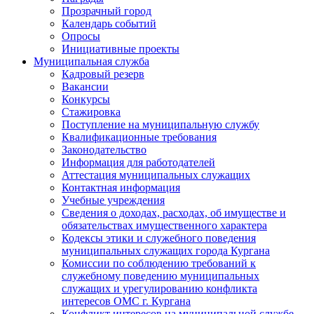
Прозрачный город
Календарь событий
Опросы
Инициативные проекты
Муниципальная служба
Кадровый резерв
Вакансии
Конкурсы
Стажировка
Поступление на муниципальную службу
Квалификационные требования
Законодательство
Информация для работодателей
Аттестация муниципальных служащих
Контактная информация
Учебные учреждения
Сведения о доходах, расходах, об имуществе и
обязательствах имущественного характера
Кодексы этики и служебного поведения
муниципальных служащих города Кургана
Комиссии по соблюдению требований к
служебному поведению муниципальных
служащих и урегулированию конфликта
интересов ОМС г. Кургана
Конфликт интересов на муниципальной службе