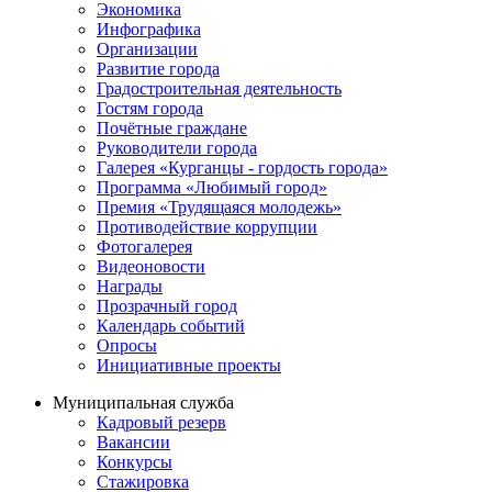
Экономика
Инфографика
Организации
Развитие города
Градостроительная деятельность
Гостям города
Почётные граждане
Руководители города
Галерея «Курганцы - гордость города»
Программа «Любимый город»
Премия «Трудящаяся молодежь»
Противодействие коррупции
Фотогалерея
Видеоновости
Награды
Прозрачный город
Календарь событий
Опросы
Инициативные проекты
Муниципальная служба
Кадровый резерв
Вакансии
Конкурсы
Стажировка