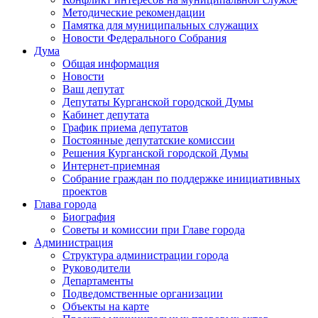
Методические рекомендации
Памятка для муниципальных служащих
Новости Федерального Cобрания
Дума
Общая информация
Новости
Ваш депутат
Депутаты Курганской городской Думы
Кабинет депутата
График приема депутатов
Постоянные депутатские комиссии
Решения Курганской городской Думы
Интернет-приемная
Собрание граждан по поддержке инициативных
проектов
Глава города
Биография
Советы и комиссии при Главе города
Администрация
Структура администрации города
Руководители
Департаменты
Подведомственные организации
Объекты на карте