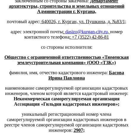
заключенным со стороны заказчика:
Департамент
архитектуры, строительства и земельных отношений
Администрации г. Кургана,
почтовый адрес:
640026, г. Курган, ул. Пушкина, д. №83/1;
адрес электронной почты
:
dasizo@kurgan-city.ru
,
номер
контактного телефона
: +7 (3522) 42-86-81
со стороны исполнителя:
Общество с ограниченной ответственностью «Тюменская
землеустроительная компания» (ООО «ТЗК»)
фамилия, имя, отчество кадастрового инженера:
Басова
Ирина Павловна
наименование саморегулируемой организации кадастровых
инженеров, членом которой является кадастровый инженер:
Некоммерческая саморегулируемая организация
Ассоциация «Гильдия кадастровых инженеров»;
уникальный регистрационный номер члена
саморегулируемой организации кадастровых инженеров в
реестре членов саморегулируемой организации кадастровых
инженеров:
2907;