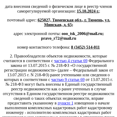
дата внесения сведений о физическом лице в реестр членов
саморегулируемой организации:
15.10.2024 г.
;
почтовый адрес:
625027, Тюменская обл., г. Тюмень, ул.
Минская, д. 65;
адрес электронной почты:
ooo_tsk_2006@mail.ru;
pravo_r72@mail.ru
номер контактного телефона:
8 (3452) 514-011
2. Правообладатели объектов недвижимости, которые
считаются в соответствии с
частью 4 статьи 69
Федерального
закона от 13.07.2015 г. № 218-ФЗ «О государственной
регистрации недвижимости» (далее – Федеральный закон от
13.07.2015 г. N 218-ФЗ) ранее учтенными или сведения о
которых в соответствии с
частью 9 статьи 69
от 13.07.2015 г.
№ 218-ФЗ могут быть внесены в Единый государственный
реестр недвижимости как о ранее учтенных в случае
отсутствия в Едином государственном реестре недвижимости
сведений о таких объектах недвижимости, вправе
предоставить указанному в
пункте 1
извещения о начале
выполнения комплексных кадастровых работ кадастровому
инженеру - исполнителю комплексных кадастровых работ