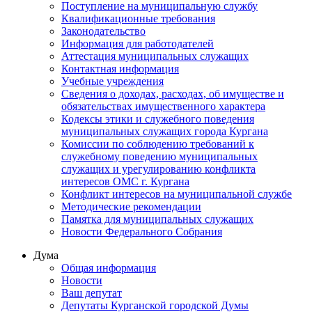
Поступление на муниципальную службу
Квалификационные требования
Законодательство
Информация для работодателей
Аттестация муниципальных служащих
Контактная информация
Учебные учреждения
Сведения о доходах, расходах, об имуществе и
обязательствах имущественного характера
Кодексы этики и служебного поведения
муниципальных служащих города Кургана
Комиссии по соблюдению требований к
служебному поведению муниципальных
служащих и урегулированию конфликта
интересов ОМС г. Кургана
Конфликт интересов на муниципальной службе
Методические рекомендации
Памятка для муниципальных служащих
Новости Федерального Cобрания
Дума
Общая информация
Новости
Ваш депутат
Депутаты Курганской городской Думы