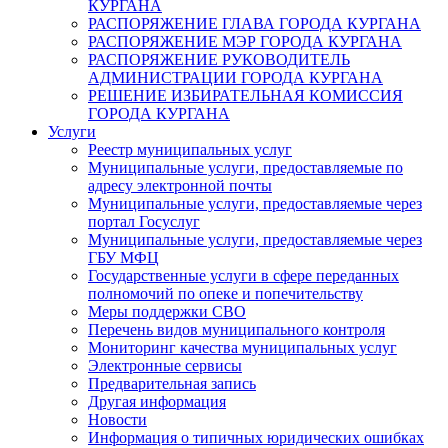
КУРГАНА
РАСПОРЯЖЕНИЕ ГЛАВА ГОРОДА КУРГАНА
РАСПОРЯЖЕНИЕ МЭР ГОРОДА КУРГАНА
РАСПОРЯЖЕНИЕ РУКОВОДИТЕЛЬ
АДМИНИСТРАЦИИ ГОРОДА КУРГАНА
РЕШЕНИЕ ИЗБИРАТЕЛЬНАЯ КОМИССИЯ
ГОРОДА КУРГАНА
Услуги
Реестр муниципальных услуг
Муниципальные услуги, предоставляемые по
адресу электронной почты
Муниципальные услуги, предоставляемые через
портал Госуслуг
Муниципальные услуги, предоставляемые через
ГБУ МФЦ
Государственные услуги в сфере переданных
полномочий по опеке и попечительству
Меры поддержки СВО
Перечень видов муниципального контроля
Мониторинг качества муниципальных услуг
Электронные сервисы
Предварительная запись
Другая информация
Новости
Информация о типичных юридических ошибках