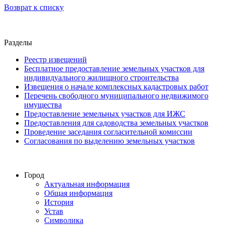
Возврат к списку
Разделы
Реестр извещений
Бесплатное предоставление земельных участков для
индивидуального жилищного строительства
Извещения о начале комплексных кадастровых работ
Перечень свободного муниципального недвижимого
имущества
Предоставление земельных участков для ИЖС
Предоставления для садоводства земельных участков
Проведение заседания согласительной комиссии
Согласования по выделению земельных участков
Город
Актуальная информация
Общая информация
История
Устав
Символика