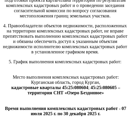
подготовки проекта карты-плана территории по результатам
комплексных кадастровых работ и о проведении заседания
согласительной комиссии по вопросу согласования
местоположения границ земельных участков.
4. Правообладатели объектов недвижимости, расположенных
на территории комплексных кадастровых работ, не вправе
препятствовать выполнению комплексных кадастровых работ
и обязаны обеспечить доступ к указанным объектам
недвижимости исполнителю комплексных кадастровых работ
в установленное графиком время.
5. График выполнения комплексных кадастровых работ:
Место выполнения комплексных кадастровых работ:
Курганская область, город Курган,
кадастровые кварталы 45:25:080604
;
45:25:080605 –
территория СНТ «Озеро Бездонное»
Время выполнения комплексных кадастровых работ - 07
июля 2025 г. по 30 декабря 2025 г.