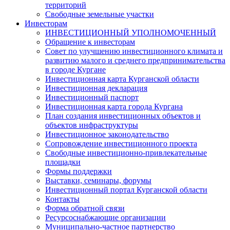
территорий
Свободные земельные участки
Инвесторам
ИНВЕСТИЦИОННЫЙ УПОЛНОМОЧЕННЫЙ
Обращение к инвесторам
Совет по улучшению инвестиционного климата и
развитию малого и среднего предпринимательства
в городе Кургане
Инвестиционная карта Курганской области
Инвестиционная декларация
Инвестиционный паспорт
Инвестиционная карта города Кургана
План создания инвестиционных объектов и
объектов инфраструктуры
Инвестиционное законодательство
Сопровождение инвестиционного проекта
Свободные инвестиционно-привлекательные
площадки
Формы поддержки
Выставки, семинары, форумы
Инвестиционный портал Курганской области
Контакты
Форма обратной связи
Ресурсоснабжающие организации
Муниципально-частное партнерство