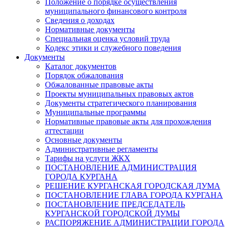
Положение о порядке осуществления
муниципального финансового контроля
Сведения о доходах
Нормативные документы
Специальная оценка условий труда
Кодекс этики и служебного поведения
Документы
Каталог документов
Порядок обжалования
Обжалованные правовые акты
Проекты муниципальных правовых актов
Документы стратегического планирования
Муниципальные программы
Нормативные правовые акты для прохождения
аттестации
Основные документы
Административные регламенты
Тарифы на услуги ЖКХ
ПОСТАНОВЛЕНИЕ АДМИНИСТРАЦИЯ
ГОРОДА КУРГАНА
РЕШЕНИЕ КУРГАНСКАЯ ГОРОДСКАЯ ДУМА
ПОСТАНОВЛЕНИЕ ГЛАВА ГОРОДА КУРГАНА
ПОСТАНОВЛЕНИЕ ПРЕДСЕДАТЕЛЬ
КУРГАНСКОЙ ГОРОДСКОЙ ДУМЫ
РАСПОРЯЖЕНИЕ АДМИНИСТРАЦИИ ГОРОДА