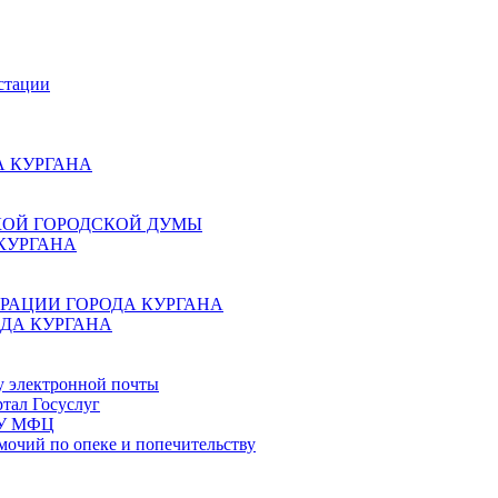
стации
 КУРГАНА
КОЙ ГОРОДСКОЙ ДУМЫ
КУРГАНА
РАЦИИ ГОРОДА КУРГАНА
ДА КУРГАНА
у электронной почты
тал Госуслуг
ГБУ МФЦ
мочий по опеке и попечительству