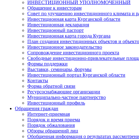
ИНВЕСТИЦИОННЫЙ УПОЛНОМОЧЕННЫЙ
Обращение к инвесторам
Совет по улучшению инвестиционного климата и ра
Инвестиционная карта Курганской области
Инвестиционная декларация
Инвестиционный паспорт
Инвестиционная карта города Кургана
План создания инвестиционных объектов и объект
Инвестиционное законодательство
Сопровождение инвестиционного проекта
Свободные инвестиционно-привлекательные площ
Формы поддержки
Выставки, семинары, форумы
Инвестиционный портал Курганской области
Контакты
Форма обратной связи
Ресурсоснабжающие организации
Муниципально-частное партнерство
Инвестиционный профиль
Обращения граждан
Интернет-приемная
Порядок и время приема
Порядок обжалования
Обзоры обращений лиц
Обобщенная информация о результатах рассмотрен