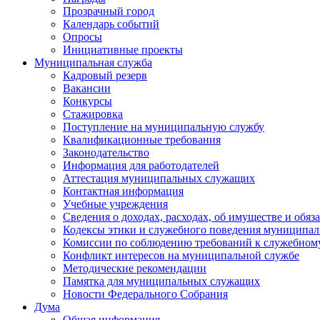
Прозрачный город
Календарь событий
Опросы
Инициативные проекты
Муниципальная служба
Кадровый резерв
Вакансии
Конкурсы
Стажировка
Поступление на муниципальную службу
Квалификационные требования
Законодательство
Информация для работодателей
Аттестация муниципальных служащих
Контактная информация
Учебные учреждения
Сведения о доходах, расходах, об имуществе и обяз
Кодексы этики и служебного поведения муниципал
Комиссии по соблюдению требований к служебном
Конфликт интересов на муниципальной службе
Методические рекомендации
Памятка для муниципальных служащих
Новости Федерального Cобрания
Дума
Общая информация