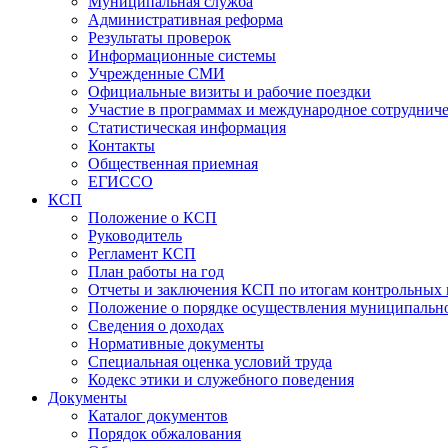
Муниципальная служба
Административная реформа
Результаты проверок
Информационные системы
Учрежденные СМИ
Официальные визиты и рабочие поездки
Участие в программах и международное сотруднич
Статистическая информация
Контакты
Общественная приемная
ЕГИССО
КСП
Положение о КСП
Руководитель
Регламент КСП
План работы на год
Отчеты и заключения КСП по итогам контрольных
Положение о порядке осуществления муниципально
Сведения о доходах
Нормативные документы
Специальная оценка условий труда
Кодекс этики и служебного поведения
Документы
Каталог документов
Порядок обжалования