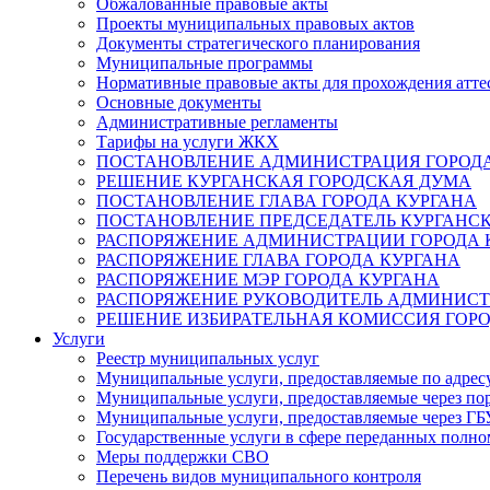
Обжалованные правовые акты
Проекты муниципальных правовых актов
Документы стратегического планирования
Муниципальные программы
Нормативные правовые акты для прохождения атте
Основные документы
Административные регламенты
Тарифы на услуги ЖКХ
ПОСТАНОВЛЕНИЕ АДМИНИСТРАЦИЯ ГОРОДА
РЕШЕНИЕ КУРГАНСКАЯ ГОРОДСКАЯ ДУМА
ПОСТАНОВЛЕНИЕ ГЛАВА ГОРОДА КУРГАНА
ПОСТАНОВЛЕНИЕ ПРЕДСЕДАТЕЛЬ КУРГАНС
РАСПОРЯЖЕНИЕ АДМИНИСТРАЦИИ ГОРОДА 
РАСПОРЯЖЕНИЕ ГЛАВА ГОРОДА КУРГАНА
РАСПОРЯЖЕНИЕ МЭР ГОРОДА КУРГАНА
РАСПОРЯЖЕНИЕ РУКОВОДИТЕЛЬ АДМИНИСТ
РЕШЕНИЕ ИЗБИРАТЕЛЬНАЯ КОМИССИЯ ГОРО
Услуги
Реестр муниципальных услуг
Муниципальные услуги, предоставляемые по адрес
Муниципальные услуги, предоставляемые через пор
Муниципальные услуги, предоставляемые через 
Государственные услуги в сфере переданных полно
Меры поддержки СВО
Перечень видов муниципального контроля