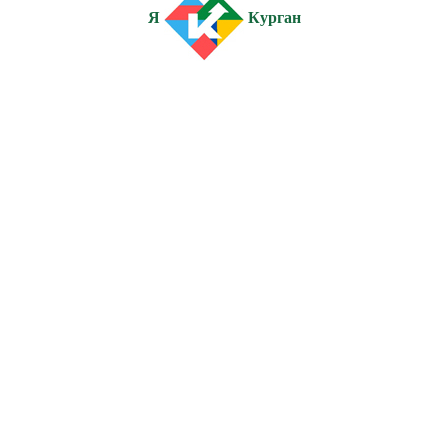
Я
Курган