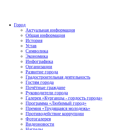
Город
Актуальная информация
Общая информация
История
Устав
Символика
Экономика
Инфографика
Организации
Развитие города
Градостроительная деятельность
Гостям города
Почётные граждане
Руководители города
Галерея «Курганцы - гордость города»
Программа «Любимый город»
Премия «Трудящаяся молодежь»
Противодействие коррупции
Фотогалерея
Видеоновости
Награды