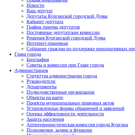
Новости
Ваш депутат
Депутаты Курганской городской Думы
Кабинет депутата
График приема депутатов
Постоянные депутатские комиссии
Решения Курганской городской Думы
Интернет-приемная
Собрание граждан по поддержке инициативных пр
Глава города
Биография
Советы и комиссии при Главе города
Администрация
Структура администрации города
Руководители
Департаменты
Подведомственные организации
Объекты на карте
Проекты муниципальных правовых актов
Установленные формы обращений и заявлений
Оценка эффективности деятельности
Защита населения
Антитеррористическая комиссия города Кургана
Полномочия, задачи и функции