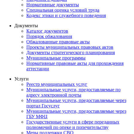
Нормативные документы
Специальная оценка условий труда
Кодекс этики и служебного поведения
Документы
Каталог документов
Порядок обжалования
Обжалованные правовые акты
Проекты муниципальных правовых актов
Документы стратегического планирования
Муниципальные программы
Нормативные правовые акты для прохождения
аттестации
Услуги
Реестр муниципальных услуг
Муниципальные услуги, предоставляемые по
адресу электронной почты
Муниципальные услуги, предоставляемые через
портал Госуслуг
Муниципальные услуги, предоставляемые через
ГБУ МФЦ
Государственные услуги в сфере переданных
полномочий по опеке и попечительству
Меры поддержки СВО