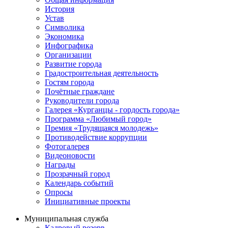
История
Устав
Символика
Экономика
Инфографика
Организации
Развитие города
Градостроительная деятельность
Гостям города
Почётные граждане
Руководители города
Галерея «Курганцы - гордость города»
Программа «Любимый город»
Премия «Трудящаяся молодежь»
Противодействие коррупции
Фотогалерея
Видеоновости
Награды
Прозрачный город
Календарь событий
Опросы
Инициативные проекты
Муниципальная служба
Кадровый резерв