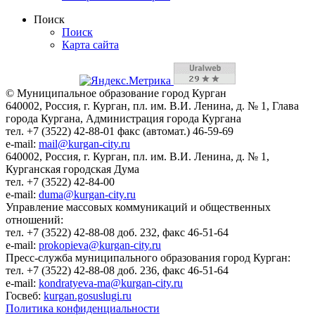
Поиск
Поиск
Карта сайта
© Муниципальное образование город Курган
640002, Россия, г. Курган, пл. им. В.И. Ленина, д. № 1, Глава
города Кургана, Администрация города Кургана
тел. +7 (3522) 42-88-01 факс (автомат.) 46-59-69
e-mail:
mail@kurgan-city.ru
640002, Россия, г. Курган, пл. им. В.И. Ленина, д. № 1,
Курганская городская Дума
тел. +7 (3522) 42-84-00
e-mail:
duma@kurgan-city.ru
Управление массовых коммуникаций и общественных
отношений:
тел. +7 (3522) 42-88-08 доб. 232, факс 46-51-64
e-mail:
prokopieva@kurgan-city.ru
Пресс-служба муниципального образования город Курган:
тел. +7 (3522) 42-88-08 доб. 236, факс 46-51-64
e-mail:
kondratyeva-ma@kurgan-city.ru
Госвеб:
kurgan.gosuslugi.ru
Политика конфиденциальности