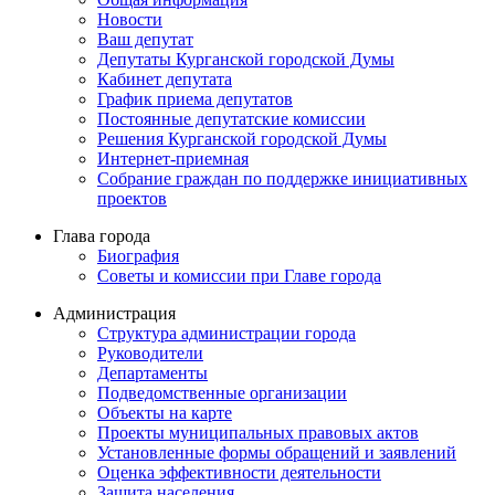
Новости
Ваш депутат
Депутаты Курганской городской Думы
Кабинет депутата
График приема депутатов
Постоянные депутатские комиссии
Решения Курганской городской Думы
Интернет-приемная
Собрание граждан по поддержке инициативных
проектов
Глава города
Биография
Советы и комиссии при Главе города
Администрация
Структура администрации города
Руководители
Департаменты
Подведомственные организации
Объекты на карте
Проекты муниципальных правовых актов
Установленные формы обращений и заявлений
Оценка эффективности деятельности
Защита населения