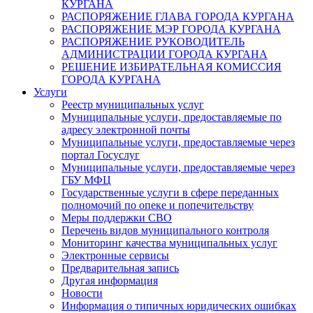
КУРГАНА
РАСПОРЯЖЕНИЕ ГЛАВА ГОРОДА КУРГАНА
РАСПОРЯЖЕНИЕ МЭР ГОРОДА КУРГАНА
РАСПОРЯЖЕНИЕ РУКОВОДИТЕЛЬ
АДМИНИСТРАЦИИ ГОРОДА КУРГАНА
РЕШЕНИЕ ИЗБИРАТЕЛЬНАЯ КОМИССИЯ
ГОРОДА КУРГАНА
Услуги
Реестр муниципальных услуг
Муниципальные услуги, предоставляемые по
адресу электронной почты
Муниципальные услуги, предоставляемые через
портал Госуслуг
Муниципальные услуги, предоставляемые через
ГБУ МФЦ
Государственные услуги в сфере переданных
полномочий по опеке и попечительству
Меры поддержки СВО
Перечень видов муниципального контроля
Мониторинг качества муниципальных услуг
Электронные сервисы
Предварительная запись
Другая информация
Новости
Информация о типичных юридических ошибках