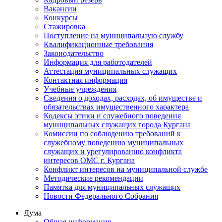
Вакансии
Конкурсы
Стажировка
Поступление на муниципальную службу
Квалификационные требования
Законодательство
Информация для работодателей
Аттестация муниципальных служащих
Контактная информация
Учебные учреждения
Сведения о доходах, расходах, об имуществе и
обязательствах имущественного характера
Кодексы этики и служебного поведения
муниципальных служащих города Кургана
Комиссии по соблюдению требований к
служебному поведению муниципальных
служащих и урегулированию конфликта
интересов ОМС г. Кургана
Конфликт интересов на муниципальной службе
Методические рекомендации
Памятка для муниципальных служащих
Новости Федерального Cобрания
Дума
Общая информация