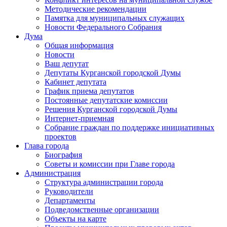
Методические рекомендации
Памятка для муниципальных служащих
Новости Федерального Cобрания
Дума
Общая информация
Новости
Ваш депутат
Депутаты Курганской городской Думы
Кабинет депутата
График приема депутатов
Постоянные депутатские комиссии
Решения Курганской городской Думы
Интернет-приемная
Собрание граждан по поддержке инициативных
проектов
Глава города
Биография
Советы и комиссии при Главе города
Администрация
Структура администрации города
Руководители
Департаменты
Подведомственные организации
Объекты на карте