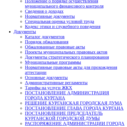
Положение о порядке осуществления
муниципального финансового контроля
Сведения о доходах
Нормативные документы
Специальная оценка условий труда
Кодекс этики и служебного поведения
Документы
Каталог документов
Порядок обжалования
Обжалованные правовые акты
Проекты муниципальных правовых актов
Документы стратегического планирования
Муниципальные программы
Нормативные правовые акты для прохождения
аттестации
Основные документы
Административные регламенты
Тарифы на услуги ЖКХ
ПОСТАНОВЛЕНИЕ АДМИНИСТРАЦИЯ
ГОРОДА КУРГАНА
РЕШЕНИЕ КУРГАНСКАЯ ГОРОДСКАЯ ДУМА
ПОСТАНОВЛЕНИЕ ГЛАВА ГОРОДА КУРГАНА
ПОСТАНОВЛЕНИЕ ПРЕДСЕДАТЕЛЬ
КУРГАНСКОЙ ГОРОДСКОЙ ДУМЫ
РАСПОРЯЖЕНИЕ АДМИНИСТРАЦИИ ГОРОДА