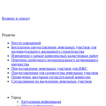
Возврат к списку
Разделы
Реестр извещений
Бесплатное предоставление земельных участков для
индивидуального жилищного строительства
Извещения о начале комплексных кадастровых работ
Перечень свободного муниципального недвижимого
имущества
Предоставление земельных участков для ИЖС
Предоставления для садоводства земельных участков
Проведение заседания согласительной комиссии
Согласования по выделению земельных участков
Город
Актуальная информация
Общая информация