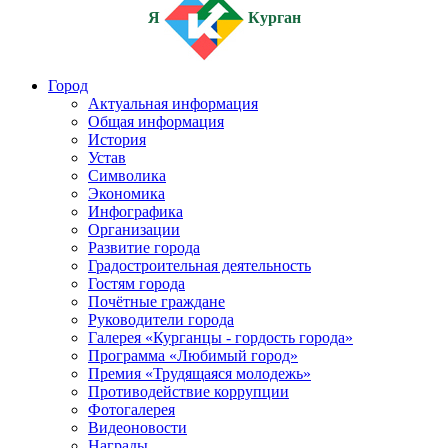
Я
Курган
Город
Актуальная информация
Общая информация
История
Устав
Символика
Экономика
Инфографика
Организации
Развитие города
Градостроительная деятельность
Гостям города
Почётные граждане
Руководители города
Галерея «Курганцы - гордость города»
Программа «Любимый город»
Премия «Трудящаяся молодежь»
Противодействие коррупции
Фотогалерея
Видеоновости
Награды