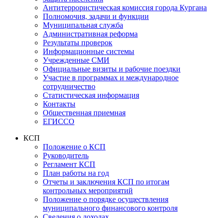
Антитеррористическая комиссия города Кургана
Полномочия, задачи и функции
Муниципальная служба
Административная реформа
Результаты проверок
Информационные системы
Учрежденные СМИ
Официальные визиты и рабочие поездки
Участие в программах и международное
сотрудничество
Статистическая информация
Контакты
Общественная приемная
ЕГИССО
КСП
Положение о КСП
Руководитель
Регламент КСП
План работы на год
Отчеты и заключения КСП по итогам
контрольных мероприятий
Положение о порядке осуществления
муниципального финансового контроля
Сведения о доходах