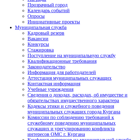
Прозрачный город
Календарь событий
Опросы
Инициативные проекты
Муниципальная служба
Кадровый резерв
Вакансии
Конкурсы
Стажировка
Поступление на муниципальную службу
Квалификационные требования
Законодательство
Информация для работодателей
Аттестация муниципальных служащих
Контактная информация
Учебные учреждения
Сведения о доходах, расходах, об имуществе и
обязательствах имущественного характера
Кодексы этики и служебного поведения
муниципальных служащих города Кургана
Комиссии по соблюдению требований к
служебному поведению муниципальных
служащих и урегулированию конфликта
интересов ОМС г. Кургана
Конфликт интересов на муниципальной службе