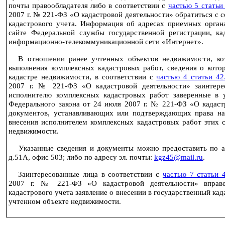
почты правообладателя либо в соответствии с
частью 5 статьи
2007 г
. № 221-ФЗ «О кадастровой деятельности» обратиться с 
кадастрового учета. Информация об адресах приемных орган
сайте Федеральной службы государственной регистрации, када
информационно-телекоммуникационной сети «Интернет».
В отношении ранее учтенных объектов недвижимости, ко
выполнения комплексных кадастровых работ, сведения о кото
кадастре недвижимости, в соответствии с
частью 4 статьи 42
2007 г
. № 221-ФЗ «О кадастровой деятельности» заинтерес
исполнителю комплексных кадастровых работ заверенные в
Федерального закона от 24 июля
2007 г
. № 221-ФЗ «О кадаст
документов, устанавливающих или подтверждающих права на
внесения исполнителем комплексных кадастровых работ этих с
недвижимости.
Указанные сведения и документы можно предоставить по 
д.51А, офис 503; либо по адресу эл. почты:
kgz
45@
mail
.
ru
.
Заинтересованные лица в соответствии с
частью 7 статьи 
2007 г
. № 221-ФЗ «О кадастровой деятельности» вправе
кадастрового учета заявление о внесении в государственный ка
учтенном объекте недвижимости.