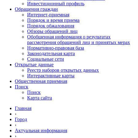
Инвестиционный профиль
Обращения граждан
Интернет-приемная
Порядок и время приема
Порядок обжалования
Обзоры обращений лиц
Обобщенная информация о результатах
рассмотрения обращений лиц и принятых мерах
Нормативно-правовая база
Законодательная карта
Социальные сети
Открытые данные
Реестр наборов открытых данных
Интерактивные карты
Общественная приемная
Поиск
Поиск
Карта сайта
Главная
›
Город
›
Актуальная информация
›