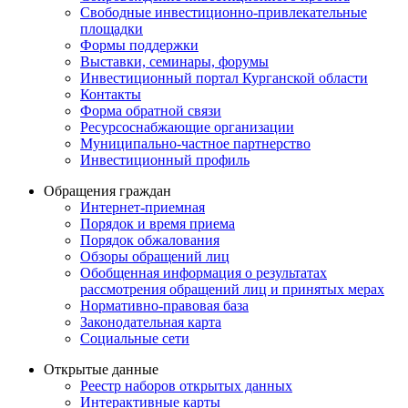
Свободные инвестиционно-привлекательные
площадки
Формы поддержки
Выставки, семинары, форумы
Инвестиционный портал Курганской области
Контакты
Форма обратной связи
Ресурсоснабжающие организации
Муниципально-частное партнерство
Инвестиционный профиль
Обращения граждан
Интернет-приемная
Порядок и время приема
Порядок обжалования
Обзоры обращений лиц
Обобщенная информация о результатах
рассмотрения обращений лиц и принятых мерах
Нормативно-правовая база
Законодательная карта
Социальные сети
Открытые данные
Реестр наборов открытых данных
Интерактивные карты