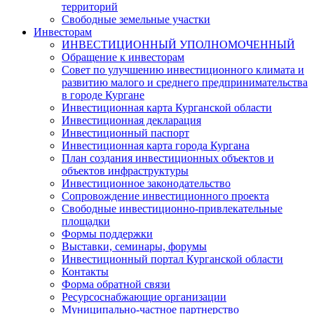
территорий
Свободные земельные участки
Инвесторам
ИНВЕСТИЦИОННЫЙ УПОЛНОМОЧЕННЫЙ
Обращение к инвесторам
Совет по улучшению инвестиционного климата и
развитию малого и среднего предпринимательства
в городе Кургане
Инвестиционная карта Курганской области
Инвестиционная декларация
Инвестиционный паспорт
Инвестиционная карта города Кургана
План создания инвестиционных объектов и
объектов инфраструктуры
Инвестиционное законодательство
Сопровождение инвестиционного проекта
Свободные инвестиционно-привлекательные
площадки
Формы поддержки
Выставки, семинары, форумы
Инвестиционный портал Курганской области
Контакты
Форма обратной связи
Ресурсоснабжающие организации
Муниципально-частное партнерство