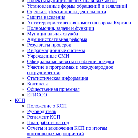
Проекты муниципальных правовых актов
Установленные формы обращений и заявлений
Оценка эффективности деятельности
Защита населения
Антитеррористическая комиссия города Кургана
Полномочия, задачи и функции
Муниципальная служба
Административная реформа
Результаты проверок
Информационные системы
Учрежденные СМИ
Официальные визиты и рабочие поездки
Участие в программах и международное
сотрудничество
Статистическая информация
Контакты
Общественная приемная
ЕГИССО
КСП
Положение о КСП
Руководитель
Регламент КСП
План работы на год
Отчеты и заключения КСП по итогам
контрольных мероприятий