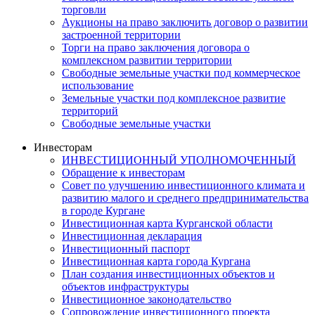
торговли
Аукционы на право заключить договор о развитии
застроенной территории
Торги на право заключения договора о
комплексном развитии территории
Свободные земельные участки под коммерческое
использование
Земельные участки под комплексное развитие
территорий
Свободные земельные участки
Инвесторам
ИНВЕСТИЦИОННЫЙ УПОЛНОМОЧЕННЫЙ
Обращение к инвесторам
Совет по улучшению инвестиционного климата и
развитию малого и среднего предпринимательства
в городе Кургане
Инвестиционная карта Курганской области
Инвестиционная декларация
Инвестиционный паспорт
Инвестиционная карта города Кургана
План создания инвестиционных объектов и
объектов инфраструктуры
Инвестиционное законодательство
Сопровождение инвестиционного проекта