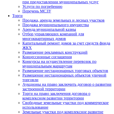
при предоставлении муниципальных услуг
Услуги по погребению
Перечень МСЗУ
Торги
Продажа, аренда земельных и лесных участков
Продажа муниципального имущества
Аренда муниципальной казны
Отбор управляющих компаний для
многоквартирных домов
Капитальный ремонт домов за счет средств фонда
ЖКХ
Размещение рекламных конструкций
Концессионные соглашения
Конкурсы на осуществление перевозок по
муниципальным маршрутам
Размещение нестационарных торговых объектов
Размещение нестационарных объектов уличной
торговли
Аукционы на право заключить договор о развитии
застроенной территории
Торги на право заключения договора о
комплексном развитии территории
Свободные земельные участки под коммерческое
использование
Земельные участки под комплексное развитие