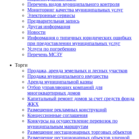
Перечень видов муниципального контроля
Мониторинг качества муниципальных услуг
Электронные сервисы
Предварительная запись
Другая информация
Новости
Информация о типичных юридических ошибках
при предоставлении муниципальных услуг
Услуги по погребению
Перечень МСЗУ
Торги
Продажа, аренда земельных и лесных участков
Продажа муниципального имущества
Аренда муниципальной казны
Отбор управляющих компаний для
многоквартирных домов
Капитальный ремонт домов за счет средств фонда
ЖКХ
Размещение рекламных конструкций
Концессионные соглашения
Конкурсы на осуществление перевозок по
муниципальным маршрутам
Размещение нестационарных торговых объектов
Размещение нестационарных объектов уличной