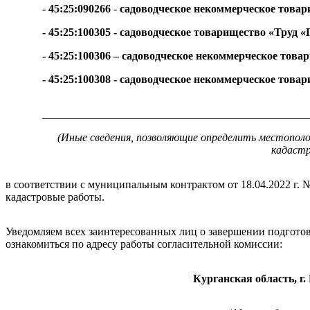
- 45:25:090266
-
садоводческое некоммерческое това
- 45:25:100305 - садоводческое товарищество «Труд 
- 45:25:100306 – садоводческое некоммерческое тов
- 45:25:100308 - садоводческое некоммерческое това
________________________________________________
(Иные сведения, позволяющие определить местопол
кадаст
в соответствии с муниципальным контрактом от 18.04.2022 г
кадастровые работы.
Уведомляем всех заинтересованных лиц о завершении подгото
ознакомиться по адресу работы согласительной комиссии:
Курганская область, г.