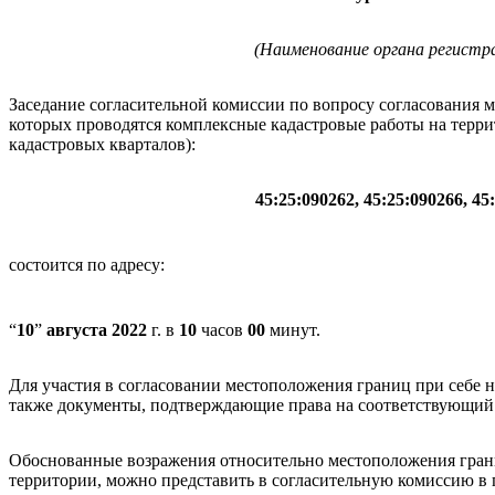
(Наименование органа регистр
Заседание согласительной комиссии по вопросу согласования 
которых проводятся комплексные кадастровые работы на терри
кадастровых кварталов):
45:25:090262, 45:25:090266, 45
состоится по адресу:
“
10
”
августа
2022
г. в
10
часов
00
минут.
Для участия в согласовании местоположения границ при себе 
также документы, подтверждающие права на соответствующий 
Обоснованные возражения относительно местоположения грани
территории, можно представить в согласительную комиссию в 