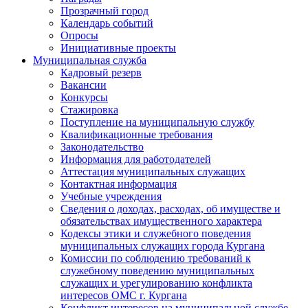
Прозрачный город
Календарь событий
Опросы
Инициативные проекты
Муниципальная служба
Кадровый резерв
Вакансии
Конкурсы
Стажировка
Поступление на муниципальную службу
Квалификационные требования
Законодательство
Информация для работодателей
Аттестация муниципальных служащих
Контактная информация
Учебные учреждения
Сведения о доходах, расходах, об имуществе и
обязательствах имущественного характера
Кодексы этики и служебного поведения
муниципальных служащих города Кургана
Комиссии по соблюдению требований к
служебному поведению муниципальных
служащих и урегулированию конфликта
интересов ОМС г. Кургана
Конфликт интересов на муниципальной службе