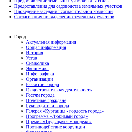
Предоставление земельных участков для ИЖС
Предоставления для садоводства земельных участков
Проведение заседания согласительной комиссии
Согласования по выделению земельных участков
Город
Актуальная информация
Общая информация
История
Устав
Символика
Экономика
Инфографика
Организации
Развитие города
Градостроительная деятельность
Гостям города
Почётные граждане
Руководители города
Галерея «Курганцы - гордость города»
Программа «Любимый город»
Премия «Трудящаяся молодежь»
Противодействие коррупции