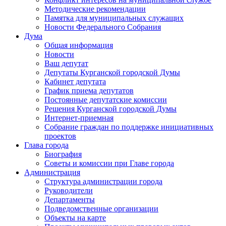
Методические рекомендации
Памятка для муниципальных служащих
Новости Федерального Cобрания
Дума
Общая информация
Новости
Ваш депутат
Депутаты Курганской городской Думы
Кабинет депутата
График приема депутатов
Постоянные депутатские комиссии
Решения Курганской городской Думы
Интернет-приемная
Собрание граждан по поддержке инициативных
проектов
Глава города
Биография
Советы и комиссии при Главе города
Администрация
Структура администрации города
Руководители
Департаменты
Подведомственные организации
Объекты на карте