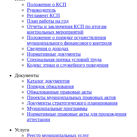
Положение о КСП
Руководитель
Регламент КСП
План работы на год
Отчеты и заключения КСП по итогам
контрольных мероприятий
Положение о порядке осуществления
муниципального финансового контроля
Сведения о доходах
Нормативные документы
Специальная оценка условий труда
Кодекс этики и служебного поведения
Документы
Каталог документов
Порядок обжалования
Обжалованные правовые акты
Проекты муниципальных правовых актов
Документы стратегического планирования
Муниципальные программы
Нормативные правовые акты для прохождения
аттестации
Услуги
Реестр муниципальных услуг