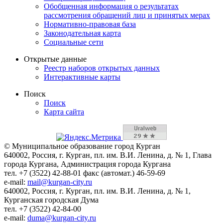
Обобщенная информация о результатах
рассмотрения обращений лиц и принятых мерах
Нормативно-правовая база
Законодательная карта
Социальные сети
Открытые данные
Реестр наборов открытых данных
Интерактивные карты
Поиск
Поиск
Карта сайта
© Муниципальное образование город Курган
640002, Россия, г. Курган, пл. им. В.И. Ленина, д. № 1, Глава
города Кургана, Администрация города Кургана
тел. +7 (3522) 42-88-01 факс (автомат.) 46-59-69
e-mail:
mail@kurgan-city.ru
640002, Россия, г. Курган, пл. им. В.И. Ленина, д. № 1,
Курганская городская Дума
тел. +7 (3522) 42-84-00
e-mail:
duma@kurgan-city.ru