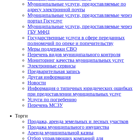
Муниципальные услуги, предоставляемые по
адресу электронной почты
Муниципальные услуги, предоставляемые через
портал Госуслуг
Муниципальные услуги, предоставляемые через
ГБУ МФЦ
Государственные услуги в сфере переданных
полномочий по опеке и попечительству
Меры поддержки СВО
Перечень видов муниципального контроля
Мониторинг качества муниципальных услуг
Электронные сервисы
Предварительная запись
Другая информация
Новости
Информация о типичных юридических ошибках
при предоставлении муниципальных услуг
Услуги по погребению
Перечень МСЗУ
Торги
Продажа, аренда земельных и лесных участков
Продажа муниципального имущества
Аренда муниципальной казны
Отбор управляющих компаний для