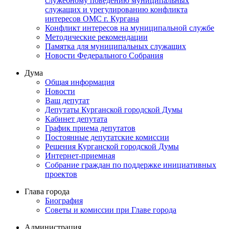
служебному поведению муниципальных
служащих и урегулированию конфликта
интересов ОМС г. Кургана
Конфликт интересов на муниципальной службе
Методические рекомендации
Памятка для муниципальных служащих
Новости Федерального Cобрания
Дума
Общая информация
Новости
Ваш депутат
Депутаты Курганской городской Думы
Кабинет депутата
График приема депутатов
Постоянные депутатские комиссии
Решения Курганской городской Думы
Интернет-приемная
Собрание граждан по поддержке инициативных
проектов
Глава города
Биография
Советы и комиссии при Главе города
Администрация