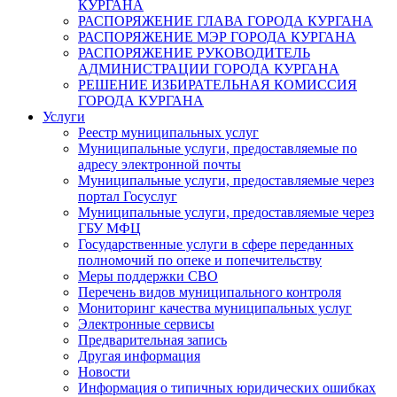
КУРГАНА
РАСПОРЯЖЕНИЕ ГЛАВА ГОРОДА КУРГАНА
РАСПОРЯЖЕНИЕ МЭР ГОРОДА КУРГАНА
РАСПОРЯЖЕНИЕ РУКОВОДИТЕЛЬ
АДМИНИСТРАЦИИ ГОРОДА КУРГАНА
РЕШЕНИЕ ИЗБИРАТЕЛЬНАЯ КОМИССИЯ
ГОРОДА КУРГАНА
Услуги
Реестр муниципальных услуг
Муниципальные услуги, предоставляемые по
адресу электронной почты
Муниципальные услуги, предоставляемые через
портал Госуслуг
Муниципальные услуги, предоставляемые через
ГБУ МФЦ
Государственные услуги в сфере переданных
полномочий по опеке и попечительству
Меры поддержки СВО
Перечень видов муниципального контроля
Мониторинг качества муниципальных услуг
Электронные сервисы
Предварительная запись
Другая информация
Новости
Информация о типичных юридических ошибках