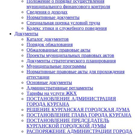
Положение о порядке осуществления
муниципального финансового контроля
Сведения о доходах
Нормативные документы
Специальная оценка условий труда
Кодекс этики и служебного поведения
Документы
Каталог документов
Порядок обжалования
Обжалованные правовые акты
Проекты муниципальных правовых актов
Документы стратегического планирования
Муниципальные программы
Нормативные правовые акты для прохождения
аттестации
Основные документы
Административные регламенты
Тарифы на услуги ЖКХ
ПОСТАНОВЛЕНИЕ АДМИНИСТРАЦИЯ
ГОРОДА КУРГАНА
РЕШЕНИЕ КУРГАНСКАЯ ГОРОДСКАЯ ДУМА
ПОСТАНОВЛЕНИЕ ГЛАВА ГОРОДА КУРГАНА
ПОСТАНОВЛЕНИЕ ПРЕДСЕДАТЕЛЬ
КУРГАНСКОЙ ГОРОДСКОЙ ДУМЫ
РАСПОРЯЖЕНИЕ АДМИНИСТРАЦИИ ГОРОДА