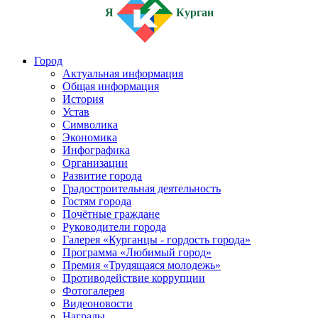
Я
Курган
Город
Актуальная информация
Общая информация
История
Устав
Символика
Экономика
Инфографика
Организации
Развитие города
Градостроительная деятельность
Гостям города
Почётные граждане
Руководители города
Галерея «Курганцы - гордость города»
Программа «Любимый город»
Премия «Трудящаяся молодежь»
Противодействие коррупции
Фотогалерея
Видеоновости
Награды