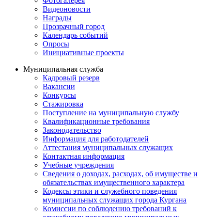
Фотогалерея
Видеоновости
Награды
Прозрачный город
Календарь событий
Опросы
Инициативные проекты
Муниципальная служба
Кадровый резерв
Вакансии
Конкурсы
Стажировка
Поступление на муниципальную службу
Квалификационные требования
Законодательство
Информация для работодателей
Аттестация муниципальных служащих
Контактная информация
Учебные учреждения
Сведения о доходах, расходах, об имуществе и
обязательствах имущественного характера
Кодексы этики и служебного поведения
муниципальных служащих города Кургана
Комиссии по соблюдению требований к