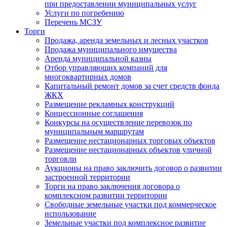
при предоставлении муниципальных услуг
Услуги по погребению
Перечень МСЗУ
Торги
Продажа, аренда земельных и лесных участков
Продажа муниципального имущества
Аренда муниципальной казны
Отбор управляющих компаний для
многоквартирных домов
Капитальный ремонт домов за счет средств фонда
ЖКХ
Размещение рекламных конструкций
Концессионные соглашения
Конкурсы на осуществление перевозок по
муниципальным маршрутам
Размещение нестационарных торговых объектов
Размещение нестационарных объектов уличной
торговли
Аукционы на право заключить договор о развитии
застроенной территории
Торги на право заключения договора о
комплексном развитии территории
Свободные земельные участки под коммерческое
использование
Земельные участки под комплексное развитие