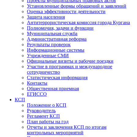
Проекты муниципальных правовых актов
Установленные формы обращений и заявлений
Оценка эффективности деятельности
Защита населения
Антитеррористическая комиссия города Кургана
Полномочия, задачи и функции
Муниципальная служба
Административная реформа
Результаты проверок
Информационные системы
Учрежденные СМИ
Официальные визиты и рабочие поездки
Участие в программах и международное
сотрудничество
Статистическая информация
Контакты
Общественная приемная
ЕГИССО
КСП
Положение о КСП
Руководитель
Регламент КСП
План работы на год
Отчеты и заключения КСП по итогам
контрольных мероприятий