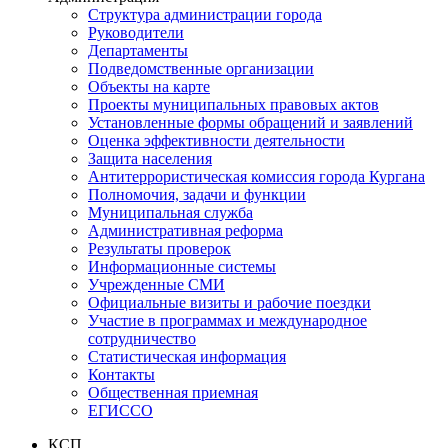
Структура администрации города
Руководители
Департаменты
Подведомственные организации
Объекты на карте
Проекты муниципальных правовых актов
Установленные формы обращений и заявлений
Оценка эффективности деятельности
Защита населения
Антитеррористическая комиссия города Кургана
Полномочия, задачи и функции
Муниципальная служба
Административная реформа
Результаты проверок
Информационные системы
Учрежденные СМИ
Официальные визиты и рабочие поездки
Участие в программах и международное
сотрудничество
Статистическая информация
Контакты
Общественная приемная
ЕГИССО
КСП