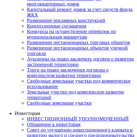
многоквартирных домов
Капитальный ремонт домов за счет средств фонда
ЖКХ
Размещение рекламных конструкций
Концессионные соглашения
Конкурсы на осуществление перевозок по
муниципальным маршрутам
Размещение нестационарных торговых объектов
Размещение нестационарных объектов уличной
торговли
Аукционы на право заключить договор о развитии
застроенной территории
Торги на право заключения договора о
комплексном развитии территории
Свободные земельные участки под коммерческое
использование
Земельные участки под комплексное развитие
территорий
Свободные земельные участки
Инвесторам
ИНВЕСТИЦИОННЫЙ УПОЛНОМОЧЕННЫЙ
Обращение к инвесторам
Совет по улучшению инвестиционного климата и
развитию малого и среднего предпринимательства