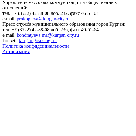
Управление массовых коммуникаций и общественных
отношений:
тел. +7 (3522) 42-88-08 доб. 232, факс 46-51-64
e-mail:
prokopieva@kurgan-city.ru
Пресс-служба муниципального образования город Курган:
тел. +7 (3522) 42-88-08 доб. 236, факс 46-51-64
e-mail:
kondratyeva-ma@kurgan-city.ru
Госвеб:
kurgan.gosuslugi.ru
Политика конфиденциальности
Авторизация