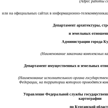
(Адрес работы с
или на официальных сайтах в информационно-телекоммуникац
Департамент архитектуры, стр
и земельных отношен
Администрации города К
(Наименование заказчика комплексных 
Департамент имущественных и земельных отно
(Наименование исполнительного органа государствен
Федерации, на территории которого проводятся ко
Управление Федеральной службы государственн
картографии
по Курганской облас