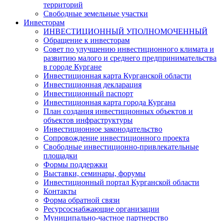
территорий
Свободные земельные участки
Инвесторам
ИНВЕСТИЦИОННЫЙ УПОЛНОМОЧЕННЫЙ
Обращение к инвесторам
Совет по улучшению инвестиционного климата и
развитию малого и среднего предпринимательства
в городе Кургане
Инвестиционная карта Курганской области
Инвестиционная декларация
Инвестиционный паспорт
Инвестиционная карта города Кургана
План создания инвестиционных объектов и
объектов инфраструктуры
Инвестиционное законодательство
Сопровождение инвестиционного проекта
Свободные инвестиционно-привлекательные
площадки
Формы поддержки
Выставки, семинары, форумы
Инвестиционный портал Курганской области
Контакты
Форма обратной связи
Ресурсоснабжающие организации
Муниципально-частное партнерство