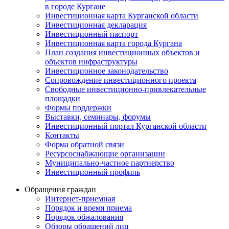
в городе Кургане
Инвестиционная карта Курганской области
Инвестиционная декларация
Инвестиционный паспорт
Инвестиционная карта города Кургана
План создания инвестиционных объектов и
объектов инфраструктуры
Инвестиционное законодательство
Сопровождение инвестиционного проекта
Свободные инвестиционно-привлекательные
площадки
Формы поддержки
Выставки, семинары, форумы
Инвестиционный портал Курганской области
Контакты
Форма обратной связи
Ресурсоснабжающие организации
Муниципально-частное партнерство
Инвестиционный профиль
Обращения граждан
Интернет-приемная
Порядок и время приема
Порядок обжалования
Обзоры обращений лиц