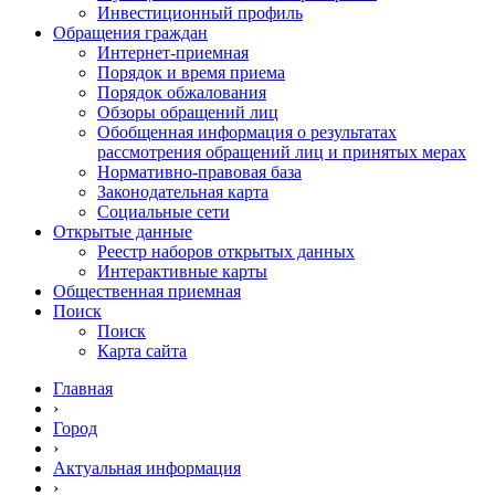
Инвестиционный профиль
Обращения граждан
Интернет-приемная
Порядок и время приема
Порядок обжалования
Обзоры обращений лиц
Обобщенная информация о результатах
рассмотрения обращений лиц и принятых мерах
Нормативно-правовая база
Законодательная карта
Социальные сети
Открытые данные
Реестр наборов открытых данных
Интерактивные карты
Общественная приемная
Поиск
Поиск
Карта сайта
Главная
›
Город
›
Актуальная информация
›