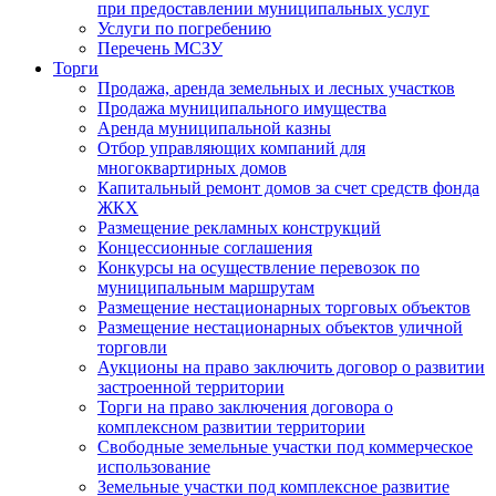
при предоставлении муниципальных услуг
Услуги по погребению
Перечень МСЗУ
Торги
Продажа, аренда земельных и лесных участков
Продажа муниципального имущества
Аренда муниципальной казны
Отбор управляющих компаний для
многоквартирных домов
Капитальный ремонт домов за счет средств фонда
ЖКХ
Размещение рекламных конструкций
Концессионные соглашения
Конкурсы на осуществление перевозок по
муниципальным маршрутам
Размещение нестационарных торговых объектов
Размещение нестационарных объектов уличной
торговли
Аукционы на право заключить договор о развитии
застроенной территории
Торги на право заключения договора о
комплексном развитии территории
Свободные земельные участки под коммерческое
использование
Земельные участки под комплексное развитие