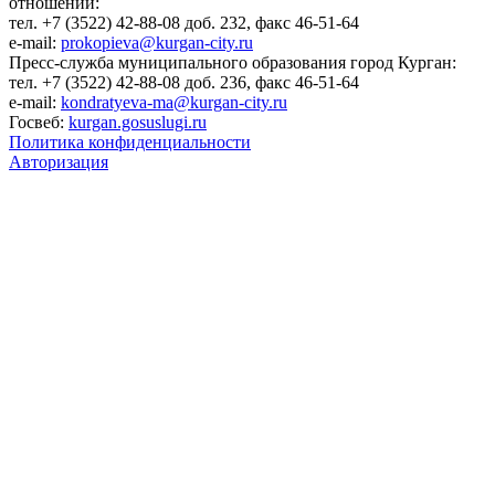
отношений:
тел. +7 (3522) 42-88-08 доб. 232, факс 46-51-64
e-mail:
prokopieva@kurgan-city.ru
Пресс-служба муниципального образования город Курган:
тел. +7 (3522) 42-88-08 доб. 236, факс 46-51-64
e-mail:
kondratyeva-ma@kurgan-city.ru
Госвеб:
kurgan.gosuslugi.ru
Политика конфиденциальности
Авторизация