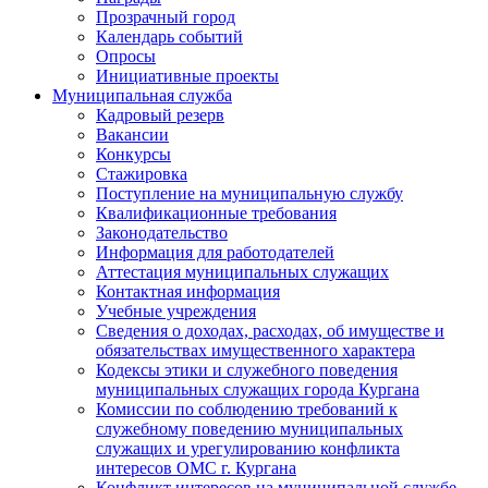
Прозрачный город
Календарь событий
Опросы
Инициативные проекты
Муниципальная служба
Кадровый резерв
Вакансии
Конкурсы
Стажировка
Поступление на муниципальную службу
Квалификационные требования
Законодательство
Информация для работодателей
Аттестация муниципальных служащих
Контактная информация
Учебные учреждения
Сведения о доходах, расходах, об имуществе и
обязательствах имущественного характера
Кодексы этики и служебного поведения
муниципальных служащих города Кургана
Комиссии по соблюдению требований к
служебному поведению муниципальных
служащих и урегулированию конфликта
интересов ОМС г. Кургана
Конфликт интересов на муниципальной службе