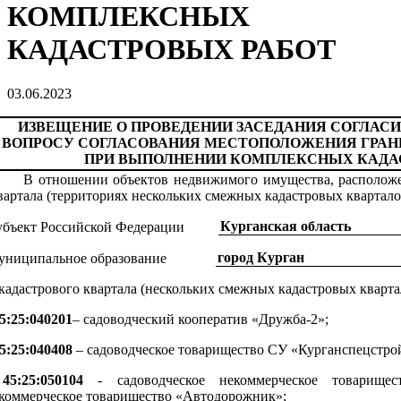
КОМПЛЕКСНЫХ
КАДАСТРОВЫХ РАБОТ
03.06.2023
ИЗВЕЩЕНИЕ О ПРОВЕДЕНИИ ЗАСЕДАНИЯ СОГЛАС
ВОПРОСУ СОГЛАСОВАНИЯ МЕСТОПОЛОЖЕНИЯ ГРАН
ПРИ ВЫПОЛНЕНИИ КОМПЛЕКСНЫХ КАДА
В отношении объектов недвижимого имущества, расположе
вартала (территориях нескольких смежных кадастровых квартало
Курганская область
убъект Российской Федерации
город Курган
униципальное образование
кадастрового квартала (нескольких смежных кадастровых кварта
45:25:040201
– садоводческий кооператив «Дружба-2»;
45:25:040408
– садоводческое товарищество СУ «Курганспецстрой
-
45:25:050104
- садоводческое некоммерческое товарищест
коммерческое товарищество «Автодорожник»;