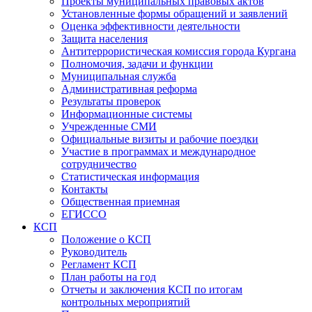
Проекты муниципальных правовых актов
Установленные формы обращений и заявлений
Оценка эффективности деятельности
Защита населения
Антитеррористическая комиссия города Кургана
Полномочия, задачи и функции
Муниципальная служба
Административная реформа
Результаты проверок
Информационные системы
Учрежденные СМИ
Официальные визиты и рабочие поездки
Участие в программах и международное
сотрудничество
Статистическая информация
Контакты
Общественная приемная
ЕГИССО
КСП
Положение о КСП
Руководитель
Регламент КСП
План работы на год
Отчеты и заключения КСП по итогам
контрольных мероприятий