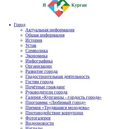
Я
Курган
Город
Актуальная информация
Общая информация
История
Устав
Символика
Экономика
Инфографика
Организации
Развитие города
Градостроительная деятельность
Гостям города
Почётные граждане
Руководители города
Галерея «Курганцы - гордость города»
Программа «Любимый город»
Премия «Трудящаяся молодежь»
Противодействие коррупции
Фотогалерея
Видеоновости
Награды