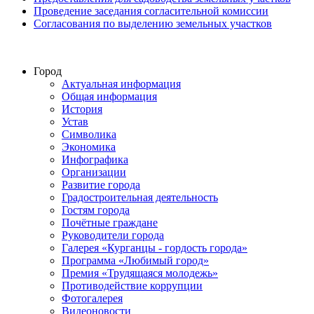
Проведение заседания согласительной комиссии
Согласования по выделению земельных участков
Город
Актуальная информация
Общая информация
История
Устав
Символика
Экономика
Инфографика
Организации
Развитие города
Градостроительная деятельность
Гостям города
Почётные граждане
Руководители города
Галерея «Курганцы - гордость города»
Программа «Любимый город»
Премия «Трудящаяся молодежь»
Противодействие коррупции
Фотогалерея
Видеоновости