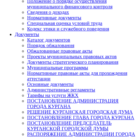
Положение о порядке осуществления
муниципального финансового контроля
Сведения о доходах
Нормативные документы
Специальная оценка условий труда
Кодекс этики и служебного поведения
Документы
Каталог документов
Порядок обжалования
Обжалованные правовые акты
Проекты муниципальных правовых актов
Документы стратегического планирования
Муниципальные программы
Нормативные правовые акты для прохождения
аттестации
Основные документы
Административные регламенты
Тарифы на услуги ЖКХ
ПОСТАНОВЛЕНИЕ АДМИНИСТРАЦИЯ
ГОРОДА КУРГАНА
РЕШЕНИЕ КУРГАНСКАЯ ГОРОДСКАЯ ДУМА
ПОСТАНОВЛЕНИЕ ГЛАВА ГОРОДА КУРГАНА
ПОСТАНОВЛЕНИЕ ПРЕДСЕДАТЕЛЬ
КУРГАНСКОЙ ГОРОДСКОЙ ДУМЫ
РАСПОРЯЖЕНИЕ АДМИНИСТРАЦИИ ГОРОДА