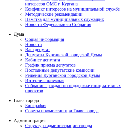
интересов ОМС г. Кургана
Конфликт интересов на муниципальной службе
Методические рекомендации
Памятка для муниципальных служащих
Новости Федерального Cобрания
Дума
Общая информация
Новости
Ваш депутат
Депутаты Курганской городской Думы
Кабинет депутата
График приема депутатов
Постоянные депутатские комиссии
Решения Курганской городской Думы
Интернет-приемная
Собрание граждан по поддержке инициативных
проектов
Глава города
Биография
Советы и комиссии при Главе города
Администрация
Структура администрации города