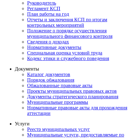
Руководитель
Регламент КСП
План работы на год
Отчеты и заключения КСП по итогам
контрольных мероприятий
Положение о порядке осуществления
муниципального финансового контроля
Сведения о доходах
Нормативные документы
Специальная оценка условий труда
Кодекс этики и служебного поведения
Документы
Каталог документов
Порядок обжалования
Обжалованные правовые акты
Проекты муниципальных правовых актов
Документы стратегического планирования
Муниципальные программы
Нормативные правовые акты для прохождения
аттестации
Услуги
Реестр муниципальных услуг
Муниципальные услуги, предоставляемые по