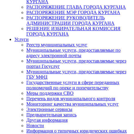
КУРГАНА
РАСПОРЯЖЕНИЕ ГЛАВА ГОРОДА КУРГАНА
РАСПОРЯЖЕНИЕ МЭР ГОРОДА КУРГАНА
РАСПОРЯЖЕНИЕ РУКОВОДИТЕЛЬ
АДМИНИСТРАЦИИ ГОРОДА КУРГАНА
РЕШЕНИЕ ИЗБИРАТЕЛЬНАЯ КОМИССИЯ
ГОРОДА КУРГАНА
Услуги
Реестр муниципальных услуг
Муниципальные услуги, предоставляемые по
адресу электронной почты
Муниципальные услуги, предоставляемые через
портал Госуслуг
Муниципальные услуги, предоставляемые через
ГБУ МФЦ
Государственные услуги в сфере переданных
полномочий по опеке и попечительству
Меры поддержки СВО
Перечень видов муниципального контроля
Мониторинг качества муниципальных услуг
Электронные сервисы
Предварительная запись
Другая информация
Новости
Информация о типичных юридических ошибках