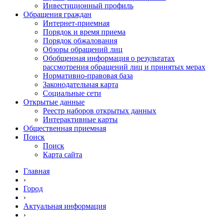
Инвестиционный профиль
Обращения граждан
Интернет-приемная
Порядок и время приема
Порядок обжалования
Обзоры обращений лиц
Обобщенная информация о результатах
рассмотрения обращений лиц и принятых мерах
Нормативно-правовая база
Законодательная карта
Социальные сети
Открытые данные
Реестр наборов открытых данных
Интерактивные карты
Общественная приемная
Поиск
Поиск
Карта сайта
Главная
›
Город
›
Актуальная информация
›