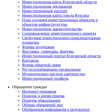
Инвестиционная карта Курганской области
Инвестиционная декларация
Инвестиционный паспорт
Инвестиционная карта города Кургана
План создания инвестиционных объектов и
объектов инфраструктуры
Инвестиционное законодательство
Сопровождение инвестиционного проекта
Свободные инвестиционно-привлекательные
площадки
Формы поддержки
Выставки, семинары, форумы
Инвестиционный портал Курганской области
Контакты
Форма обратной связи
Ресурсоснабжающие организации
Муниципально-частное партнерство
Инвестиционный профиль
Обращения граждан
Интернет-приемная
Порядок и время приема
Порядок обжалования
Обзоры обращений лиц
Обобщенная информация о результатах