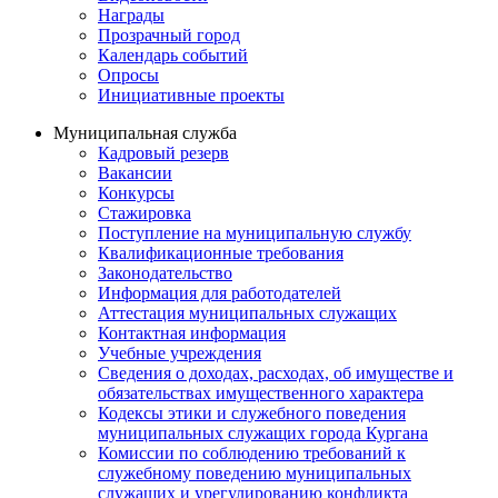
Награды
Прозрачный город
Календарь событий
Опросы
Инициативные проекты
Муниципальная служба
Кадровый резерв
Вакансии
Конкурсы
Стажировка
Поступление на муниципальную службу
Квалификационные требования
Законодательство
Информация для работодателей
Аттестация муниципальных служащих
Контактная информация
Учебные учреждения
Сведения о доходах, расходах, об имуществе и
обязательствах имущественного характера
Кодексы этики и служебного поведения
муниципальных служащих города Кургана
Комиссии по соблюдению требований к
служебному поведению муниципальных
служащих и урегулированию конфликта