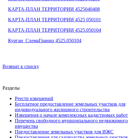
КАРТА-ПЛАН ТЕРРИТОРИИ 4525040408
КАРТА-ПЛАН ТЕРРИТОРИИ 4525 050101
КАРТА-ПЛАН ТЕРРИТОРИИ 4525.050104
Курган_СхемаГраниц 4525.050104
Возврат к списку
Разделы
Реестр извещений
Бесплатное предоставление земельных участков для
индивидуального жилищного строительства
Извещения о начале комплексных кадастровых работ
Перечень свободного муниципального недвижимого
имущества
Предоставление земельных участков для ИЖС
Предоставления для садоводства земельных участков