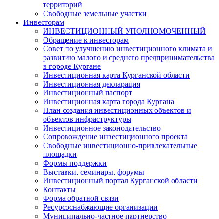
территорий
Свободные земельные участки
Инвесторам
ИНВЕСТИЦИОННЫЙ УПОЛНОМОЧЕННЫЙ
Обращение к инвесторам
Совет по улучшению инвестиционного климата и
развитию малого и среднего предпринимательства
в городе Кургане
Инвестиционная карта Курганской области
Инвестиционная декларация
Инвестиционный паспорт
Инвестиционная карта города Кургана
План создания инвестиционных объектов и
объектов инфраструктуры
Инвестиционное законодательство
Сопровождение инвестиционного проекта
Свободные инвестиционно-привлекательные
площадки
Формы поддержки
Выставки, семинары, форумы
Инвестиционный портал Курганской области
Контакты
Форма обратной связи
Ресурсоснабжающие организации
Муниципально-частное партнерство