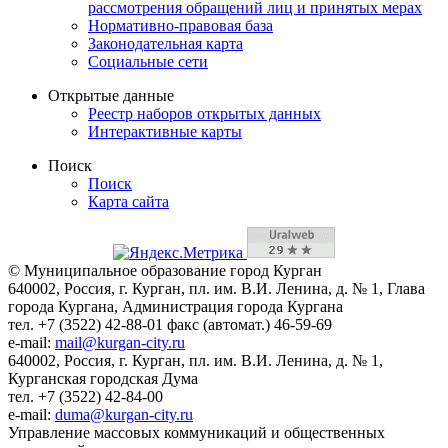
рассмотрения обращений лиц и принятых мерах
Нормативно-правовая база
Законодательная карта
Социальные сети
Открытые данные
Реестр наборов открытых данных
Интерактивные карты
Поиск
Поиск
Карта сайта
© Муниципальное образование город Курган
640002, Россия, г. Курган, пл. им. В.И. Ленина, д. № 1, Глава
города Кургана, Администрация города Кургана
тел. +7 (3522) 42-88-01 факс (автомат.) 46-59-69
e-mail:
mail@kurgan-city.ru
640002, Россия, г. Курган, пл. им. В.И. Ленина, д. № 1,
Курганская городская Дума
тел. +7 (3522) 42-84-00
e-mail:
duma@kurgan-city.ru
Управление массовых коммуникаций и общественных