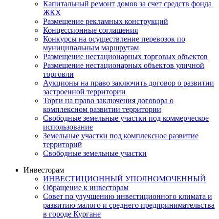
Капитальный ремонт домов за счет средств фонда
ЖКХ
Размещение рекламных конструкций
Концессионные соглашения
Конкурсы на осуществление перевозок по
муниципальным маршрутам
Размещение нестационарных торговых объектов
Размещение нестационарных объектов уличной
торговли
Аукционы на право заключить договор о развитии
застроенной территории
Торги на право заключения договора о
комплексном развитии территории
Свободные земельные участки под коммерческое
использование
Земельные участки под комплексное развитие
территорий
Свободные земельные участки
Инвесторам
ИНВЕСТИЦИОННЫЙ УПОЛНОМОЧЕННЫЙ
Обращение к инвесторам
Совет по улучшению инвестиционного климата и
развитию малого и среднего предпринимательства
в городе Кургане