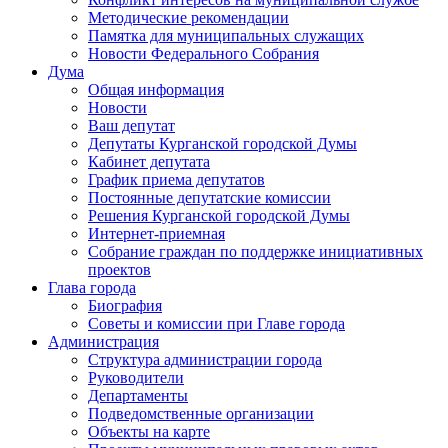
Методические рекомендации
Памятка для муниципальных служащих
Новости Федерального Cобрания
Дума
Общая информация
Новости
Ваш депутат
Депутаты Курганской городской Думы
Кабинет депутата
График приема депутатов
Постоянные депутатские комиссии
Решения Курганской городской Думы
Интернет-приемная
Собрание граждан по поддержке инициативных
проектов
Глава города
Биография
Советы и комиссии при Главе города
Администрация
Структура администрации города
Руководители
Департаменты
Подведомственные организации
Объекты на карте