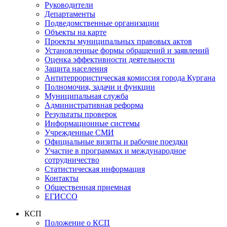
Руководители
Департаменты
Подведомственные организации
Объекты на карте
Проекты муниципальных правовых актов
Установленные формы обращений и заявлений
Оценка эффективности деятельности
Защита населения
Антитеррористическая комиссия города Кургана
Полномочия, задачи и функции
Муниципальная служба
Административная реформа
Результаты проверок
Информационные системы
Учрежденные СМИ
Официальные визиты и рабочие поездки
Участие в программах и международное
сотрудничество
Статистическая информация
Контакты
Общественная приемная
ЕГИССО
КСП
Положение о КСП