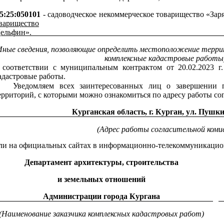
5:25:050101
- садоводческое некоммерческое товарищество «Зар
варищество
ельфин».________________________________________________
Иные сведения, позволяющие определить местоположение терри
комплексные кадастровые работы
 соответствии с муниципальным контрактом от 20.02.2023 
адастровые работы.
Уведомляем всех заинтересованных лиц о завершении п
ерриторий, с которыми можно ознакомиться по адресу работы со
Курганская область, г. Курган, ул. Пушки
(Адрес работы согласительной коми
ли на официальных сайтах в информационно-телекоммуникацио
Департамент архитектуры, строительства
и земельных отношений
Администрации города Кургана
(Наименование заказчика комплексных кадастровых работ)