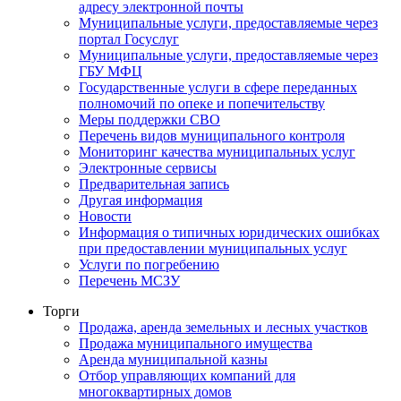
адресу электронной почты
Муниципальные услуги, предоставляемые через
портал Госуслуг
Муниципальные услуги, предоставляемые через
ГБУ МФЦ
Государственные услуги в сфере переданных
полномочий по опеке и попечительству
Меры поддержки СВО
Перечень видов муниципального контроля
Мониторинг качества муниципальных услуг
Электронные сервисы
Предварительная запись
Другая информация
Новости
Информация о типичных юридических ошибках
при предоставлении муниципальных услуг
Услуги по погребению
Перечень МСЗУ
Торги
Продажа, аренда земельных и лесных участков
Продажа муниципального имущества
Аренда муниципальной казны
Отбор управляющих компаний для
многоквартирных домов