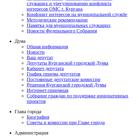
служащих и урегулированию конфликта
интересов ОМС г. Кургана
Конфликт интересов на муниципальной службе
Методические рекомендации
Памятка для муниципальных служащих
Новости Федерального Cобрания
Дума
Общая информация
Новости
Ваш депутат
Депутаты Курганской городской Думы
Кабинет депутата
График приема депутатов
Постоянные депутатские комиссии
Решения Курганской городской Думы
Интернет-приемная
Собрание граждан по поддержке инициативных
проектов
Глава города
Биография
Советы и комиссии при Главе города
Администрация