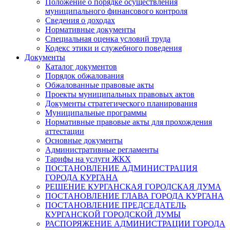
Положение о порядке осуществления
муниципального финансового контроля
Сведения о доходах
Нормативные документы
Специальная оценка условий труда
Кодекс этики и служебного поведения
Документы
Каталог документов
Порядок обжалования
Обжалованные правовые акты
Проекты муниципальных правовых актов
Документы стратегического планирования
Муниципальные программы
Нормативные правовые акты для прохождения
аттестации
Основные документы
Административные регламенты
Тарифы на услуги ЖКХ
ПОСТАНОВЛЕНИЕ АДМИНИСТРАЦИЯ
ГОРОДА КУРГАНА
РЕШЕНИЕ КУРГАНСКАЯ ГОРОДСКАЯ ДУМА
ПОСТАНОВЛЕНИЕ ГЛАВА ГОРОДА КУРГАНА
ПОСТАНОВЛЕНИЕ ПРЕДСЕДАТЕЛЬ
КУРГАНСКОЙ ГОРОДСКОЙ ДУМЫ
РАСПОРЯЖЕНИЕ АДМИНИСТРАЦИИ ГОРОДА