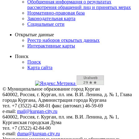
Обобщенная информация о результатах
рассмотрения обращений лиц и принятых мерах
Нормативно-правовая база
Законодательная карта
Социальные сети
Открытые данные
Реестр наборов открытых данных
Интерактивные карты
Поиск
Поиск
Карта сайта
© Муниципальное образование город Курган
640002, Россия, г. Курган, пл. им. В.И. Ленина, д. № 1, Глава
города Кургана, Администрация города Кургана
тел. +7 (3522) 42-88-01 факс (автомат.) 46-59-69
e-mail:
mail@kurgan-city.ru
640002, Россия, г. Курган, пл. им. В.И. Ленина, д. № 1,
Курганская городская Дума
тел. +7 (3522) 42-84-00
e-mail:
duma@kurgan-city.ru