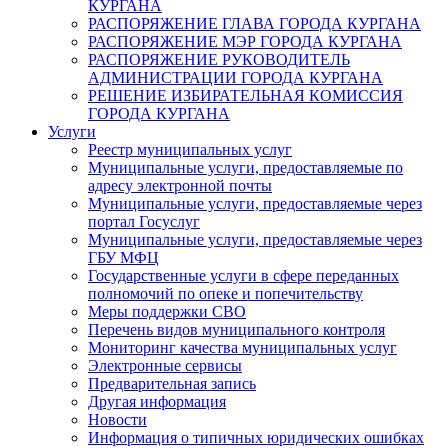
КУРГАНА
РАСПОРЯЖЕНИЕ ГЛАВА ГОРОДА КУРГАНА
РАСПОРЯЖЕНИЕ МЭР ГОРОДА КУРГАНА
РАСПОРЯЖЕНИЕ РУКОВОДИТЕЛЬ
АДМИНИСТРАЦИИ ГОРОДА КУРГАНА
РЕШЕНИЕ ИЗБИРАТЕЛЬНАЯ КОМИССИЯ
ГОРОДА КУРГАНА
Услуги
Реестр муниципальных услуг
Муниципальные услуги, предоставляемые по
адресу электронной почты
Муниципальные услуги, предоставляемые через
портал Госуслуг
Муниципальные услуги, предоставляемые через
ГБУ МФЦ
Государственные услуги в сфере переданных
полномочий по опеке и попечительству
Меры поддержки СВО
Перечень видов муниципального контроля
Мониторинг качества муниципальных услуг
Электронные сервисы
Предварительная запись
Другая информация
Новости
Информация о типичных юридических ошибках