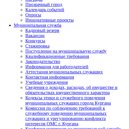
Прозрачный город
Календарь событий
Опросы
Инициативные проекты
Муниципальная служба
Кадровый резерв
Вакансии
Конкурсы
Стажировка
Поступление на муниципальную службу
Квалификационные требования
Законодательство
Информация для работодателей
Аттестация муниципальных служащих
Контактная информация
Учебные учреждения
Сведения о доходах, расходах, об имуществе и
обязательствах имущественного характера
Кодексы этики и служебного поведения
муниципальных служащих города Кургана
Комиссии по соблюдению требований к
служебному поведению муниципальных
служащих и урегулированию конфликта
интересов ОМС г. Кургана
Конфликт интересов на муниципальной службе