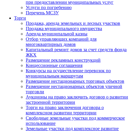
при предоставлении муниципальных услуг
Услуги по погребению
Перечень МСЗУ
Торги
Продажа, аренда земельных и лесных участков
Продажа муниципального имущества
Аренда муниципальной казны
Отбор управляющих компаний для
многоквартирных домов
Капитальный ремонт домов за счет средств фонда
ЖКХ
Размещение рекламных конструкций
Концессионные соглашения
Конкурсы на осуществление перевозок по
муниципальным маршрутам
Размещение нестационарных торговых объектов
Размещение нестационарных объектов уличной
торговли
Аукционы на право заключить договор о развитии
застроенной территории
Торги на право заключения договора о
комплексном развитии территории
Свободные земельные участки под коммерческое
использование
Земельные участки под комплексное развитие