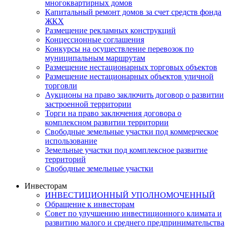
многоквартирных домов
Капитальный ремонт домов за счет средств фонда
ЖКХ
Размещение рекламных конструкций
Концессионные соглашения
Конкурсы на осуществление перевозок по
муниципальным маршрутам
Размещение нестационарных торговых объектов
Размещение нестационарных объектов уличной
торговли
Аукционы на право заключить договор о развитии
застроенной территории
Торги на право заключения договора о
комплексном развитии территории
Свободные земельные участки под коммерческое
использование
Земельные участки под комплексное развитие
территорий
Свободные земельные участки
Инвесторам
ИНВЕСТИЦИОННЫЙ УПОЛНОМОЧЕННЫЙ
Обращение к инвесторам
Совет по улучшению инвестиционного климата и
развитию малого и среднего предпринимательства