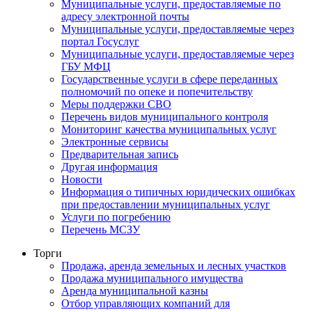
Муниципальные услуги, предоставляемые по
адресу электронной почты
Муниципальные услуги, предоставляемые через
портал Госуслуг
Муниципальные услуги, предоставляемые через
ГБУ МФЦ
Государственные услуги в сфере переданных
полномочий по опеке и попечительству
Меры поддержки СВО
Перечень видов муниципального контроля
Мониторинг качества муниципальных услуг
Электронные сервисы
Предварительная запись
Другая информация
Новости
Информация о типичных юридических ошибках
при предоставлении муниципальных услуг
Услуги по погребению
Перечень МСЗУ
Торги
Продажа, аренда земельных и лесных участков
Продажа муниципального имущества
Аренда муниципальной казны
Отбор управляющих компаний для