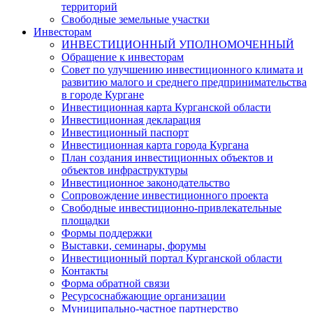
территорий
Свободные земельные участки
Инвесторам
ИНВЕСТИЦИОННЫЙ УПОЛНОМОЧЕННЫЙ
Обращение к инвесторам
Совет по улучшению инвестиционного климата и
развитию малого и среднего предпринимательства
в городе Кургане
Инвестиционная карта Курганской области
Инвестиционная декларация
Инвестиционный паспорт
Инвестиционная карта города Кургана
План создания инвестиционных объектов и
объектов инфраструктуры
Инвестиционное законодательство
Сопровождение инвестиционного проекта
Свободные инвестиционно-привлекательные
площадки
Формы поддержки
Выставки, семинары, форумы
Инвестиционный портал Курганской области
Контакты
Форма обратной связи
Ресурсоснабжающие организации
Муниципально-частное партнерство