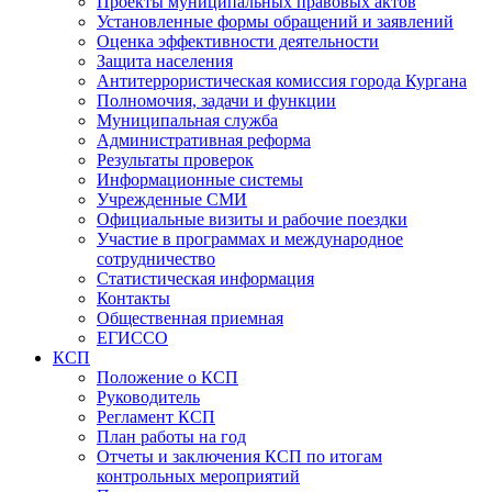
Проекты муниципальных правовых актов
Установленные формы обращений и заявлений
Оценка эффективности деятельности
Защита населения
Антитеррористическая комиссия города Кургана
Полномочия, задачи и функции
Муниципальная служба
Административная реформа
Результаты проверок
Информационные системы
Учрежденные СМИ
Официальные визиты и рабочие поездки
Участие в программах и международное
сотрудничество
Статистическая информация
Контакты
Общественная приемная
ЕГИССО
КСП
Положение о КСП
Руководитель
Регламент КСП
План работы на год
Отчеты и заключения КСП по итогам
контрольных мероприятий