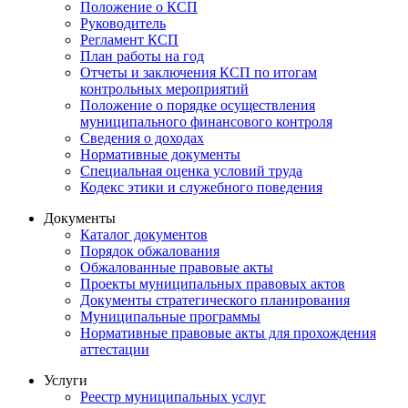
Положение о КСП
Руководитель
Регламент КСП
План работы на год
Отчеты и заключения КСП по итогам
контрольных мероприятий
Положение о порядке осуществления
муниципального финансового контроля
Сведения о доходах
Нормативные документы
Специальная оценка условий труда
Кодекс этики и служебного поведения
Документы
Каталог документов
Порядок обжалования
Обжалованные правовые акты
Проекты муниципальных правовых актов
Документы стратегического планирования
Муниципальные программы
Нормативные правовые акты для прохождения
аттестации
Услуги
Реестр муниципальных услуг