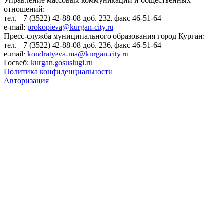
Управление массовых коммуникаций и общественных
отношений:
тел. +7 (3522) 42-88-08 доб. 232, факс 46-51-64
e-mail:
prokopieva@kurgan-city.ru
Пресс-служба муниципального образования город Курган:
тел. +7 (3522) 42-88-08 доб. 236, факс 46-51-64
e-mail:
kondratyeva-ma@kurgan-city.ru
Госвеб:
kurgan.gosuslugi.ru
Политика конфиденциальности
Авторизация