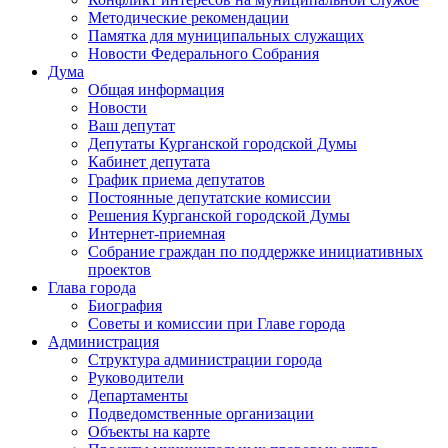
Методические рекомендации
Памятка для муниципальных служащих
Новости Федерального Cобрания
Дума
Общая информация
Новости
Ваш депутат
Депутаты Курганской городской Думы
Кабинет депутата
График приема депутатов
Постоянные депутатские комиссии
Решения Курганской городской Думы
Интернет-приемная
Собрание граждан по поддержке инициативных
проектов
Глава города
Биография
Советы и комиссии при Главе города
Администрация
Структура администрации города
Руководители
Департаменты
Подведомственные организации
Объекты на карте