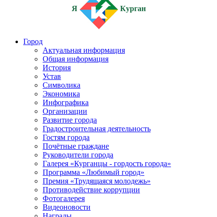
Я
Курган
Город
Актуальная информация
Общая информация
История
Устав
Символика
Экономика
Инфографика
Организации
Развитие города
Градостроительная деятельность
Гостям города
Почётные граждане
Руководители города
Галерея «Курганцы - гордость города»
Программа «Любимый город»
Премия «Трудящаяся молодежь»
Противодействие коррупции
Фотогалерея
Видеоновости
Награды