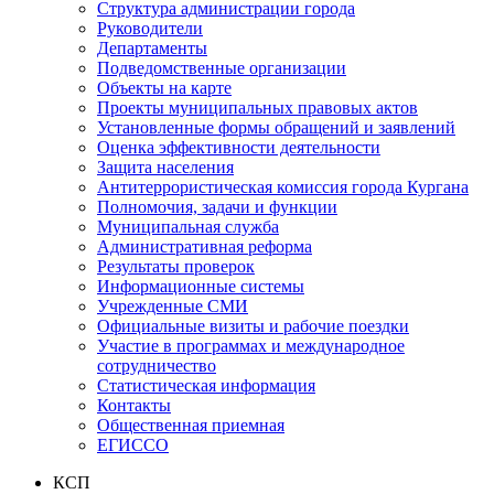
Структура администрации города
Руководители
Департаменты
Подведомственные организации
Объекты на карте
Проекты муниципальных правовых актов
Установленные формы обращений и заявлений
Оценка эффективности деятельности
Защита населения
Антитеррористическая комиссия города Кургана
Полномочия, задачи и функции
Муниципальная служба
Административная реформа
Результаты проверок
Информационные системы
Учрежденные СМИ
Официальные визиты и рабочие поездки
Участие в программах и международное
сотрудничество
Статистическая информация
Контакты
Общественная приемная
ЕГИССО
КСП