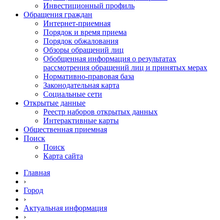
Инвестиционный профиль
Обращения граждан
Интернет-приемная
Порядок и время приема
Порядок обжалования
Обзоры обращений лиц
Обобщенная информация о результатах
рассмотрения обращений лиц и принятых мерах
Нормативно-правовая база
Законодательная карта
Социальные сети
Открытые данные
Реестр наборов открытых данных
Интерактивные карты
Общественная приемная
Поиск
Поиск
Карта сайта
Главная
›
Город
›
Актуальная информация
›