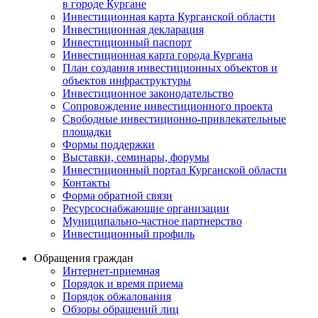
в городе Кургане
Инвестиционная карта Курганской области
Инвестиционная декларация
Инвестиционный паспорт
Инвестиционная карта города Кургана
План создания инвестиционных объектов и
объектов инфраструктуры
Инвестиционное законодательство
Сопровождение инвестиционного проекта
Свободные инвестиционно-привлекательные
площадки
Формы поддержки
Выставки, семинары, форумы
Инвестиционный портал Курганской области
Контакты
Форма обратной связи
Ресурсоснабжающие организации
Муниципально-частное партнерство
Инвестиционный профиль
Обращения граждан
Интернет-приемная
Порядок и время приема
Порядок обжалования
Обзоры обращений лиц