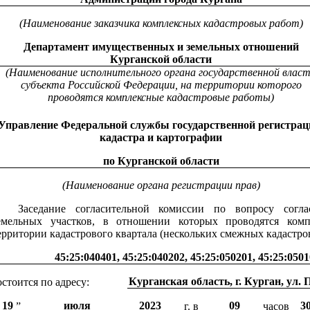
(Наименование заказчика комплексных кадастровых работ)
Департамент имущественных и земельных отношений
Курганской области
(Наименование исполнительного органа государственной влас
субъекта Российской Федерации, на территории которого
проводятся комплексные кадастровые работы)
Управление Федеральной службы государственной регистрац
кадастра и картографии
по Курганской области
(Наименование органа регистрации прав)
Заседание согласительной комиссии по вопросу согла
емельных участков, в отношении которых проводятся ком
ерритории кадастрового квартала (нескольких смежных кадастро
45:25:040401, 45:25:040202, 45:25:050201, 45:25:0501
Курганская область, г. Курган, ул.
остоится по адресу:
19
июля
2023
09
3
”
г. в
часов