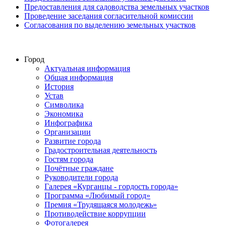
Предоставления для садоводства земельных участков
Проведение заседания согласительной комиссии
Согласования по выделению земельных участков
Город
Актуальная информация
Общая информация
История
Устав
Символика
Экономика
Инфографика
Организации
Развитие города
Градостроительная деятельность
Гостям города
Почётные граждане
Руководители города
Галерея «Курганцы - гордость города»
Программа «Любимый город»
Премия «Трудящаяся молодежь»
Противодействие коррупции
Фотогалерея