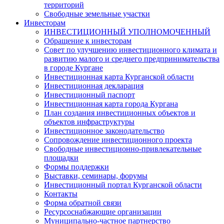
территорий
Свободные земельные участки
Инвесторам
ИНВЕСТИЦИОННЫЙ УПОЛНОМОЧЕННЫЙ
Обращение к инвесторам
Совет по улучшению инвестиционного климата и
развитию малого и среднего предпринимательства
в городе Кургане
Инвестиционная карта Курганской области
Инвестиционная декларация
Инвестиционный паспорт
Инвестиционная карта города Кургана
План создания инвестиционных объектов и
объектов инфраструктуры
Инвестиционное законодательство
Сопровождение инвестиционного проекта
Свободные инвестиционно-привлекательные
площадки
Формы поддержки
Выставки, семинары, форумы
Инвестиционный портал Курганской области
Контакты
Форма обратной связи
Ресурсоснабжающие организации
Муниципально-частное партнерство