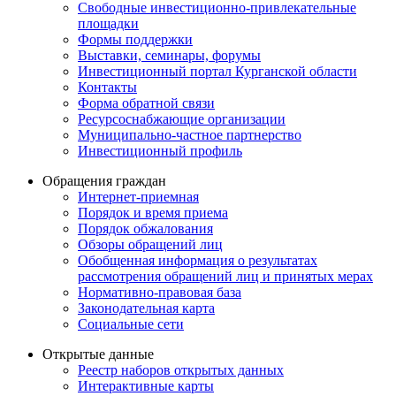
Свободные инвестиционно-привлекательные
площадки
Формы поддержки
Выставки, семинары, форумы
Инвестиционный портал Курганской области
Контакты
Форма обратной связи
Ресурсоснабжающие организации
Муниципально-частное партнерство
Инвестиционный профиль
Обращения граждан
Интернет-приемная
Порядок и время приема
Порядок обжалования
Обзоры обращений лиц
Обобщенная информация о результатах
рассмотрения обращений лиц и принятых мерах
Нормативно-правовая база
Законодательная карта
Социальные сети
Открытые данные
Реестр наборов открытых данных
Интерактивные карты