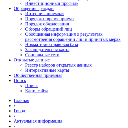
Инвестиционный профиль
Обращения граждан
Интернет-приемная
Порядок и время приема
Порядок обжалования
Обзоры обращений лиц
Обобщенная информация о результатах
рассмотрения обращений лиц и принятых мерах
Нормативно-правовая база
Законодательная карта
Социальные сети
Открытые данные
Реестр наборов открытых данных
Интерактивные карты
Общественная приемная
Поиск
Поиск
Карта сайта
Главная
›
Город
›
Актуальная информация
›