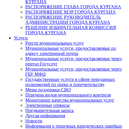
КУРГАНА
РАСПОРЯЖЕНИЕ ГЛАВА ГОРОДА КУРГАНА
РАСПОРЯЖЕНИЕ МЭР ГОРОДА КУРГАНА
РАСПОРЯЖЕНИЕ РУКОВОДИТЕЛЬ
АДМИНИСТРАЦИИ ГОРОДА КУРГАНА
РЕШЕНИЕ ИЗБИРАТЕЛЬНАЯ КОМИССИЯ
ГОРОДА КУРГАНА
Услуги
Реестр муниципальных услуг
Муниципальные услуги, предоставляемые по
адресу электронной почты
Муниципальные услуги, предоставляемые через
портал Госуслуг
Муниципальные услуги, предоставляемые через
ГБУ МФЦ
Государственные услуги в сфере переданных
полномочий по опеке и попечительству
Меры поддержки СВО
Перечень видов муниципального контроля
Мониторинг качества муниципальных услуг
Электронные сервисы
Предварительная запись
Другая информация
Новости
Информация о типичных юридических ошибках