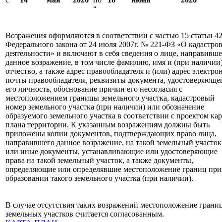
“
Возражения оформляются в соответствии с частью 15 статьи 42
Федерального закона от 24 июля 2007г. № 221-ФЗ «О кадастро
деятельности» и включают в себя сведения о лице, направивш
данное возражение, в том числе фамилию, имя и (при наличии
отчество, а также адрес правообладателя и (или) адрес электро
почты правообладателя, реквизиты документа, удостоверяюще
его личность, обоснование причин его несогласия с
местоположением границы земельного участка, кадастровый
номер земельного участка (при наличии) или обозначение
образуемого земельного участка в соответствии с проектом ка
плана территории. К указанным возражениям должны быть
приложены копии документов, подтверждающих право лица,
направившего данное возражение, на такой земельный участок
или иные документы, устанавливающие или удостоверяющие
права на такой земельный участок, а также документы,
определяющие или определявшие местоположение границ при
образовании такого земельного участка (при наличии).
В случае отсутствия таких возражений местоположение грани
земельных участков считается согласованным.