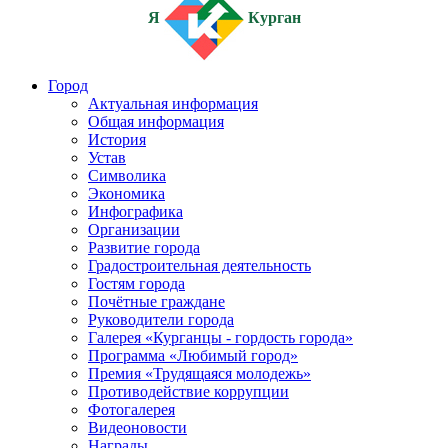
Я
Курган
Город
Актуальная информация
Общая информация
История
Устав
Символика
Экономика
Инфографика
Организации
Развитие города
Градостроительная деятельность
Гостям города
Почётные граждане
Руководители города
Галерея «Курганцы - гордость города»
Программа «Любимый город»
Премия «Трудящаяся молодежь»
Противодействие коррупции
Фотогалерея
Видеоновости
Награды