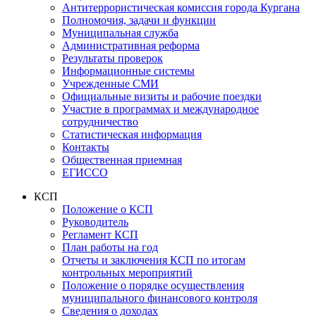
Антитеррористическая комиссия города Кургана
Полномочия, задачи и функции
Муниципальная служба
Административная реформа
Результаты проверок
Информационные системы
Учрежденные СМИ
Официальные визиты и рабочие поездки
Участие в программах и международное
сотрудничество
Статистическая информация
Контакты
Общественная приемная
ЕГИССО
КСП
Положение о КСП
Руководитель
Регламент КСП
План работы на год
Отчеты и заключения КСП по итогам
контрольных мероприятий
Положение о порядке осуществления
муниципального финансового контроля
Сведения о доходах