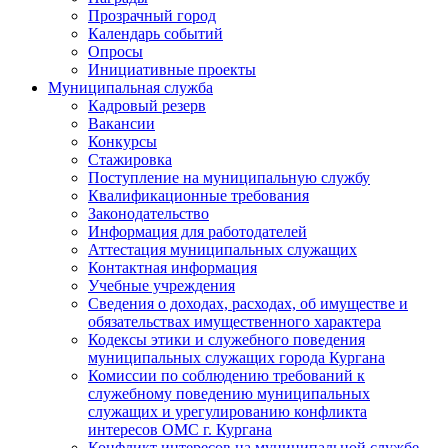
Прозрачный город
Календарь событий
Опросы
Инициативные проекты
Муниципальная служба
Кадровый резерв
Вакансии
Конкурсы
Стажировка
Поступление на муниципальную службу
Квалификационные требования
Законодательство
Информация для работодателей
Аттестация муниципальных служащих
Контактная информация
Учебные учреждения
Сведения о доходах, расходах, об имуществе и
обязательствах имущественного характера
Кодексы этики и служебного поведения
муниципальных служащих города Кургана
Комиссии по соблюдению требований к
служебному поведению муниципальных
служащих и урегулированию конфликта
интересов ОМС г. Кургана
Конфликт интересов на муниципальной службе