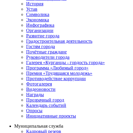
История
Устав
Символика
Экономика
Инфографика
Организации
Развитие города
Градостроительная деятельность
Гостям города
Почётные граждане
Руководители города
Галерея «Курганцы - гордость города»
Программа «Любимый город»
Премия «Трудящаяся молодежь»
Противодействие коррупции
Фотогалерея
Видеоновости
Награды
Прозрачный город
Календарь событий
Опросы
Инициативные проекты
Муниципальная служба
Кадровый резерв