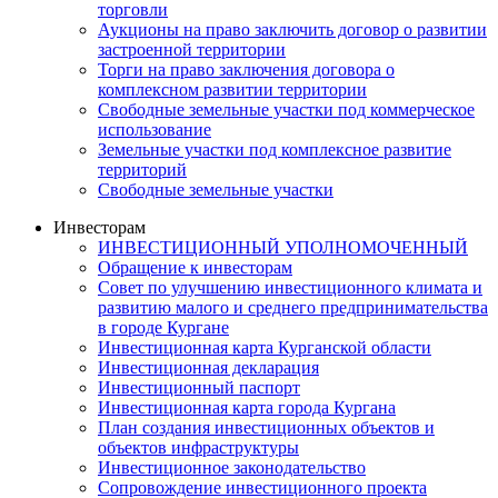
торговли
Аукционы на право заключить договор о развитии
застроенной территории
Торги на право заключения договора о
комплексном развитии территории
Свободные земельные участки под коммерческое
использование
Земельные участки под комплексное развитие
территорий
Свободные земельные участки
Инвесторам
ИНВЕСТИЦИОННЫЙ УПОЛНОМОЧЕННЫЙ
Обращение к инвесторам
Совет по улучшению инвестиционного климата и
развитию малого и среднего предпринимательства
в городе Кургане
Инвестиционная карта Курганской области
Инвестиционная декларация
Инвестиционный паспорт
Инвестиционная карта города Кургана
План создания инвестиционных объектов и
объектов инфраструктуры
Инвестиционное законодательство
Сопровождение инвестиционного проекта