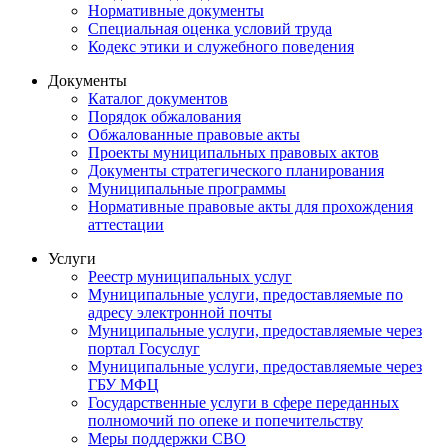
Нормативные документы
Специальная оценка условий труда
Кодекс этики и служебного поведения
Документы
Каталог документов
Порядок обжалования
Обжалованные правовые акты
Проекты муниципальных правовых актов
Документы стратегического планирования
Муниципальные программы
Нормативные правовые акты для прохождения
аттестации
Услуги
Реестр муниципальных услуг
Муниципальные услуги, предоставляемые по
адресу электронной почты
Муниципальные услуги, предоставляемые через
портал Госуслуг
Муниципальные услуги, предоставляемые через
ГБУ МФЦ
Государственные услуги в сфере переданных
полномочий по опеке и попечительству
Меры поддержки СВО