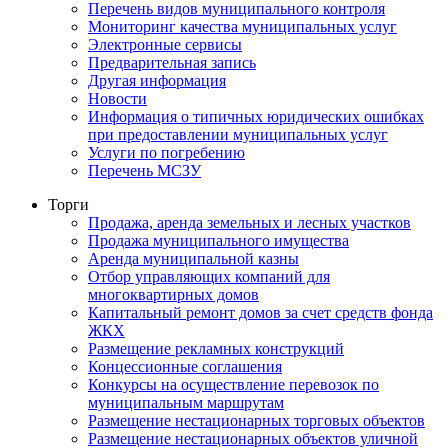
Перечень видов муниципального контроля
Мониторинг качества муниципальных услуг
Электронные сервисы
Предварительная запись
Другая информация
Новости
Информация о типичных юридических ошибках
при предоставлении муниципальных услуг
Услуги по погребению
Перечень МСЗУ
Торги
Продажа, аренда земельных и лесных участков
Продажа муниципального имущества
Аренда муниципальной казны
Отбор управляющих компаний для
многоквартирных домов
Капитальный ремонт домов за счет средств фонда
ЖКХ
Размещение рекламных конструкций
Концессионные соглашения
Конкурсы на осуществление перевозок по
муниципальным маршрутам
Размещение нестационарных торговых объектов
Размещение нестационарных объектов уличной