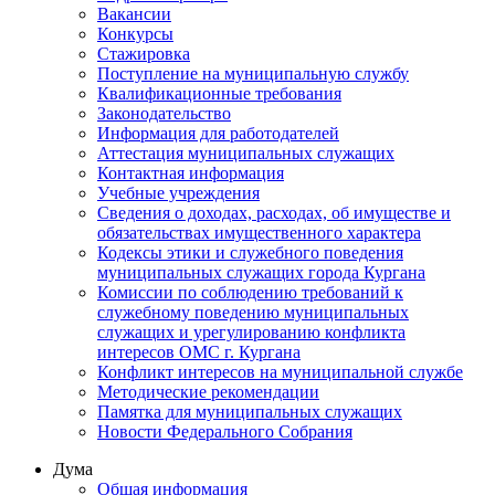
Вакансии
Конкурсы
Стажировка
Поступление на муниципальную службу
Квалификационные требования
Законодательство
Информация для работодателей
Аттестация муниципальных служащих
Контактная информация
Учебные учреждения
Сведения о доходах, расходах, об имуществе и
обязательствах имущественного характера
Кодексы этики и служебного поведения
муниципальных служащих города Кургана
Комиссии по соблюдению требований к
служебному поведению муниципальных
служащих и урегулированию конфликта
интересов ОМС г. Кургана
Конфликт интересов на муниципальной службе
Методические рекомендации
Памятка для муниципальных служащих
Новости Федерального Cобрания
Дума
Общая информация