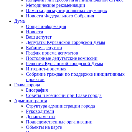
Методические рекомендации
Памятка для муниципальных служащих
Новости Федерального Cобрания
Дума
Общая информация
Новости
Ваш депутат
Депутаты Курганской городской Думы
Кабинет депутата
График приема депутатов
Постоянные депутатские комиссии
Решения Курганской городской Думы
Интернет-приемная
Собрание граждан по поддержке инициативных
проектов
Глава города
Биография
Советы и комиссии при Главе города
Администрация
Структура администрации города
Руководители
Департаменты
Подведомственные организации
Объекты на карте