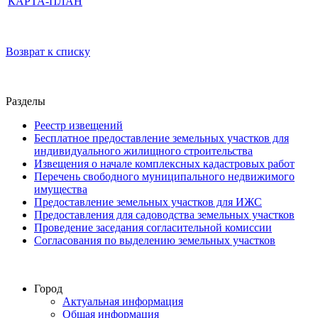
КАРТА-ПЛАН
Возврат к списку
Разделы
Реестр извещений
Бесплатное предоставление земельных участков для
индивидуального жилищного строительства
Извещения о начале комплексных кадастровых работ
Перечень свободного муниципального недвижимого
имущества
Предоставление земельных участков для ИЖС
Предоставления для садоводства земельных участков
Проведение заседания согласительной комиссии
Согласования по выделению земельных участков
Город
Актуальная информация
Общая информация