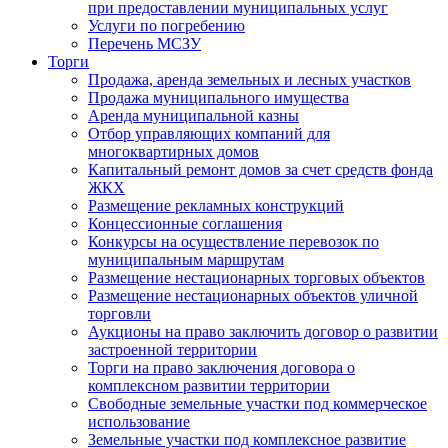
при предоставлении муниципальных услуг
Услуги по погребению
Перечень МСЗУ
Торги
Продажа, аренда земельных и лесных участков
Продажа муниципального имущества
Аренда муниципальной казны
Отбор управляющих компаний для
многоквартирных домов
Капитальный ремонт домов за счет средств фонда
ЖКХ
Размещение рекламных конструкций
Концессионные соглашения
Конкурсы на осуществление перевозок по
муниципальным маршрутам
Размещение нестационарных торговых объектов
Размещение нестационарных объектов уличной
торговли
Аукционы на право заключить договор о развитии
застроенной территории
Торги на право заключения договора о
комплексном развитии территории
Свободные земельные участки под коммерческое
использование
Земельные участки под комплексное развитие