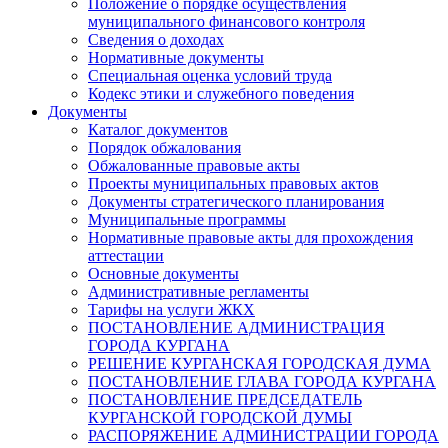
Положение о порядке осуществления
муниципального финансового контроля
Сведения о доходах
Нормативные документы
Специальная оценка условий труда
Кодекс этики и служебного поведения
Документы
Каталог документов
Порядок обжалования
Обжалованные правовые акты
Проекты муниципальных правовых актов
Документы стратегического планирования
Муниципальные программы
Нормативные правовые акты для прохождения
аттестации
Основные документы
Административные регламенты
Тарифы на услуги ЖКХ
ПОСТАНОВЛЕНИЕ АДМИНИСТРАЦИЯ
ГОРОДА КУРГАНА
РЕШЕНИЕ КУРГАНСКАЯ ГОРОДСКАЯ ДУМА
ПОСТАНОВЛЕНИЕ ГЛАВА ГОРОДА КУРГАНА
ПОСТАНОВЛЕНИЕ ПРЕДСЕДАТЕЛЬ
КУРГАНСКОЙ ГОРОДСКОЙ ДУМЫ
РАСПОРЯЖЕНИЕ АДМИНИСТРАЦИИ ГОРОДА