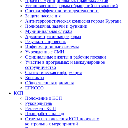
Проекты муниципальных правовых актов
Установленные формы обращений и заявлений
Оценка эффективности деятельности
Защита населения
Антитеррористическая комиссия города Кургана
Полномочия, задачи и функции
Муниципальная служба
Административная реформа
Результаты проверок
Информационные системы
Учрежденные СМИ
Официальные визиты и рабочие поездки
Участие в программах и международное
сотрудничество
Статистическая информация
Контакты
Общественная приемная
ЕГИССО
КСП
Положение о КСП
Руководитель
Регламент КСП
План работы на год
Отчеты и заключения КСП по итогам
контрольных мероприятий