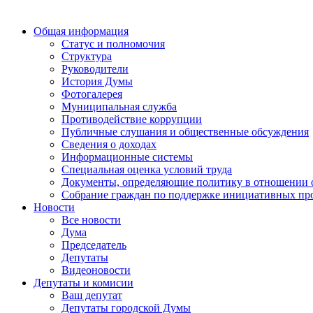
Общая информация
Статус и полномочия
Структура
Руководители
История Думы
Фотогалерея
Муниципальная служба
Противодействие коррупции
Публичные слушания и общественные обсуждения
Сведения о доходах
Информационные системы
Специальная оценка условий труда
Документы, определяющие политику в отношении 
Собрание граждан по поддержке инициативных пр
Новости
Все новости
Дума
Председатель
Депутаты
Видеоновости
Депутаты и комисии
Ваш депутат
Депутаты городской Думы