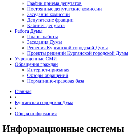
График приема депутатов
Постоянные депутатские комиссии
Заседания комиссий
Депутатские фракции
Кабинет депутата
Работа Думы
Планы работы
Заседания Думы
Решения Курганской городской Думы
Проекты решений Курганской городской Думы
Учрежденные СМИ
Обращения граждан
Интернет-приемная
Обзоры обращений
Нормативно-правовая база
Главная
›
Курганская городская Дума
›
Общая информация
Информационные системы