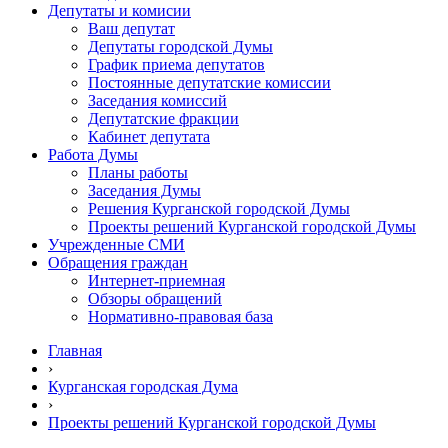
Депутаты и комисии
Ваш депутат
Депутаты городской Думы
График приема депутатов
Постоянные депутатские комиссии
Заседания комиссий
Депутатские фракции
Кабинет депутата
Работа Думы
Планы работы
Заседания Думы
Решения Курганской городской Думы
Проекты решений Курганской городской Думы
Учрежденные СМИ
Обращения граждан
Интернет-приемная
Обзоры обращений
Нормативно-правовая база
Главная
›
Курганская городская Дума
›
Проекты решений Курганской городской Думы