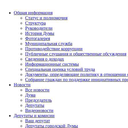
Общая информация
Статус и полномочия
Структура
Руководители
История Думы
Фотогалерея
Муниципальная служба
Противодействие коррупции
Публичные слушания и общественные обсуждения
Сведения о доходах
Информационные системы
Специальная оценка условий труда
Документы, определяющие политику в отношении 
Собрание граждан по поддержке инициативных пр
Новости
Все новости
Дума
Председатель
Депутаты
Видеоновости
Депутаты и комисии
Ваш депутат
Депутаты городской Думы