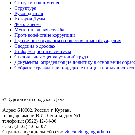
Статус и полномочия
Структура
Руководители
История Думы
Фотогалерея
Муниципальная служба
Противодействие коррупции
Публичные слушания и общественные обсуждения
Сведения о доходах
Информационные системы
Специальная оценка условий труда
Документы, определяющие политику в отношении обраб
Собрание граждан по поддержке инициативных проекто
© Курганская городская Дума
Адрес: 640002, Россия, г. Курган,
площадь имени В.И. Ленина, дом №1
телефоны: (3522) 42-84-00
факс: (3522) 42-52-07
Страница в социальной сети:
vk.com/kurgangorduma