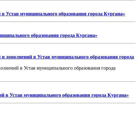
 в Устав муниципального образования города Кургана»
ниципального образования города Кургана»
 и дополнений в Устав муниципального образования города
олнений в Устав муниципального образования города
й в Устав муниципального образования города Кургана»