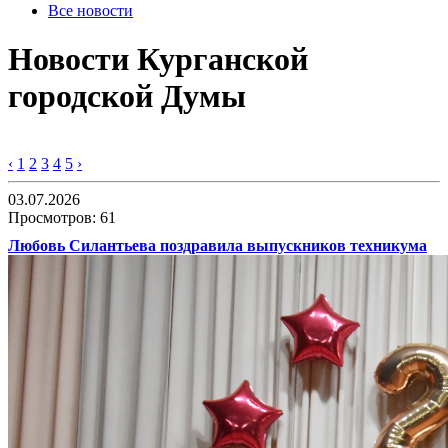
Все новости
Новости Курганской
городской Думы
‹
1
2
3
4
5
›
03.07.2026
Просмотров: 61
Любовь Силантьева поздравила выпускников техникума