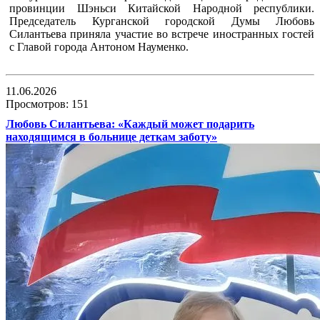
провинции Шэньси Китайской Народной республики.
Председатель Курганской городской Думы Любовь
Силантьева приняла участие во встрече иностранных гостей
с Главой города Антоном Науменко.
11.06.2026
Просмотров: 151
Любовь Силантьева: «Каждый может подарить
находящимся в больнице деткам заботу»