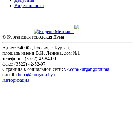
Депутаты
Видеоновости
© Курганская городская Дума
Адрес: 640002, Россия, г. Курган,
площадь имени В.И. Ленина, дом №1
телефоны: (3522) 42-84-00
факс: (3522) 42-52-07
Страница в социальной сети:
vk.com/kurgangorduma
e-mail:
duma@kurgan-city.ru
Авторизация