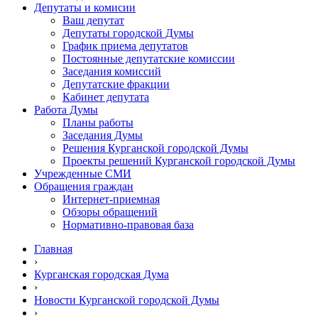
Депутаты и комисии
Ваш депутат
Депутаты городской Думы
График приема депутатов
Постоянные депутатские комиссии
Заседания комиссий
Депутатские фракции
Кабинет депутата
Работа Думы
Планы работы
Заседания Думы
Решения Курганской городской Думы
Проекты решений Курганской городской Думы
Учрежденные СМИ
Обращения граждан
Интернет-приемная
Обзоры обращений
Нормативно-правовая база
Главная
›
Курганская городская Дума
›
Новости Курганской городской Думы
›