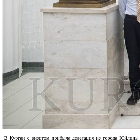
В Курган с визитом прибыла делегация из города Юйлинь