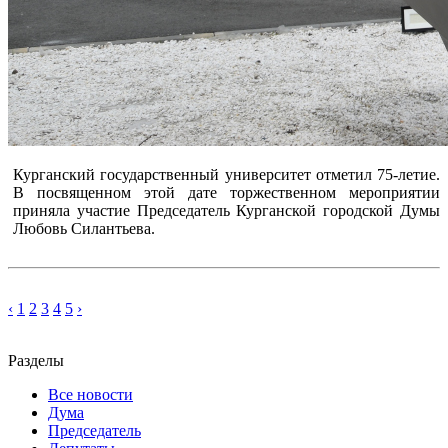
Курганский государственный университет отметил 75-летие.
В посвященном этой дате торжественном мероприятии
приняла участие Председатель Курганской городской Думы
Любовь Силантьева.
‹
1
2
3
4
5
›
Разделы
Все новости
Дума
Председатель