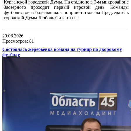
Курганской городской Думы. На стадионе в 3-м микрорайоне
Заозерного проходит первый игровой день. Команды
футболистов и болельщиков поприветствовала Председатель
городской Думы Любовь Силантьева.
29.06.2026
Просмотров: 81
Состоялась жеребьевка команд на турнир по дворовому
футболу