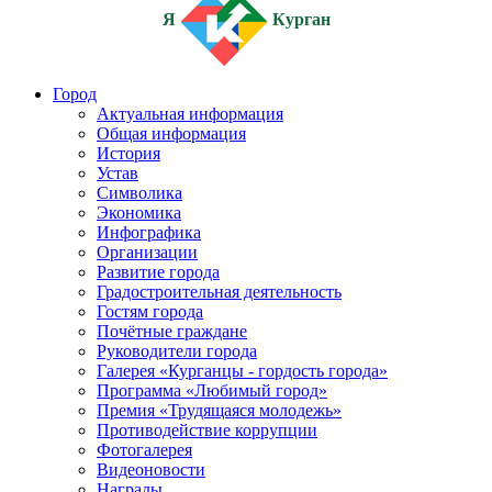
Я
Курган
Город
Актуальная информация
Общая информация
История
Устав
Символика
Экономика
Инфографика
Организации
Развитие города
Градостроительная деятельность
Гостям города
Почётные граждане
Руководители города
Галерея «Курганцы - гордость города»
Программа «Любимый город»
Премия «Трудящаяся молодежь»
Противодействие коррупции
Фотогалерея
Видеоновости
Награды