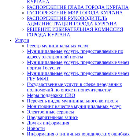
КУРГАНА
РАСПОРЯЖЕНИЕ ГЛАВА ГОРОДА КУРГАНА
РАСПОРЯЖЕНИЕ МЭР ГОРОДА КУРГАНА
РАСПОРЯЖЕНИЕ РУКОВОДИТЕЛЬ
АДМИНИСТРАЦИИ ГОРОДА КУРГАНА
РЕШЕНИЕ ИЗБИРАТЕЛЬНАЯ КОМИССИЯ
ГОРОДА КУРГАНА
Услуги
Реестр муниципальных услуг
Муниципальные услуги, предоставляемые по
адресу электронной почты
Муниципальные услуги, предоставляемые через
портал Госуслуг
Муниципальные услуги, предоставляемые через
ГБУ МФЦ
Государственные услуги в сфере переданных
полномочий по опеке и попечительству
Меры поддержки СВО
Перечень видов муниципального контроля
Мониторинг качества муниципальных услуг
Электронные сервисы
Предварительная запись
Другая информация
Новости
Информация о типичных юридических ошибках