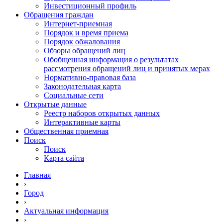
Инвестиционный профиль
Обращения граждан
Интернет-приемная
Порядок и время приема
Порядок обжалования
Обзоры обращений лиц
Обобщенная информация о результатах
рассмотрения обращений лиц и принятых мерах
Нормативно-правовая база
Законодательная карта
Социальные сети
Открытые данные
Реестр наборов открытых данных
Интерактивные карты
Общественная приемная
Поиск
Поиск
Карта сайта
Главная
›
Город
›
Актуальная информация
›