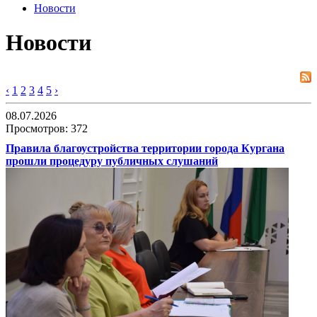
Новости
Новости
‹
1
2
3
4
5
›
08.07.2026
Просмотров: 372
Правила благоустройства территории города Кургана
прошли процедуру публичных слушаний