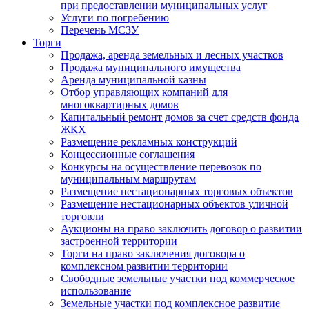
при предоставлении муниципальных услуг
Услуги по погребению
Перечень МСЗУ
Торги
Продажа, аренда земельных и лесных участков
Продажа муниципального имущества
Аренда муниципальной казны
Отбор управляющих компаний для
многоквартирных домов
Капитальный ремонт домов за счет средств фонда
ЖКХ
Размещение рекламных конструкций
Концессионные соглашения
Конкурсы на осуществление перевозок по
муниципальным маршрутам
Размещение нестационарных торговых объектов
Размещение нестационарных объектов уличной
торговли
Аукционы на право заключить договор о развитии
застроенной территории
Торги на право заключения договора о
комплексном развитии территории
Свободные земельные участки под коммерческое
использование
Земельные участки под комплексное развитие