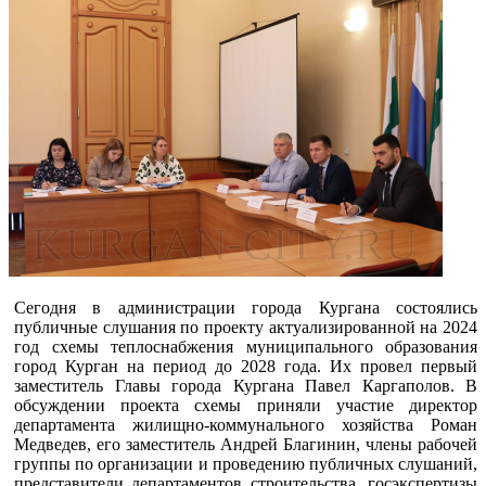
Сегодня в администрации города Кургана состоялись
публичные слушания по проекту актуализированной на 2024
год схемы теплоснабжения муниципального образования
город Курган на период до 2028 года. Их провел первый
заместитель Главы города Кургана Павел Каргаполов. В
обсуждении проекта схемы приняли участие директор
департамента жилищно-коммунального хозяйства Роман
Медведев, его заместитель Андрей Благинин, члены рабочей
группы по организации и проведению публичных слушаний,
представители департаментов строительства, госэкспертизы