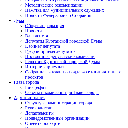
Методические рекомендации
Памятка для муниципальных служащих
Новости Федерального Cобрания
Дума
Общая информация
Новости
Ваш депутат
Депутаты Курганской городской Думы
Кабинет депутата
График приема депутатов
Постоянные депутатские комиссии
Решения Курганской городской Думы
Интернет-приемная
Собрание граждан по поддержке инициативных
проектов
Глава города
Биография
Советы и комиссии при Главе города
Администрация
Структура администрации города
Руководители
Департаменты
Подведомственные организации
Объекты на карте