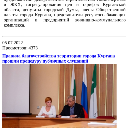
и ЖКХ, госрегулирования цен и тарифов Курганской
области, депутаты городской Думы, члены Общественной
палаты города Кургана, представители ресурсоснабжающих
организаций и предприятий жилищно-коммунального
комплекса.
05.07.2022
Просмотров: 4373
Правила благоустройства территории города Кургана
прошли процедуру публичных слушаний