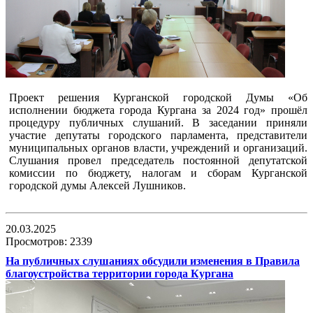
Проект решения Курганской городской Думы «Об
исполнении бюджета города Кургана за 2024 год» прошёл
процедуру публичных слушаний. В заседании приняли
участие депутаты городского парламента, представители
муниципальных органов власти, учреждений и организаций.
Слушания провел председатель постоянной депутатской
комиссии по бюджету, налогам и сборам Курганской
городской думы Алексей Лушников.
20.03.2025
Просмотров: 2339
На публичных слушаниях обсудили изменения в Правила
благоустройства территории города Кургана