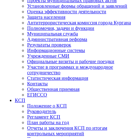
Проекты муниципальных правовых актов
Установленные формы обращений и заявлений
Оценка эффективности деятельности
Защита населения
Антитеррористическая комиссия города Кургана
Полномочия, задачи и функции
Муниципальная служба
Административная реформа
Результаты проверок
Информационные системы
Учрежденные СМИ
Официальные визиты и рабочие поездки
Участие в программах и международное
сотрудничество
Статистическая информация
Контакты
Общественная приемная
ЕГИССО
КСП
Положение о КСП
Руководитель
Регламент КСП
План работы на год
Отчеты и заключения КСП по итогам
контрольных мероприятий