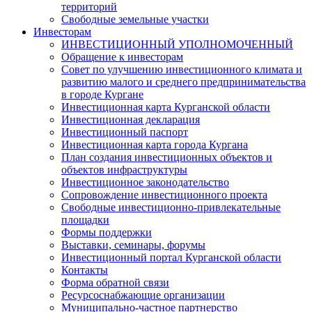
территорий
Свободные земельные участки
Инвесторам
ИНВЕСТИЦИОННЫЙ УПОЛНОМОЧЕННЫЙ
Обращение к инвесторам
Совет по улучшению инвестиционного климата и
развитию малого и среднего предпринимательства
в городе Кургане
Инвестиционная карта Курганской области
Инвестиционная декларация
Инвестиционный паспорт
Инвестиционная карта города Кургана
План создания инвестиционных объектов и
объектов инфраструктуры
Инвестиционное законодательство
Сопровождение инвестиционного проекта
Свободные инвестиционно-привлекательные
площадки
Формы поддержки
Выставки, семинары, форумы
Инвестиционный портал Курганской области
Контакты
Форма обратной связи
Ресурсоснабжающие организации
Муниципально-частное партнерство