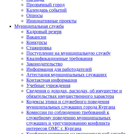
Прозрачный город
Календарь событий
Опросы
Инициативные проекты
Муниципальная служба
Кадровый резерв
Вакансии
Конкурсы
Стажировка
Поступление на муниципальную службу
Квалификационные требования
Законодательство
Информация для работодателей
Аттестация муниципальных служащих
Контактная информация
Учебные учреждения
Сведения о доходах, расходах, об имуществе и
обязательствах имущественного характера
Кодексы этики и служебного поведения
муниципальных служащих города Кургана
Комиссии по соблюдению требований к
служебному поведению муниципальных
служащих и урегулированию конфликта
интересов ОМС г. Кургана
Конфликт интересов на муниципальной службе