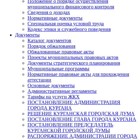
Положение о порядке осуществления
муниципального финансового контроля
Сведения о доходах
Нормативные документы
Специальная оценка условий труда
Кодекс этики и служебного поведения
Документы
Каталог документов
Порядок обжалования
Обжалованные правовые акты
Проекты муниципальных правовых актов
Документы стратегического планирования
Муниципальные программы
Нормативные правовые акты для прохождения
аттестации
Основные документы
Административные регламенты
Тарифы на услуги ЖКХ
ПОСТАНОВЛЕНИЕ АДМИНИСТРАЦИЯ
ГОРОДА КУРГАНА
РЕШЕНИЕ КУРГАНСКАЯ ГОРОДСКАЯ ДУМА
ПОСТАНОВЛЕНИЕ ГЛАВА ГОРОДА КУРГАНА
ПОСТАНОВЛЕНИЕ ПРЕДСЕДАТЕЛЬ
КУРГАНСКОЙ ГОРОДСКОЙ ДУМЫ
РАСПОРЯЖЕНИЕ АДМИНИСТРАЦИИ ГОРОДА