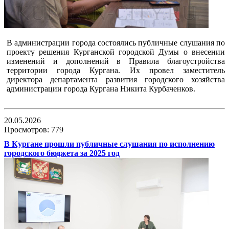
В администрации города состоялись публичные слушания по
проекту решения Курганской городской Думы о внесении
изменений и дополнений в Правила благоустройства
территории города Кургана. Их провел заместитель
директора департамента развития городского хозяйства
администрации города Кургана Никита Курбаченков.
20.05.2026
Просмотров: 779
В Кургане прошли публичные слушания по исполнению
городского бюджета за 2025 год