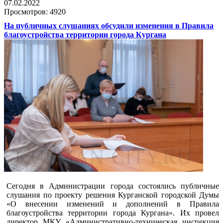
07.02.2022
Просмотров: 4920
На публичных слушаниях обсудили изменения в Правила
благоустройства территории города Кургана
Сегодня в Администрации города состоялись публичные
слушания по проекту решения Курганской городской Думы
«О внесении изменений и дополнений в Правила
благоустройства территории города Кургана». Их провел
директор МКУ «Административно-техническая инспекция