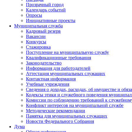
Прозрачный город
Календарь событий
Опросы
Инициативные проекты
Муниципальная служба
Кадровый резерв
Вакансии
Конкурсы
Стажировка
Поступление на муниципальную службу
Квалификационные требования
Законодательство
Информация для работодателей
Аттестация муниципальных служащих
Контактная информация
Учебные учреждения
Сведения о доходах, расходах, об имуществе и обяз
Кодексы этики и служебного поведения муниципал
Комиссии по соблюдению требований к служебном
Конфликт интересов на муниципальной службе
Методические рекомендации
Памятка для муниципальных служащих
Новости Федерального Cобрания
Дума
Общая информация