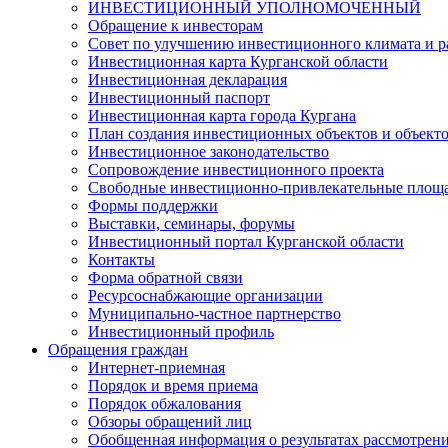
ИНВЕСТИЦИОННЫЙ УПОЛНОМОЧЕННЫЙ
Обращение к инвесторам
Совет по улучшению инвестиционного климата и ра
Инвестиционная карта Курганской области
Инвестиционная декларация
Инвестиционный паспорт
Инвестиционная карта города Кургана
План создания инвестиционных объектов и объект
Инвестиционное законодательство
Сопровождение инвестиционного проекта
Свободные инвестиционно-привлекательные площ
Формы поддержки
Выставки, семинары, форумы
Инвестиционный портал Курганской области
Контакты
Форма обратной связи
Ресурсоснабжающие организации
Муниципально-частное партнерство
Инвестиционный профиль
Обращения граждан
Интернет-приемная
Порядок и время приема
Порядок обжалования
Обзоры обращений лиц
Обобщенная информация о результатах рассмотрен