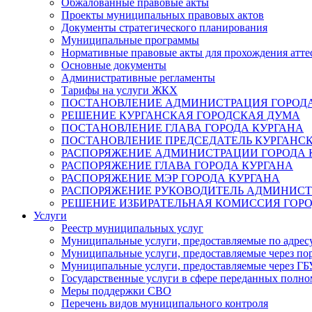
Обжалованные правовые акты
Проекты муниципальных правовых актов
Документы стратегического планирования
Муниципальные программы
Нормативные правовые акты для прохождения атте
Основные документы
Административные регламенты
Тарифы на услуги ЖКХ
ПОСТАНОВЛЕНИЕ АДМИНИСТРАЦИЯ ГОРОДА
РЕШЕНИЕ КУРГАНСКАЯ ГОРОДСКАЯ ДУМА
ПОСТАНОВЛЕНИЕ ГЛАВА ГОРОДА КУРГАНА
ПОСТАНОВЛЕНИЕ ПРЕДСЕДАТЕЛЬ КУРГАНС
РАСПОРЯЖЕНИЕ АДМИНИСТРАЦИИ ГОРОДА 
РАСПОРЯЖЕНИЕ ГЛАВА ГОРОДА КУРГАНА
РАСПОРЯЖЕНИЕ МЭР ГОРОДА КУРГАНА
РАСПОРЯЖЕНИЕ РУКОВОДИТЕЛЬ АДМИНИСТ
РЕШЕНИЕ ИЗБИРАТЕЛЬНАЯ КОМИССИЯ ГОРО
Услуги
Реестр муниципальных услуг
Муниципальные услуги, предоставляемые по адрес
Муниципальные услуги, предоставляемые через пор
Муниципальные услуги, предоставляемые через 
Государственные услуги в сфере переданных полно
Меры поддержки СВО
Перечень видов муниципального контроля