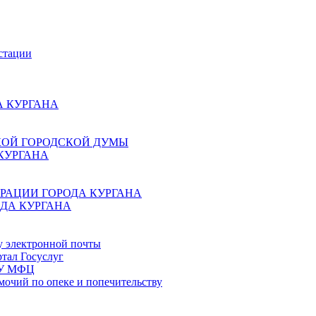
стации
 КУРГАНА
КОЙ ГОРОДСКОЙ ДУМЫ
КУРГАНА
РАЦИИ ГОРОДА КУРГАНА
ДА КУРГАНА
у электронной почты
тал Госуслуг
ГБУ МФЦ
мочий по опеке и попечительству