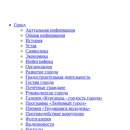
Город
Актуальная информация
Общая информация
История
Устав
Символика
Экономика
Инфографика
Организации
Развитие города
Градостроительная деятельность
Гостям города
Почётные граждане
Руководители города
Галерея «Курганцы - гордость города»
Программа «Любимый город»
Премия «Трудящаяся молодежь»
Противодействие коррупции
Фотогалерея
Видеоновости
Награды