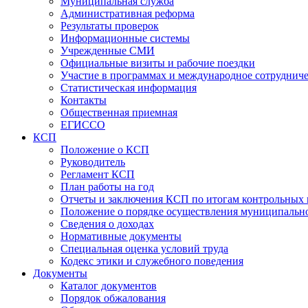
Муниципальная служба
Административная реформа
Результаты проверок
Информационные системы
Учрежденные СМИ
Официальные визиты и рабочие поездки
Участие в программах и международное сотруднич
Статистическая информация
Контакты
Общественная приемная
ЕГИССО
КСП
Положение о КСП
Руководитель
Регламент КСП
План работы на год
Отчеты и заключения КСП по итогам контрольных
Положение о порядке осуществления муниципально
Сведения о доходах
Нормативные документы
Специальная оценка условий труда
Кодекс этики и служебного поведения
Документы
Каталог документов
Порядок обжалования