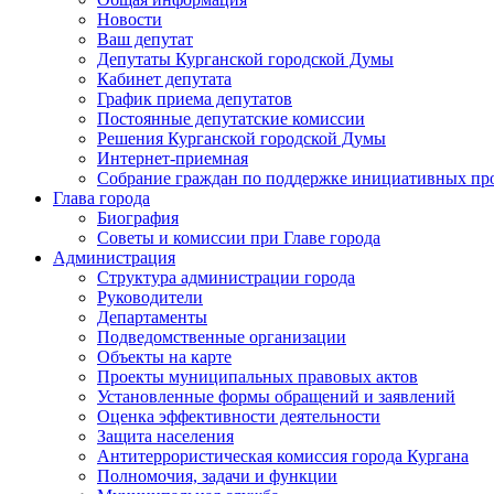
Новости
Ваш депутат
Депутаты Курганской городской Думы
Кабинет депутата
График приема депутатов
Постоянные депутатские комиссии
Решения Курганской городской Думы
Интернет-приемная
Собрание граждан по поддержке инициативных пр
Глава города
Биография
Советы и комиссии при Главе города
Администрация
Структура администрации города
Руководители
Департаменты
Подведомственные организации
Объекты на карте
Проекты муниципальных правовых актов
Установленные формы обращений и заявлений
Оценка эффективности деятельности
Защита населения
Антитеррористическая комиссия города Кургана
Полномочия, задачи и функции