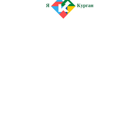
Я
Курган