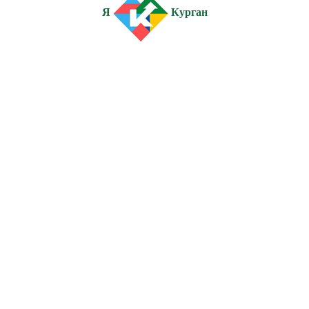
Я
Курган