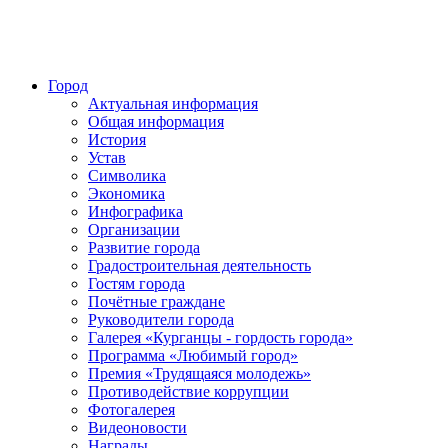
Город
Актуальная информация
Общая информация
История
Устав
Символика
Экономика
Инфографика
Организации
Развитие города
Градостроительная деятельность
Гостям города
Почётные граждане
Руководители города
Галерея «Курганцы - гордость города»
Программа «Любимый город»
Премия «Трудящаяся молодежь»
Противодействие коррупции
Фотогалерея
Видеоновости
Награды