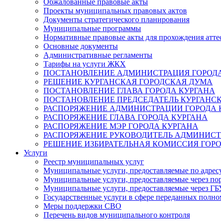
Обжалованные правовые акты
Проекты муниципальных правовых актов
Документы стратегического планирования
Муниципальные программы
Нормативные правовые акты для прохождения атте
Основные документы
Административные регламенты
Тарифы на услуги ЖКХ
ПОСТАНОВЛЕНИЕ АДМИНИСТРАЦИЯ ГОРОДА
РЕШЕНИЕ КУРГАНСКАЯ ГОРОДСКАЯ ДУМА
ПОСТАНОВЛЕНИЕ ГЛАВА ГОРОДА КУРГАНА
ПОСТАНОВЛЕНИЕ ПРЕДСЕДАТЕЛЬ КУРГАНС
РАСПОРЯЖЕНИЕ АДМИНИСТРАЦИИ ГОРОДА 
РАСПОРЯЖЕНИЕ ГЛАВА ГОРОДА КУРГАНА
РАСПОРЯЖЕНИЕ МЭР ГОРОДА КУРГАНА
РАСПОРЯЖЕНИЕ РУКОВОДИТЕЛЬ АДМИНИСТ
РЕШЕНИЕ ИЗБИРАТЕЛЬНАЯ КОМИССИЯ ГОРО
Услуги
Реестр муниципальных услуг
Муниципальные услуги, предоставляемые по адрес
Муниципальные услуги, предоставляемые через пор
Муниципальные услуги, предоставляемые через 
Государственные услуги в сфере переданных полно
Меры поддержки СВО
Перечень видов муниципального контроля