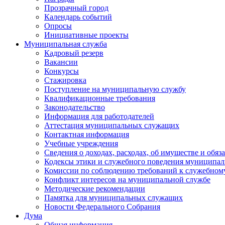
Прозрачный город
Календарь событий
Опросы
Инициативные проекты
Муниципальная служба
Кадровый резерв
Вакансии
Конкурсы
Стажировка
Поступление на муниципальную службу
Квалификационные требования
Законодательство
Информация для работодателей
Аттестация муниципальных служащих
Контактная информация
Учебные учреждения
Сведения о доходах, расходах, об имуществе и обяз
Кодексы этики и служебного поведения муниципал
Комиссии по соблюдению требований к служебном
Конфликт интересов на муниципальной службе
Методические рекомендации
Памятка для муниципальных служащих
Новости Федерального Cобрания
Дума
Общая информация