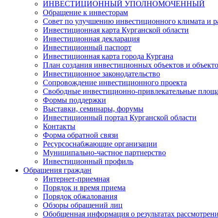
ИНВЕСТИЦИОННЫЙ УПОЛНОМОЧЕННЫЙ
Обращение к инвесторам
Совет по улучшению инвестиционного климата и ра
Инвестиционная карта Курганской области
Инвестиционная декларация
Инвестиционный паспорт
Инвестиционная карта города Кургана
План создания инвестиционных объектов и объект
Инвестиционное законодательство
Сопровождение инвестиционного проекта
Свободные инвестиционно-привлекательные площ
Формы поддержки
Выставки, семинары, форумы
Инвестиционный портал Курганской области
Контакты
Форма обратной связи
Ресурсоснабжающие организации
Муниципально-частное партнерство
Инвестиционный профиль
Обращения граждан
Интернет-приемная
Порядок и время приема
Порядок обжалования
Обзоры обращений лиц
Обобщенная информация о результатах рассмотрен