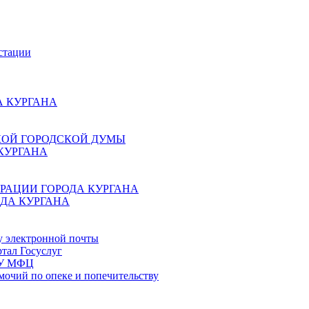
стации
 КУРГАНА
КОЙ ГОРОДСКОЙ ДУМЫ
КУРГАНА
РАЦИИ ГОРОДА КУРГАНА
ДА КУРГАНА
у электронной почты
тал Госуслуг
ГБУ МФЦ
мочий по опеке и попечительству