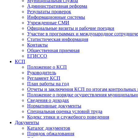
Муниципальная служба
Административная реформа
Результаты проверок
Информационные системы
Учрежденные СМИ
Официальные визиты и рабочие поездки
Участие в программах и международное сотруднич
Статистическая информация
Контакты
Общественная приемная
ЕГИССО
КСП
Положение о КСП
Руководитель
Регламент КСП
План работы на год
Отчеты и заключения КСП по итогам контрольных
Положение о порядке осуществления муниципально
Сведения о доходах
Нормативные документы
Специальная оценка условий труда
Кодекс этики и служебного поведения
Документы
Каталог документов
Порядок обжалования