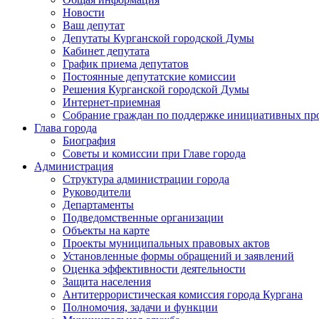
Новости
Ваш депутат
Депутаты Курганской городской Думы
Кабинет депутата
График приема депутатов
Постоянные депутатские комиссии
Решения Курганской городской Думы
Интернет-приемная
Собрание граждан по поддержке инициативных пр
Глава города
Биография
Советы и комиссии при Главе города
Администрация
Структура администрации города
Руководители
Департаменты
Подведомственные организации
Объекты на карте
Проекты муниципальных правовых актов
Установленные формы обращений и заявлений
Оценка эффективности деятельности
Защита населения
Антитеррористическая комиссия города Кургана
Полномочия, задачи и функции