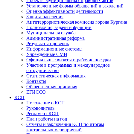
Проекты муниципальных правовых актов
Установленные формы обращений и заявлений
Оценка эффективности деятельности
Защита населения
Антитеррористическая комиссия города Кургана
Полномочия, задачи и функции
Муниципальная служба
Административная реформа
Результаты проверок
Информационные системы
Учрежденные СМИ
Официальные визиты и рабочие поездки
Участие в программах и международное
сотрудничество
Статистическая информация
Контакты
Общественная приемная
ЕГИССО
КСП
Положение о КСП
Руководитель
Регламент КСП
План работы на год
Отчеты и заключения КСП по итогам
контрольных мероприятий