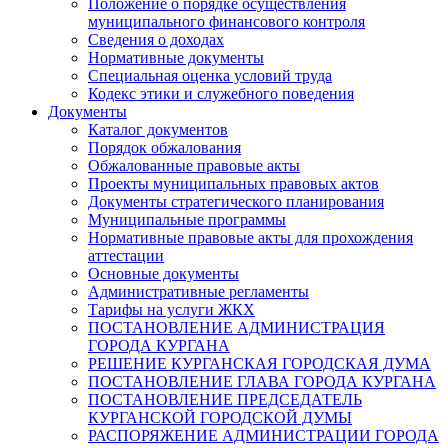
Положение о порядке осуществления
муниципального финансового контроля
Сведения о доходах
Нормативные документы
Специальная оценка условий труда
Кодекс этики и служебного поведения
Документы
Каталог документов
Порядок обжалования
Обжалованные правовые акты
Проекты муниципальных правовых актов
Документы стратегического планирования
Муниципальные программы
Нормативные правовые акты для прохождения
аттестации
Основные документы
Административные регламенты
Тарифы на услуги ЖКХ
ПОСТАНОВЛЕНИЕ АДМИНИСТРАЦИЯ
ГОРОДА КУРГАНА
РЕШЕНИЕ КУРГАНСКАЯ ГОРОДСКАЯ ДУМА
ПОСТАНОВЛЕНИЕ ГЛАВА ГОРОДА КУРГАНА
ПОСТАНОВЛЕНИЕ ПРЕДСЕДАТЕЛЬ
КУРГАНСКОЙ ГОРОДСКОЙ ДУМЫ
РАСПОРЯЖЕНИЕ АДМИНИСТРАЦИИ ГОРОДА