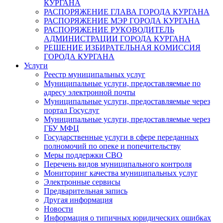
КУРГАНА
РАСПОРЯЖЕНИЕ ГЛАВА ГОРОДА КУРГАНА
РАСПОРЯЖЕНИЕ МЭР ГОРОДА КУРГАНА
РАСПОРЯЖЕНИЕ РУКОВОДИТЕЛЬ
АДМИНИСТРАЦИИ ГОРОДА КУРГАНА
РЕШЕНИЕ ИЗБИРАТЕЛЬНАЯ КОМИССИЯ
ГОРОДА КУРГАНА
Услуги
Реестр муниципальных услуг
Муниципальные услуги, предоставляемые по
адресу электронной почты
Муниципальные услуги, предоставляемые через
портал Госуслуг
Муниципальные услуги, предоставляемые через
ГБУ МФЦ
Государственные услуги в сфере переданных
полномочий по опеке и попечительству
Меры поддержки СВО
Перечень видов муниципального контроля
Мониторинг качества муниципальных услуг
Электронные сервисы
Предварительная запись
Другая информация
Новости
Информация о типичных юридических ошибках