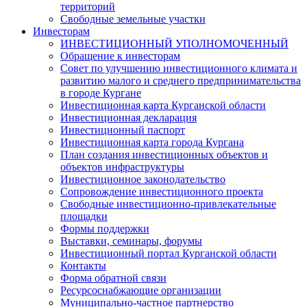
территорий
Свободные земельные участки
Инвесторам
ИНВЕСТИЦИОННЫЙ УПОЛНОМОЧЕННЫЙ
Обращение к инвесторам
Совет по улучшению инвестиционного климата и
развитию малого и среднего предпринимательства
в городе Кургане
Инвестиционная карта Курганской области
Инвестиционная декларация
Инвестиционный паспорт
Инвестиционная карта города Кургана
План создания инвестиционных объектов и
объектов инфраструктуры
Инвестиционное законодательство
Сопровождение инвестиционного проекта
Свободные инвестиционно-привлекательные
площадки
Формы поддержки
Выставки, семинары, форумы
Инвестиционный портал Курганской области
Контакты
Форма обратной связи
Ресурсоснабжающие организации
Муниципально-частное партнерство