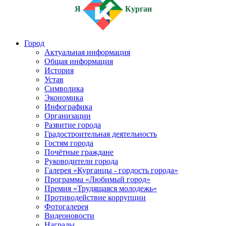
Я
Курган
Город
Актуальная информация
Общая информация
История
Устав
Символика
Экономика
Инфографика
Организации
Развитие города
Градостроительная деятельность
Гостям города
Почётные граждане
Руководители города
Галерея «Курганцы - гордость города»
Программа «Любимый город»
Премия «Трудящаяся молодежь»
Противодействие коррупции
Фотогалерея
Видеоновости
Награды