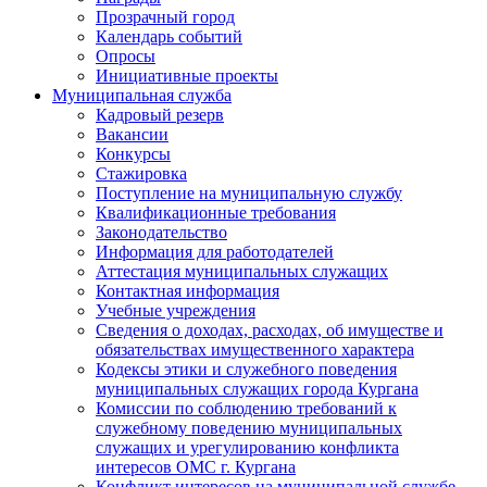
Прозрачный город
Календарь событий
Опросы
Инициативные проекты
Муниципальная служба
Кадровый резерв
Вакансии
Конкурсы
Стажировка
Поступление на муниципальную службу
Квалификационные требования
Законодательство
Информация для работодателей
Аттестация муниципальных служащих
Контактная информация
Учебные учреждения
Сведения о доходах, расходах, об имуществе и
обязательствах имущественного характера
Кодексы этики и служебного поведения
муниципальных служащих города Кургана
Комиссии по соблюдению требований к
служебному поведению муниципальных
служащих и урегулированию конфликта
интересов ОМС г. Кургана
Конфликт интересов на муниципальной службе