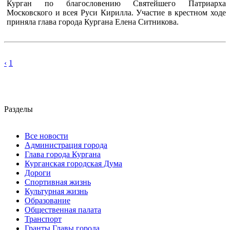
Курган по благословению Святейшего Патриарха
Московского и всея Руси Кирилла. Участие в крестном ходе
приняла глава города Кургана Елена Ситникова.
‹
1
Разделы
Все новости
Администрация города
Глава города Кургана
Курганская городская Дума
Дороги
Спортивная жизнь
Культурная жизнь
Образование
Общественная палата
Транспорт
Гранты Главы города