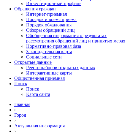
Инвестиционный профиль
Обращения граждан
Интернет-приемная
Порядок и время приема
Порядок обжалования
Обзоры обращений лиц
Обобщенная информация о результатах
рассмотрения обращений лиц и принятых мерах
Нормативно-правовая база
Законодательная карта
Социальные сети
Открытые данные
Реестр наборов открытых данных
Интерактивные карты
Общественная приемная
Поиск
Поиск
Карта сайта
Главная
›
Город
›
Актуальная информация
›