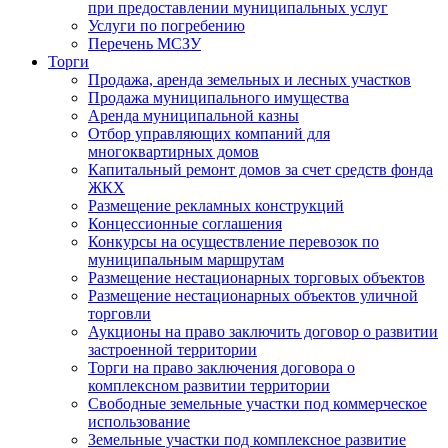
при предоставлении муниципальных услуг
Услуги по погребению
Перечень МСЗУ
Торги
Продажа, аренда земельных и лесных участков
Продажа муниципального имущества
Аренда муниципальной казны
Отбор управляющих компаний для
многоквартирных домов
Капитальный ремонт домов за счет средств фонда
ЖКХ
Размещение рекламных конструкций
Концессионные соглашения
Конкурсы на осуществление перевозок по
муниципальным маршрутам
Размещение нестационарных торговых объектов
Размещение нестационарных объектов уличной
торговли
Аукционы на право заключить договор о развитии
застроенной территории
Торги на право заключения договора о
комплексном развитии территории
Свободные земельные участки под коммерческое
использование
Земельные участки под комплексное развитие