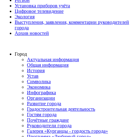
Регион
Установка приборов учёта
Цифровое телевидение
Экология
Выступления, заявления, комментарии руководителей
города
Архив новостей
Город
Актуальная информация
Общая информация
История
Устав
Символика
Экономика
Инфографика
Организации
Развитие города
Градостроительная деятельность
Гостям города
Почётные граждане
Руководители города
Галерея «Курганцы - гордость города»
Программа «Любимый город»