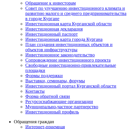
Обращение к инвесторам
Совет по улучшению инвестиционного климата и
развитию малого и среднего предпринимательства
в городе Кургане
Инвестиционная карта Курганской области
Инвестиционная декларация
Инвестиционный паспорт
Инвестиционная карта города Кургана
План создания инвестиционных объектов и
объектов инфраструктуры
Инвестиционное законодательство
Сопровождение инвестиционного проекта
Свободные инвестиционно-привлекательные
площадки
Формы поддержки
Выставки, семинары, форумы
Инвестиционный портал Курганской области
Контакты
Форма обратной связи
Ресурсоснабжающие организации
Муниципально-частное партнерство
Инвестиционный профиль
Обращения граждан
Интернет-приемная