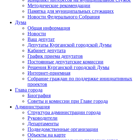
Методические рекомендации
Памятка для муниципальных служащих
Новости Федерального Cобрания
Дума
Общая информация
Новости
Ваш депутат
Депутаты Курганской городской Думы
Кабинет депутата
График приема депутатов
Постоянные депутатские комиссии
Решения Курганской городской Думы
Интернет-приемная
Собрание граждан по поддержке инициативных
проектов
Глава города
Биография
Советы и комиссии при Главе города
Администрация
Структура администрации города
Руководители
Департаменты
Подведомственные организации
Объекты на карте