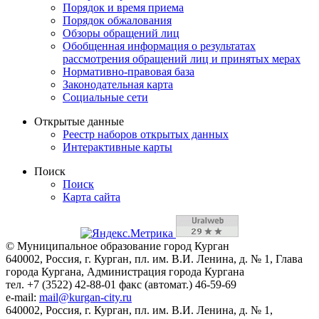
Порядок и время приема
Порядок обжалования
Обзоры обращений лиц
Обобщенная информация о результатах
рассмотрения обращений лиц и принятых мерах
Нормативно-правовая база
Законодательная карта
Социальные сети
Открытые данные
Реестр наборов открытых данных
Интерактивные карты
Поиск
Поиск
Карта сайта
© Муниципальное образование город Курган
640002, Россия, г. Курган, пл. им. В.И. Ленина, д. № 1, Глава
города Кургана, Администрация города Кургана
тел. +7 (3522) 42-88-01 факс (автомат.) 46-59-69
e-mail:
mail@kurgan-city.ru
640002, Россия, г. Курган, пл. им. В.И. Ленина, д. № 1,