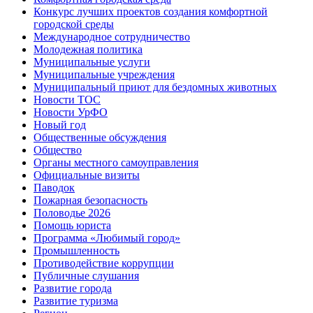
Конкурс лучших проектов создания комфортной
городской среды
Международное сотрудничество
Молодежная политика
Муниципальные услуги
Муниципальные учреждения
Муниципальный приют для бездомных животных
Новости ТОС
Новости УрФО
Новый год
Общественные обсуждения
Общество
Органы местного самоуправления
Официальные визиты
Паводок
Пожарная безопасность
Половодье 2026
Помощь юриста
Программа «Любимый город»
Промышленность
Противодействие коррупции
Публичные слушания
Развитие города
Развитие туризма