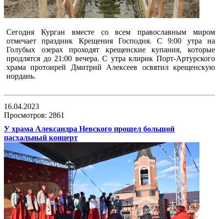
Сегодня Курган вместе со всем православным миром
отмечает праздник Крещения Господня. С 9:00 утра на
Голубых озерах проходят крещенские купания, которые
продлятся до 21:00 вечера. С утра клирик Порт-Артурского
храма протоирей Дмитрий Алексеев освятил крещенскую
иордань.
16.04.2023
Просмотров: 2861
У храма Александра Невского прошел большой
пасхальный концерт