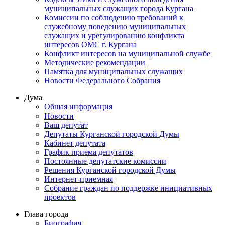
муниципальных служащих города Кургана
Комиссии по соблюдению требований к
служебному поведению муниципальных
служащих и урегулированию конфликта
интересов ОМС г. Кургана
Конфликт интересов на муниципальной службе
Методические рекомендации
Памятка для муниципальных служащих
Новости Федерального Cобрания
Дума
Общая информация
Новости
Ваш депутат
Депутаты Курганской городской Думы
Кабинет депутата
График приема депутатов
Постоянные депутатские комиссии
Решения Курганской городской Думы
Интернет-приемная
Собрание граждан по поддержке инициативных
проектов
Глава города
Биография