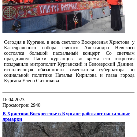
Сегодня в Кургане, в день светлого Воскресенья Христова, у
Кафедрального собора святого Александра Невского
состоялся большой пасхальный концерт. Со светлым
праздником Пасхи курганцев во время его открытия
поздравили митрополит Курганский и Белозерский Даниил,
исполняющая обязанности заместителя губернатора по
социальной политике Наталья Кирилова и глава города
Кургана Елена Ситникова.
16.04.2023
Просмотров: 2940
В Христово Воскресенье в Кургане работают пасхальные
ярмарки