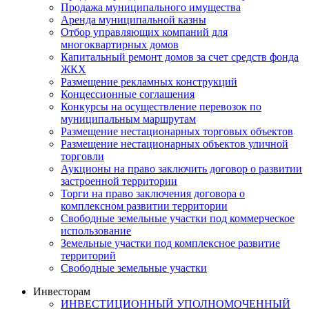
Продажа муниципального имущества
Аренда муниципальной казны
Отбор управляющих компаний для
многоквартирных домов
Капитальный ремонт домов за счет средств фонда
ЖКХ
Размещение рекламных конструкций
Концессионные соглашения
Конкурсы на осуществление перевозок по
муниципальным маршрутам
Размещение нестационарных торговых объектов
Размещение нестационарных объектов уличной
торговли
Аукционы на право заключить договор о развитии
застроенной территории
Торги на право заключения договора о
комплексном развитии территории
Свободные земельные участки под коммерческое
использование
Земельные участки под комплексное развитие
территорий
Свободные земельные участки
Инвесторам
ИНВЕСТИЦИОННЫЙ УПОЛНОМОЧЕННЫЙ