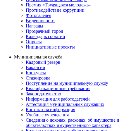
Премия «Трудящаяся молодежь»
Противодействие коррупции
Фотогалерея
Видеоновости
Награды
Прозрачный город
Календарь событий
Опросы
Инициативные проекты
Муниципальная служба
Кадровый резерв
Вакансии
Конкурсы
Стажировка
Поступление на муниципальную службу
Квалификационные требования
Законодательство
Информация для работодателей
Аттестация муниципальных служащих
Контактная информация
Учебные учреждения
Сведения о доходах, расходах, об имуществе и
обязательствах имущественного характера
Кодексы этики и служебного поведения