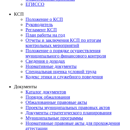
ЕГИССО
КСП
Положение о КСП
Руководитель
Регламент КСП
План работы на год
Отчеты и заключения КСП по итогам
контрольных мероприятий
Положение о порядке осуществления
муниципального финансового контроля
Сведения о доходах
Нормативные документы
Специальная оценка условий труда
Кодекс этики и служебного поведения
Документы
Каталог документов
Порядок обжалования
Обжалованные правовые акты
Проекты муниципальных правовых актов
Документы стратегического планирования
Муниципальные программы
Нормативные правовые акты для прохождения
аттестации