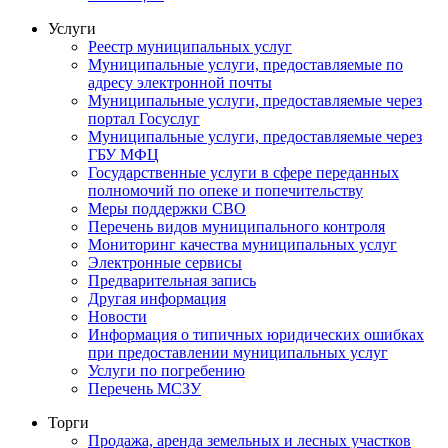
Услуги
Реестр муниципальных услуг
Муниципальные услуги, предоставляемые по
адресу электронной почты
Муниципальные услуги, предоставляемые через
портал Госуслуг
Муниципальные услуги, предоставляемые через
ГБУ МФЦ
Государственные услуги в сфере переданных
полномочий по опеке и попечительству
Меры поддержки СВО
Перечень видов муниципального контроля
Мониторинг качества муниципальных услуг
Электронные сервисы
Предварительная запись
Другая информация
Новости
Информация о типичных юридических ошибках
при предоставлении муниципальных услуг
Услуги по погребению
Перечень МСЗУ
Торги
Продажа, аренда земельных и лесных участков