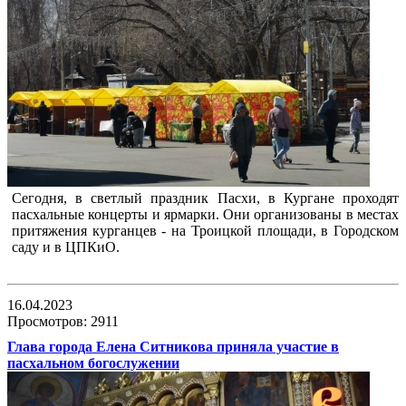
Сегодня, в светлый праздник Пасхи, в Кургане проходят
пасхальные концерты и ярмарки. Они организованы в местах
притяжения курганцев - на Троицкой площади, в Городском
саду и в ЦПКиО.
16.04.2023
Просмотров: 2911
Глава города Елена Ситникова приняла участие в
пасхальном богослужении