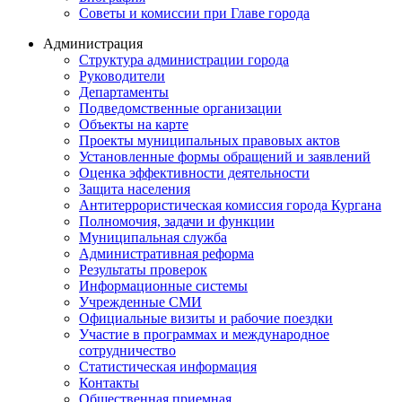
Советы и комиссии при Главе города
Администрация
Структура администрации города
Руководители
Департаменты
Подведомственные организации
Объекты на карте
Проекты муниципальных правовых актов
Установленные формы обращений и заявлений
Оценка эффективности деятельности
Защита населения
Антитеррористическая комиссия города Кургана
Полномочия, задачи и функции
Муниципальная служба
Административная реформа
Результаты проверок
Информационные системы
Учрежденные СМИ
Официальные визиты и рабочие поездки
Участие в программах и международное
сотрудничество
Статистическая информация
Контакты
Общественная приемная