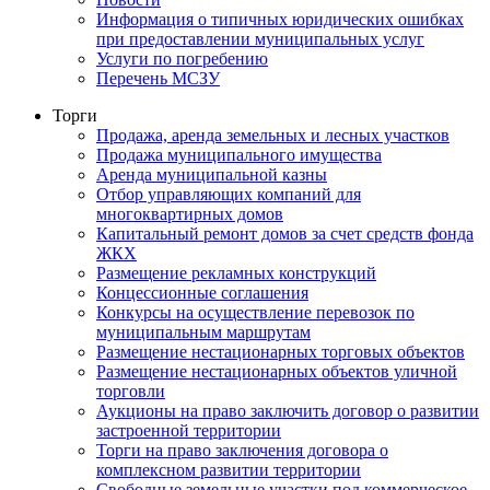
Информация о типичных юридических ошибках
при предоставлении муниципальных услуг
Услуги по погребению
Перечень МСЗУ
Торги
Продажа, аренда земельных и лесных участков
Продажа муниципального имущества
Аренда муниципальной казны
Отбор управляющих компаний для
многоквартирных домов
Капитальный ремонт домов за счет средств фонда
ЖКХ
Размещение рекламных конструкций
Концессионные соглашения
Конкурсы на осуществление перевозок по
муниципальным маршрутам
Размещение нестационарных торговых объектов
Размещение нестационарных объектов уличной
торговли
Аукционы на право заключить договор о развитии
застроенной территории
Торги на право заключения договора о
комплексном развитии территории
Свободные земельные участки под коммерческое