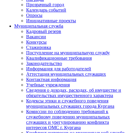
Прозрачный город
Календарь событий
Опросы
Инициативные проекты
Муниципальная служба
Кадровый резерв
Вакансии
Конкурсы
Стажировка
Поступление на муниципальную службу
Квалификационные требования
Законодательство
Информация для работодателей
Аттестация муниципальных служащих
Контактная информация
Учебные учреждения
Сведения о доходах, расходах, об имуществе и
обязательствах имущественного характера
Кодексы этики и служебного поведения
муниципальных служащих города Кургана
Комиссии по соблюдению требований к
служебному поведению муниципальных
служащих и урегулированию конфликта
интересов ОМС г. Кургана
Конфликт интересов на муниципальной службе