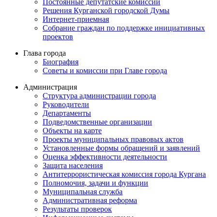
Постоянные депутатские комиссии
Решения Курганской городской Думы
Интернет-приемная
Собрание граждан по поддержке инициативных
проектов
Глава города
Биография
Советы и комиссии при Главе города
Администрация
Структура администрации города
Руководители
Департаменты
Подведомственные организации
Объекты на карте
Проекты муниципальных правовых актов
Установленные формы обращений и заявлений
Оценка эффективности деятельности
Защита населения
Антитеррористическая комиссия города Кургана
Полномочия, задачи и функции
Муниципальная служба
Административная реформа
Результаты проверок