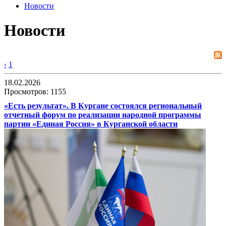
Новости
Новости
‹
1
18.02.2026
Просмотров: 1155
«Есть результат». В Кургане состоялся региональный
отчетный форум по реализации народной программы
партии «Единая Россия» в Курганской области