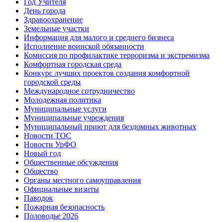
Год Учителя
День города
Здравоохранение
Земельные участки
Информация для малого и среднего бизнеса
Исполнение воинской обязанности
Комиссия по профилактике терроризма и экстремизма
Комфортная городская среда
Конкурс лучших проектов создания комфортной
городской среды
Международное сотрудничество
Молодежная политика
Муниципальные услуги
Муниципальные учреждения
Муниципальный приют для бездомных животных
Новости ТОС
Новости УрФО
Новый год
Общественные обсуждения
Общество
Органы местного самоуправления
Официальные визиты
Паводок
Пожарная безопасность
Половодье 2026