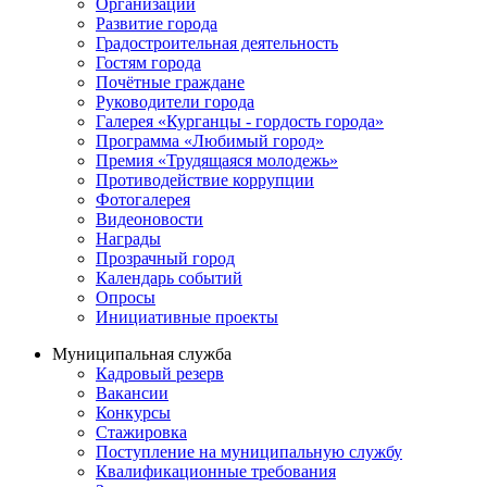
Организации
Развитие города
Градостроительная деятельность
Гостям города
Почётные граждане
Руководители города
Галерея «Курганцы - гордость города»
Программа «Любимый город»
Премия «Трудящаяся молодежь»
Противодействие коррупции
Фотогалерея
Видеоновости
Награды
Прозрачный город
Календарь событий
Опросы
Инициативные проекты
Муниципальная служба
Кадровый резерв
Вакансии
Конкурсы
Стажировка
Поступление на муниципальную службу
Квалификационные требования