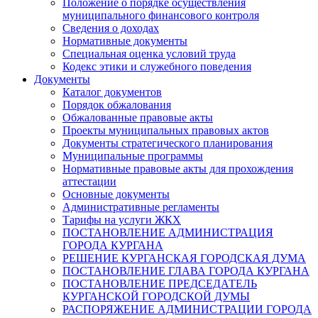
Положение о порядке осуществления
муниципального финансового контроля
Сведения о доходах
Нормативные документы
Специальная оценка условий труда
Кодекс этики и служебного поведения
Документы
Каталог документов
Порядок обжалования
Обжалованные правовые акты
Проекты муниципальных правовых актов
Документы стратегического планирования
Муниципальные программы
Нормативные правовые акты для прохождения
аттестации
Основные документы
Административные регламенты
Тарифы на услуги ЖКХ
ПОСТАНОВЛЕНИЕ АДМИНИСТРАЦИЯ
ГОРОДА КУРГАНА
РЕШЕНИЕ КУРГАНСКАЯ ГОРОДСКАЯ ДУМА
ПОСТАНОВЛЕНИЕ ГЛАВА ГОРОДА КУРГАНА
ПОСТАНОВЛЕНИЕ ПРЕДСЕДАТЕЛЬ
КУРГАНСКОЙ ГОРОДСКОЙ ДУМЫ
РАСПОРЯЖЕНИЕ АДМИНИСТРАЦИИ ГОРОДА