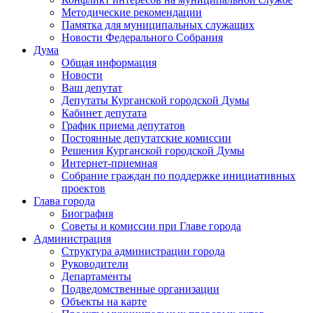
Методические рекомендации
Памятка для муниципальных служащих
Новости Федерального Cобрания
Дума
Общая информация
Новости
Ваш депутат
Депутаты Курганской городской Думы
Кабинет депутата
График приема депутатов
Постоянные депутатские комиссии
Решения Курганской городской Думы
Интернет-приемная
Собрание граждан по поддержке инициативных
проектов
Глава города
Биография
Советы и комиссии при Главе города
Администрация
Структура администрации города
Руководители
Департаменты
Подведомственные организации
Объекты на карте