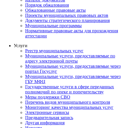
Порядок обжалования
Обжалованные правовые акты
Проекты муниципальных правовых актов
Документы стратегического планирования
Муниципальные программы
Нормативные правовые акты для прохождения
аттестации
Услуги
Реестр муниципальных услуг
Муниципальные услуги, предоставляемые по
адресу электронной почты
Муниципальные услуги, предоставляемые через
портал Госуслуг
Муниципальные услуги, предоставляемые через
ГБУ МФЦ
Государственные услуги в сфере переданных
полномочий по опеке и попечительству
Меры поддержки СВО
Перечень видов муниципального контроля
Мониторинг качества муниципальных услуг
Электронные сервисы
Предварительная запись
Другая информация
Новости