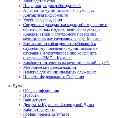
Законодательство
Информация для работодателей
Аттестация муниципальных служащих
Контактная информация
Учебные учреждения
Сведения о доходах, расходах, об имуществе и
обязательствах имущественного характера
Кодексы этики и служебного поведения
муниципальных служащих города Кургана
Комиссии по соблюдению требований к
служебному поведению муниципальных
служащих и урегулированию конфликта
интересов ОМС г. Кургана
Конфликт интересов на муниципальной службе
Методические рекомендации
Памятка для муниципальных служащих
Новости Федерального Cобрания
Дума
Общая информация
Новости
Ваш депутат
Депутаты Курганской городской Думы
Кабинет депутата
График приема депутатов