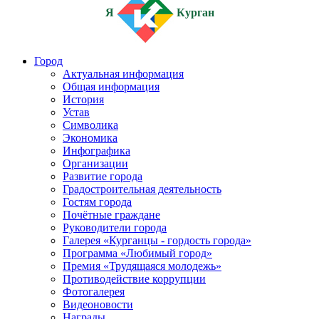
Я
Курган
Город
Актуальная информация
Общая информация
История
Устав
Символика
Экономика
Инфографика
Организации
Развитие города
Градостроительная деятельность
Гостям города
Почётные граждане
Руководители города
Галерея «Курганцы - гордость города»
Программа «Любимый город»
Премия «Трудящаяся молодежь»
Противодействие коррупции
Фотогалерея
Видеоновости
Награды