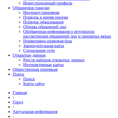
Инвестиционный профиль
Обращения граждан
Интернет-приемная
Порядок и время приема
Порядок обжалования
Обзоры обращений лиц
Обобщенная информация о результатах
рассмотрения обращений лиц и принятых мерах
Нормативно-правовая база
Законодательная карта
Социальные сети
Открытые данные
Реестр наборов открытых данных
Интерактивные карты
Общественная приемная
Поиск
Поиск
Карта сайта
Главная
›
Город
›
Актуальная информация
›