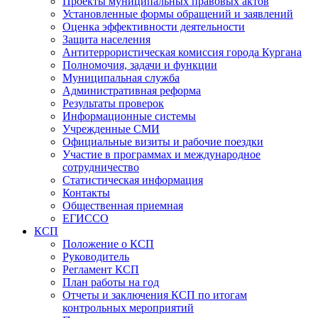
Проекты муниципальных правовых актов
Установленные формы обращений и заявлений
Оценка эффективности деятельности
Защита населения
Антитеррористическая комиссия города Кургана
Полномочия, задачи и функции
Муниципальная служба
Административная реформа
Результаты проверок
Информационные системы
Учрежденные СМИ
Официальные визиты и рабочие поездки
Участие в программах и международное
сотрудничество
Статистическая информация
Контакты
Общественная приемная
ЕГИССО
КСП
Положение о КСП
Руководитель
Регламент КСП
План работы на год
Отчеты и заключения КСП по итогам
контрольных мероприятий