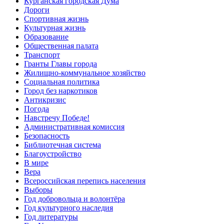
Курганская городская Дума
Дороги
Спортивная жизнь
Культурная жизнь
Образование
Общественная палата
Транспорт
Гранты Главы города
Жилищно-коммунальное хозяйство
Социальная политика
Город без наркотиков
Антикризис
Погода
Навстречу Победе!
Административная комиссия
Безопасность
Библиотечная система
Благоустройство
В мире
Вера
Всероссийская перепись населения
Выборы
Год добровольца и волонтёра
Год культурного наследия
Год литературы