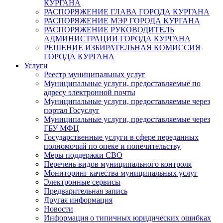
КУРГАНА
РАСПОРЯЖЕНИЕ ГЛАВА ГОРОДА КУРГАНА
РАСПОРЯЖЕНИЕ МЭР ГОРОДА КУРГАНА
РАСПОРЯЖЕНИЕ РУКОВОДИТЕЛЬ
АДМИНИСТРАЦИИ ГОРОДА КУРГАНА
РЕШЕНИЕ ИЗБИРАТЕЛЬНАЯ КОМИССИЯ
ГОРОДА КУРГАНА
Услуги
Реестр муниципальных услуг
Муниципальные услуги, предоставляемые по
адресу электронной почты
Муниципальные услуги, предоставляемые через
портал Госуслуг
Муниципальные услуги, предоставляемые через
ГБУ МФЦ
Государственные услуги в сфере переданных
полномочий по опеке и попечительству
Меры поддержки СВО
Перечень видов муниципального контроля
Мониторинг качества муниципальных услуг
Электронные сервисы
Предварительная запись
Другая информация
Новости
Информация о типичных юридических ошибках