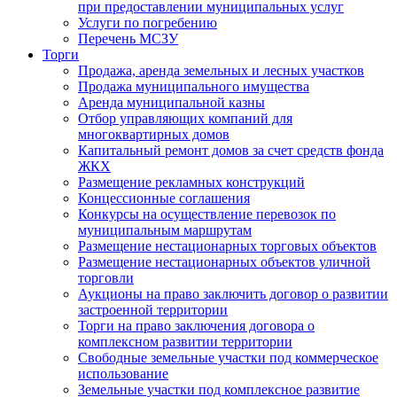
при предоставлении муниципальных услуг
Услуги по погребению
Перечень МСЗУ
Торги
Продажа, аренда земельных и лесных участков
Продажа муниципального имущества
Аренда муниципальной казны
Отбор управляющих компаний для
многоквартирных домов
Капитальный ремонт домов за счет средств фонда
ЖКХ
Размещение рекламных конструкций
Концессионные соглашения
Конкурсы на осуществление перевозок по
муниципальным маршрутам
Размещение нестационарных торговых объектов
Размещение нестационарных объектов уличной
торговли
Аукционы на право заключить договор о развитии
застроенной территории
Торги на право заключения договора о
комплексном развитии территории
Свободные земельные участки под коммерческое
использование
Земельные участки под комплексное развитие