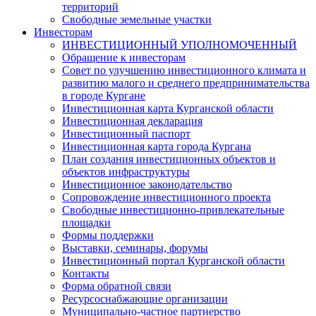
территорий
Свободные земельные участки
Инвесторам
ИНВЕСТИЦИОННЫЙ УПОЛНОМОЧЕННЫЙ
Обращение к инвесторам
Совет по улучшению инвестиционного климата и
развитию малого и среднего предпринимательства
в городе Кургане
Инвестиционная карта Курганской области
Инвестиционная декларация
Инвестиционный паспорт
Инвестиционная карта города Кургана
План создания инвестиционных объектов и
объектов инфраструктуры
Инвестиционное законодательство
Сопровождение инвестиционного проекта
Свободные инвестиционно-привлекательные
площадки
Формы поддержки
Выставки, семинары, форумы
Инвестиционный портал Курганской области
Контакты
Форма обратной связи
Ресурсоснабжающие организации
Муниципально-частное партнерство