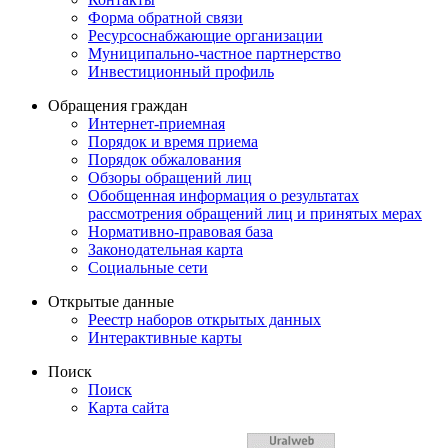
Форма обратной связи
Ресурсоснабжающие организации
Муниципально-частное партнерство
Инвестиционный профиль
Обращения граждан
Интернет-приемная
Порядок и время приема
Порядок обжалования
Обзоры обращений лиц
Обобщенная информация о результатах
рассмотрения обращений лиц и принятых мерах
Нормативно-правовая база
Законодательная карта
Социальные сети
Открытые данные
Реестр наборов открытых данных
Интерактивные карты
Поиск
Поиск
Карта сайта