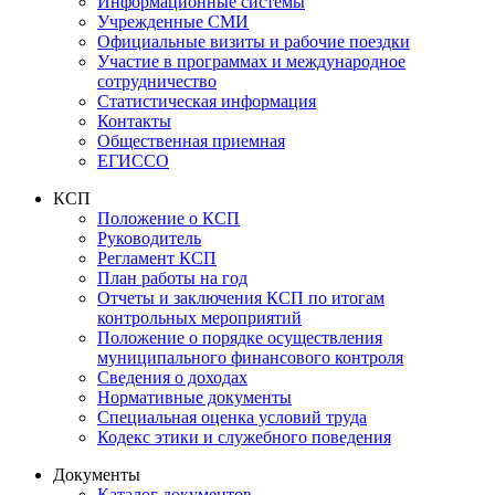
Информационные системы
Учрежденные СМИ
Официальные визиты и рабочие поездки
Участие в программах и международное
сотрудничество
Статистическая информация
Контакты
Общественная приемная
ЕГИССО
КСП
Положение о КСП
Руководитель
Регламент КСП
План работы на год
Отчеты и заключения КСП по итогам
контрольных мероприятий
Положение о порядке осуществления
муниципального финансового контроля
Сведения о доходах
Нормативные документы
Специальная оценка условий труда
Кодекс этики и служебного поведения
Документы
Каталог документов