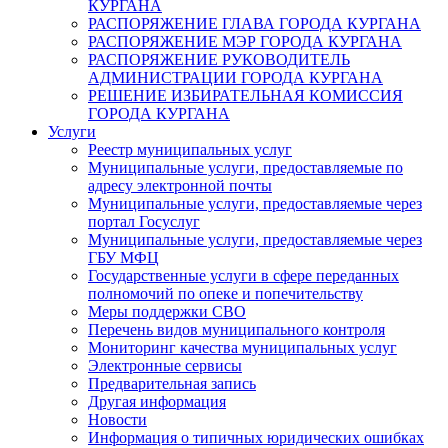
КУРГАНА
РАСПОРЯЖЕНИЕ ГЛАВА ГОРОДА КУРГАНА
РАСПОРЯЖЕНИЕ МЭР ГОРОДА КУРГАНА
РАСПОРЯЖЕНИЕ РУКОВОДИТЕЛЬ
АДМИНИСТРАЦИИ ГОРОДА КУРГАНА
РЕШЕНИЕ ИЗБИРАТЕЛЬНАЯ КОМИССИЯ
ГОРОДА КУРГАНА
Услуги
Реестр муниципальных услуг
Муниципальные услуги, предоставляемые по
адресу электронной почты
Муниципальные услуги, предоставляемые через
портал Госуслуг
Муниципальные услуги, предоставляемые через
ГБУ МФЦ
Государственные услуги в сфере переданных
полномочий по опеке и попечительству
Меры поддержки СВО
Перечень видов муниципального контроля
Мониторинг качества муниципальных услуг
Электронные сервисы
Предварительная запись
Другая информация
Новости
Информация о типичных юридических ошибках