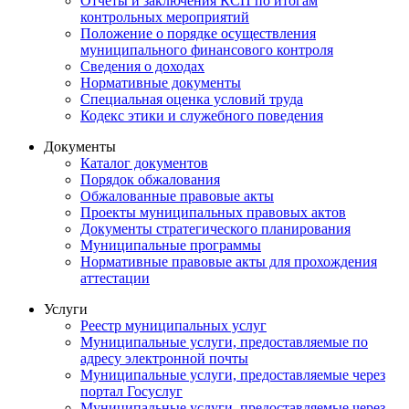
Отчеты и заключения КСП по итогам
контрольных мероприятий
Положение о порядке осуществления
муниципального финансового контроля
Сведения о доходах
Нормативные документы
Специальная оценка условий труда
Кодекс этики и служебного поведения
Документы
Каталог документов
Порядок обжалования
Обжалованные правовые акты
Проекты муниципальных правовых актов
Документы стратегического планирования
Муниципальные программы
Нормативные правовые акты для прохождения
аттестации
Услуги
Реестр муниципальных услуг
Муниципальные услуги, предоставляемые по
адресу электронной почты
Муниципальные услуги, предоставляемые через
портал Госуслуг
Муниципальные услуги, предоставляемые через