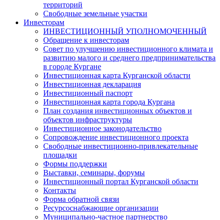
территорий
Свободные земельные участки
Инвесторам
ИНВЕСТИЦИОННЫЙ УПОЛНОМОЧЕННЫЙ
Обращение к инвесторам
Совет по улучшению инвестиционного климата и
развитию малого и среднего предпринимательства
в городе Кургане
Инвестиционная карта Курганской области
Инвестиционная декларация
Инвестиционный паспорт
Инвестиционная карта города Кургана
План создания инвестиционных объектов и
объектов инфраструктуры
Инвестиционное законодательство
Сопровождение инвестиционного проекта
Свободные инвестиционно-привлекательные
площадки
Формы поддержки
Выставки, семинары, форумы
Инвестиционный портал Курганской области
Контакты
Форма обратной связи
Ресурсоснабжающие организации
Муниципально-частное партнерство