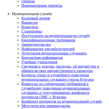
Опросы
Инициативные проекты
Муниципальная служба
Кадровый резерв
Вакансии
Конкурсы
Стажировка
Поступление на муниципальную службу
Квалификационные требования
Законодательство
Информация для работодателей
Аттестация муниципальных служащих
Контактная информация
Учебные учреждения
Сведения о доходах, расходах, об имуществе и
обязательствах имущественного характера
Кодексы этики и служебного поведения
муниципальных служащих города Кургана
Комиссии по соблюдению требований к
служебному поведению муниципальных
служащих и урегулированию конфликта
интересов ОМС г. Кургана
Конфликт интересов на муниципальной службе
Методические рекомендации