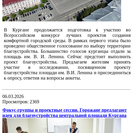
В Кургане продолжается подготовка к участию во
Всероссийском конкурсе лучших проектов создания
комфортной городской среды. В рамках первого этапа было
проведено общественное голосование по выбору территории
благоустройства. Большинство голосов курганцы отдали за
площадь им. В. И. Ленина. Сейчас предстоит выполнить
проект благоустройства. Предлагаем жителям принять
участие в исследовании, посвященном проекту
благоустройства площади им. В.И. Ленина и присоединиться
к опросу, ответив на вопросы анкеты.
06.03.2026
Просмотров: 2369
Фокус-группы и проектные сессии. Горожане предлагают
идеи для благоустройства центральной площади Кургана