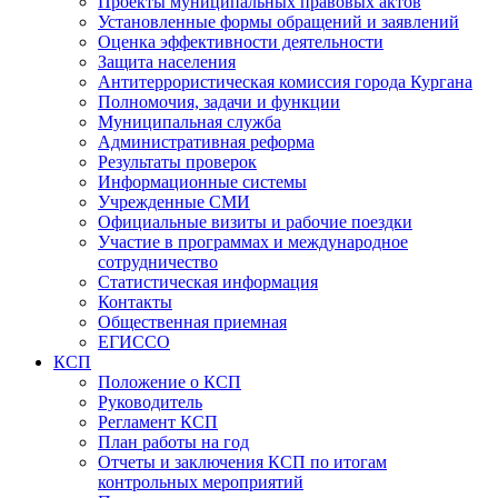
Проекты муниципальных правовых актов
Установленные формы обращений и заявлений
Оценка эффективности деятельности
Защита населения
Антитеррористическая комиссия города Кургана
Полномочия, задачи и функции
Муниципальная служба
Административная реформа
Результаты проверок
Информационные системы
Учрежденные СМИ
Официальные визиты и рабочие поездки
Участие в программах и международное
сотрудничество
Статистическая информация
Контакты
Общественная приемная
ЕГИССО
КСП
Положение о КСП
Руководитель
Регламент КСП
План работы на год
Отчеты и заключения КСП по итогам
контрольных мероприятий