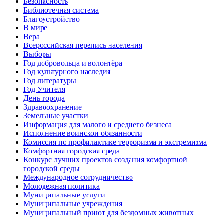
Безопасность
Библиотечная система
Благоустройство
В мире
Вера
Всероссийская перепись населения
Выборы
Год добровольца и волонтёра
Год культурного наследия
Год литературы
Год Учителя
День города
Здравоохранение
Земельные участки
Информация для малого и среднего бизнеса
Исполнение воинской обязанности
Комиссия по профилактике терроризма и экстремизма
Комфортная городская среда
Конкурс лучших проектов создания комфортной
городской среды
Международное сотрудничество
Молодежная политика
Муниципальные услуги
Муниципальные учреждения
Муниципальный приют для бездомных животных