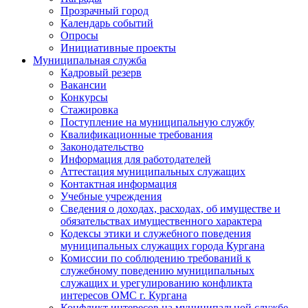
Прозрачный город
Календарь событий
Опросы
Инициативные проекты
Муниципальная служба
Кадровый резерв
Вакансии
Конкурсы
Стажировка
Поступление на муниципальную службу
Квалификационные требования
Законодательство
Информация для работодателей
Аттестация муниципальных служащих
Контактная информация
Учебные учреждения
Сведения о доходах, расходах, об имуществе и
обязательствах имущественного характера
Кодексы этики и служебного поведения
муниципальных служащих города Кургана
Комиссии по соблюдению требований к
служебному поведению муниципальных
служащих и урегулированию конфликта
интересов ОМС г. Кургана
Конфликт интересов на муниципальной службе