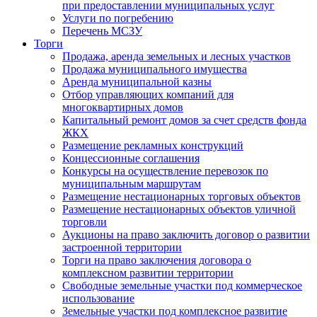
при предоставлении муниципальных услуг
Услуги по погребению
Перечень МСЗУ
Торги
Продажа, аренда земельных и лесных участков
Продажа муниципального имущества
Аренда муниципальной казны
Отбор управляющих компаний для
многоквартирных домов
Капитальный ремонт домов за счет средств фонда
ЖКХ
Размещение рекламных конструкций
Концессионные соглашения
Конкурсы на осуществление перевозок по
муниципальным маршрутам
Размещение нестационарных торговых объектов
Размещение нестационарных объектов уличной
торговли
Аукционы на право заключить договор о развитии
застроенной территории
Торги на право заключения договора о
комплексном развитии территории
Свободные земельные участки под коммерческое
использование
Земельные участки под комплексное развитие