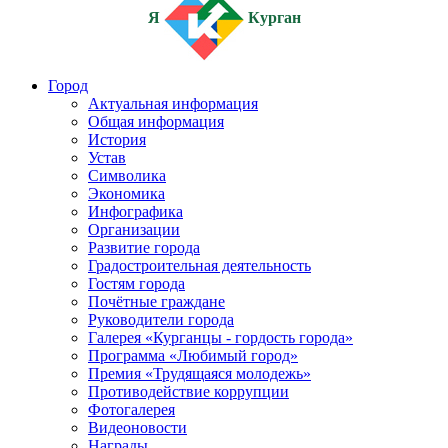
Я
Курган
Город
Актуальная информация
Общая информация
История
Устав
Символика
Экономика
Инфографика
Организации
Развитие города
Градостроительная деятельность
Гостям города
Почётные граждане
Руководители города
Галерея «Курганцы - гордость города»
Программа «Любимый город»
Премия «Трудящаяся молодежь»
Противодействие коррупции
Фотогалерея
Видеоновости
Награды