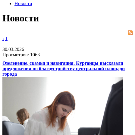
Новости
Новости
‹
1
30.03.2026
Просмотров: 1063
Озеленение, скамьи и навигация. Курганцы высказали
предложения по благоустройству центральной площади
города