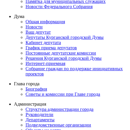
Памятка для муниципальных служащих
Новости Федерального Cобрания
Дума
Общая информация
Новости
Ваш депутат
Депутаты Курганской городской Думы
Кабинет депутата
График приема депутатов
Постоянные депутатские комиссии
Решения Курганской городской Думы
Интернет-приемная
Собрание граждан по поддержке инициативных
проектов
Глава города
Биография
Советы и комиссии при Главе города
Администрация
Структура администрации города
Руководители
Департаменты
Подведомственные организации