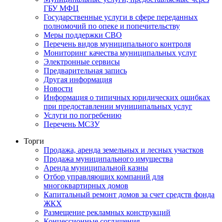
ГБУ МФЦ
Государственные услуги в сфере переданных
полномочий по опеке и попечительству
Меры поддержки СВО
Перечень видов муниципального контроля
Мониторинг качества муниципальных услуг
Электронные сервисы
Предварительная запись
Другая информация
Новости
Информация о типичных юридических ошибках
при предоставлении муниципальных услуг
Услуги по погребению
Перечень МСЗУ
Торги
Продажа, аренда земельных и лесных участков
Продажа муниципального имущества
Аренда муниципальной казны
Отбор управляющих компаний для
многоквартирных домов
Капитальный ремонт домов за счет средств фонда
ЖКХ
Размещение рекламных конструкций
Концессионные соглашения