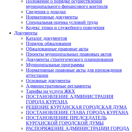
Положение о порядке осуществления
муниципального финансового контроля
Сведения о доходах
Нормативные документы
Специальная оценка условий труда
Кодекс этики и служебного поведения
Документы
Каталог документов
Порядок обжалования
Обжалованные правовые акты
Проекты муниципальных правовых актов
Документы стратегического планирования
Муниципальные программы
Нормативные правовые акты для прохождения
аттестации
Основные документы
Административные регламенты
Тарифы на услуги ЖКХ
ПОСТАНОВЛЕНИЕ АДМИНИСТРАЦИЯ
ГОРОДА КУРГАНА
РЕШЕНИЕ КУРГАНСКАЯ ГОРОДСКАЯ ДУМА
ПОСТАНОВЛЕНИЕ ГЛАВА ГОРОДА КУРГАНА
ПОСТАНОВЛЕНИЕ ПРЕДСЕДАТЕЛЬ
КУРГАНСКОЙ ГОРОДСКОЙ ДУМЫ
РАСПОРЯЖЕНИЕ АДМИНИСТРАЦИИ ГОРОДА