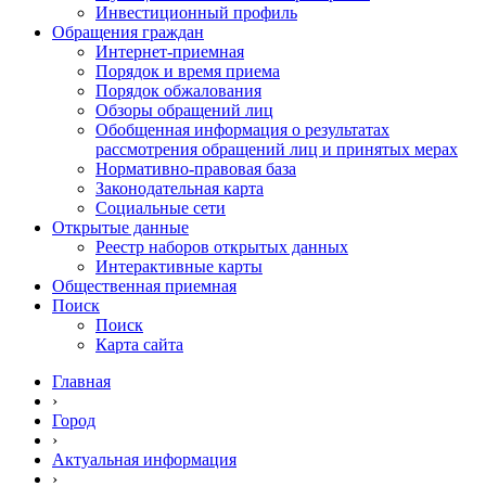
Инвестиционный профиль
Обращения граждан
Интернет-приемная
Порядок и время приема
Порядок обжалования
Обзоры обращений лиц
Обобщенная информация о результатах
рассмотрения обращений лиц и принятых мерах
Нормативно-правовая база
Законодательная карта
Социальные сети
Открытые данные
Реестр наборов открытых данных
Интерактивные карты
Общественная приемная
Поиск
Поиск
Карта сайта
Главная
›
Город
›
Актуальная информация
›