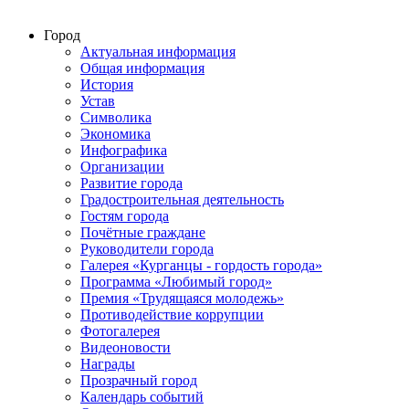
Город
Актуальная информация
Общая информация
История
Устав
Символика
Экономика
Инфографика
Организации
Развитие города
Градостроительная деятельность
Гостям города
Почётные граждане
Руководители города
Галерея «Курганцы - гордость города»
Программа «Любимый город»
Премия «Трудящаяся молодежь»
Противодействие коррупции
Фотогалерея
Видеоновости
Награды
Прозрачный город
Календарь событий