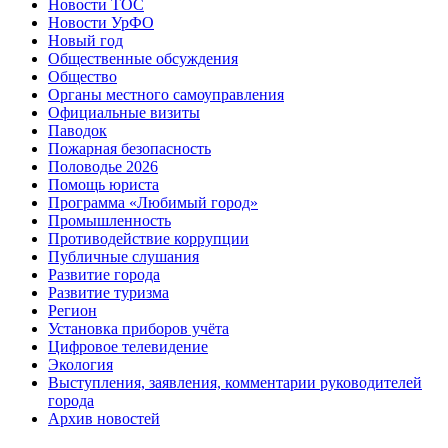
Новости ТОС
Новости УрФО
Новый год
Общественные обсуждения
Общество
Органы местного самоуправления
Официальные визиты
Паводок
Пожарная безопасность
Половодье 2026
Помощь юриста
Программа «Любимый город»
Промышленность
Противодействие коррупции
Публичные слушания
Развитие города
Развитие туризма
Регион
Установка приборов учёта
Цифровое телевидение
Экология
Выступления, заявления, комментарии руководителей
города
Архив новостей