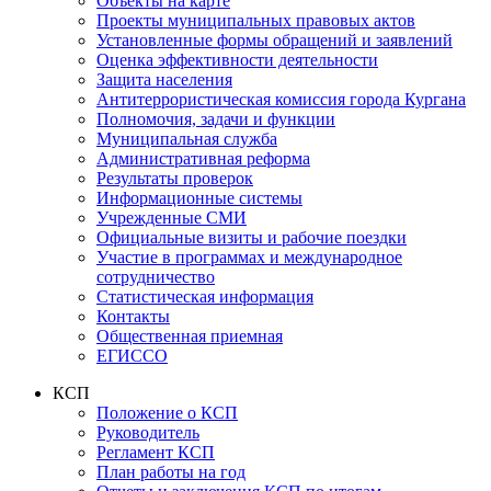
Объекты на карте
Проекты муниципальных правовых актов
Установленные формы обращений и заявлений
Оценка эффективности деятельности
Защита населения
Антитеррористическая комиссия города Кургана
Полномочия, задачи и функции
Муниципальная служба
Административная реформа
Результаты проверок
Информационные системы
Учрежденные СМИ
Официальные визиты и рабочие поездки
Участие в программах и международное
сотрудничество
Статистическая информация
Контакты
Общественная приемная
ЕГИССО
КСП
Положение о КСП
Руководитель
Регламент КСП
План работы на год