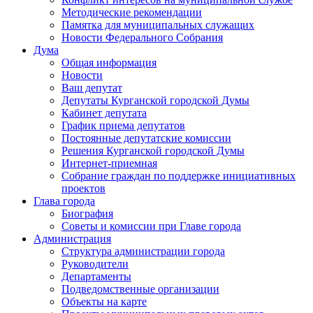
Методические рекомендации
Памятка для муниципальных служащих
Новости Федерального Cобрания
Дума
Общая информация
Новости
Ваш депутат
Депутаты Курганской городской Думы
Кабинет депутата
График приема депутатов
Постоянные депутатские комиссии
Решения Курганской городской Думы
Интернет-приемная
Собрание граждан по поддержке инициативных
проектов
Глава города
Биография
Советы и комиссии при Главе города
Администрация
Структура администрации города
Руководители
Департаменты
Подведомственные организации
Объекты на карте