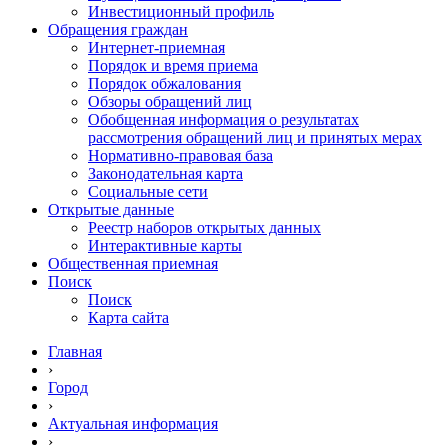
Инвестиционный профиль
Обращения граждан
Интернет-приемная
Порядок и время приема
Порядок обжалования
Обзоры обращений лиц
Обобщенная информация о результатах
рассмотрения обращений лиц и принятых мерах
Нормативно-правовая база
Законодательная карта
Социальные сети
Открытые данные
Реестр наборов открытых данных
Интерактивные карты
Общественная приемная
Поиск
Поиск
Карта сайта
Главная
›
Город
›
Актуальная информация
›