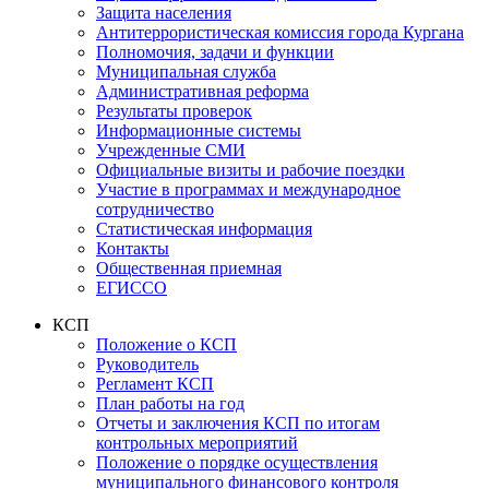
Защита населения
Антитеррористическая комиссия города Кургана
Полномочия, задачи и функции
Муниципальная служба
Административная реформа
Результаты проверок
Информационные системы
Учрежденные СМИ
Официальные визиты и рабочие поездки
Участие в программах и международное
сотрудничество
Статистическая информация
Контакты
Общественная приемная
ЕГИССО
КСП
Положение о КСП
Руководитель
Регламент КСП
План работы на год
Отчеты и заключения КСП по итогам
контрольных мероприятий
Положение о порядке осуществления
муниципального финансового контроля