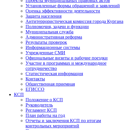
Проекты муниципальных правовых актов
Установленные формы обращений и заявлений
Оценка эффективности деятельности
Защита населения
Антитеррористическая комиссия города Кургана
Полномочия, задачи и функции
Муниципальная служба
Административная реформа
Результаты проверок
Информационные системы
Учрежденные СМИ
Официальные визиты и рабочие поездки
Участие в программах и международное
сотрудничество
Статистическая информация
Контакты
Общественная приемная
ЕГИССО
КСП
Положение о КСП
Руководитель
Регламент КСП
План работы на год
Отчеты и заключения КСП по итогам
контрольных мероприятий