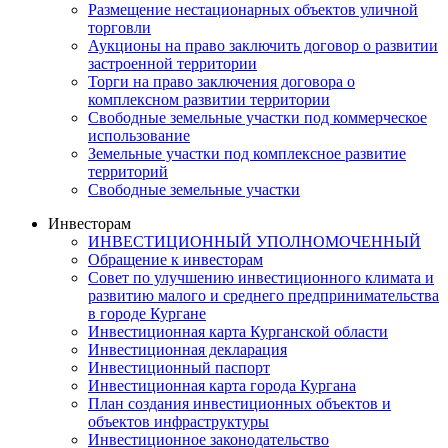
Размещение нестационарных объектов уличной
торговли
Аукционы на право заключить договор о развитии
застроенной территории
Торги на право заключения договора о
комплексном развитии территории
Свободные земельные участки под коммерческое
использование
Земельные участки под комплексное развитие
территорий
Свободные земельные участки
Инвесторам
ИНВЕСТИЦИОННЫЙ УПОЛНОМОЧЕННЫЙ
Обращение к инвесторам
Совет по улучшению инвестиционного климата и
развитию малого и среднего предпринимательства
в городе Кургане
Инвестиционная карта Курганской области
Инвестиционная декларация
Инвестиционный паспорт
Инвестиционная карта города Кургана
План создания инвестиционных объектов и
объектов инфраструктуры
Инвестиционное законодательство