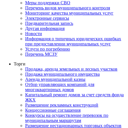
Меры поддержки СВО
Перечень видов муниципального контроля
Мониторинг качества муниципальных услуг
Электронные сервисы
Предварительная запись
Другая информация
Новости
Информация о типичных юридических ошибках
при предоставлении муниципальных услуг
Услуги по погребению
Перечень МСЗУ
Торги
Продажа, аренда земельных и лесных участков
Продажа муниципального имущества
Аренда муниципальной казны
Отбор управляющих компаний для
многоквартирных домов
Капитальный ремонт домов за счет средств фонда
ЖКХ
Размещение рекламных конструкций
Концессионные соглашения
Конкурсы на осуществление перевозок по
муниципальным маршрутам
Размещение нестационарных торговых объектов