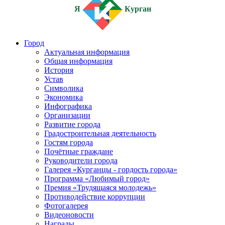
Я
Курган
Город
Актуальная информация
Общая информация
История
Устав
Символика
Экономика
Инфографика
Организации
Развитие города
Градостроительная деятельность
Гостям города
Почётные граждане
Руководители города
Галерея «Курганцы - гордость города»
Программа «Любимый город»
Премия «Трудящаяся молодежь»
Противодействие коррупции
Фотогалерея
Видеоновости
Награды