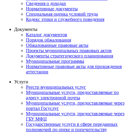
Сведения о доходах
Нормативные документы
Специальная оценка условий труда
Кодекс этики и служебного поведения
Документы
Каталог документов
Порядок обжалования
Обжалованные правовые акты
Проекты муниципальных правовых актов
Документы стратегического планирования
Муниципальные программы
Нормативные правовые акты для прохождения
аттестации
Услуги
Реестр муниципальных услуг
Муниципальные услуги, предоставляемые по
адресу электронной почты
Муниципальные услуги, предоставляемые через
портал Госуслуг
Муниципальные услуги, предоставляемые через
ГБУ МФЦ
Государственные услуги в сфере переданных
полномочий по опеке и попечительству