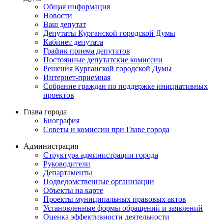
Общая информация
Новости
Ваш депутат
Депутаты Курганской городской Думы
Кабинет депутата
График приема депутатов
Постоянные депутатские комиссии
Решения Курганской городской Думы
Интернет-приемная
Собрание граждан по поддержке инициативных
проектов
Глава города
Биография
Советы и комиссии при Главе города
Администрация
Структура администрации города
Руководители
Департаменты
Подведомственные организации
Объекты на карте
Проекты муниципальных правовых актов
Установленные формы обращений и заявлений
Оценка эффективности деятельности