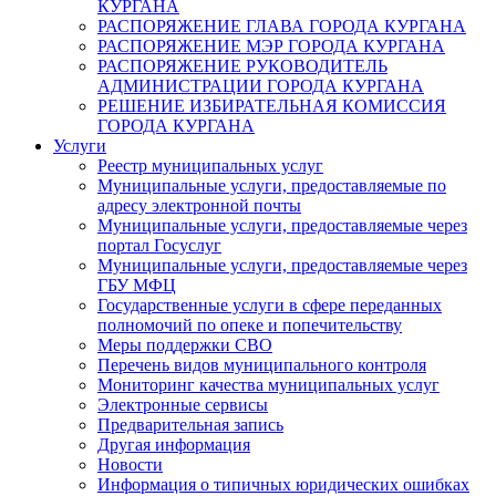
КУРГАНА
РАСПОРЯЖЕНИЕ ГЛАВА ГОРОДА КУРГАНА
РАСПОРЯЖЕНИЕ МЭР ГОРОДА КУРГАНА
РАСПОРЯЖЕНИЕ РУКОВОДИТЕЛЬ
АДМИНИСТРАЦИИ ГОРОДА КУРГАНА
РЕШЕНИЕ ИЗБИРАТЕЛЬНАЯ КОМИССИЯ
ГОРОДА КУРГАНА
Услуги
Реестр муниципальных услуг
Муниципальные услуги, предоставляемые по
адресу электронной почты
Муниципальные услуги, предоставляемые через
портал Госуслуг
Муниципальные услуги, предоставляемые через
ГБУ МФЦ
Государственные услуги в сфере переданных
полномочий по опеке и попечительству
Меры поддержки СВО
Перечень видов муниципального контроля
Мониторинг качества муниципальных услуг
Электронные сервисы
Предварительная запись
Другая информация
Новости
Информация о типичных юридических ошибках