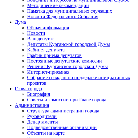
Методические рекомендации
Памятка для муниципальных служащих
Новости Федерального Cобрания
Дума
Общая информация
Новости
Ваш депутат
Депутаты Курганской городской Думы
Кабинет депутата
График приема депутатов
Постоянные депутатские комиссии
Решения Курганской городской Думы
Интернет-приемная
Собрание граждан по поддержке инициативных
проектов
Глава города
Биография
Советы и комиссии при Главе города
Администрация
Структура администрации города
Руководители
Департаменты
Подведомственные организации
Объекты на карте