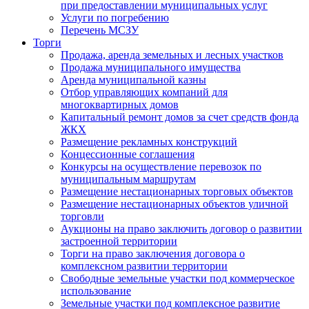
при предоставлении муниципальных услуг
Услуги по погребению
Перечень МСЗУ
Торги
Продажа, аренда земельных и лесных участков
Продажа муниципального имущества
Аренда муниципальной казны
Отбор управляющих компаний для
многоквартирных домов
Капитальный ремонт домов за счет средств фонда
ЖКХ
Размещение рекламных конструкций
Концессионные соглашения
Конкурсы на осуществление перевозок по
муниципальным маршрутам
Размещение нестационарных торговых объектов
Размещение нестационарных объектов уличной
торговли
Аукционы на право заключить договор о развитии
застроенной территории
Торги на право заключения договора о
комплексном развитии территории
Свободные земельные участки под коммерческое
использование
Земельные участки под комплексное развитие