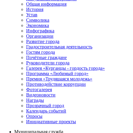
Общая информация
История
Устав
Символика
Экономика
Инфографика
Организации
Развитие города
Градостроительная деятельность
Гостям города
Почётные граждане
Руководители города
Галерея «Курганцы - гордость города»
Программа «Любимый город»
Премия «Трудящаяся молодежь»
Противодействие коррупции
Фотогалерея
Видеоновости
Награды
Прозрачный город
Календарь событий
Опросы
Инициативные проекты
Муниципальная служба