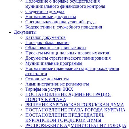
Положение о порядке осуществления
муниципального финансового контроля
Сведения о доходах
Нормативные документы
Специальная оценка условий труда
Кодекс этики и служебного поведения
Документы
Каталог документов
Порядок обжалования
Обжалованные правовые акты
Проекты муниципальных правовых актов
Документы стратегического планирования
Муниципальные программы
Нормативные правовые акты для прохождения
аттестации
Основные документы
Административные регламенты
Тарифы на услуги ЖКХ
ПОСТАНОВЛЕНИЕ АДМИНИСТРАЦИЯ
ГОРОДА КУРГАНА
РЕШЕНИЕ КУРГАНСКАЯ ГОРОДСКАЯ ДУМА
ПОСТАНОВЛЕНИЕ ГЛАВА ГОРОДА КУРГАНА
ПОСТАНОВЛЕНИЕ ПРЕДСЕДАТЕЛЬ
КУРГАНСКОЙ ГОРОДСКОЙ ДУМЫ
РАСПОРЯЖЕНИЕ АДМИНИСТРАЦИИ ГОРОДА