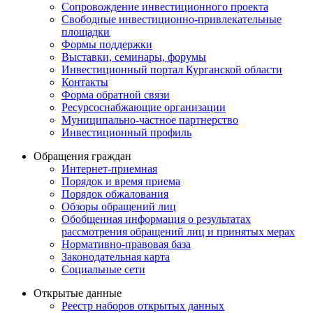
Сопровождение инвестиционного проекта
Свободные инвестиционно-привлекательные
площадки
Формы поддержки
Выставки, семинары, форумы
Инвестиционный портал Курганской области
Контакты
Форма обратной связи
Ресурсоснабжающие организации
Муниципально-частное партнерство
Инвестиционный профиль
Обращения граждан
Интернет-приемная
Порядок и время приема
Порядок обжалования
Обзоры обращений лиц
Обобщенная информация о результатах
рассмотрения обращений лиц и принятых мерах
Нормативно-правовая база
Законодательная карта
Социальные сети
Открытые данные
Реестр наборов открытых данных