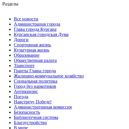
Разделы
Все новости
Администрация города
Глава города Кургана
Курганская городская Дума
Дороги
Спортивная жизнь
Культурная жизнь
Образование
Общественная палата
Транспорт
Гранты Главы города
Жилищно-коммунальное хозяйство
Социальная политика
Город без наркотиков
Антикризис
Погода
Навстречу Победе!
Административная комиссия
Безопасность
Библиотечная система
Благоустройство
В мире