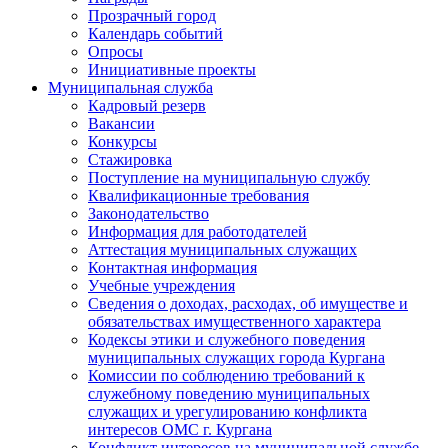
Прозрачный город
Календарь событий
Опросы
Инициативные проекты
Муниципальная служба
Кадровый резерв
Вакансии
Конкурсы
Стажировка
Поступление на муниципальную службу
Квалификационные требования
Законодательство
Информация для работодателей
Аттестация муниципальных служащих
Контактная информация
Учебные учреждения
Сведения о доходах, расходах, об имуществе и
обязательствах имущественного характера
Кодексы этики и служебного поведения
муниципальных служащих города Кургана
Комиссии по соблюдению требований к
служебному поведению муниципальных
служащих и урегулированию конфликта
интересов ОМС г. Кургана
Конфликт интересов на муниципальной службе