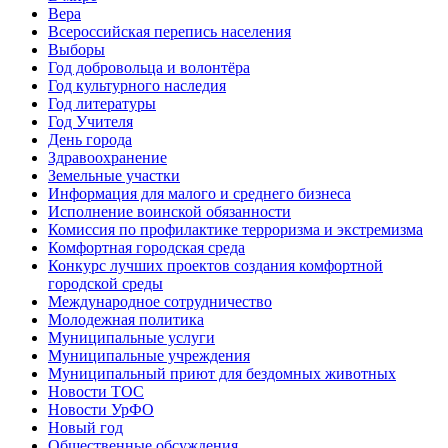
Вера
Всероссийская перепись населения
Выборы
Год добровольца и волонтёра
Год культурного наследия
Год литературы
Год Учителя
День города
Здравоохранение
Земельные участки
Информация для малого и среднего бизнеса
Исполнение воинской обязанности
Комиссия по профилактике терроризма и экстремизма
Комфортная городская среда
Конкурс лучших проектов создания комфортной
городской среды
Международное сотрудничество
Молодежная политика
Муниципальные услуги
Муниципальные учреждения
Муниципальный приют для бездомных животных
Новости ТОС
Новости УрФО
Новый год
Общественные обсуждения