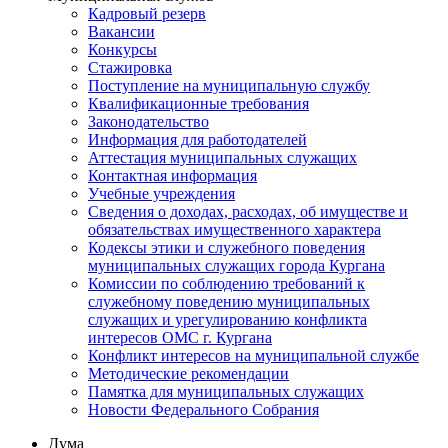
Кадровый резерв
Вакансии
Конкурсы
Стажировка
Поступление на муниципальную службу
Квалификационные требования
Законодательство
Информация для работодателей
Аттестация муниципальных служащих
Контактная информация
Учебные учреждения
Сведения о доходах, расходах, об имуществе и
обязательствах имущественного характера
Кодексы этики и служебного поведения
муниципальных служащих города Кургана
Комиссии по соблюдению требований к
служебному поведению муниципальных
служащих и урегулированию конфликта
интересов ОМС г. Кургана
Конфликт интересов на муниципальной службе
Методические рекомендации
Памятка для муниципальных служащих
Новости Федерального Cобрания
Дума