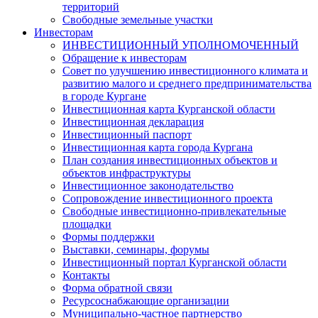
территорий
Свободные земельные участки
Инвесторам
ИНВЕСТИЦИОННЫЙ УПОЛНОМОЧЕННЫЙ
Обращение к инвесторам
Совет по улучшению инвестиционного климата и
развитию малого и среднего предпринимательства
в городе Кургане
Инвестиционная карта Курганской области
Инвестиционная декларация
Инвестиционный паспорт
Инвестиционная карта города Кургана
План создания инвестиционных объектов и
объектов инфраструктуры
Инвестиционное законодательство
Сопровождение инвестиционного проекта
Свободные инвестиционно-привлекательные
площадки
Формы поддержки
Выставки, семинары, форумы
Инвестиционный портал Курганской области
Контакты
Форма обратной связи
Ресурсоснабжающие организации
Муниципально-частное партнерство