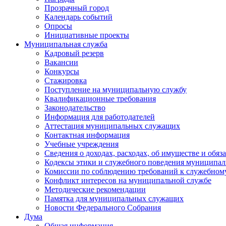
Прозрачный город
Календарь событий
Опросы
Инициативные проекты
Муниципальная служба
Кадровый резерв
Вакансии
Конкурсы
Стажировка
Поступление на муниципальную службу
Квалификационные требования
Законодательство
Информация для работодателей
Аттестация муниципальных служащих
Контактная информация
Учебные учреждения
Сведения о доходах, расходах, об имуществе и обяз
Кодексы этики и служебного поведения муниципал
Комиссии по соблюдению требований к служебном
Конфликт интересов на муниципальной службе
Методические рекомендации
Памятка для муниципальных служащих
Новости Федерального Cобрания
Дума
Общая информация