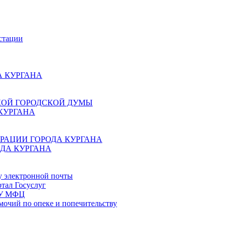
стации
 КУРГАНА
КОЙ ГОРОДСКОЙ ДУМЫ
КУРГАНА
РАЦИИ ГОРОДА КУРГАНА
ДА КУРГАНА
у электронной почты
тал Госуслуг
ГБУ МФЦ
мочий по опеке и попечительству