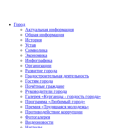
Город
Актуальная информация
Общая информация
История
Устав
Символика
Экономика
Инфографика
Организации
Развитие города
Градостроительная деятельность
Гостям города
Почётные граждане
Руководители города
Галерея «Курганцы - гордость города»
Программа «Любимый город»
Премия «Трудящаяся молодежь»
Противодействие коррупции
Фотогалерея
Видеоновости
Награды