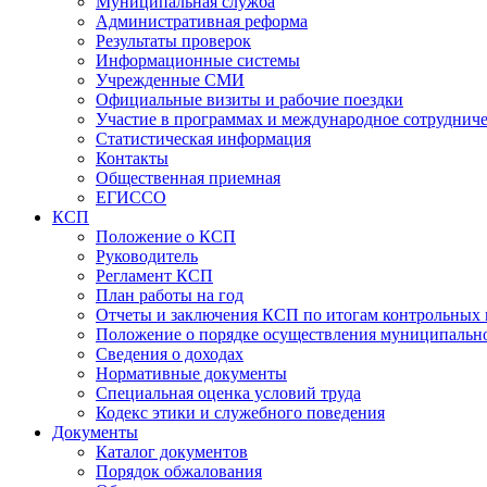
Муниципальная служба
Административная реформа
Результаты проверок
Информационные системы
Учрежденные СМИ
Официальные визиты и рабочие поездки
Участие в программах и международное сотруднич
Статистическая информация
Контакты
Общественная приемная
ЕГИССО
КСП
Положение о КСП
Руководитель
Регламент КСП
План работы на год
Отчеты и заключения КСП по итогам контрольных
Положение о порядке осуществления муниципально
Сведения о доходах
Нормативные документы
Специальная оценка условий труда
Кодекс этики и служебного поведения
Документы
Каталог документов
Порядок обжалования