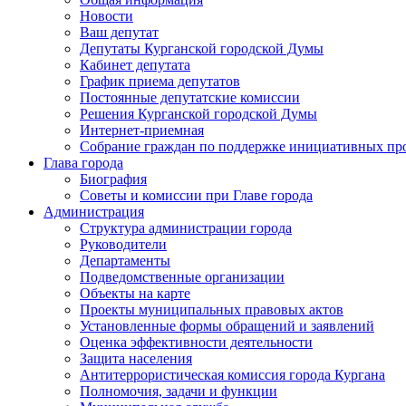
Новости
Ваш депутат
Депутаты Курганской городской Думы
Кабинет депутата
График приема депутатов
Постоянные депутатские комиссии
Решения Курганской городской Думы
Интернет-приемная
Собрание граждан по поддержке инициативных пр
Глава города
Биография
Советы и комиссии при Главе города
Администрация
Структура администрации города
Руководители
Департаменты
Подведомственные организации
Объекты на карте
Проекты муниципальных правовых актов
Установленные формы обращений и заявлений
Оценка эффективности деятельности
Защита населения
Антитеррористическая комиссия города Кургана
Полномочия, задачи и функции