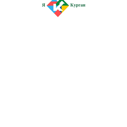
Я
Курган