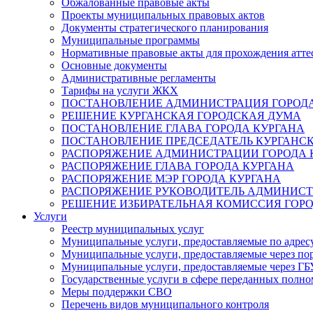
Обжалованные правовые акты
Проекты муниципальных правовых актов
Документы стратегического планирования
Муниципальные программы
Нормативные правовые акты для прохождения атте
Основные документы
Административные регламенты
Тарифы на услуги ЖКХ
ПОСТАНОВЛЕНИЕ АДМИНИСТРАЦИЯ ГОРОДА
РЕШЕНИЕ КУРГАНСКАЯ ГОРОДСКАЯ ДУМА
ПОСТАНОВЛЕНИЕ ГЛАВА ГОРОДА КУРГАНА
ПОСТАНОВЛЕНИЕ ПРЕДСЕДАТЕЛЬ КУРГАНС
РАСПОРЯЖЕНИЕ АДМИНИСТРАЦИИ ГОРОДА 
РАСПОРЯЖЕНИЕ ГЛАВА ГОРОДА КУРГАНА
РАСПОРЯЖЕНИЕ МЭР ГОРОДА КУРГАНА
РАСПОРЯЖЕНИЕ РУКОВОДИТЕЛЬ АДМИНИСТ
РЕШЕНИЕ ИЗБИРАТЕЛЬНАЯ КОМИССИЯ ГОРО
Услуги
Реестр муниципальных услуг
Муниципальные услуги, предоставляемые по адрес
Муниципальные услуги, предоставляемые через пор
Муниципальные услуги, предоставляемые через 
Государственные услуги в сфере переданных полно
Меры поддержки СВО
Перечень видов муниципального контроля