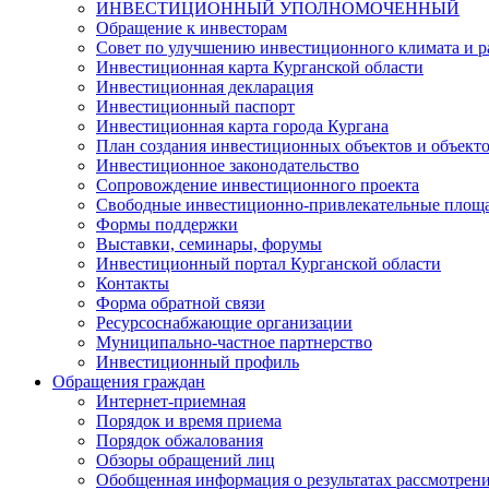
ИНВЕСТИЦИОННЫЙ УПОЛНОМОЧЕННЫЙ
Обращение к инвесторам
Совет по улучшению инвестиционного климата и ра
Инвестиционная карта Курганской области
Инвестиционная декларация
Инвестиционный паспорт
Инвестиционная карта города Кургана
План создания инвестиционных объектов и объект
Инвестиционное законодательство
Сопровождение инвестиционного проекта
Свободные инвестиционно-привлекательные площ
Формы поддержки
Выставки, семинары, форумы
Инвестиционный портал Курганской области
Контакты
Форма обратной связи
Ресурсоснабжающие организации
Муниципально-частное партнерство
Инвестиционный профиль
Обращения граждан
Интернет-приемная
Порядок и время приема
Порядок обжалования
Обзоры обращений лиц
Обобщенная информация о результатах рассмотрен