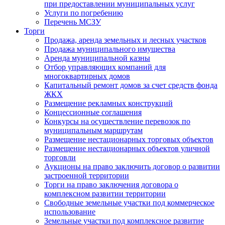
при предоставлении муниципальных услуг
Услуги по погребению
Перечень МСЗУ
Торги
Продажа, аренда земельных и лесных участков
Продажа муниципального имущества
Аренда муниципальной казны
Отбор управляющих компаний для
многоквартирных домов
Капитальный ремонт домов за счет средств фонда
ЖКХ
Размещение рекламных конструкций
Концессионные соглашения
Конкурсы на осуществление перевозок по
муниципальным маршрутам
Размещение нестационарных торговых объектов
Размещение нестационарных объектов уличной
торговли
Аукционы на право заключить договор о развитии
застроенной территории
Торги на право заключения договора о
комплексном развитии территории
Свободные земельные участки под коммерческое
использование
Земельные участки под комплексное развитие