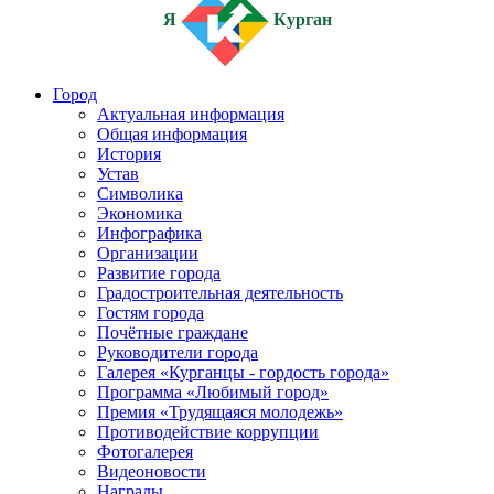
Я
Курган
Город
Актуальная информация
Общая информация
История
Устав
Символика
Экономика
Инфографика
Организации
Развитие города
Градостроительная деятельность
Гостям города
Почётные граждане
Руководители города
Галерея «Курганцы - гордость города»
Программа «Любимый город»
Премия «Трудящаяся молодежь»
Противодействие коррупции
Фотогалерея
Видеоновости
Награды