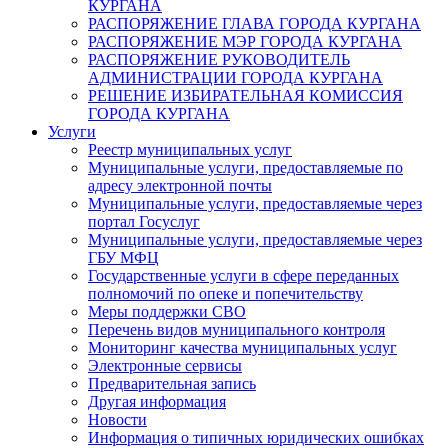
КУРГАНА
РАСПОРЯЖЕНИЕ ГЛАВА ГОРОДА КУРГАНА
РАСПОРЯЖЕНИЕ МЭР ГОРОДА КУРГАНА
РАСПОРЯЖЕНИЕ РУКОВОДИТЕЛЬ
АДМИНИСТРАЦИИ ГОРОДА КУРГАНА
РЕШЕНИЕ ИЗБИРАТЕЛЬНАЯ КОМИССИЯ
ГОРОДА КУРГАНА
Услуги
Реестр муниципальных услуг
Муниципальные услуги, предоставляемые по
адресу электронной почты
Муниципальные услуги, предоставляемые через
портал Госуслуг
Муниципальные услуги, предоставляемые через
ГБУ МФЦ
Государственные услуги в сфере переданных
полномочий по опеке и попечительству
Меры поддержки СВО
Перечень видов муниципального контроля
Мониторинг качества муниципальных услуг
Электронные сервисы
Предварительная запись
Другая информация
Новости
Информация о типичных юридических ошибках