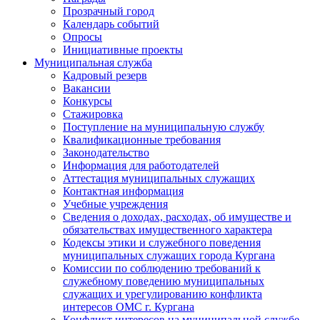
Прозрачный город
Календарь событий
Опросы
Инициативные проекты
Муниципальная служба
Кадровый резерв
Вакансии
Конкурсы
Стажировка
Поступление на муниципальную службу
Квалификационные требования
Законодательство
Информация для работодателей
Аттестация муниципальных служащих
Контактная информация
Учебные учреждения
Сведения о доходах, расходах, об имуществе и
обязательствах имущественного характера
Кодексы этики и служебного поведения
муниципальных служащих города Кургана
Комиссии по соблюдению требований к
служебному поведению муниципальных
служащих и урегулированию конфликта
интересов ОМС г. Кургана
Конфликт интересов на муниципальной службе