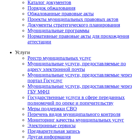
Каталог документов
Порядок обжалования
Обжалованные правовые акты
Проекты муниципальных правовых актов
Документы стратегического планирования
Муниципальные программы
Нормативные правовые акты для прохождения
аттестации
Услуги
Реестр муниципальных услуг
Муниципальные услуги, предоставляемые по
адресу электронной почты
Муниципальные услуги, предоставляемые через
портал Госуслуг
Муниципальные услуги, предоставляемые через
ГБУ МФЦ
Государственные услуги в сфере переданных
полномочий по опеке и попечительству
Меры поддержки СВО
Перечень видов муниципального контроля
Мониторинг качества муниципальных услуг
Электронные сервисы
Предварительная запись
Другая информация