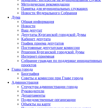
Методические рекомендации
Памятка для муниципальных служащих
Новости Федерального Cобрания
Дума
Общая информация
Новости
Ваш депутат
Депутаты Курганской городской Думы
Кабинет депутата
График приема депутатов
Постоянные депутатские комиссии
Решения Курганской городской Думы
Интернет-приемная
Собрание граждан по поддержке инициативных
проектов
Глава города
Биография
Советы и комиссии при Главе города
Администрация
Структура администрации города
Руководители
Департаменты
Подведомственные организации
Объекты на карте