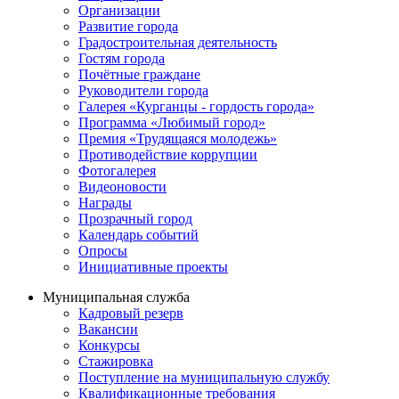
Организации
Развитие города
Градостроительная деятельность
Гостям города
Почётные граждане
Руководители города
Галерея «Курганцы - гордость города»
Программа «Любимый город»
Премия «Трудящаяся молодежь»
Противодействие коррупции
Фотогалерея
Видеоновости
Награды
Прозрачный город
Календарь событий
Опросы
Инициативные проекты
Муниципальная служба
Кадровый резерв
Вакансии
Конкурсы
Стажировка
Поступление на муниципальную службу
Квалификационные требования