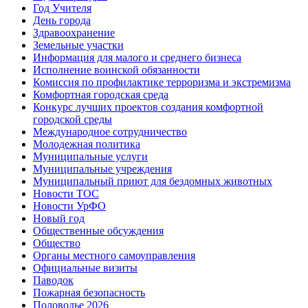
Год Учителя
День города
Здравоохранение
Земельные участки
Информация для малого и среднего бизнеса
Исполнение воинской обязанности
Комиссия по профилактике терроризма и экстремизма
Комфортная городская среда
Конкурс лучших проектов создания комфортной
городской среды
Международное сотрудничество
Молодежная политика
Муниципальные услуги
Муниципальные учреждения
Муниципальный приют для бездомных животных
Новости ТОС
Новости УрФО
Новый год
Общественные обсуждения
Общество
Органы местного самоуправления
Официальные визиты
Паводок
Пожарная безопасность
Половодье 2026