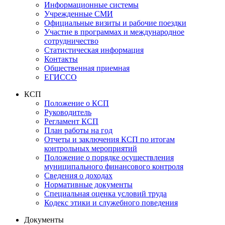
Информационные системы
Учрежденные СМИ
Официальные визиты и рабочие поездки
Участие в программах и международное
сотрудничество
Статистическая информация
Контакты
Общественная приемная
ЕГИССО
КСП
Положение о КСП
Руководитель
Регламент КСП
План работы на год
Отчеты и заключения КСП по итогам
контрольных мероприятий
Положение о порядке осуществления
муниципального финансового контроля
Сведения о доходах
Нормативные документы
Специальная оценка условий труда
Кодекс этики и служебного поведения
Документы