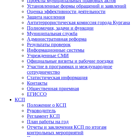
Проекты муниципальных правовых актов
Установленные формы обращений и заявлений
Оценка эффективности деятельности
Защита населения
Антитеррористическая комиссия города Кургана
Полномочия, задачи и функции
Муниципальная служба
Административная реформа
Результаты проверок
Информационные системы
Учрежденные СМИ
Официальные визиты и рабочие поездки
Участие в программах и международное
сотрудничество
Статистическая информация
Контакты
Общественная приемная
ЕГИССО
КСП
Положение о КСП
Руководитель
Регламент КСП
План работы на год
Отчеты и заключения КСП по итогам
контрольных мероприятий