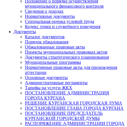
Положение о порядке осуществления
муниципального финансового контроля
Сведения о доходах
Нормативные документы
Специальная оценка условий труда
Кодекс этики и служебного поведения
Документы
Каталог документов
Порядок обжалования
Обжалованные правовые акты
Проекты муниципальных правовых актов
Документы стратегического планирования
Муниципальные программы
Нормативные правовые акты для прохождения
аттестации
Основные документы
Административные регламенты
Тарифы на услуги ЖКХ
ПОСТАНОВЛЕНИЕ АДМИНИСТРАЦИЯ
ГОРОДА КУРГАНА
РЕШЕНИЕ КУРГАНСКАЯ ГОРОДСКАЯ ДУМА
ПОСТАНОВЛЕНИЕ ГЛАВА ГОРОДА КУРГАНА
ПОСТАНОВЛЕНИЕ ПРЕДСЕДАТЕЛЬ
КУРГАНСКОЙ ГОРОДСКОЙ ДУМЫ
РАСПОРЯЖЕНИЕ АДМИНИСТРАЦИИ ГОРОДА