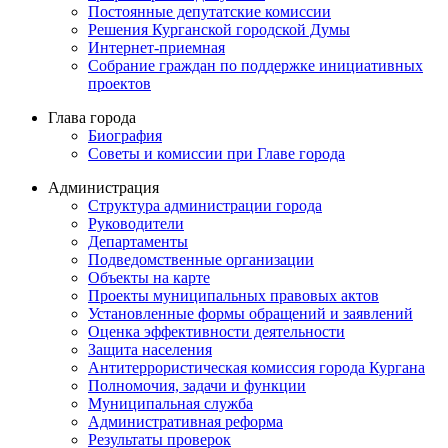
Постоянные депутатские комиссии
Решения Курганской городской Думы
Интернет-приемная
Собрание граждан по поддержке инициативных
проектов
Глава города
Биография
Советы и комиссии при Главе города
Администрация
Структура администрации города
Руководители
Департаменты
Подведомственные организации
Объекты на карте
Проекты муниципальных правовых актов
Установленные формы обращений и заявлений
Оценка эффективности деятельности
Защита населения
Антитеррористическая комиссия города Кургана
Полномочия, задачи и функции
Муниципальная служба
Административная реформа
Результаты проверок