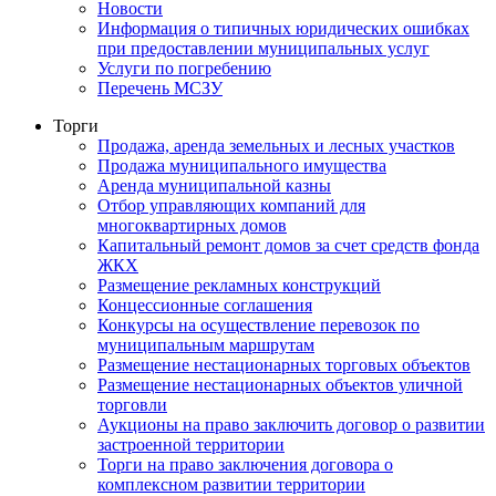
Новости
Информация о типичных юридических ошибках
при предоставлении муниципальных услуг
Услуги по погребению
Перечень МСЗУ
Торги
Продажа, аренда земельных и лесных участков
Продажа муниципального имущества
Аренда муниципальной казны
Отбор управляющих компаний для
многоквартирных домов
Капитальный ремонт домов за счет средств фонда
ЖКХ
Размещение рекламных конструкций
Концессионные соглашения
Конкурсы на осуществление перевозок по
муниципальным маршрутам
Размещение нестационарных торговых объектов
Размещение нестационарных объектов уличной
торговли
Аукционы на право заключить договор о развитии
застроенной территории
Торги на право заключения договора о
комплексном развитии территории