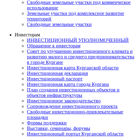
Свободные земельные участки под коммерческое
использование
Земельные участки под комплексное развитие
территорий
Свободные земельные участки
Инвесторам
ИНВЕСТИЦИОННЫЙ УПОЛНОМОЧЕННЫЙ
Обращение к инвесторам
Совет по улучшению инвестиционного климата и
развитию малого и среднего предпринимательства
в городе Кургане
Инвестиционная карта Курганской области
Инвестиционная декларация
Инвестиционный паспорт
Инвестиционная карта города Кургана
План создания инвестиционных объектов и
объектов инфраструктуры
Инвестиционное законодательство
Сопровождение инвестиционного проекта
Свободные инвестиционно-привлекательные
площадки
Формы поддержки
Выставки, семинары, форумы
Инвестиционный портал Курганской области