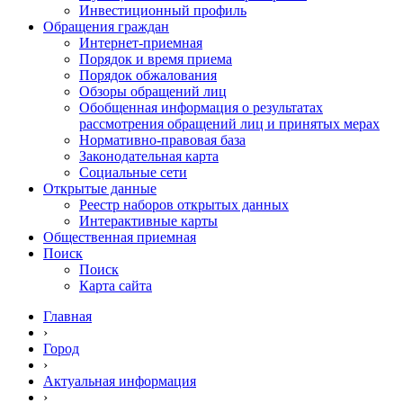
Инвестиционный профиль
Обращения граждан
Интернет-приемная
Порядок и время приема
Порядок обжалования
Обзоры обращений лиц
Обобщенная информация о результатах
рассмотрения обращений лиц и принятых мерах
Нормативно-правовая база
Законодательная карта
Социальные сети
Открытые данные
Реестр наборов открытых данных
Интерактивные карты
Общественная приемная
Поиск
Поиск
Карта сайта
Главная
›
Город
›
Актуальная информация
›