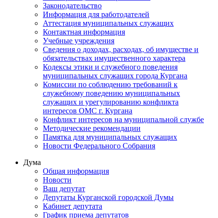
Законодательство
Информация для работодателей
Аттестация муниципальных служащих
Контактная информация
Учебные учреждения
Сведения о доходах, расходах, об имуществе и
обязательствах имущественного характера
Кодексы этики и служебного поведения
муниципальных служащих города Кургана
Комиссии по соблюдению требований к
служебному поведению муниципальных
служащих и урегулированию конфликта
интересов ОМС г. Кургана
Конфликт интересов на муниципальной службе
Методические рекомендации
Памятка для муниципальных служащих
Новости Федерального Cобрания
Дума
Общая информация
Новости
Ваш депутат
Депутаты Курганской городской Думы
Кабинет депутата
График приема депутатов