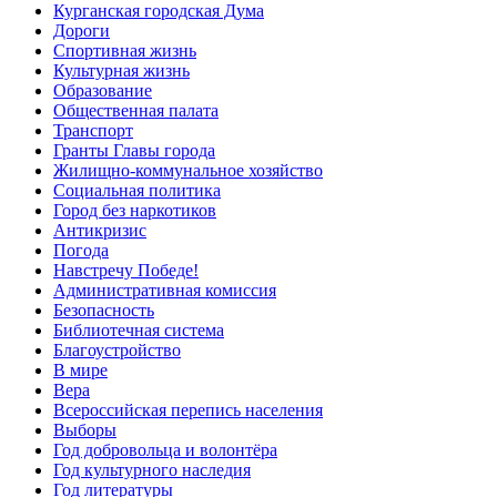
Курганская городская Дума
Дороги
Спортивная жизнь
Культурная жизнь
Образование
Общественная палата
Транспорт
Гранты Главы города
Жилищно-коммунальное хозяйство
Социальная политика
Город без наркотиков
Антикризис
Погода
Навстречу Победе!
Административная комиссия
Безопасность
Библиотечная система
Благоустройство
В мире
Вера
Всероссийская перепись населения
Выборы
Год добровольца и волонтёра
Год культурного наследия
Год литературы