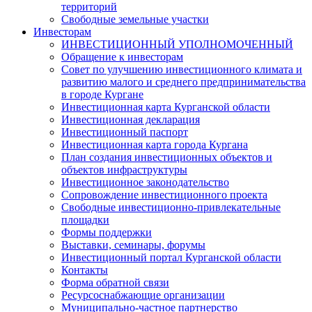
территорий
Свободные земельные участки
Инвесторам
ИНВЕСТИЦИОННЫЙ УПОЛНОМОЧЕННЫЙ
Обращение к инвесторам
Совет по улучшению инвестиционного климата и
развитию малого и среднего предпринимательства
в городе Кургане
Инвестиционная карта Курганской области
Инвестиционная декларация
Инвестиционный паспорт
Инвестиционная карта города Кургана
План создания инвестиционных объектов и
объектов инфраструктуры
Инвестиционное законодательство
Сопровождение инвестиционного проекта
Свободные инвестиционно-привлекательные
площадки
Формы поддержки
Выставки, семинары, форумы
Инвестиционный портал Курганской области
Контакты
Форма обратной связи
Ресурсоснабжающие организации
Муниципально-частное партнерство