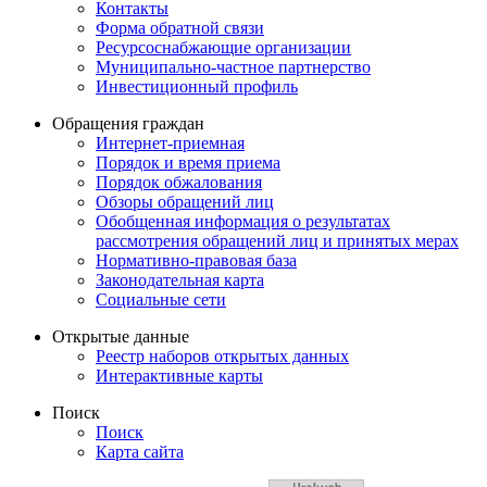
Контакты
Форма обратной связи
Ресурсоснабжающие организации
Муниципально-частное партнерство
Инвестиционный профиль
Обращения граждан
Интернет-приемная
Порядок и время приема
Порядок обжалования
Обзоры обращений лиц
Обобщенная информация о результатах
рассмотрения обращений лиц и принятых мерах
Нормативно-правовая база
Законодательная карта
Социальные сети
Открытые данные
Реестр наборов открытых данных
Интерактивные карты
Поиск
Поиск
Карта сайта