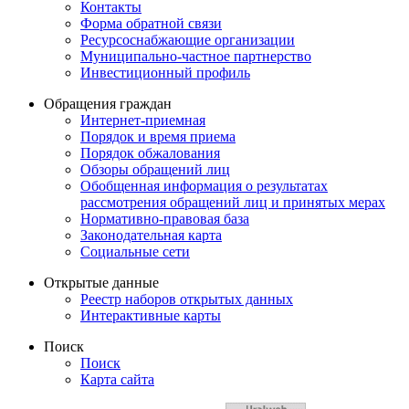
Контакты
Форма обратной связи
Ресурсоснабжающие организации
Муниципально-частное партнерство
Инвестиционный профиль
Обращения граждан
Интернет-приемная
Порядок и время приема
Порядок обжалования
Обзоры обращений лиц
Обобщенная информация о результатах
рассмотрения обращений лиц и принятых мерах
Нормативно-правовая база
Законодательная карта
Социальные сети
Открытые данные
Реестр наборов открытых данных
Интерактивные карты
Поиск
Поиск
Карта сайта