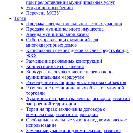
при предоставлении муниципальных услуг
Услуги по погребению
Перечень МСЗУ
Торги
Продажа, аренда земельных и лесных участков
Продажа муниципального имущества
Аренда муниципальной казны
Отбор управляющих компаний для
многоквартирных домов
Капитальный ремонт домов за счет средств фонда
ЖКХ
Размещение рекламных конструкций
Концессионные соглашения
Конкурсы на осуществление перевозок по
муниципальным маршрутам
Размещение нестационарных торговых объектов
Размещение нестационарных объектов уличной
торговли
Аукционы на право заключить договор о развитии
застроенной территории
Торги на право заключения договора о
комплексном развитии территории
Свободные земельные участки под коммерческое
использование
Земельные участки под комплексное развитие