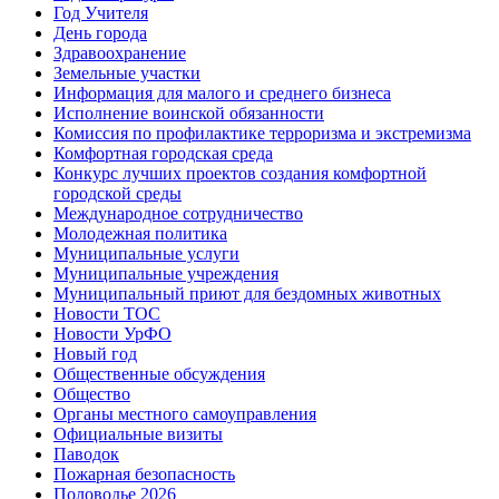
Год Учителя
День города
Здравоохранение
Земельные участки
Информация для малого и среднего бизнеса
Исполнение воинской обязанности
Комиссия по профилактике терроризма и экстремизма
Комфортная городская среда
Конкурс лучших проектов создания комфортной
городской среды
Международное сотрудничество
Молодежная политика
Муниципальные услуги
Муниципальные учреждения
Муниципальный приют для бездомных животных
Новости ТОС
Новости УрФО
Новый год
Общественные обсуждения
Общество
Органы местного самоуправления
Официальные визиты
Паводок
Пожарная безопасность
Половодье 2026