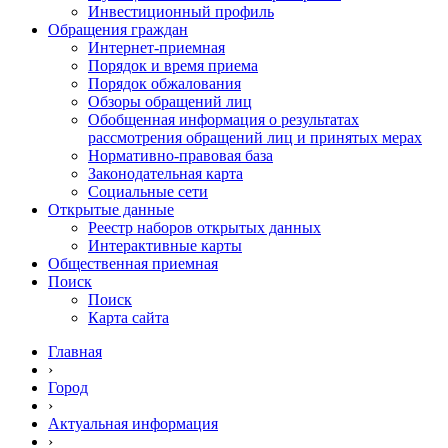
Инвестиционный профиль
Обращения граждан
Интернет-приемная
Порядок и время приема
Порядок обжалования
Обзоры обращений лиц
Обобщенная информация о результатах
рассмотрения обращений лиц и принятых мерах
Нормативно-правовая база
Законодательная карта
Социальные сети
Открытые данные
Реестр наборов открытых данных
Интерактивные карты
Общественная приемная
Поиск
Поиск
Карта сайта
Главная
›
Город
›
Актуальная информация
›