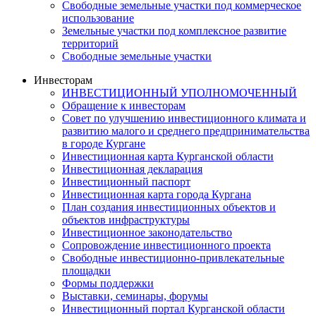
Свободные земельные участки под коммерческое
использование
Земельные участки под комплексное развитие
территорий
Свободные земельные участки
Инвесторам
ИНВЕСТИЦИОННЫЙ УПОЛНОМОЧЕННЫЙ
Обращение к инвесторам
Совет по улучшению инвестиционного климата и
развитию малого и среднего предпринимательства
в городе Кургане
Инвестиционная карта Курганской области
Инвестиционная декларация
Инвестиционный паспорт
Инвестиционная карта города Кургана
План создания инвестиционных объектов и
объектов инфраструктуры
Инвестиционное законодательство
Сопровождение инвестиционного проекта
Свободные инвестиционно-привлекательные
площадки
Формы поддержки
Выставки, семинары, форумы
Инвестиционный портал Курганской области