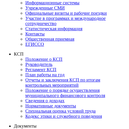
Информационные системы
Учрежденные СМИ
Официальные визиты и рабочие поездки
Участие в программах и международное
сотрудничество
Статистическая информация
Контакты
Общественная приемная
ЕГИССО
КСП
Положение о КСП
Руководитель
Регламент КСП
План работы на год
Отчеты и заключения КСП по итогам
контрольных мероприятий
Положение о порядке осуществления
муниципального финансового контроля
Сведения о доходах
Нормативные документы
Специальная оценка условий труда
Кодекс этики и служебного поведения
Документы