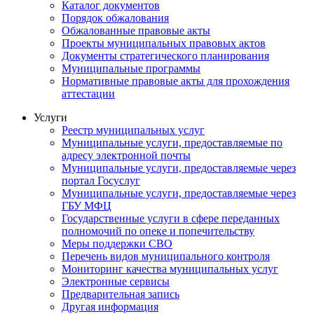
Каталог документов
Порядок обжалования
Обжалованные правовые акты
Проекты муниципальных правовых актов
Документы стратегического планирования
Муниципальные программы
Нормативные правовые акты для прохождения
аттестации
Услуги
Реестр муниципальных услуг
Муниципальные услуги, предоставляемые по
адресу электронной почты
Муниципальные услуги, предоставляемые через
портал Госуслуг
Муниципальные услуги, предоставляемые через
ГБУ МФЦ
Государственные услуги в сфере переданных
полномочий по опеке и попечительству
Меры поддержки СВО
Перечень видов муниципального контроля
Мониторинг качества муниципальных услуг
Электронные сервисы
Предварительная запись
Другая информация