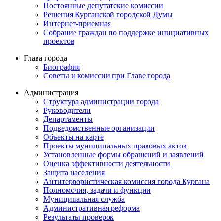
Постоянные депутатские комиссии
Решения Курганской городской Думы
Интернет-приемная
Собрание граждан по поддержке инициативных
проектов
Глава города
Биография
Советы и комиссии при Главе города
Администрация
Структура администрации города
Руководители
Департаменты
Подведомственные организации
Объекты на карте
Проекты муниципальных правовых актов
Установленные формы обращений и заявлений
Оценка эффективности деятельности
Защита населения
Антитеррористическая комиссия города Кургана
Полномочия, задачи и функции
Муниципальная служба
Административная реформа
Результаты проверок