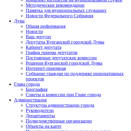
Методические рекомендации
Памятка для муниципальных служащих
Новости Федерального Cобрания
Дума
Общая информация
Новости
Ваш депутат
Депутаты Курганской городской Думы
Кабинет депутата
График приема депутатов
Постоянные депутатские комиссии
Решения Курганской городской Думы
Интернет-приемная
Собрание граждан по поддержке инициативных
проектов
Глава города
Биография
Советы и комиссии при Главе города
Администрация
Структура администрации города
Руководители
Департаменты
Подведомственные организации
Объекты на карте