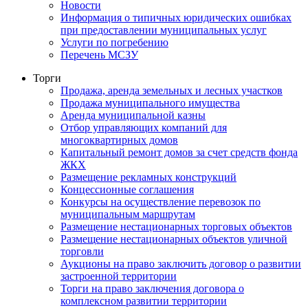
Новости
Информация о типичных юридических ошибках
при предоставлении муниципальных услуг
Услуги по погребению
Перечень МСЗУ
Торги
Продажа, аренда земельных и лесных участков
Продажа муниципального имущества
Аренда муниципальной казны
Отбор управляющих компаний для
многоквартирных домов
Капитальный ремонт домов за счет средств фонда
ЖКХ
Размещение рекламных конструкций
Концессионные соглашения
Конкурсы на осуществление перевозок по
муниципальным маршрутам
Размещение нестационарных торговых объектов
Размещение нестационарных объектов уличной
торговли
Аукционы на право заключить договор о развитии
застроенной территории
Торги на право заключения договора о
комплексном развитии территории