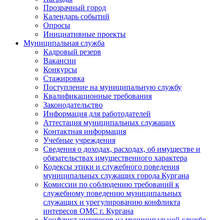
Прозрачный город
Календарь событий
Опросы
Инициативные проекты
Муниципальная служба
Кадровый резерв
Вакансии
Конкурсы
Стажировка
Поступление на муниципальную службу
Квалификационные требования
Законодательство
Информация для работодателей
Аттестация муниципальных служащих
Контактная информация
Учебные учреждения
Сведения о доходах, расходах, об имуществе и
обязательствах имущественного характера
Кодексы этики и служебного поведения
муниципальных служащих города Кургана
Комиссии по соблюдению требований к
служебному поведению муниципальных
служащих и урегулированию конфликта
интересов ОМС г. Кургана
Конфликт интересов на муниципальной службе