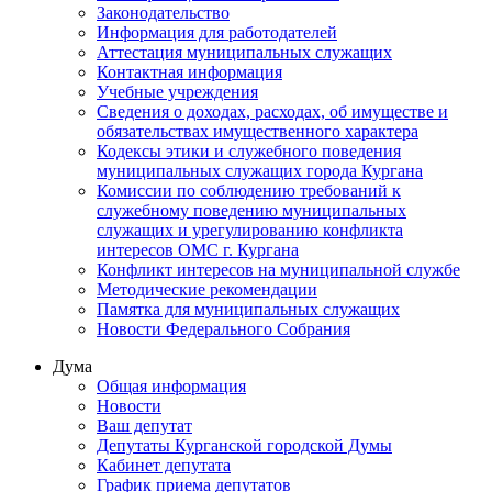
Законодательство
Информация для работодателей
Аттестация муниципальных служащих
Контактная информация
Учебные учреждения
Сведения о доходах, расходах, об имуществе и
обязательствах имущественного характера
Кодексы этики и служебного поведения
муниципальных служащих города Кургана
Комиссии по соблюдению требований к
служебному поведению муниципальных
служащих и урегулированию конфликта
интересов ОМС г. Кургана
Конфликт интересов на муниципальной службе
Методические рекомендации
Памятка для муниципальных служащих
Новости Федерального Cобрания
Дума
Общая информация
Новости
Ваш депутат
Депутаты Курганской городской Думы
Кабинет депутата
График приема депутатов