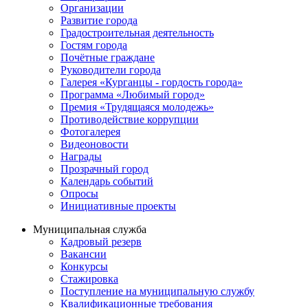
Организации
Развитие города
Градостроительная деятельность
Гостям города
Почётные граждане
Руководители города
Галерея «Курганцы - гордость города»
Программа «Любимый город»
Премия «Трудящаяся молодежь»
Противодействие коррупции
Фотогалерея
Видеоновости
Награды
Прозрачный город
Календарь событий
Опросы
Инициативные проекты
Муниципальная служба
Кадровый резерв
Вакансии
Конкурсы
Стажировка
Поступление на муниципальную службу
Квалификационные требования