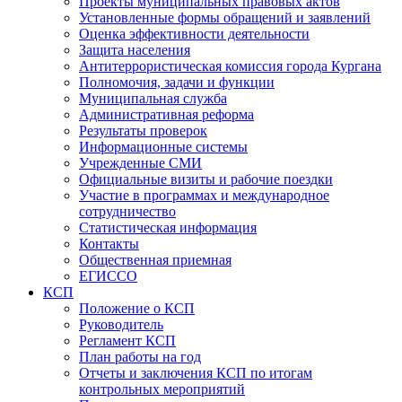
Проекты муниципальных правовых актов
Установленные формы обращений и заявлений
Оценка эффективности деятельности
Защита населения
Антитеррористическая комиссия города Кургана
Полномочия, задачи и функции
Муниципальная служба
Административная реформа
Результаты проверок
Информационные системы
Учрежденные СМИ
Официальные визиты и рабочие поездки
Участие в программах и международное
сотрудничество
Статистическая информация
Контакты
Общественная приемная
ЕГИССО
КСП
Положение о КСП
Руководитель
Регламент КСП
План работы на год
Отчеты и заключения КСП по итогам
контрольных мероприятий