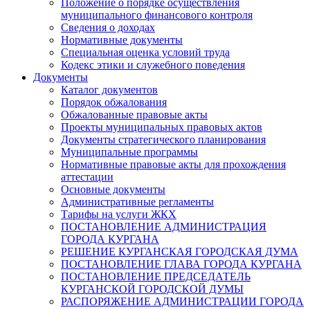
Положение о порядке осуществления
муниципального финансового контроля
Сведения о доходах
Нормативные документы
Специальная оценка условий труда
Кодекс этики и служебного поведения
Документы
Каталог документов
Порядок обжалования
Обжалованные правовые акты
Проекты муниципальных правовых актов
Документы стратегического планирования
Муниципальные программы
Нормативные правовые акты для прохождения
аттестации
Основные документы
Административные регламенты
Тарифы на услуги ЖКХ
ПОСТАНОВЛЕНИЕ АДМИНИСТРАЦИЯ
ГОРОДА КУРГАНА
РЕШЕНИЕ КУРГАНСКАЯ ГОРОДСКАЯ ДУМА
ПОСТАНОВЛЕНИЕ ГЛАВА ГОРОДА КУРГАНА
ПОСТАНОВЛЕНИЕ ПРЕДСЕДАТЕЛЬ
КУРГАНСКОЙ ГОРОДСКОЙ ДУМЫ
РАСПОРЯЖЕНИЕ АДМИНИСТРАЦИИ ГОРОДА