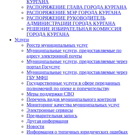
КУРГАНА
РАСПОРЯЖЕНИЕ ГЛАВА ГОРОДА КУРГАНА
РАСПОРЯЖЕНИЕ МЭР ГОРОДА КУРГАНА
РАСПОРЯЖЕНИЕ РУКОВОДИТЕЛЬ
АДМИНИСТРАЦИИ ГОРОДА КУРГАНА
РЕШЕНИЕ ИЗБИРАТЕЛЬНАЯ КОМИССИЯ
ГОРОДА КУРГАНА
Услуги
Реестр муниципальных услуг
Муниципальные услуги, предоставляемые по
адресу электронной почты
Муниципальные услуги, предоставляемые через
портал Госуслуг
Муниципальные услуги, предоставляемые через
ГБУ МФЦ
Государственные услуги в сфере переданных
полномочий по опеке и попечительству
Меры поддержки СВО
Перечень видов муниципального контроля
Мониторинг качества муниципальных услуг
Электронные сервисы
Предварительная запись
Другая информация
Новости
Информация о типичных юридических ошибках