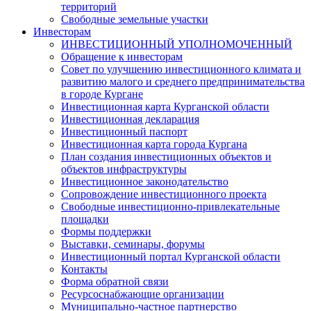
территорий
Свободные земельные участки
Инвесторам
ИНВЕСТИЦИОННЫЙ УПОЛНОМОЧЕННЫЙ
Обращение к инвесторам
Совет по улучшению инвестиционного климата и
развитию малого и среднего предпринимательства
в городе Кургане
Инвестиционная карта Курганской области
Инвестиционная декларация
Инвестиционный паспорт
Инвестиционная карта города Кургана
План создания инвестиционных объектов и
объектов инфраструктуры
Инвестиционное законодательство
Сопровождение инвестиционного проекта
Свободные инвестиционно-привлекательные
площадки
Формы поддержки
Выставки, семинары, форумы
Инвестиционный портал Курганской области
Контакты
Форма обратной связи
Ресурсоснабжающие организации
Муниципально-частное партнерство