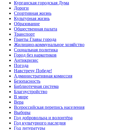
Курганская городская Дума
Дороги
Спортивная жизнь
Культурная жизнь
Образование
Общественная палата
Транспорт
Гранты Главы города
Жилищно-коммунальное хозяйство
Социальная политика
Город без наркотиков
Антикризис
Погода
Навстречу Победе!
Административная комиссия
Безопасность
Библиотечная система
Благоустройство
В мире
Вера
Всероссийская перепись населения
Выборы
Год добровольца и волонтёра
Год культурного наследия
Год литературы