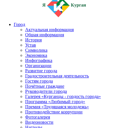
Я
Курган
Город
Актуальная информация
Общая информация
История
Устав
Символика
Экономика
Инфографика
Организации
Развитие города
Градостроительная деятельность
Гостям города
Почётные граждане
Руководители города
Галерея «Курганцы - гордость города»
Программа «Любимый город»
Премия «Трудящаяся молодежь»
Противодействие коррупции
Фотогалерея
Видеоновости
Награды