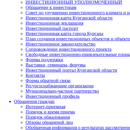
ИНВЕСТИЦИОННЫЙ УПОЛНОМОЧЕННЫЙ
Обращение к инвесторам
Совет по улучшению инвестиционного климата и ра
Инвестиционная карта Курганской области
Инвестиционная декларация
Инвестиционный паспорт
Инвестиционная карта города Кургана
План создания инвестиционных объектов и объект
Инвестиционное законодательство
Сопровождение инвестиционного проекта
Свободные инвестиционно-привлекательные площ
Формы поддержки
Выставки, семинары, форумы
Инвестиционный портал Курганской области
Контакты
Форма обратной связи
Ресурсоснабжающие организации
Муниципально-частное партнерство
Инвестиционный профиль
Обращения граждан
Интернет-приемная
Порядок и время приема
Порядок обжалования
Обзоры обращений лиц
Обобщенная информация о результатах рассмотрен