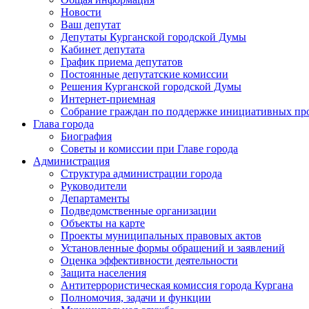
Новости
Ваш депутат
Депутаты Курганской городской Думы
Кабинет депутата
График приема депутатов
Постоянные депутатские комиссии
Решения Курганской городской Думы
Интернет-приемная
Собрание граждан по поддержке инициативных пр
Глава города
Биография
Советы и комиссии при Главе города
Администрация
Структура администрации города
Руководители
Департаменты
Подведомственные организации
Объекты на карте
Проекты муниципальных правовых актов
Установленные формы обращений и заявлений
Оценка эффективности деятельности
Защита населения
Антитеррористическая комиссия города Кургана
Полномочия, задачи и функции