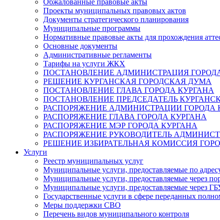
Обжалованные правовые акты
Проекты муниципальных правовых актов
Документы стратегического планирования
Муниципальные программы
Нормативные правовые акты для прохождения атте
Основные документы
Административные регламенты
Тарифы на услуги ЖКХ
ПОСТАНОВЛЕНИЕ АДМИНИСТРАЦИЯ ГОРОДА
РЕШЕНИЕ КУРГАНСКАЯ ГОРОДСКАЯ ДУМА
ПОСТАНОВЛЕНИЕ ГЛАВА ГОРОДА КУРГАНА
ПОСТАНОВЛЕНИЕ ПРЕДСЕДАТЕЛЬ КУРГАНС
РАСПОРЯЖЕНИЕ АДМИНИСТРАЦИИ ГОРОДА 
РАСПОРЯЖЕНИЕ ГЛАВА ГОРОДА КУРГАНА
РАСПОРЯЖЕНИЕ МЭР ГОРОДА КУРГАНА
РАСПОРЯЖЕНИЕ РУКОВОДИТЕЛЬ АДМИНИСТ
РЕШЕНИЕ ИЗБИРАТЕЛЬНАЯ КОМИССИЯ ГОРО
Услуги
Реестр муниципальных услуг
Муниципальные услуги, предоставляемые по адрес
Муниципальные услуги, предоставляемые через пор
Муниципальные услуги, предоставляемые через 
Государственные услуги в сфере переданных полно
Меры поддержки СВО
Перечень видов муниципального контроля