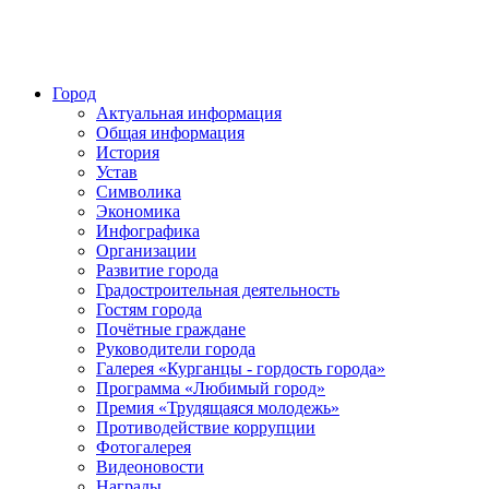
Город
Актуальная информация
Общая информация
История
Устав
Символика
Экономика
Инфографика
Организации
Развитие города
Градостроительная деятельность
Гостям города
Почётные граждане
Руководители города
Галерея «Курганцы - гордость города»
Программа «Любимый город»
Премия «Трудящаяся молодежь»
Противодействие коррупции
Фотогалерея
Видеоновости
Награды