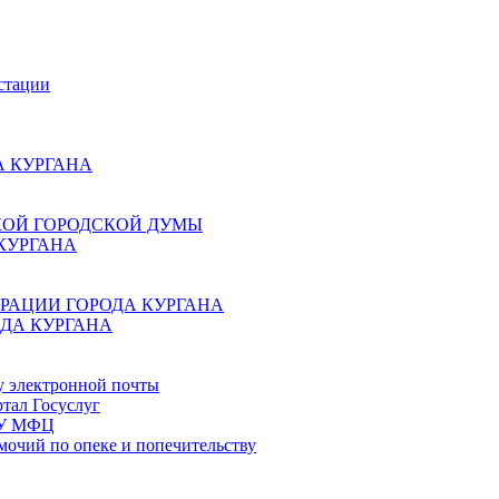
стации
 КУРГАНА
КОЙ ГОРОДСКОЙ ДУМЫ
КУРГАНА
РАЦИИ ГОРОДА КУРГАНА
ДА КУРГАНА
у электронной почты
тал Госуслуг
ГБУ МФЦ
мочий по опеке и попечительству