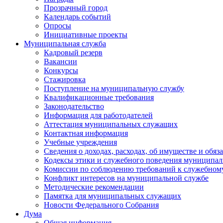
Прозрачный город
Календарь событий
Опросы
Инициативные проекты
Муниципальная служба
Кадровый резерв
Вакансии
Конкурсы
Стажировка
Поступление на муниципальную службу
Квалификационные требования
Законодательство
Информация для работодателей
Аттестация муниципальных служащих
Контактная информация
Учебные учреждения
Сведения о доходах, расходах, об имуществе и обяз
Кодексы этики и служебного поведения муниципал
Комиссии по соблюдению требований к служебном
Конфликт интересов на муниципальной службе
Методические рекомендации
Памятка для муниципальных служащих
Новости Федерального Cобрания
Дума
Общая информация