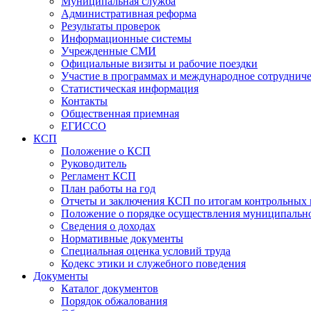
Муниципальная служба
Административная реформа
Результаты проверок
Информационные системы
Учрежденные СМИ
Официальные визиты и рабочие поездки
Участие в программах и международное сотруднич
Статистическая информация
Контакты
Общественная приемная
ЕГИССО
КСП
Положение о КСП
Руководитель
Регламент КСП
План работы на год
Отчеты и заключения КСП по итогам контрольных
Положение о порядке осуществления муниципально
Сведения о доходах
Нормативные документы
Специальная оценка условий труда
Кодекс этики и служебного поведения
Документы
Каталог документов
Порядок обжалования