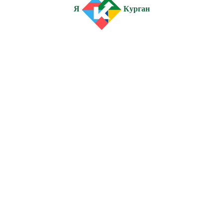
Я
Курган