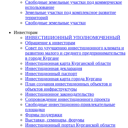
Свободные земельные участки под коммерческое
использование
Земельные участки под комплексное развитие
территорий
Свободные земельные участки
Инвесторам
ИНВЕСТИЦИОННЫЙ УПОЛНОМОЧЕННЫЙ
Обращение к инвесторам
Совет по улучшению инвестиционного климата и
развитию малого и среднего предпринимательства
в городе Кургане
Инвестиционная карта Курганской области
Инвестиционная декларация
Инвестиционный паспорт
Инвестиционная карта города Кургана
План создания инвестиционных объектов и
объектов инфраструктуры
Инвестиционное законодательство
Сопровождение инвестиционного проекта
Свободные инвестиционно-привлекательные
площадки
Формы поддержки
Выставки, семинары, форумы
Инвестиционный портал Курганской области