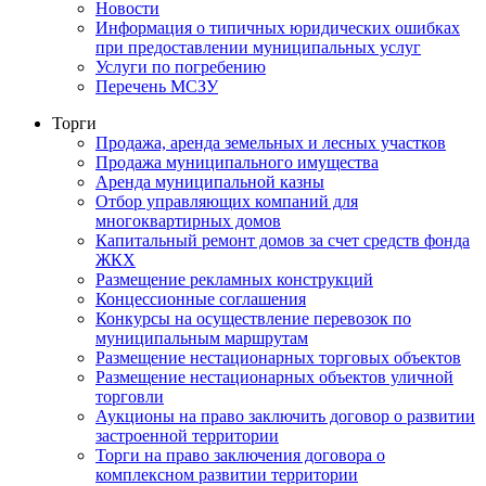
Новости
Информация о типичных юридических ошибках
при предоставлении муниципальных услуг
Услуги по погребению
Перечень МСЗУ
Торги
Продажа, аренда земельных и лесных участков
Продажа муниципального имущества
Аренда муниципальной казны
Отбор управляющих компаний для
многоквартирных домов
Капитальный ремонт домов за счет средств фонда
ЖКХ
Размещение рекламных конструкций
Концессионные соглашения
Конкурсы на осуществление перевозок по
муниципальным маршрутам
Размещение нестационарных торговых объектов
Размещение нестационарных объектов уличной
торговли
Аукционы на право заключить договор о развитии
застроенной территории
Торги на право заключения договора о
комплексном развитии территории