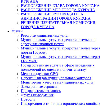
КУРГАНА
РАСПОРЯЖЕНИЕ ГЛАВА ГОРОДА КУРГАНА
РАСПОРЯЖЕНИЕ МЭР ГОРОДА КУРГАНА
РАСПОРЯЖЕНИЕ РУКОВОДИТЕЛЬ
АДМИНИСТРАЦИИ ГОРОДА КУРГАНА
РЕШЕНИЕ ИЗБИРАТЕЛЬНАЯ КОМИССИЯ
ГОРОДА КУРГАНА
Услуги
Реестр муниципальных услуг
Муниципальные услуги, предоставляемые по
адресу электронной почты
Муниципальные услуги, предоставляемые через
портал Госуслуг
Муниципальные услуги, предоставляемые через
ГБУ МФЦ
Государственные услуги в сфере переданных
полномочий по опеке и попечительству
Меры поддержки СВО
Перечень видов муниципального контроля
Мониторинг качества муниципальных услуг
Электронные сервисы
Предварительная запись
Другая информация
Новости
Информация о типичных юридических ошибках