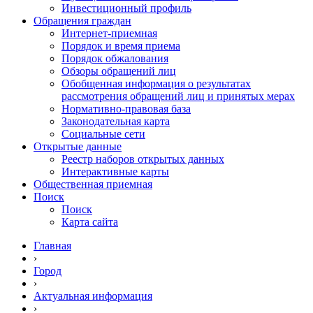
Инвестиционный профиль
Обращения граждан
Интернет-приемная
Порядок и время приема
Порядок обжалования
Обзоры обращений лиц
Обобщенная информация о результатах
рассмотрения обращений лиц и принятых мерах
Нормативно-правовая база
Законодательная карта
Социальные сети
Открытые данные
Реестр наборов открытых данных
Интерактивные карты
Общественная приемная
Поиск
Поиск
Карта сайта
Главная
›
Город
›
Актуальная информация
›