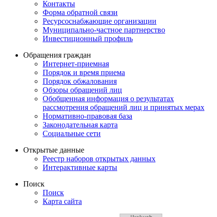
Контакты
Форма обратной связи
Ресурсоснабжающие организации
Муниципально-частное партнерство
Инвестиционный профиль
Обращения граждан
Интернет-приемная
Порядок и время приема
Порядок обжалования
Обзоры обращений лиц
Обобщенная информация о результатах
рассмотрения обращений лиц и принятых мерах
Нормативно-правовая база
Законодательная карта
Социальные сети
Открытые данные
Реестр наборов открытых данных
Интерактивные карты
Поиск
Поиск
Карта сайта