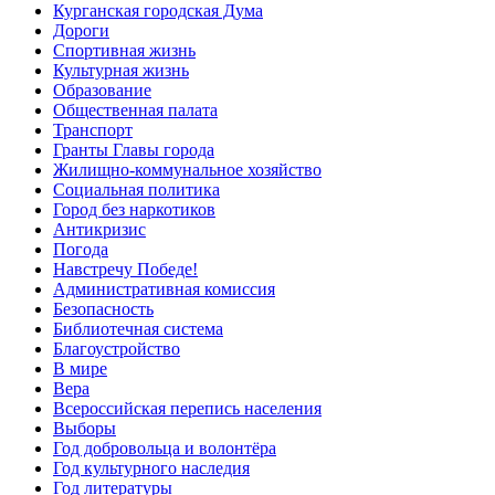
Курганская городская Дума
Дороги
Спортивная жизнь
Культурная жизнь
Образование
Общественная палата
Транспорт
Гранты Главы города
Жилищно-коммунальное хозяйство
Социальная политика
Город без наркотиков
Антикризис
Погода
Навстречу Победе!
Административная комиссия
Безопасность
Библиотечная система
Благоустройство
В мире
Вера
Всероссийская перепись населения
Выборы
Год добровольца и волонтёра
Год культурного наследия
Год литературы