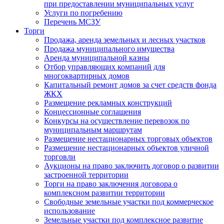
при предоставлении муниципальных услуг
Услуги по погребению
Перечень МСЗУ
Торги
Продажа, аренда земельных и лесных участков
Продажа муниципального имущества
Аренда муниципальной казны
Отбор управляющих компаний для
многоквартирных домов
Капитальный ремонт домов за счет средств фонда
ЖКХ
Размещение рекламных конструкций
Концессионные соглашения
Конкурсы на осуществление перевозок по
муниципальным маршрутам
Размещение нестационарных торговых объектов
Размещение нестационарных объектов уличной
торговли
Аукционы на право заключить договор о развитии
застроенной территории
Торги на право заключения договора о
комплексном развитии территории
Свободные земельные участки под коммерческое
использование
Земельные участки под комплексное развитие