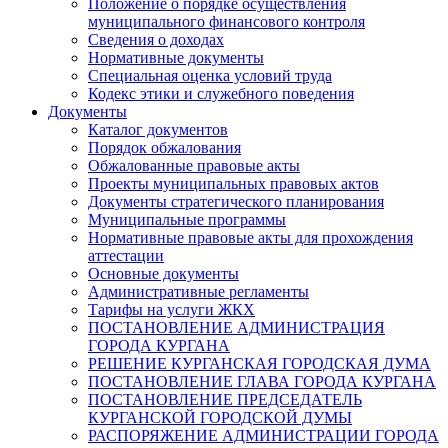
Положение о порядке осуществления
муниципального финансового контроля
Сведения о доходах
Нормативные документы
Специальная оценка условий труда
Кодекс этики и служебного поведения
Документы
Каталог документов
Порядок обжалования
Обжалованные правовые акты
Проекты муниципальных правовых актов
Документы стратегического планирования
Муниципальные программы
Нормативные правовые акты для прохождения
аттестации
Основные документы
Административные регламенты
Тарифы на услуги ЖКХ
ПОСТАНОВЛЕНИЕ АДМИНИСТРАЦИЯ
ГОРОДА КУРГАНА
РЕШЕНИЕ КУРГАНСКАЯ ГОРОДСКАЯ ДУМА
ПОСТАНОВЛЕНИЕ ГЛАВА ГОРОДА КУРГАНА
ПОСТАНОВЛЕНИЕ ПРЕДСЕДАТЕЛЬ
КУРГАНСКОЙ ГОРОДСКОЙ ДУМЫ
РАСПОРЯЖЕНИЕ АДМИНИСТРАЦИИ ГОРОДА