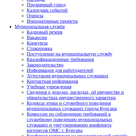
Прозрачный город
Календарь событий
Опросы
Инициативные проекты
Муниципальная служба
Кадровый резерв
Вакансии
Конкурсы
Стажировка
Поступление на муниципальную службу
Квалификационные требования
Законодательство
Информация для работодателей
Аттестация муниципальных служащих
Контактная информация
Учебные учреждения
Сведения о доходах, расходах, об имуществе и
обязательствах имущественного характера
Кодексы этики и служебного поведения
муниципальных служащих города Кургана
Комиссии по соблюдению требований к
служебному поведению муниципальных
служащих и урегулированию конфликта
интересов ОМС г. Кургана
Конфликт интересов на муниципальной службе