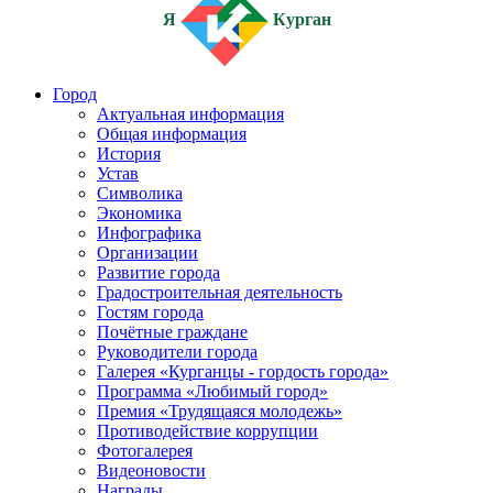
Я
Курган
Город
Актуальная информация
Общая информация
История
Устав
Символика
Экономика
Инфографика
Организации
Развитие города
Градостроительная деятельность
Гостям города
Почётные граждане
Руководители города
Галерея «Курганцы - гордость города»
Программа «Любимый город»
Премия «Трудящаяся молодежь»
Противодействие коррупции
Фотогалерея
Видеоновости
Награды