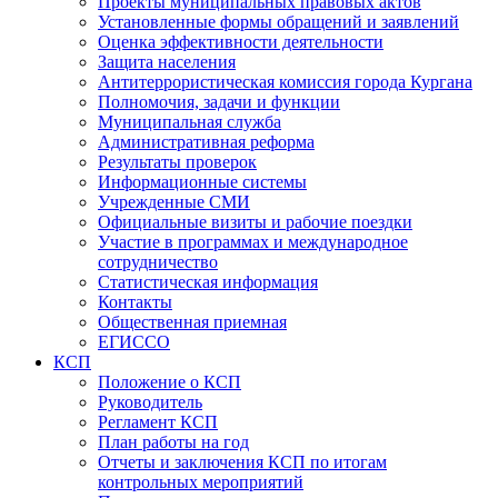
Проекты муниципальных правовых актов
Установленные формы обращений и заявлений
Оценка эффективности деятельности
Защита населения
Антитеррористическая комиссия города Кургана
Полномочия, задачи и функции
Муниципальная служба
Административная реформа
Результаты проверок
Информационные системы
Учрежденные СМИ
Официальные визиты и рабочие поездки
Участие в программах и международное
сотрудничество
Статистическая информация
Контакты
Общественная приемная
ЕГИССО
КСП
Положение о КСП
Руководитель
Регламент КСП
План работы на год
Отчеты и заключения КСП по итогам
контрольных мероприятий