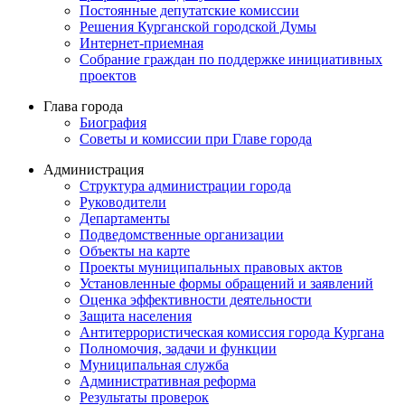
Постоянные депутатские комиссии
Решения Курганской городской Думы
Интернет-приемная
Собрание граждан по поддержке инициативных
проектов
Глава города
Биография
Советы и комиссии при Главе города
Администрация
Структура администрации города
Руководители
Департаменты
Подведомственные организации
Объекты на карте
Проекты муниципальных правовых актов
Установленные формы обращений и заявлений
Оценка эффективности деятельности
Защита населения
Антитеррористическая комиссия города Кургана
Полномочия, задачи и функции
Муниципальная служба
Административная реформа
Результаты проверок