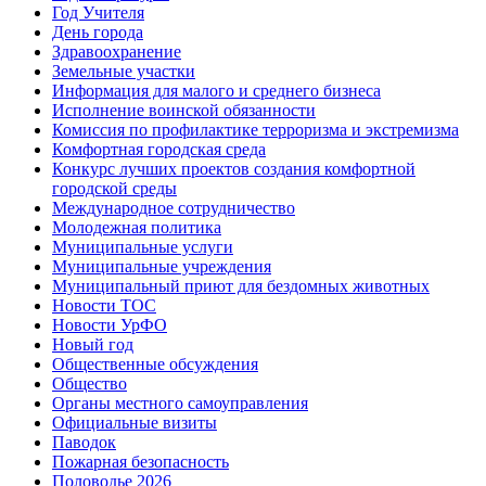
Год Учителя
День города
Здравоохранение
Земельные участки
Информация для малого и среднего бизнеса
Исполнение воинской обязанности
Комиссия по профилактике терроризма и экстремизма
Комфортная городская среда
Конкурс лучших проектов создания комфортной
городской среды
Международное сотрудничество
Молодежная политика
Муниципальные услуги
Муниципальные учреждения
Муниципальный приют для бездомных животных
Новости ТОС
Новости УрФО
Новый год
Общественные обсуждения
Общество
Органы местного самоуправления
Официальные визиты
Паводок
Пожарная безопасность
Половодье 2026