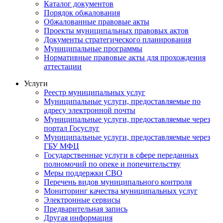
Каталог документов
Порядок обжалования
Обжалованные правовые акты
Проекты муниципальных правовых актов
Документы стратегического планирования
Муниципальные программы
Нормативные правовые акты для прохождения
аттестации
Услуги
Реестр муниципальных услуг
Муниципальные услуги, предоставляемые по
адресу электронной почты
Муниципальные услуги, предоставляемые через
портал Госуслуг
Муниципальные услуги, предоставляемые через
ГБУ МФЦ
Государственные услуги в сфере переданных
полномочий по опеке и попечительству
Меры поддержки СВО
Перечень видов муниципального контроля
Мониторинг качества муниципальных услуг
Электронные сервисы
Предварительная запись
Другая информация