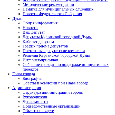
Методические рекомендации
Памятка для муниципальных служащих
Новости Федерального Cобрания
Дума
Общая информация
Новости
Ваш депутат
Депутаты Курганской городской Думы
Кабинет депутата
График приема депутатов
Постоянные депутатские комиссии
Решения Курганской городской Думы
Интернет-приемная
Собрание граждан по поддержке инициативных
проектов
Глава города
Биография
Советы и комиссии при Главе города
Администрация
Структура администрации города
Руководители
Департаменты
Подведомственные организации
Объекты на карте