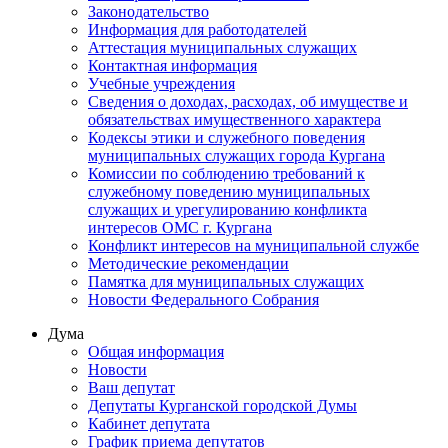
Законодательство
Информация для работодателей
Аттестация муниципальных служащих
Контактная информация
Учебные учреждения
Сведения о доходах, расходах, об имуществе и
обязательствах имущественного характера
Кодексы этики и служебного поведения
муниципальных служащих города Кургана
Комиссии по соблюдению требований к
служебному поведению муниципальных
служащих и урегулированию конфликта
интересов ОМС г. Кургана
Конфликт интересов на муниципальной службе
Методические рекомендации
Памятка для муниципальных служащих
Новости Федерального Cобрания
Дума
Общая информация
Новости
Ваш депутат
Депутаты Курганской городской Думы
Кабинет депутата
График приема депутатов