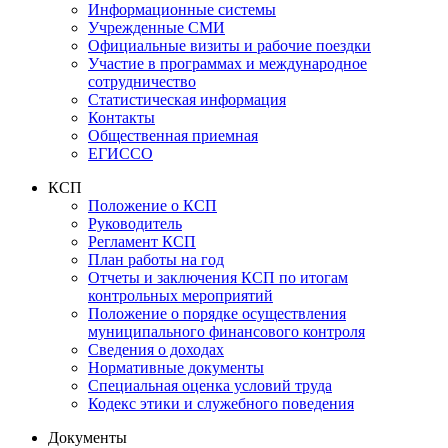
Информационные системы
Учрежденные СМИ
Официальные визиты и рабочие поездки
Участие в программах и международное
сотрудничество
Статистическая информация
Контакты
Общественная приемная
ЕГИССО
КСП
Положение о КСП
Руководитель
Регламент КСП
План работы на год
Отчеты и заключения КСП по итогам
контрольных мероприятий
Положение о порядке осуществления
муниципального финансового контроля
Сведения о доходах
Нормативные документы
Специальная оценка условий труда
Кодекс этики и служебного поведения
Документы