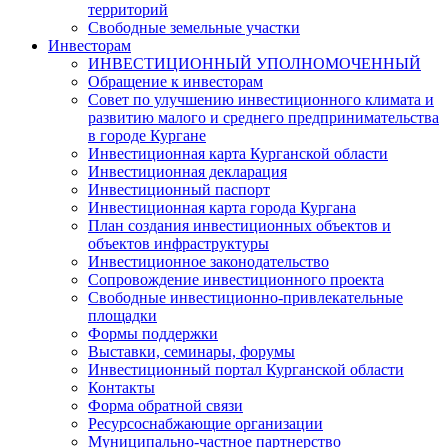
территорий
Свободные земельные участки
Инвесторам
ИНВЕСТИЦИОННЫЙ УПОЛНОМОЧЕННЫЙ
Обращение к инвесторам
Совет по улучшению инвестиционного климата и
развитию малого и среднего предпринимательства
в городе Кургане
Инвестиционная карта Курганской области
Инвестиционная декларация
Инвестиционный паспорт
Инвестиционная карта города Кургана
План создания инвестиционных объектов и
объектов инфраструктуры
Инвестиционное законодательство
Сопровождение инвестиционного проекта
Свободные инвестиционно-привлекательные
площадки
Формы поддержки
Выставки, семинары, форумы
Инвестиционный портал Курганской области
Контакты
Форма обратной связи
Ресурсоснабжающие организации
Муниципально-частное партнерство