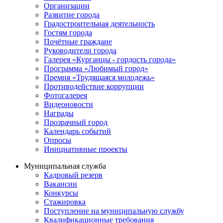
Организации
Развитие города
Градостроительная деятельность
Гостям города
Почётные граждане
Руководители города
Галерея «Курганцы - гордость города»
Программа «Любимый город»
Премия «Трудящаяся молодежь»
Противодействие коррупции
Фотогалерея
Видеоновости
Награды
Прозрачный город
Календарь событий
Опросы
Инициативные проекты
Муниципальная служба
Кадровый резерв
Вакансии
Конкурсы
Стажировка
Поступление на муниципальную службу
Квалификационные требования