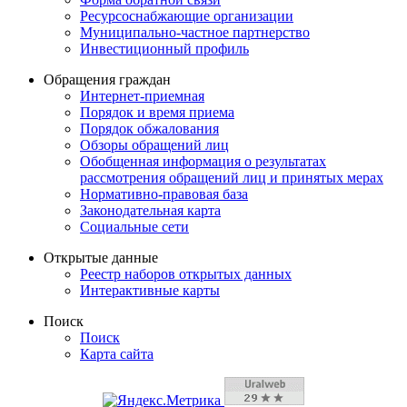
Ресурсоснабжающие организации
Муниципально-частное партнерство
Инвестиционный профиль
Обращения граждан
Интернет-приемная
Порядок и время приема
Порядок обжалования
Обзоры обращений лиц
Обобщенная информация о результатах
рассмотрения обращений лиц и принятых мерах
Нормативно-правовая база
Законодательная карта
Социальные сети
Открытые данные
Реестр наборов открытых данных
Интерактивные карты
Поиск
Поиск
Карта сайта