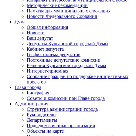
Методические рекомендации
Памятка для муниципальных служащих
Новости Федерального Cобрания
Дума
Общая информация
Новости
Ваш депутат
Депутаты Курганской городской Думы
Кабинет депутата
График приема депутатов
Постоянные депутатские комиссии
Решения Курганской городской Думы
Интернет-приемная
Собрание граждан по поддержке инициативных
проектов
Глава города
Биография
Советы и комиссии при Главе города
Администрация
Структура администрации города
Руководители
Департаменты
Подведомственные организации
Объекты на карте