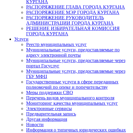
КУРГАНА
РАСПОРЯЖЕНИЕ ГЛАВА ГОРОДА КУРГАНА
РАСПОРЯЖЕНИЕ МЭР ГОРОДА КУРГАНА
РАСПОРЯЖЕНИЕ РУКОВОДИТЕЛЬ
АДМИНИСТРАЦИИ ГОРОДА КУРГАНА
РЕШЕНИЕ ИЗБИРАТЕЛЬНАЯ КОМИССИЯ
ГОРОДА КУРГАНА
Услуги
Реестр муниципальных услуг
Муниципальные услуги, предоставляемые по
адресу электронной почты
Муниципальные услуги, предоставляемые через
портал Госуслуг
Муниципальные услуги, предоставляемые через
ГБУ МФЦ
Государственные услуги в сфере переданных
полномочий по опеке и попечительству
Меры поддержки СВО
Перечень видов муниципального контроля
Мониторинг качества муниципальных услуг
Электронные сервисы
Предварительная запись
Другая информация
Новости
Информация о типичных юридических ошибках