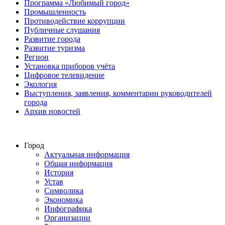
Программа «Любимый город»
Промышленность
Противодействие коррупции
Публичные слушания
Развитие города
Развитие туризма
Регион
Установка приборов учёта
Цифровое телевидение
Экология
Выступления, заявления, комментарии руководителей
города
Архив новостей
Город
Актуальная информация
Общая информация
История
Устав
Символика
Экономика
Инфографика
Организации