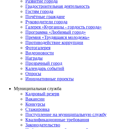
Развитие города
Градостроительная деятельность
Гостям города
Почётные граждане
Руководители города
Галерея «Курганцы - гордость города»
Программа «Любимый город»
Премия «Трудящаяся молодежь»
Противодействие коррупции
Фотогалерея
Видеоновости
Награды
Прозрачный город
Календарь событий
Опросы
Инициативные проекты
Муниципальная служба
Кадровый резерв
Вакансии
Конкурсы
Стажировка
Поступление на муниципальную службу
Квалификационные требования
Законодательство