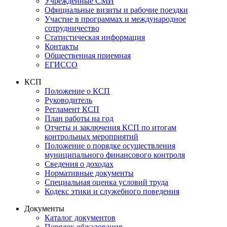
Учрежденные СМИ
Официальные визиты и рабочие поездки
Участие в программах и международное
сотрудничество
Статистическая информация
Контакты
Общественная приемная
ЕГИССО
КСП
Положение о КСП
Руководитель
Регламент КСП
План работы на год
Отчеты и заключения КСП по итогам
контрольных мероприятий
Положение о порядке осуществления
муниципального финансового контроля
Сведения о доходах
Нормативные документы
Специальная оценка условий труда
Кодекс этики и служебного поведения
Документы
Каталог документов
Порядок обжалования