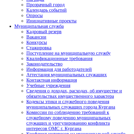
Прозрачный город
Календарь событий
Опросы
Инициативные проекты
Муниципальная служба
Кадровый резерв
Вакансии
Конкурсы
Стажировка
Поступление на муниципальную службу
Квалификационные требования
Законодательство
Информация для работодателей
Аттестация муниципальных служащих
Контактная информация
Учебные учреждения
Сведения о доходах, расходах, об имуществе и
обязательствах имущественного характера
Кодексы этики и служебного поведения
муниципальных служащих города Кургана
Комиссии по соблюдению требований к
служебному поведению муниципальных
служащих и урегулированию конфликта
интересов ОМС г. Кургана
Конфликт интересов на муниципальной службе