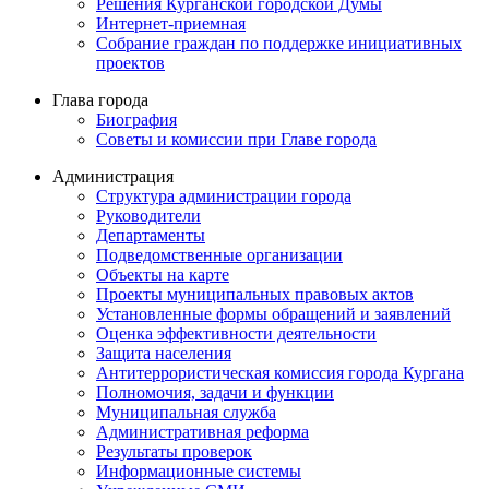
Решения Курганской городской Думы
Интернет-приемная
Собрание граждан по поддержке инициативных
проектов
Глава города
Биография
Советы и комиссии при Главе города
Администрация
Структура администрации города
Руководители
Департаменты
Подведомственные организации
Объекты на карте
Проекты муниципальных правовых актов
Установленные формы обращений и заявлений
Оценка эффективности деятельности
Защита населения
Антитеррористическая комиссия города Кургана
Полномочия, задачи и функции
Муниципальная служба
Административная реформа
Результаты проверок
Информационные системы