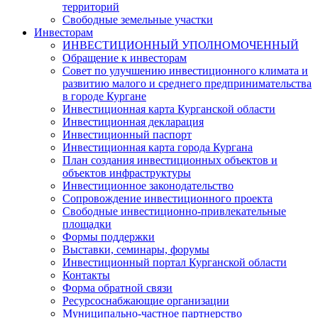
территорий
Свободные земельные участки
Инвесторам
ИНВЕСТИЦИОННЫЙ УПОЛНОМОЧЕННЫЙ
Обращение к инвесторам
Совет по улучшению инвестиционного климата и
развитию малого и среднего предпринимательства
в городе Кургане
Инвестиционная карта Курганской области
Инвестиционная декларация
Инвестиционный паспорт
Инвестиционная карта города Кургана
План создания инвестиционных объектов и
объектов инфраструктуры
Инвестиционное законодательство
Сопровождение инвестиционного проекта
Свободные инвестиционно-привлекательные
площадки
Формы поддержки
Выставки, семинары, форумы
Инвестиционный портал Курганской области
Контакты
Форма обратной связи
Ресурсоснабжающие организации
Муниципально-частное партнерство