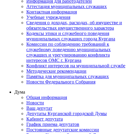
Информация для работодателей
Аттестация муниципальных служащих
Контактная информация
Учебные учреждения
Сведения о доходах, расходах, об имуществе и
обязательствах имущественного характера
Кодексы этики и служебного поведения
муниципальных служащих города Кургана
Комиссии по соблюдению требований к
служебному поведению муниципальных
служащих и урегулированию конфликта
интересов ОМС г. Кургана
Конфликт интересов на муниципальной службе
Методические рекомендации
Памятка для муниципальных служащих
Новости Федерального Cобрания
Дума
Общая информация
Новости
Ваш депутат
Депутаты Курганской городской Думы
Кабинет депутата
График приема депутатов
Постоянные депутатские комиссии