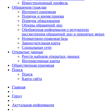
Инвестиционный профиль
Обращения граждан
Интернет-приемная
Порядок и время приема
Порядок обжалования
Обзоры обращений лиц
Обобщенная информация о результатах
рассмотрения обращений лиц и принятых мерах
Нормативно-правовая база
Законодательная карта
Социальные сети
Открытые данные
Реестр наборов открытых данных
Интерактивные карты
Общественная приемная
Поиск
Поиск
Карта сайта
Главная
›
Город
›
Актуальная информация
›