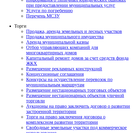
при предоставлении муниципальных услуг
Услуги по погребению
Перечень МСЗУ
Торги
Продажа, аренда земельных и лесных участков
Продажа муниципального имущества
Аренда муниципальной казны
Отбор управляющих компаний для
многоквартирных домов
Капитальный ремонт домов за счет средств фонда
ЖКХ
Размещение рекламных конструкций
Концессионные соглашения
Конкурсы на осуществление перевозок по
муниципальным маршрутам
Размещение нестационарных торговых объектов
Размещение нестационарных объектов уличной
торговли
Аукционы на право заключить договор о развитии
застроенной территории
Торги на право заключения договора о
комплексном развитии территории
Свободные земельные участки под коммерческое
использование