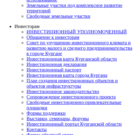
Земельные участки под комплексное развитие
территорий
Свободные земельные участки
Инвесторам
ИНВЕСТИЦИОННЫЙ УПОЛНОМОЧЕННЫЙ
Обращение к инвесторам
Совет по улучшению инвестиционного климата и
развитию малого и среднего предпринимательства
в городе Кургане
Инвестиционная карта Курганской области
Инвестиционная декларация
Инвестиционный паспорт
Инвестиционная карта города Кургана
План создания инвестиционных объектов и
объектов инфраструктуры
Инвестиционное законодательство
Сопровождение инвестиционного проекта
Свободные инвестиционно-привлекательные
площадки
Формы поддержки
Выставки, семинары, форумы
Инвестиционный портал Курганской области
Контакты
Форма обратной связи