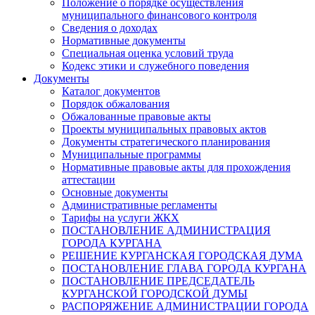
Положение о порядке осуществления
муниципального финансового контроля
Сведения о доходах
Нормативные документы
Специальная оценка условий труда
Кодекс этики и служебного поведения
Документы
Каталог документов
Порядок обжалования
Обжалованные правовые акты
Проекты муниципальных правовых актов
Документы стратегического планирования
Муниципальные программы
Нормативные правовые акты для прохождения
аттестации
Основные документы
Административные регламенты
Тарифы на услуги ЖКХ
ПОСТАНОВЛЕНИЕ АДМИНИСТРАЦИЯ
ГОРОДА КУРГАНА
РЕШЕНИЕ КУРГАНСКАЯ ГОРОДСКАЯ ДУМА
ПОСТАНОВЛЕНИЕ ГЛАВА ГОРОДА КУРГАНА
ПОСТАНОВЛЕНИЕ ПРЕДСЕДАТЕЛЬ
КУРГАНСКОЙ ГОРОДСКОЙ ДУМЫ
РАСПОРЯЖЕНИЕ АДМИНИСТРАЦИИ ГОРОДА