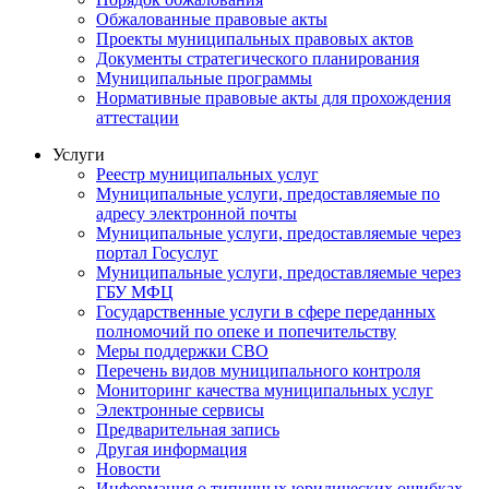
Обжалованные правовые акты
Проекты муниципальных правовых актов
Документы стратегического планирования
Муниципальные программы
Нормативные правовые акты для прохождения
аттестации
Услуги
Реестр муниципальных услуг
Муниципальные услуги, предоставляемые по
адресу электронной почты
Муниципальные услуги, предоставляемые через
портал Госуслуг
Муниципальные услуги, предоставляемые через
ГБУ МФЦ
Государственные услуги в сфере переданных
полномочий по опеке и попечительству
Меры поддержки СВО
Перечень видов муниципального контроля
Мониторинг качества муниципальных услуг
Электронные сервисы
Предварительная запись
Другая информация
Новости
Информация о типичных юридических ошибках