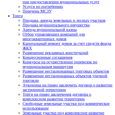
при предоставлении муниципальных услуг
Услуги по погребению
Перечень МСЗУ
Торги
Продажа, аренда земельных и лесных участков
Продажа муниципального имущества
Аренда муниципальной казны
Отбор управляющих компаний для
многоквартирных домов
Капитальный ремонт домов за счет средств фонда
ЖКХ
Размещение рекламных конструкций
Концессионные соглашения
Конкурсы на осуществление перевозок по
муниципальным маршрутам
Размещение нестационарных торговых объектов
Размещение нестационарных объектов уличной
торговли
Аукционы на право заключить договор о развитии
застроенной территории
Торги на право заключения договора о
комплексном развитии территории
Свободные земельные участки под коммерческое
использование
Земельные участки под комплексное развитие