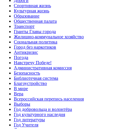
Дороги
Спортивная жизнь
Культурная жизнь
Образование
Общественная палата
Транспорт
Гранты Главы города
Жилищно-коммунальное хозяйство
Социальная политика
Город без наркотиков
Антикризис
Погода
Навстречу Победе!
Административная комиссия
Безопасность
Библиотечная система
Благоустройство
В мире
Вера
Всероссийская перепись населения
Выборы
Год добровольца и волонтёра
Год культурного наследия
Год литературы
Год Учителя