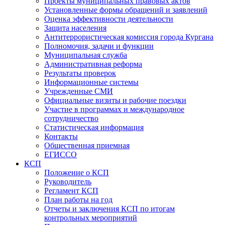
Проекты муниципальных правовых актов
Установленные формы обращений и заявлений
Оценка эффективности деятельности
Защита населения
Антитеррористическая комиссия города Кургана
Полномочия, задачи и функции
Муниципальная служба
Административная реформа
Результаты проверок
Информационные системы
Учрежденные СМИ
Официальные визиты и рабочие поездки
Участие в программах и международное
сотрудничество
Статистическая информация
Контакты
Общественная приемная
ЕГИССО
КСП
Положение о КСП
Руководитель
Регламент КСП
План работы на год
Отчеты и заключения КСП по итогам
контрольных мероприятий