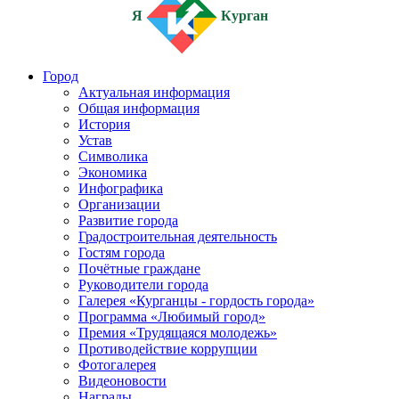
Я
Курган
Город
Актуальная информация
Общая информация
История
Устав
Символика
Экономика
Инфографика
Организации
Развитие города
Градостроительная деятельность
Гостям города
Почётные граждане
Руководители города
Галерея «Курганцы - гордость города»
Программа «Любимый город»
Премия «Трудящаяся молодежь»
Противодействие коррупции
Фотогалерея
Видеоновости
Награды