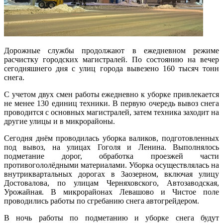
Дорожные службы продолжают в ежедневном режиме
расчистку городских магистралей. По состоянию на вечер
сегодняшнего дня с улиц города вывезено 160 тысяч тонн
снега.
С учетом двух смен работы ежедневно к уборке привлекается
не менее 130 единиц техники. В первую очередь вывоз снега
проводится с основных магистралей, затем техника заходит на
другие улицы и в микрорайоны.
Сегодня днём проводилась уборка валиков, подготовленных
под вывоз, на улицах Гоголя и Ленина. Выполнялось
подметание дорог, обработка проезжей части
противогололёдными материалами. Уборка осуществлялась на
внутриквартальных дорогах в Заозерном, включая улицу
Достовалова, по улицам Черняховского, Автозаводская,
Урожайная. В микрорайонах Левашово и Чистое поле
проводились работы по сгребанию снега автогрейдером.
В ночь работы по подметанию и уборке снега будут